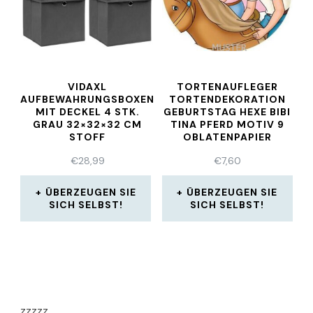
VIDAXL
TORTENAUFLEGER
AUFBEWAHRUNGSBOXEN
TORTENDEKORATION
MIT DECKEL 4 STK.
GEBURTSTAG HEXE BIBI
GRAU 32×32×32 CM
TINA PFERD MOTIV 9
STOFF
OBLATENPAPIER
€
28,99
€
7,60
ÜBERZEUGEN SIE
ÜBERZEUGEN SIE
SICH SELBST!
SICH SELBST!
zzzzz