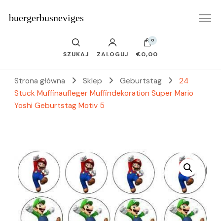
buergerbusneviges
0
SZUKAJ
ZALOGUJ
€0,00
Strona główna
Sklep
Geburtstag
24
Stück Muffinaufleger Muffindekoration Super Mario
Yoshi Geburtstag Motiv 5