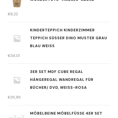
€
8,22
KINDERTEPPICH KINDERZIMMER
TEPPICH SÜSSER DINO MUSTER GRAU B
LAU WEISS
€
34,01
3ER SET MDF CUBE REGAL
HÄNGEREGAL WANDREGAL FÜR
BÜCHER/ DVD, WEISS-ROSA
€
35,99
MÖBELBEINE MÖBELFÜSSE 4ER SET