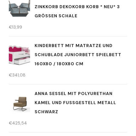
ZINKKORB DEKOKORB KORB * NEU* 3
GRÖSSEN SCHALE
€
13,99
KINDERBETT MIT MATRATZE UND
SCHUBLADE JUNIORBETT SPIELBETT
160X80 / 180X80 CM
€
341,08
ANNA SESSEL MIT POLYURETHAN
KAMEL UND FUSSGESTELL METALL S
CHWARZ
€
425,54