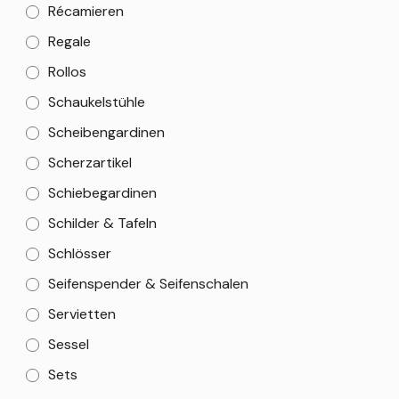
Récamieren
Regale
Rollos
Schaukelstühle
Scheibengardinen
Scherzartikel
Schiebegardinen
Schilder & Tafeln
Schlösser
Seifenspender & Seifenschalen
Servietten
Sessel
Sets