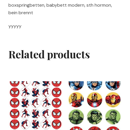
boxspringbetten, babybett modern, sth hormon,
bein brennt
yyyyy
Related products