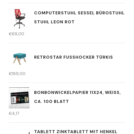
COMPUTERSTUHL SESSEL BÜROSTUHL
STUHL LEON ROT
€
69,00
RETROSTAR FUSSHOCKER TÜRKIS
€
189,00
BONBONWICKELPAPIER 11X24, WEISS, C
A. 100 BLATT
€
4,17
TABLETT ZINKTABLETT MIT HENKEL