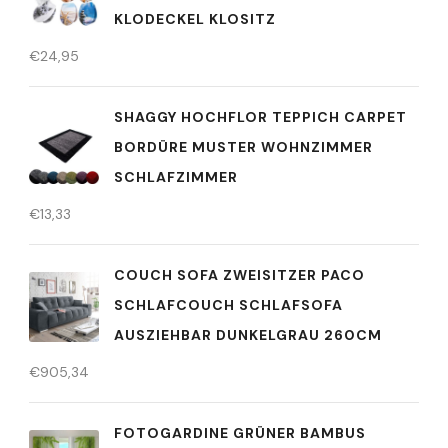
KLODECKEL KLOSITZ
€
24,95
SHAGGY HOCHFLOR TEPPICH CARPET
BORDÜRE MUSTER WOHNZIMMER
SCHLAFZIMMER
€
13,33
COUCH SOFA ZWEISITZER PACO
SCHLAFCOUCH SCHLAFSOFA
AUSZIEHBAR DUNKELGRAU 260CM
€
905,34
FOTOGARDINE GRÜNER BAMBUS