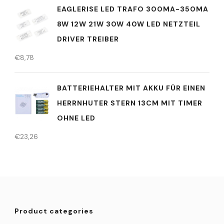
EAGLERISE LED TRAFO 300MA-350MA
8W 12W 21W 30W 40W LED NETZTEIL
DRIVER TREIBER
€
8,78
BATTERIEHALTER MIT AKKU FÜR EINEN
HERRNHUTER STERN 13CM MIT TIMER
OHNE LED
€
23,26
Product categories