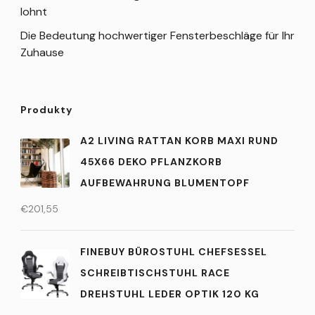
lohnt
Die Bedeutung hochwertiger Fensterbeschläge für Ihr
Zuhause
Produkty
A2 LIVING RATTAN KORB MAXI RUND
45X66 DEKO PFLANZKORB
AUFBEWAHRUNG BLUMENTOPF
€
201,55
FINEBUY BÜROSTUHL CHEFSESSEL
SCHREIBTISCHSTUHL RACE
DREHSTUHL LEDER OPTIK 120 KG