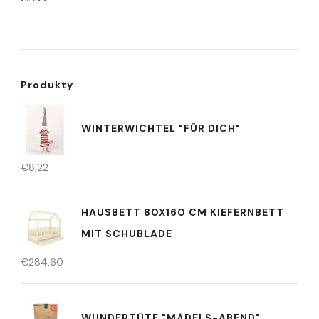
Produkty
WINTERWICHTEL "FÜR DICH"
€
8,22
HAUSBETT 80X160 CM KIEFERNBETT
MIT SCHUBLADE
€
284,60
WUNDERTÜTE "MÄDELS-ABEND"