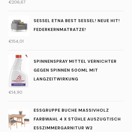
€
206,67
SESSEL ETNA BEST SESSEL! NEUE HIT!
FEDERKERNMATRATZE!
€
154,01
SPINNENSPRAY MITTEL VERNICHTER
GEGEN SPINNEN 500ML MIT
LANGZEITWIRKUNG
€
14,90
ESSGRUPPE BUCHE MASSIVHOLZ
FARBWAHL 4 X STÜHLE AUSZUGTISCH
ESSZIMMERGARNITUR W2