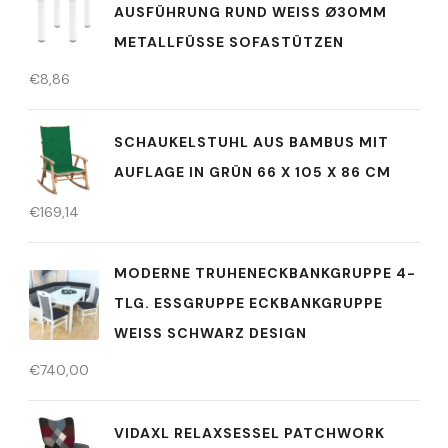
AUSFÜHRUNG RUND WEISS Ø30MM
METALLFÜSSE SOFASTÜTZEN
€
8,86
SCHAUKELSTUHL AUS BAMBUS MIT
AUFLAGE IN GRÜN 66 X 105 X 86 CM
€
169,14
MODERNE TRUHENECKBANKGRUPPE 4-
TLG. ESSGRUPPE ECKBANKGRUPPE
WEISS SCHWARZ DESIGN
€
740,00
VIDAXL RELAXSESSEL PATCHWORK