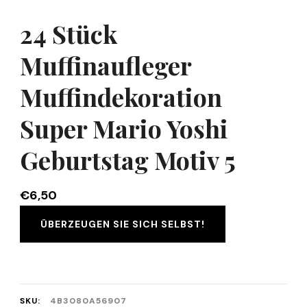
24 Stück
Muffinaufleger
Muffindekoration
Super Mario Yoshi
Geburtstag Motiv 5
€
6,50
ÜBERZEUGEN SIE SICH SELBST!
SKU:
4B3080A56907