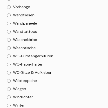
Vorhänge
Wandfliesen
Wandpaneele
Wandtattoos
Wäschekörbe
Waschtische
WC-Bürstengarnituren
WC-Papierhalter
WC-Sitze & Aufkleber
Webteppiche
Wiegen
Windlichter
Winter