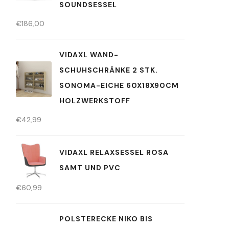
SOUNDSESSEL
€
186,00
VIDAXL WAND-
SCHUHSCHRÄNKE 2 STK.
SONOMA-EICHE 60X18X90CM
HOLZWERKSTOFF
€
42,99
VIDAXL RELAXSESSEL ROSA
SAMT UND PVC
€
60,99
POLSTERECKE NIKO BIS