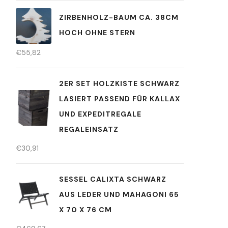
ZIRBENHOLZ-BAUM CA. 38CM
HOCH OHNE STERN
€
55,82
2ER SET HOLZKISTE SCHWARZ
LASIERT PASSEND FÜR KALLAX
UND EXPEDITREGALE
REGALEINSATZ
€
30,91
SESSEL CALIXTA SCHWARZ
AUS LEDER UND MAHAGONI 65
X 70 X 76 CM