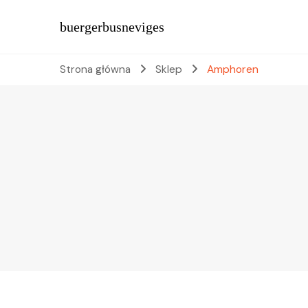
buergerbusneviges
Strona główna
Sklep
Amphoren