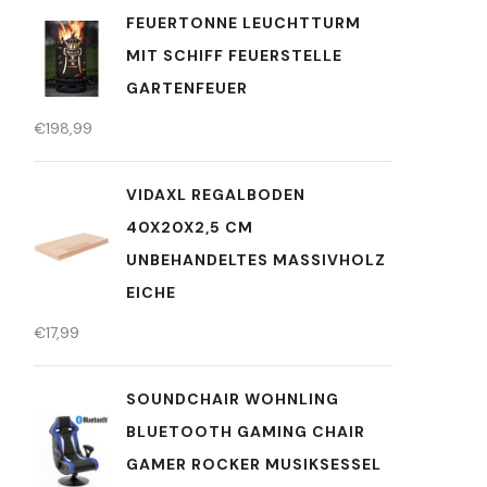
FEUERTONNE LEUCHTTURM
MIT SCHIFF FEUERSTELLE
GARTENFEUER
€
198,99
VIDAXL REGALBODEN
40X20X2,5 CM
UNBEHANDELTES MASSIVHOLZ
EICHE
€
17,99
SOUNDCHAIR WOHNLING
BLUETOOTH GAMING CHAIR
GAMER ROCKER MUSIKSESSEL