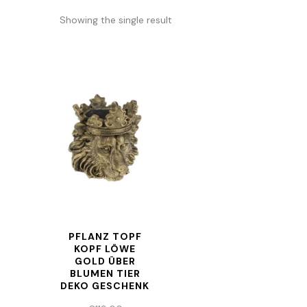
Showing the single result
PFLANZ TOPF
KOPF LÖWE
GOLD ÜBER
BLUMEN TIER
DEKO GESCHENK
LION KING