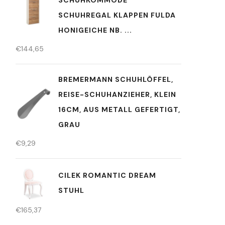
SCHUHKOMMODE
SCHUHREGAL KLAPPEN FULDA
HONIGEICHE NB. ...
€
144,65
BREMERMANN SCHUHLÖFFEL,
REISE-SCHUHANZIEHER, KLEIN
16CM, AUS METALL GEFERTIGT,
GRAU
€
9,29
CILEK ROMANTIC DREAM
STUHL
€
165,37