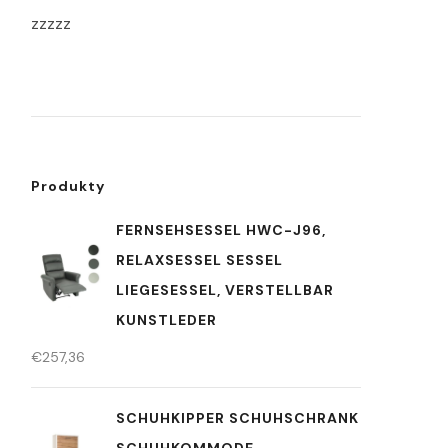
zzzzz
Produkty
FERNSEHSESSEL HWC-J96,
RELAXSESSEL SESSEL
LIEGESESSEL, VERSTELLBAR
KUNSTLEDER
€
257,36
SCHUHKIPPER SCHUHSCHRANK