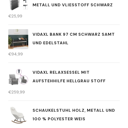
METALL UND VLIESSTOFF SCHWARZ
€
25,99
VIDAXL BANK 97 CM SCHWARZ SAMT
UND EDELSTAHL
€
94,99
VIDAXL RELAXSESSEL MIT
AUFSTEHHILFE HELLGRAU STOFF
€
259,99
SCHAUKELSTUHL HOLZ, METALL UND
100 % POLYESTER WEIS