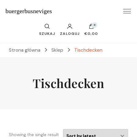
buergerbusneviges
0
SZUKAJ
ZALOGUJ
€0,00
Strona główna
Sklep
Tischdecken
Tischdecken
Showing the single result