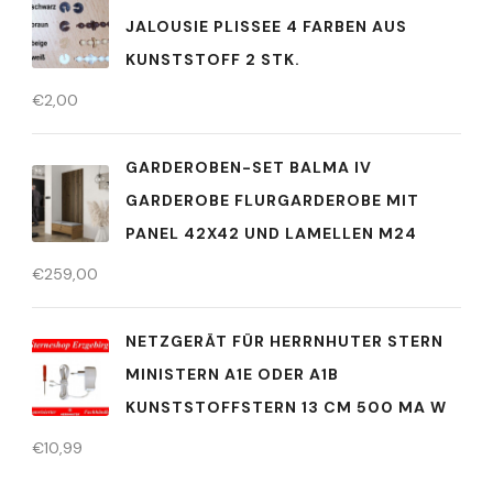
JALOUSIE PLISSEE 4 FARBEN AUS
KUNSTSTOFF 2 STK.
€
2,00
GARDEROBEN-SET BALMA IV
GARDEROBE FLURGARDEROBE MIT
PANEL 42X42 UND LAMELLEN M24
€
259,00
NETZGERÄT FÜR HERRNHUTER STERN
MINISTERN A1E ODER A1B
KUNSTSTOFFSTERN 13 CM 500 MA W
€
10,99