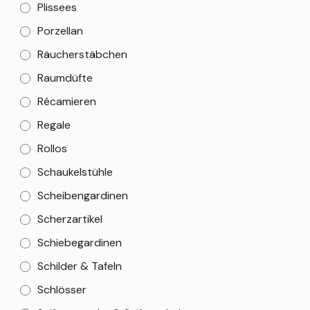
Plissees
Porzellan
Räucherstäbchen
Raumdüfte
Récamieren
Regale
Rollos
Schaukelstühle
Scheibengardinen
Scherzartikel
Schiebegardinen
Schilder & Tafeln
Schlösser