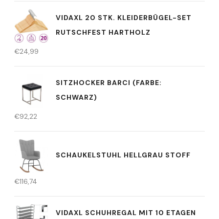
VIDAXL 20 STK. KLEIDERBÜGEL-SET
RUTSCHFEST HARTHOLZ
€
24,99
SITZHOCKER BARCI (FARBE:
SCHWARZ)
€
92,22
SCHAUKELSTUHL HELLGRAU STOFF
€
116,74
VIDAXL SCHUHREGAL MIT 10 ETAGEN