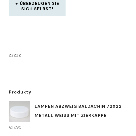
ÜBERZEUGEN SIE
SICH SELBST!
zzzzz
Produkty
LAMPEN ABZWEIG BALDACHIN 72X22
METALL WEISS MIT ZIERKAPPE
€
17,95