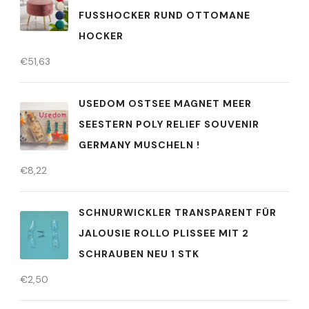
FUSSHOCKER RUND OTTOMANE H
OCKER
€
51,63
USEDOM OSTSEE MAGNET MEER
SEESTERN POLY RELIEF SOUVENIR
GERMANY MUSCHELN !
€
8,22
SCHNURWICKLER TRANSPARENT FÜR
JALOUSIE ROLLO PLISSEE MIT 2
SCHRAUBEN NEU 1 STK
€
2,50