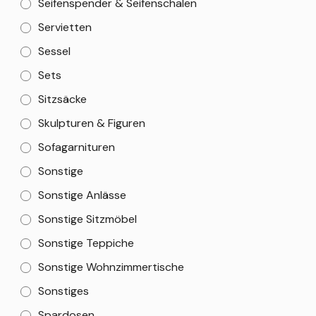
Seifenspender & Seifenschalen
Servietten
Sessel
Sets
Sitzsäcke
Skulpturen & Figuren
Sofagarnituren
Sonstige
Sonstige Anlässe
Sonstige Sitzmöbel
Sonstige Teppiche
Sonstige Wohnzimmertische
Sonstiges
Spardosen