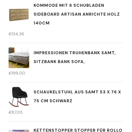
KOMMODE MIT 6 SCHUBLADEN
SIDEBOARD ARTISAN ANRICHTE HOLZ
140CM
€
134,36
IMPRESSIONEN TRUHENBANK SAMT,
SITZBANK BANK SOFA,
€
199,00
SCHAUKELSTUHL AUS SAMT 53 X 76 X
75 CM SCHWARZ
€
87,05
KETTENSTOPPER STOPPER FÜR ROLLO