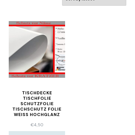
TISCHDECKE
TISCHFOLIE
SCHUTZFOLIE
TISCHSCHUTZ FOLIE
WEISS HOCHGLANZ
CA.2.2MM
€
4,50