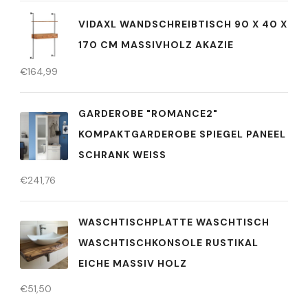
VIDAXL WANDSCHREIBTISCH 90 X 40 X
170 CM MASSIVHOLZ AKAZIE
€
164,99
GARDEROBE "ROMANCE2"
KOMPAKTGARDEROBE SPIEGEL PANEEL
SCHRANK WEISS
€
241,76
WASCHTISCHPLATTE WASCHTISCH
WASCHTISCHKONSOLE RUSTIKAL
EICHE MASSIV HOLZ
€
51,50