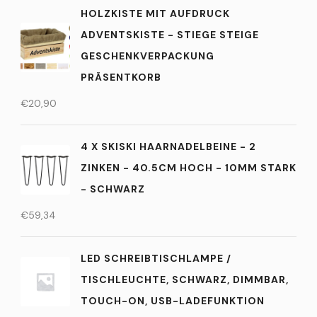
HOLZKISTE MIT AUFDRUCK
ADVENTSKISTE - STIEGE STEIGE
GESCHENKVERPACKUNG
PRÄSENTKORB
€
20,90
4 X SKISKI HAARNADELBEINE - 2
ZINKEN - 40.5CM HOCH - 10MM STARK
- SCHWARZ
€
59,34
LED SCHREIBTISCHLAMPE /
TISCHLEUCHTE, SCHWARZ, DIMMBAR,
TOUCH-ON, USB-LADEFUNKTION