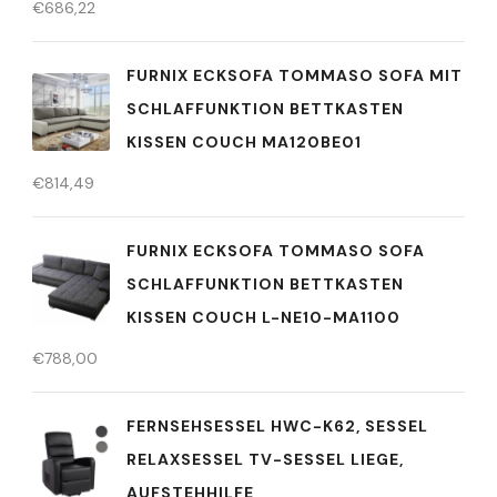
€
686,22
FURNIX ECKSOFA TOMMASO SOFA MIT
SCHLAFFUNKTION BETTKASTEN
KISSEN COUCH MA120BE01
€
814,49
FURNIX ECKSOFA TOMMASO SOFA
SCHLAFFUNKTION BETTKASTEN
KISSEN COUCH L-NE10-MA1100
€
788,00
FERNSEHSESSEL HWC-K62, SESSEL
RELAXSESSEL TV-SESSEL LIEGE,
AUFSTEHHILFE