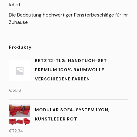
lohnt
Die Bedeutung hochwertiger Fensterbeschläge für Ihr
Zuhause
Produkty
BETZ 12-TLG. HANDTUCH-SET
PREMIUM 100% BAUMWOLLE
VERSCHIEDENE FARBEN
€
51,16
MODULAR SOFA-SYSTEM LYON,
KUNSTLEDER ROT
€
72,34