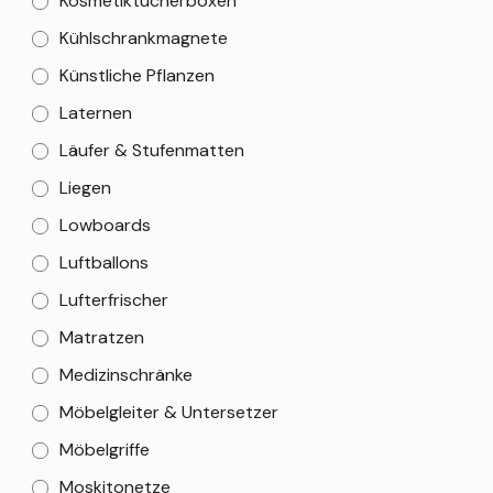
Kosmetiktücherboxen
Kühlschrankmagnete
Künstliche Pflanzen
Laternen
Läufer & Stufenmatten
Liegen
Lowboards
Luftballons
Lufterfrischer
Matratzen
Medizinschränke
Möbelgleiter & Untersetzer
Möbelgriffe
Moskitonetze