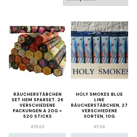
RÄUCHERSTÄBCHEN
HOLY SMOKES BLUE
SET HEM SPARSET. 26
LINE
VERSCHIEDENE
RÄUCHERSTÄBCHEN, 27
PACKUNGEN A 20G =
VERSCHIEDENE
520 STICKS
SORTEN, 10G
€
19,63
€
1,94