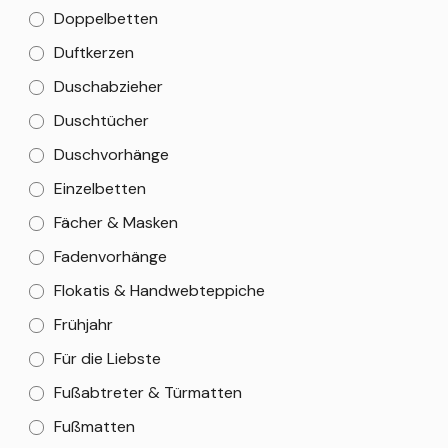
Doppelbetten
Duftkerzen
Duschabzieher
Duschtücher
Duschvorhänge
Einzelbetten
Fächer & Masken
Fadenvorhänge
Flokatis & Handwebteppiche
Frühjahr
Für die Liebste
Fußabtreter & Türmatten
Fußmatten