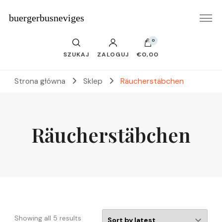
buergerbusneviges
0
SZUKAJ
ZALOGUJ
€0,00
Strona główna
Sklep
Räucherstäbchen
Räucherstäbchen
Showing all 5 results