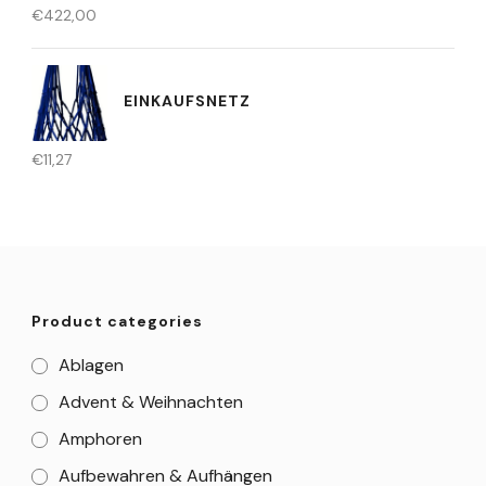
€
422,00
EINKAUFSNETZ
€
11,27
Product categories
Ablagen
Advent & Weihnachten
Amphoren
Aufbewahren & Aufhängen