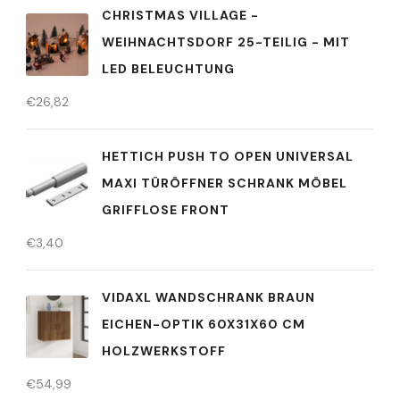
CHRISTMAS VILLAGE -
WEIHNACHTSDORF 25-TEILIG - MIT
LED BELEUCHTUNG
€
26,82
HETTICH PUSH TO OPEN UNIVERSAL
MAXI TÜRÖFFNER SCHRANK MÖBEL
GRIFFLOSE FRONT
€
3,40
VIDAXL WANDSCHRANK BRAUN
EICHEN-OPTIK 60X31X60 CM
HOLZWERKSTOFF
€
54,99