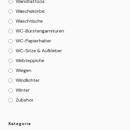
Wandtattoos
Wäschekörbe
Waschtische
WC-Bürstengarnituren
WC-Papierhalter
WC-Sitze & Aufkleber
Webteppiche
Wiegen
Windlichter
Winter
Zubehör
Kategorie