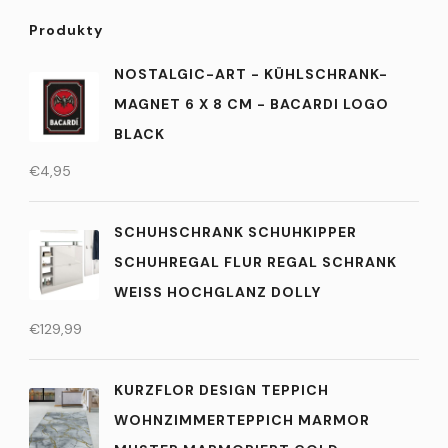
Produkty
NOSTALGIC-ART - KÜHLSCHRANK-
MAGNET 6 X 8 CM - BACARDI LOGO
BLACK
€
4,95
SCHUHSCHRANK SCHUHKIPPER
SCHUHREGAL FLUR REGAL SCHRANK
WEISS HOCHGLANZ DOLLY
€
129,99
KURZFLOR DESIGN TEPPICH
WOHNZIMMERTEPPICH MARMOR