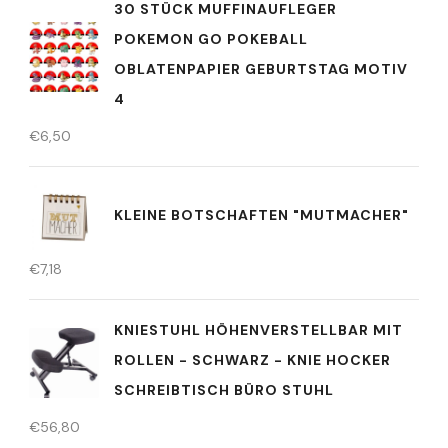
30 STÜCK MUFFINAUFLEGER
POKEMON GO POKEBALL
OBLATENPAPIER GEBURTSTAG MOTIV
4
€
6,50
KLEINE BOTSCHAFTEN "MUTMACHER"
€
7,18
KNIESTUHL HÖHENVERSTELLBAR MIT
ROLLEN - SCHWARZ - KNIE HOCKER
SCHREIBTISCH BÜRO STUHL
€
56,80