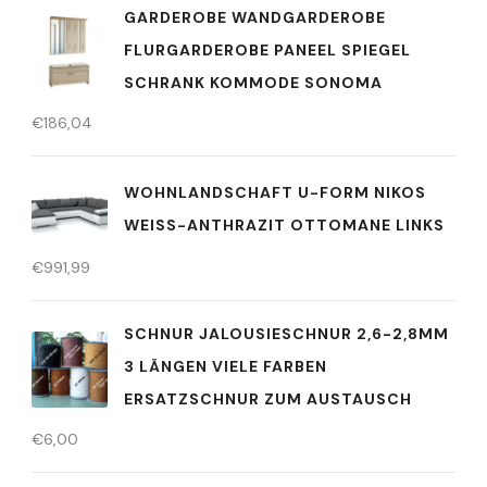
GARDEROBE WANDGARDEROBE
FLURGARDEROBE PANEEL SPIEGEL
SCHRANK KOMMODE SONOMA
€
186,04
WOHNLANDSCHAFT U-FORM NIKOS
WEISS-ANTHRAZIT OTTOMANE LINKS
€
991,99
SCHNUR JALOUSIESCHNUR 2,6-2,8MM
3 LÄNGEN VIELE FARBEN
ERSATZSCHNUR ZUM AUSTAUSCH
€
6,00