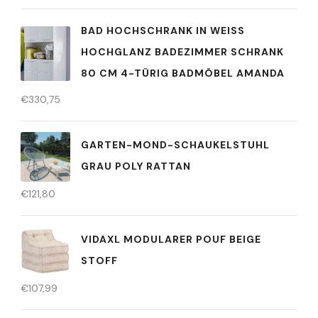
BAD HOCHSCHRANK IN WEISS H
OCHGLANZ BADEZIMMER SCHRANK 8
0 CM 4-TÜRIG BADMÖBEL AMANDA
€
330,75
GARTEN-MOND-SCHAUKELSTUHL
GRAU POLY RATTAN
€
121,80
VIDAXL MODULARER POUF BEIGE
STOFF
€
107,99