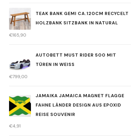
TEAK BANK GEMI CA.120CM RECYCELT
HOLZBANK SITZBANK IN NATURAL
€
165,90
AUTOBETT MUST RIDER 500 MIT
TÜREN IN WEISS
€
799,00
JAMAIKA JAMAICA MAGNET FLAGGE
FAHNE LÄNDER DESIGN AUS EPOXID
REISE SOUVENIR
€
4,91