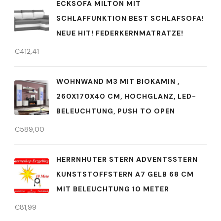
ECKSOFA MILTON MIT
SCHLAFFUNKTION BEST SCHLAFSOFA!
NEUE HIT! FEDERKERNMATRATZE!
€
412,41
WOHNWAND M3 MIT BIOKAMIN ,
260X170X40 CM, HOCHGLANZ, LED-
BELEUCHTUNG, PUSH TO OPEN
€
589,00
HERRNHUTER STERN ADVENTSSTERN
KUNSTSTOFFSTERN A7 GELB 68 CM
MIT BELEUCHTUNG 10 METER
€
81,99