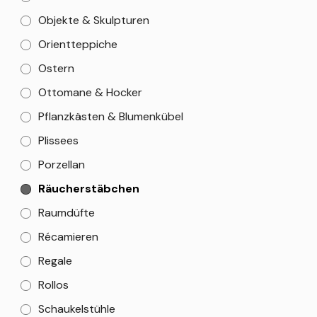
Objekte & Skulpturen
Orientteppiche
Ostern
Ottomane & Hocker
Pflanzkästen & Blumenkübel
Plissees
Porzellan
Räucherstäbchen
Raumdüfte
Récamieren
Regale
Rollos
Schaukelstühle