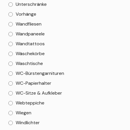
Unterschränke
Vorhänge
Wandfliesen
Wandpaneele
Wandtattoos
Wäschekörbe
Waschtische
WC-Bürstengarnituren
WC-Papierhalter
WC-Sitze & Aufkleber
Webteppiche
Wiegen
Windlichter