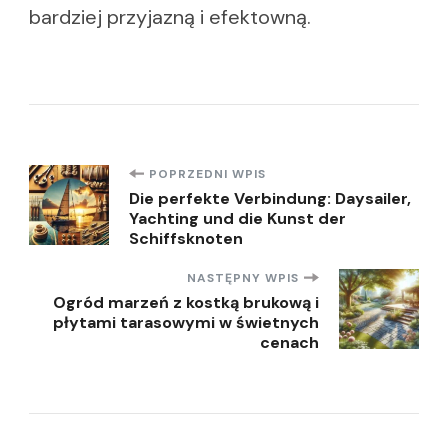
bardziej przyjazną i efektowną.
Nawigacja
POPRZEDNI WPIS
Die perfekte Verbindung: Daysailer,
Yachting und die Kunst der
wpisu
Schiffsknoten
NASTĘPNY WPIS
Ogród marzeń z kostką brukową i
płytami tarasowymi w świetnych
cenach