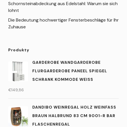
Schornsteinabdeckung aus Edelstahl: Warum sie sich
lohnt
Die Bedeutung hochwertiger Fensterbeschläge für Ihr
Zuhause
Produkty
GARDEROBE WANDGARDEROBE
FLURGARDEROBE PANEEL SPIEGEL
SCHRANK KOMMODE WEISS
€
149,86
DANDIBO WEINREGAL HOLZ WEINFASS
BRAUN HALBRUND 83 CM 9001-R BAR
FLASCHENREGAL