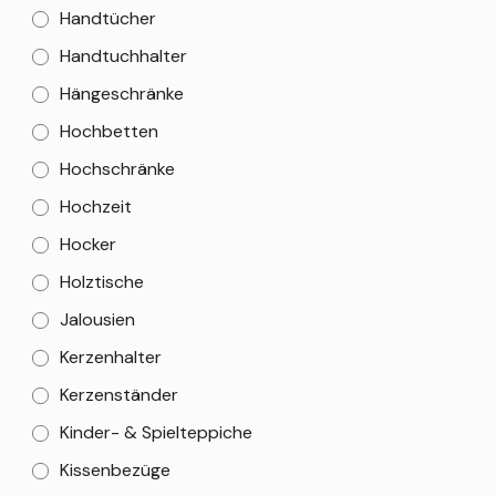
Handtücher
Handtuchhalter
Hängeschränke
Hochbetten
Hochschränke
Hochzeit
Hocker
Holztische
Jalousien
Kerzenhalter
Kerzenständer
Kinder- & Spielteppiche
Kissenbezüge