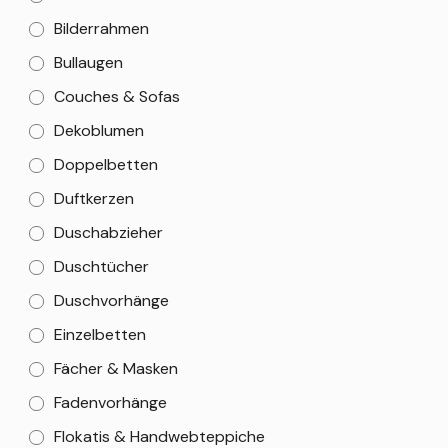
Bilderrahmen
Bullaugen
Couches & Sofas
Dekoblumen
Doppelbetten
Duftkerzen
Duschabzieher
Duschtücher
Duschvorhänge
Einzelbetten
Fächer & Masken
Fadenvorhänge
Flokatis & Handwebteppiche