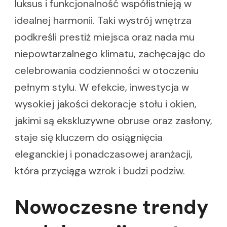
luksus i funkcjonalność współistnieją w
idealnej harmonii. Taki wystrój wnętrza
podkreśli prestiż miejsca oraz nada mu
niepowtarzalnego klimatu, zachęcając do
celebrowania codzienności w otoczeniu
pełnym stylu. W efekcie, inwestycja w
wysokiej jakości dekoracje stołu i okien,
jakimi są ekskluzywne obruse oraz zasłony,
staje się kluczem do osiągnięcia
eleganckiej i ponadczasowej aranżacji,
która przyciąga wzrok i budzi podziw.
Nowoczesne trendy