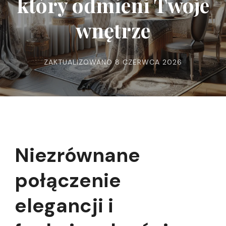
który odmieni Twoje
wnętrze
ZAKTUALIZOWANO
8 CZERWCA 2026
Niezrównane
połączenie
elegancji i