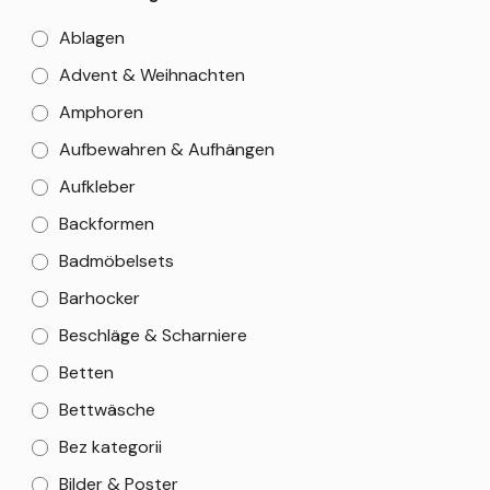
Ablagen
Advent & Weihnachten
Amphoren
Aufbewahren & Aufhängen
Aufkleber
Backformen
Badmöbelsets
Barhocker
Beschläge & Scharniere
Betten
Bettwäsche
Bez kategorii
Bilder & Poster