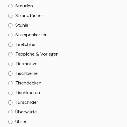
Stauden
Strandtücher
Stühle
Stumpenkerzen
Teelichter
Teppiche & Vorleger
Tiermotive
Tischbeine
Tischdecken
Tischkarten
Türschilder
Überwürfe
Uhren