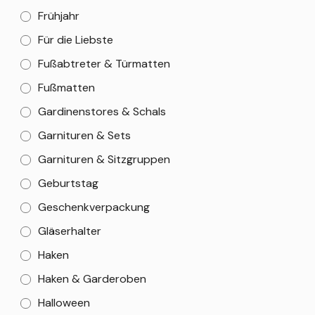
Frühjahr
Für die Liebste
Fußabtreter & Türmatten
Fußmatten
Gardinenstores & Schals
Garnituren & Sets
Garnituren & Sitzgruppen
Geburtstag
Geschenkverpackung
Gläserhalter
Haken
Haken & Garderoben
Halloween