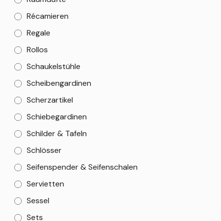
Récamieren
Regale
Rollos
Schaukelstühle
Scheibengardinen
Scherzartikel
Schiebegardinen
Schilder & Tafeln
Schlösser
Seifenspender & Seifenschalen
Servietten
Sessel
Sets