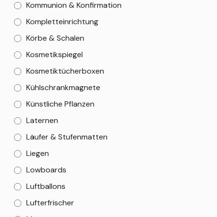
Kommunion & Konfirmation
Kompletteinrichtung
Körbe & Schalen
Kosmetikspiegel
Kosmetiktücherboxen
Kühlschrankmagnete
Künstliche Pflanzen
Laternen
Läufer & Stufenmatten
Liegen
Lowboards
Luftballons
Lufterfrischer