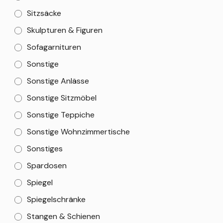
Sitzsäcke
Skulpturen & Figuren
Sofagarnituren
Sonstige
Sonstige Anlässe
Sonstige Sitzmöbel
Sonstige Teppiche
Sonstige Wohnzimmertische
Sonstiges
Spardosen
Spiegel
Spiegelschränke
Stangen & Schienen