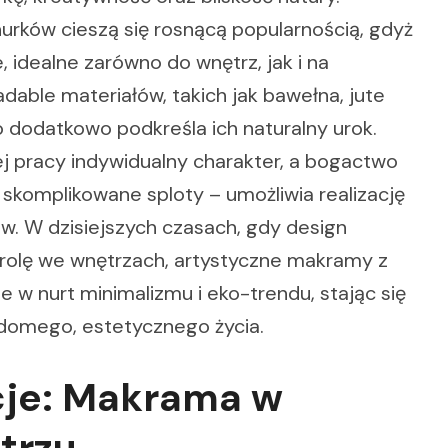
urków cieszą się rosnącą popularnością, gdyż
 idealne zarówno do wnętrz, jak i na
dable materiałów, takich jak bawełna, jute
co dodatkowo podkreśla ich naturalny urok.
j pracy indywidualny charakter, a bogactwo
komplikowane sploty – umożliwia realizację
w. W dzisiejszych czasach, gdy design
rolę we wnętrzach, artystyczne makramy z
e w nurt minimalizmu i eko-trendu, stając się
adomego, estetycznego życia.
cje: Makrama w
trzu