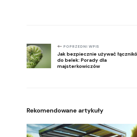
Nawigacja
POPRZEDNI WPIS
Jak bezpiecznie używać łącznik
do belek: Porady dla
wpisu
majsterkowiczów
Rekomendowane artykuły