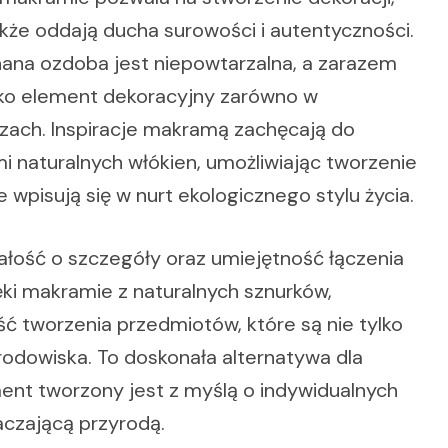
także oddają ducha surowości i autentyczności.
onana ozdoba jest niepowtarzalna, a zarazem
jako element dekoracyjny zarówno w
rzach. Inspiracje makramą zachęcają do
 naturalnych włókien, umożliwiając tworzenie
 wpisują się w nurt ekologicznego stylu życia.
ałość o szczegóły oraz umiejętność łączenia
ki makramie z naturalnych sznurków,
ć tworzenia przedmiotów, które są nie tylko
środowiska. To doskonała alternatywa dla
ent tworzony jest z myślą o indywidualnych
aczającą przyrodą.