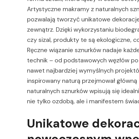
Artystyczne makramy z naturalnych szn
pozwalają tworzyć unikatowe dekoracje,
zewnątrz. Dzięki wykorzystaniu biodegra
czy sizal, produkty te są ekologiczne, 
Ręczne wiązanie sznurków nadaje każde
technik – od podstawowych węzłów po s
nawet najbardziej wymyślnych projektó
inspirowany naturą przejmował główną 
naturalnych sznurków wpisują się idealni
nie tylko ozdobą, ale i manifestem świ
Unikatowe dekora
nowoczesnym wnę