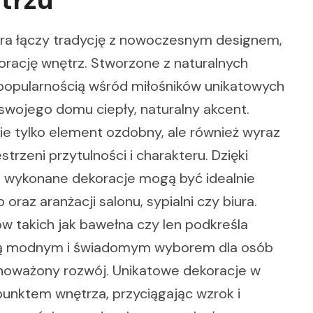
óra łączy tradycję z nowoczesnym designem,
orację wnętrz. Stworzone z naturalnych
popularnością wśród miłośników unikatowych
swojego domu ciepły, naturalny akcent.
 tylko element ozdobny, ale również wyraz
strzeni przytulności i charakteru. Dzięki
ie wykonane dekoracje mogą być idealnie
az aranżacji salonu, sypialni czy biura.
w takich jak bawełna czy len podkreśla
 ją modnym i świadomym wyborem dla osób
wnoważony rozwój. Unikatowe dekoracje w
punktem wnętrza, przyciągając wzrok i