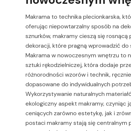
Makrama to technika plecionkarska, kt
oferując niepowtarzalny sposób na dek
sznurków, makramy cieszą się rosnącą 
dekoracji, które pragną wprowadzić do 
Makrama w nowoczesnym wnętrzu to nie
sztuki rękodzielniczej, która dodaje prze
różnorodności wzorów i technik, ręczn
dopasowane do indywidualnych potrzeb or
Wykorzystywanie naturalnych materiałó
ekologiczny aspekt makramy, czyniąc
ceniących zarówno estetykę, jak i zró
postaci makramy stają się centralnym 