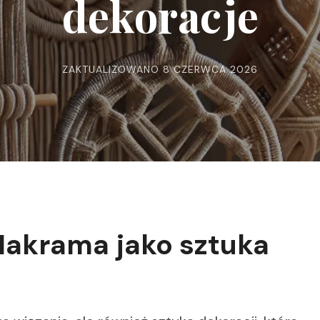
dekoracje
ZAKTUALIZOWANO
8 CZERWCA 2026
Makrama jako sztuka