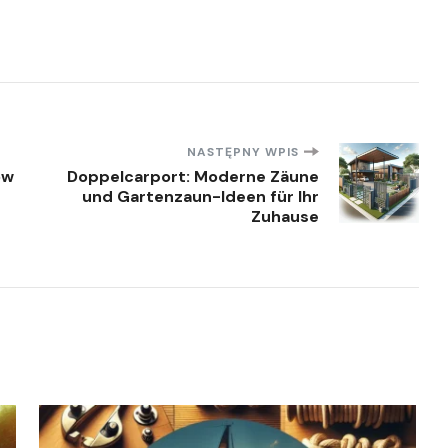
NASTĘPNY WPIS
ów
Doppelcarport: Moderne Zäune
und Gartenzaun-Ideen für Ihr
Zuhause