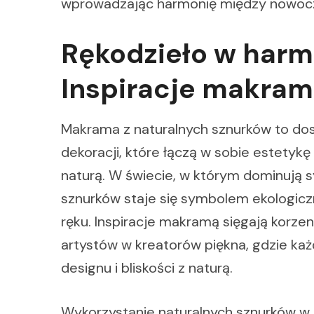
wprowadzając harmonię między nowocz
Rękodzieło w harmo
Inspiracje makra
Makrama z naturalnych sznurków to do
dekoracji, które łączą w sobie estetyk
naturą. W świecie, w którym dominują s
sznurków staje się symbolem ekologicz
ręku. Inspiracje makramą sięgają korzen
artystów w kreatorów piękna, gdzie ka
designu i bliskości z naturą.
Wykorzystanie naturalnych sznurków w 