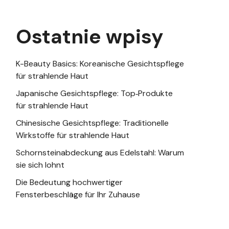
Ostatnie wpisy
K-Beauty Basics: Koreanische Gesichtspflege
für strahlende Haut
Japanische Gesichtspflege: Top‑Produkte
für strahlende Haut
Chinesische Gesichtspflege: Traditionelle
Wirkstoffe für strahlende Haut
Schornsteinabdeckung aus Edelstahl: Warum
sie sich lohnt
Die Bedeutung hochwertiger
Fensterbeschläge für Ihr Zuhause