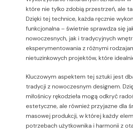
które nie tylko zdobią przestrzeń, ale 
Dzięki tej technice, każda ręcznie wyk
funkcjonalna – świetnie sprawdza się 
nowoczesnych, jak i tradycyjnych wnęt
eksperymentowania z różnymi rodzajami
nietuzinkowych projektów, które idealnie
Kluczowym aspektem tej sztuki jest db
tradycji z nowoczesnym designem. Dzię
miłośnicy rękodzieła mogą odkryć radoś
estetyczne, ale również przyjazne dla 
masowej produkcji, w której każdy elem
potrzebach użytkownika i harmonii z ot