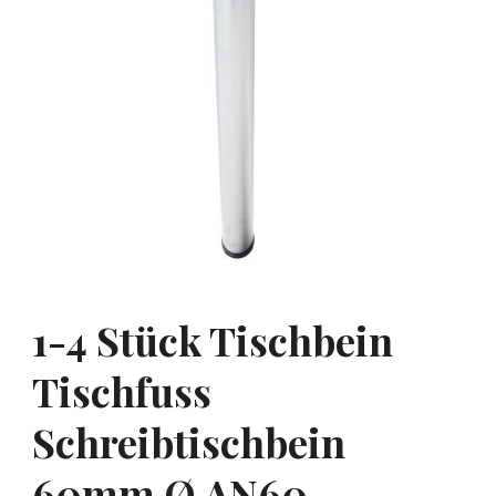
1-4 Stück Tischbein
Tischfuss
Schreibtischbein
60mm Ø AN60