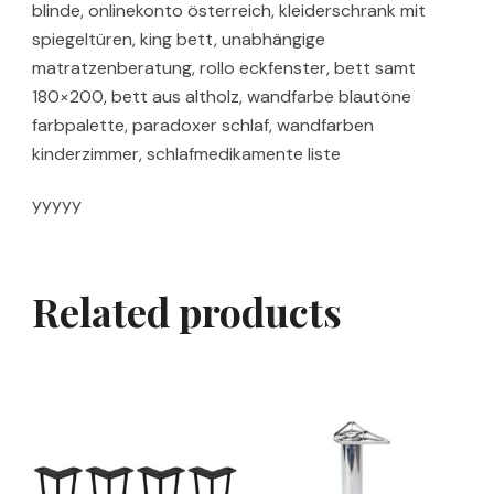
blinde, onlinekonto österreich, kleiderschrank mit
spiegeltüren, king bett, unabhängige
matratzenberatung, rollo eckfenster, bett samt
180×200, bett aus altholz, wandfarbe blautöne
farbpalette, paradoxer schlaf, wandfarben
kinderzimmer, schlafmedikamente liste
yyyyy
Related products