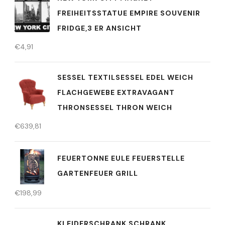
FREIHEITSSTATUE EMPIRE SOUVENIR
FRIDGE,3 ER ANSICHT
€
4,91
SESSEL TEXTILSESSEL EDEL WEICH
FLACHGEWEBE EXTRAVAGANT
THRONSESSEL THRON WEICH
€
639,81
FEUERTONNE EULE FEUERSTELLE
GARTENFEUER GRILL
€
198,99
KLEIDERSCHRANK SCHRANK