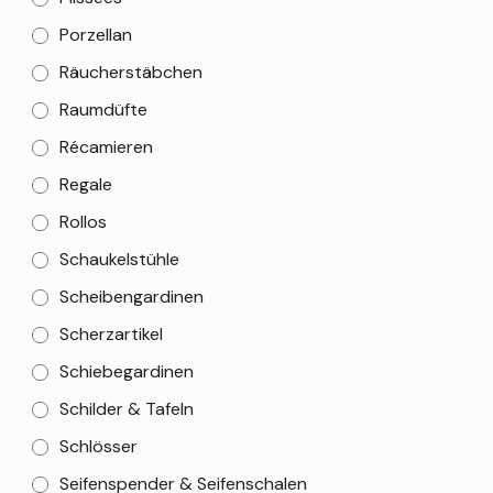
Porzellan
Räucherstäbchen
Raumdüfte
Récamieren
Regale
Rollos
Schaukelstühle
Scheibengardinen
Scherzartikel
Schiebegardinen
Schilder & Tafeln
Schlösser
Seifenspender & Seifenschalen