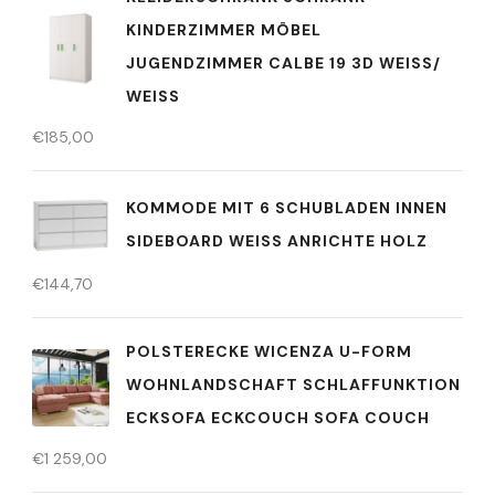
KINDERZIMMER MÖBEL
JUGENDZIMMER CALBE 19 3D WEISS/ W
EISS
€
185,00
KOMMODE MIT 6 SCHUBLADEN INNEN
SIDEBOARD WEISS ANRICHTE HOLZ
€
144,70
POLSTERECKE WICENZA U-FORM
WOHNLANDSCHAFT SCHLAFFUNKTION
ECKSOFA ECKCOUCH SOFA COUCH
€
1 259,00