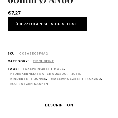
€
7,27
ÜBERZEUGEN SIE SICH SELBST!
SKU:
C0BABEC3F9A2
CATEGORY:
TISCHBEINE
TAGS:
BOXSPRINGBETT HOLZ
,
FEDERKERNMATRATZE 90X200
,
JUTE
,
KINDERBETT JUNGS
,
MASSIVHOLZBETT 140X200
,
MATRATZEN KAUFEN
DESCRIPTION