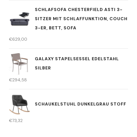
SCHLAFSOFA CHESTERFIELD ASTI 3-
SITZER MIT SCHLAFFUNKTION, COUCH
3-ER, BETT, SOFA
€
629,00
GALAXY STAPELSESSEL EDELSTAHL
SILBER
€
294,58
SCHAUKELSTUHL DUNKELGRAU STOFF
€
73,32