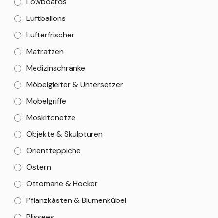
Lowboards
Luftballons
Lufterfrischer
Matratzen
Medizinschränke
Möbelgleiter & Untersetzer
Möbelgriffe
Moskitonetze
Objekte & Skulpturen
Orientteppiche
Ostern
Ottomane & Hocker
Pflanzkästen & Blumenkübel
Plissees