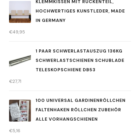
KLEMMKISSEN MIT RÜCKENTEIL,
HOCHWERTIGES KUNSTLEDER, MADE
IN GERMANY
€
49,95
1 PAAR SCHWERLASTAUSZUG 136KG
SCHWERLASTSCHIENEN SCHUBLADE
TELESKOPSCHIENE DB53
€
27,71
100 UNIVERSAL GARDINENRÖLLCHEN
FALTENHAKEN RÖLLCHEN ZUBEHÖR
ALLE VORHANGSCHIENEN
€
5,16