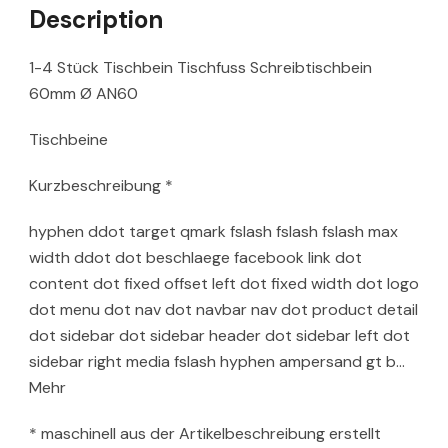
Description
1-4 Stück Tischbein Tischfuss Schreibtischbein
60mm Ø AN60
Tischbeine
Kurzbeschreibung *
hyphen ddot target qmark fslash fslash fslash max
width ddot dot beschlaege facebook link dot
content dot fixed offset left dot fixed width dot logo
dot menu dot nav dot navbar nav dot product detail
dot sidebar dot sidebar header dot sidebar left dot
sidebar right media fslash hyphen ampersand gt b…
Mehr
* maschinell aus der Artikelbeschreibung erstellt