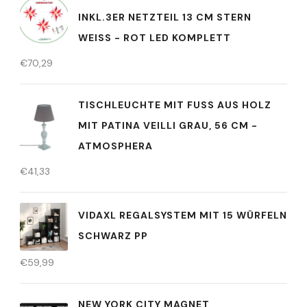
INKL.3ER NETZTEIL 13 CM STERN
WEISS - ROT LED KOMPLETT
€
70,29
TISCHLEUCHTE MIT FUSS AUS HOLZ M
IT PATINA VEILLI GRAU, 56 CM - A
TMOSPHERA
€
41,33
VIDAXL REGALSYSTEM MIT 15 WÜRFELN
SCHWARZ PP
€
59,99
NEW YORK CITY MAGNET