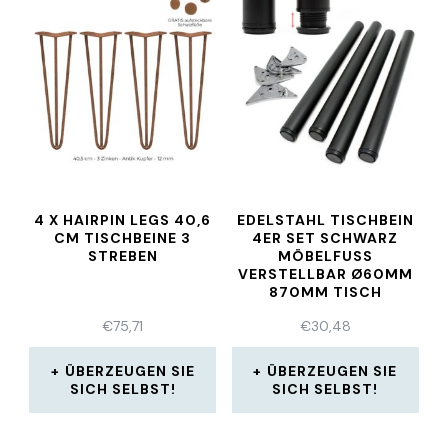
4 X HAIRPIN LEGS 40,6
EDELSTAHL TISCHBEIN
CM TISCHBEINE 3
4ER SET SCHWARZ
STREBEN
MÖBELFUSS
VERSTELLBAR Ø60MM
870MM TISCH
€
75,71
€
30,48
ÜBERZEUGEN SIE
ÜBERZEUGEN SIE
SICH SELBST!
SICH SELBST!