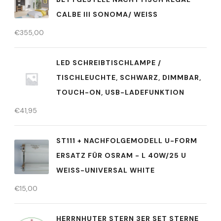
CALBE III SONOMA/ WEISS
€
355,00
LED SCHREIBTISCHLAMPE /
TISCHLEUCHTE, SCHWARZ, DIMMBAR,
TOUCH-ON, USB-LADEFUNKTION
€
41,95
ST111 + NACHFOLGEMODELL U-FORM
ERSATZ FÜR OSRAM - L 40W/25 U
WEISS-UNIVERSAL WHITE
€
15,00
HERRNHUTER STERN 3ER SET STERNE