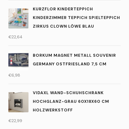
KURZFLOR KINDERTEPPICH
KINDERZIMMER TEPPICH SPIELTEPPICH
ZIRKUS CLOWN LÖWE BLAU
€
22,64
BORKUM MAGNET METALL SOUVENIR
GERMANY OSTFRIESLAND 7,5 CM
€
6,98
VIDAXL WAND-SCHUHSCHRANK
HOCHGLANZ-GRAU 60X18X60 CM
HOLZWERKSTOFF
€
22,99