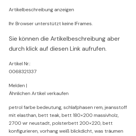
Artikelbeschreibung anzeigen
Ihr Browser unterstützt keine IFrames.
Sie können die Artikelbeschreibung aber
durch klick auf diesen Link aufrufen.
Artikel Nr.:
0068321337
Melden |
Ähnlichen Artikel verkaufen
petrol farbe bedeutung, schlafphasen rem, jeansstoff
mit elasthan, bett teak, bett 180×200 massivholz,
2700 wr neustadt, polsterbett 200×220, bett
konfigurieren, vorhang weiß blickdicht, was träumen