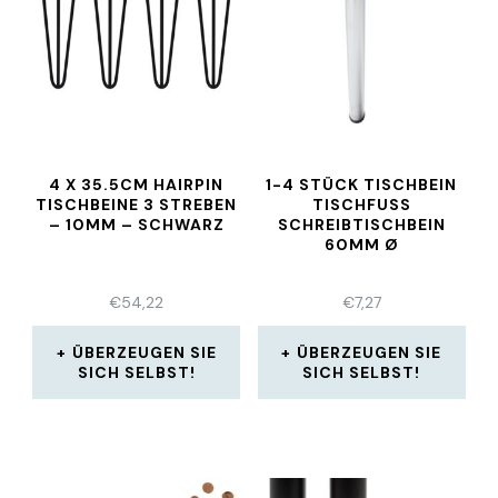
4 X 35.5CM HAIRPIN
1-4 STÜCK TISCHBEIN
TISCHBEINE 3 STREBEN
TISCHFUSS
– 10MM – SCHWARZ
SCHREIBTISCHBEIN
60MM Ø
€
54,22
€
7,27
ÜBERZEUGEN SIE
ÜBERZEUGEN SIE
SICH SELBST!
SICH SELBST!