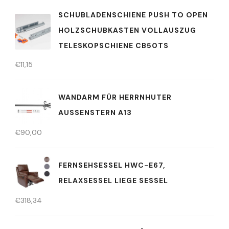
SCHUBLADENSCHIENE PUSH TO OPEN
HOLZSCHUBKASTEN VOLLAUSZUG
TELESKOPSCHIENE CB50TS
€
11,15
WANDARM FÜR HERRNHUTER
AUSSENSTERN A13
€
90,00
FERNSEHSESSEL HWC-E67,
RELAXSESSEL LIEGE SESSEL
€
318,34