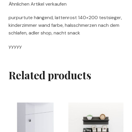
Ähnlichen Artikel verkaufen
purpurtute hängend, lattenrost 140×200 testsieger,
kinderzimmer wand farbe, halsschmerzen nach dem
schlafen, adler shop, nacht snack
yyyyy
Related products