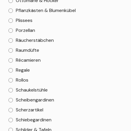
Ottomane & Hocker
Pflanzkästen & Blumenkübel
Plissees
Porzellan
Räucherstäbchen
Raumdüfte
Récamieren
Regale
Rollos
Schaukelstühle
Scheibengardinen
Scherzartikel
Schiebegardinen
Schilder & Tafeln