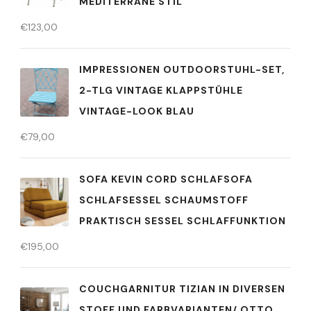
MEDITERRANE STIL
€
123,00
IMPRESSIONEN OUTDOORSTUHL-SET,
2-TLG VINTAGE KLAPPSTÜHLE
VINTAGE-LOOK BLAU
€
79,00
SOFA KEVIN CORD SCHLAFSOFA
SCHLAFSESSEL SCHAUMSTOFF
PRAKTISCH SESSEL SCHLAFFUNKTION
€
195,00
COUCHGARNITUR TIZIAN IN DIVERSEN
STOFF UND FARBVARIANTEN/ OTTO..