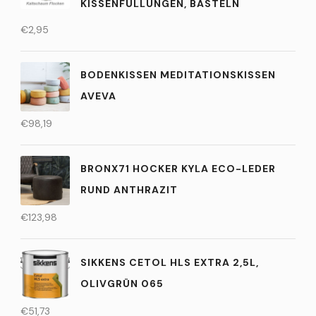
KISSENFÜLLUNGEN, BASTELN
€
2,95
BODENKISSEN MEDITATIONSKISSEN
AVEVA
€
98,19
BRONX71 HOCKER KYLA ECO-LEDER
RUND ANTHRAZIT
€
123,98
SIKKENS CETOL HLS EXTRA 2,5L,
OLIVGRÜN 065
€
51,73