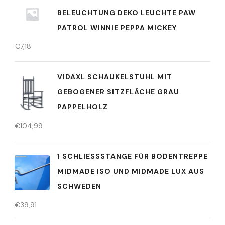
BELEUCHTUNG DEKO LEUCHTE PAW
PATROL WINNIE PEPPA MICKEY
€
7,18
VIDAXL SCHAUKELSTUHL MIT
GEBOGENER SITZFLÄCHE GRAU
PAPPELHOLZ
€
104,99
1 SCHLIESSSTANGE FÜR BODENTREPPE M
IDMADE ISO UND MIDMADE LUX AUS S
CHWEDEN
€
39,91