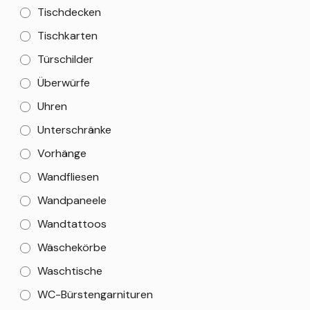
Tischdecken
Tischkarten
Türschilder
Überwürfe
Uhren
Unterschränke
Vorhänge
Wandfliesen
Wandpaneele
Wandtattoos
Wäschekörbe
Waschtische
WC-Bürstengarnituren