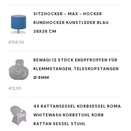
SITZHOCKER - MAX - HOCKER
RUNDHOCKER KUNSTLEDER BLAU
38X38 CM
€
158,56
REWAGI 12 STÜCK ENDPFROPFEN FÜR
KLEMMSTANGEN, TELESKOPSTANGEN
Ø 8MM
€
12,95
4X RATTANSESSEL KORBSESSEL ROMA
WHITEWASH KORBSTUHL KORB
RATTAN SESSEL STUHL