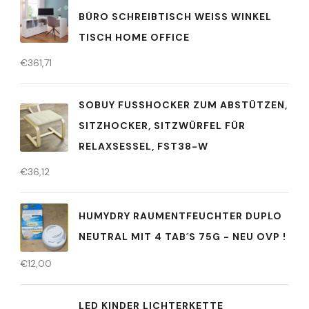
BÜRO SCHREIBTISCH WEISS WINKEL T
ISCH HOME OFFICE
€
361,71
SOBUY FUSSHOCKER ZUM ABSTÜTZEN, S
ITZHOCKER, SITZWÜRFEL FÜR R
ELAXSESSEL, FST38-W
€
36,12
HUMYDRY RAUMENTFEUCHTER DUPLO
NEUTRAL MIT 4 TAB´S 75G - NEU OVP !
€
12,00
LED KINDER LICHTERKETTE