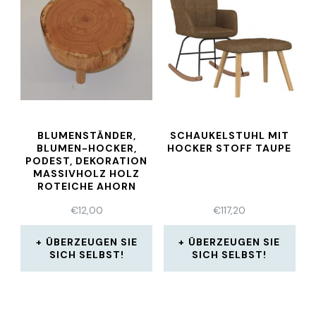
BLUMENSTÄNDER,
SCHAUKELSTUHL MIT
BLUMEN-HOCKER,
HOCKER STOFF TAUPE
PODEST, DEKORATION
MASSIVHOLZ HOLZ
ROTEICHE AHORN
GEÖLT
€
12,00
€
117,20
ÜBERZEUGEN SIE
ÜBERZEUGEN SIE
SICH SELBST!
SICH SELBST!