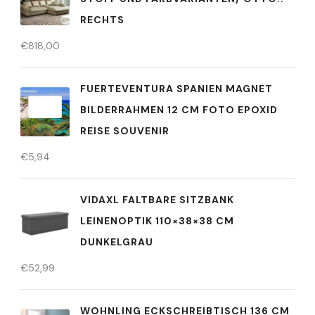
RECHTS
€
818,00
FUERTEVENTURA SPANIEN MAGNET
BILDERRAHMEN 12 CM FOTO EPOXID
REISE SOUVENIR
€
5,94
VIDAXL FALTBARE SITZBANK
LEINENOPTIK 110×38×38 CM
DUNKELGRAU
€
52,99
WOHNLING ECKSCHREIBTISCH 136 CM