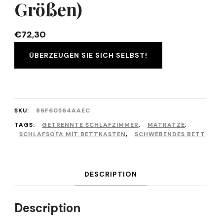
Größen)
€
72,30
ÜBERZEUGEN SIE SICH SELBST!
SKU:
86F60564AAEC
TAGS:
GETRENNTE SCHLAFZIMMER
,
MATRATZE
,
SCHLAFSOFA MIT BETTKASTEN
,
SCHWEBENDES BETT
DESCRIPTION
Description