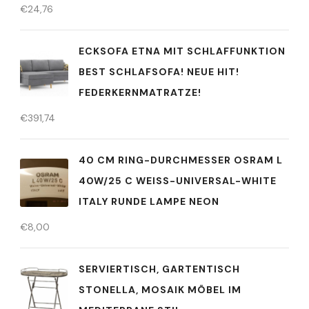
€
24,76
ECKSOFA ETNA MIT SCHLAFFUNKTION
BEST SCHLAFSOFA! NEUE HIT!
FEDERKERNMATRATZE!
€
391,74
40 CM RING-DURCHMESSER OSRAM L
40W/25 C WEISS-UNIVERSAL-WHITE
ITALY RUNDE LAMPE NEON
€
8,00
SERVIERTISCH, GARTENTISCH
STONELLA, MOSAIK MÖBEL IM