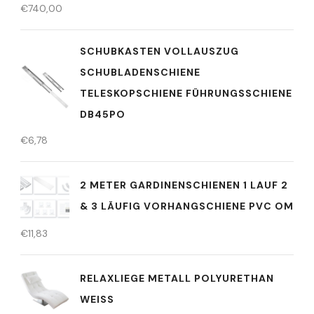
€
740,00
SCHUBKASTEN VOLLAUSZUG
SCHUBLADENSCHIENE
TELESKOPSCHIENE FÜHRUNGSSCHIENE
DB45PO
€
6,78
2 METER GARDINENSCHIENEN 1 LAUF 2
& 3 LÄUFIG VORHANGSCHIENE PVC OM
€
11,83
RELAXLIEGE METALL POLYURETHAN
WEISS