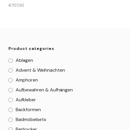
€
707,92
Product categories
Ablagen
Advent & Weihnachten
Amphoren
Aufbewahren & Aufhängen
Aufkleber
Backformen
Badmöbelsets
Barhocker