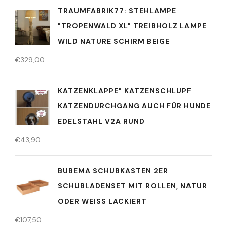
TRAUMFABRIK77: STEHLAMPE
"TROPENWALD XL" TREIBHOLZ LAMPE
WILD NATURE SCHIRM BEIGE
€
329,00
KATZENKLAPPE" KATZENSCHLUPF
KATZENDURCHGANG AUCH FÜR HUNDE
EDELSTAHL V2A RUND
€
43,90
BUBEMA SCHUBKASTEN 2ER
SCHUBLADENSET MIT ROLLEN, NATUR
ODER WEISS LACKIERT
€
107,50