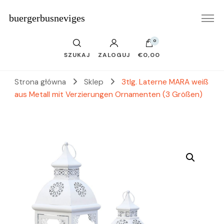
buergerbusneviges
0
SZUKAJ
ZALOGUJ
€0,00
Strona główna
Sklep
3tlg. Laterne MARA weiß
aus Metall mit Verzierungen Ornamenten (3 Größen)