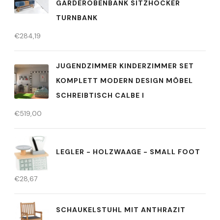
GARDEROBENBANK SITZHOCKER
TURNBANK
€
284,19
JUGENDZIMMER KINDERZIMMER SET
KOMPLETT MODERN DESIGN MÖBEL
SCHREIBTISCH CALBE I
€
519,00
LEGLER - HOLZWAAGE - SMALL FOOT
€
28,67
SCHAUKELSTUHL MIT ANTHRAZIT