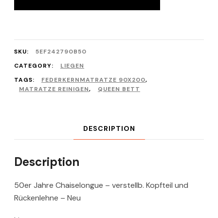
SKU:
5EF242790B50
CATEGORY:
LIEGEN
TAGS:
FEDERKERNMATRATZE 90X200
,
MATRATZE REINIGEN
,
QUEEN BETT
DESCRIPTION
Description
50er Jahre Chaiselongue – verstellb. Kopfteil und
Rückenlehne – Neu