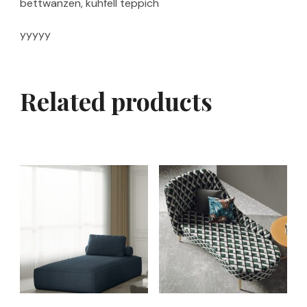
bettwanzen, kuhfell teppich
yyyyy
Related products