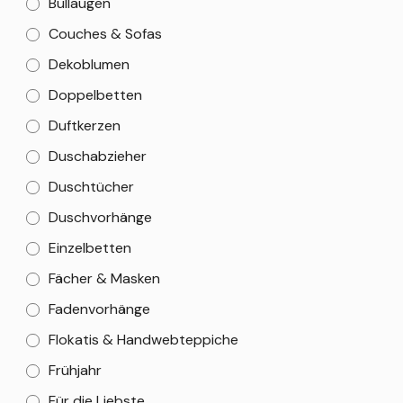
Bullaugen
Couches & Sofas
Dekoblumen
Doppelbetten
Duftkerzen
Duschabzieher
Duschtücher
Duschvorhänge
Einzelbetten
Fächer & Masken
Fadenvorhänge
Flokatis & Handwebteppiche
Frühjahr
Für die Liebste