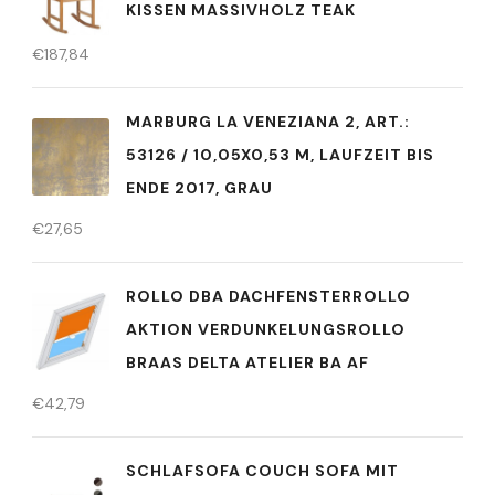
KISSEN MASSIVHOLZ TEAK
€
187,84
MARBURG LA VENEZIANA 2, ART.:
53126 / 10,05X0,53 M, LAUFZEIT BIS
ENDE 2017, GRAU
€
27,65
ROLLO DBA DACHFENSTERROLLO
AKTION VERDUNKELUNGSROLLO
BRAAS DELTA ATELIER BA AF
€
42,79
SCHLAFSOFA COUCH SOFA MIT