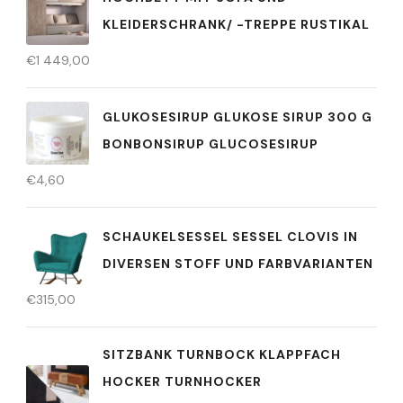
KLEIDERSCHRANK/ -TREPPE RUSTIKAL
€
1 449,00
GLUKOSESIRUP GLUKOSE SIRUP 300 G
BONBONSIRUP GLUCOSESIRUP
€
4,60
SCHAUKELSESSEL SESSEL CLOVIS IN
DIVERSEN STOFF UND FARBVARIANTEN
€
315,00
SITZBANK TURNBOCK KLAPPFACH
HOCKER TURNHOCKER