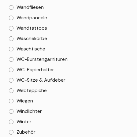
Wandfliesen
Wandpaneele
Wandtattoos
Wäschekörbe
Waschtische
WC-Bürstengarnituren
WC-Papierhalter
WC-Sitze & Aufkleber
Webteppiche
Wiegen
Windlichter
Winter
Zubehör