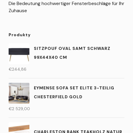
Die Bedeutung hochwertiger Fensterbeschläge für Ihr
Zuhause
Produkty
SITZPOUF OVAL SAMT SCHWARZ
99X44X40 CM
€
244,86
EYMENSE SOFA SET ELITE 3-TEILIG
CHESTERFIELD GOLD
€
2 529,00
CHARLESTON BANK TEAKHOLZ NATUR