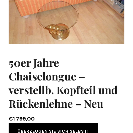
50er Jahre
Chaiselongue –
verstellb. Kopfteil und
Rückenlehne – Neu
€
1 799,00
ÜBERZEUGEN SIE SICH SELBST!