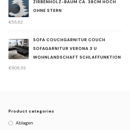
ZIRBENHOLZ-BAUM CA. 38CM HOCH
OHNE STERN
€
55,82
SOFA COUCHGARNITUR COUCH
SOFAGARNITUR VERONA 3 U
WOHNLANDSCHAFT SCHLAFFUNKTION
€
908,55
Product categories
Ablagen