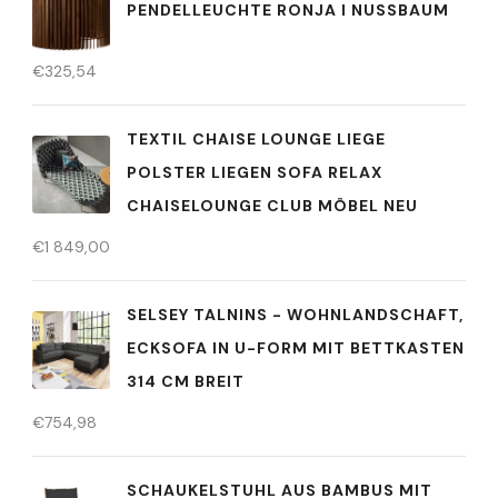
PENDELLEUCHTE RONJA I NUSSBAUM
€
325,54
TEXTIL CHAISE LOUNGE LIEGE
POLSTER LIEGEN SOFA RELAX
CHAISELOUNGE CLUB MÖBEL NEU
€
1 849,00
SELSEY TALNINS - WOHNLANDSCHAFT,
ECKSOFA IN U-FORM MIT BETTKASTEN
314 CM BREIT
€
754,98
SCHAUKELSTUHL AUS BAMBUS MIT