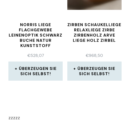
NORRIS LIEGE
ZIRBEN SCHAUKELLIEGE
FLACHGEWEBE
RELAXLIEGE ZIRBE
LEINENOPTIK SCHWARZ
ZIRBENHOLZ ARVE
BUCHE NATUR
LIEGE HOLZ ZIRBEL
KUNSTSTOFF
€
528,07
€
968,50
ÜBERZEUGEN SIE
ÜBERZEUGEN SIE
SICH SELBST!
SICH SELBST!
zzzzz