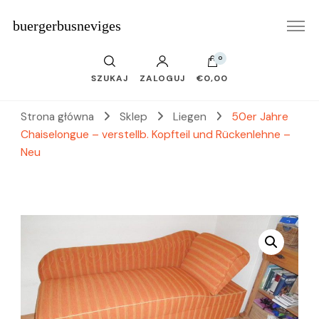
buergerbusneviges
0
SZUKAJ
ZALOGUJ
€0,00
Strona główna
Sklep
Liegen
50er Jahre
Chaiselongue – verstellb. Kopfteil und Rückenlehne –
Neu