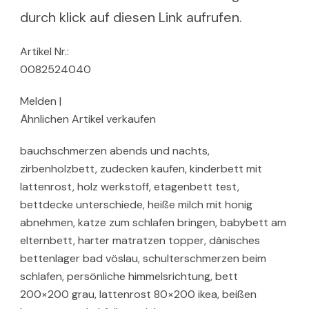
durch klick auf diesen Link aufrufen.
Artikel Nr.:
0082524040
Melden |
Ähnlichen Artikel verkaufen
bauchschmerzen abends und nachts,
zirbenholzbett, zudecken kaufen, kinderbett mit
lattenrost, holz werkstoff, etagenbett test,
bettdecke unterschiede, heiße milch mit honig
abnehmen, katze zum schlafen bringen, babybett am
elternbett, harter matratzen topper, dänisches
bettenlager bad vöslau, schulterschmerzen beim
schlafen, persönliche himmelsrichtung, bett
200×200 grau, lattenrost 80×200 ikea, beißen