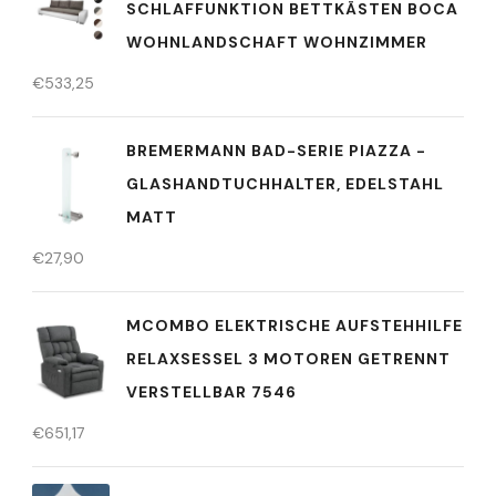
SCHLAFFUNKTION BETTKÄSTEN BOCA
WOHNLANDSCHAFT WOHNZIMMER
€
533,25
BREMERMANN BAD-SERIE PIAZZA -
GLASHANDTUCHHALTER, EDELSTAHL
MATT
€
27,90
MCOMBO ELEKTRISCHE AUFSTEHHILFE
RELAXSESSEL 3 MOTOREN GETRENNT
VERSTELLBAR 7546
€
651,17