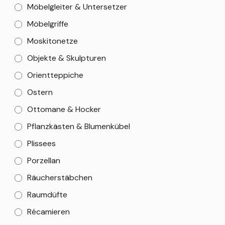
Möbelgleiter & Untersetzer
Möbelgriffe
Moskitonetze
Objekte & Skulpturen
Orientteppiche
Ostern
Ottomane & Hocker
Pflanzkästen & Blumenkübel
Plissees
Porzellan
Räucherstäbchen
Raumdüfte
Récamieren