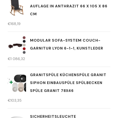
AUFLAGE IN ANTHRAZIT 66 X 105 X 86
CM
€
168,19
MODULAR SOFA-SYSTEM COUCH-
GARNITUR LYON 6-1-1, KUNSTLEDER
€
1 086,32
GRANITSPÜLE KÜCHENSPÜLE GRANIT
SIPHON EINBAUSPÜLE SPÜLBECKEN
SPÜLE GRANIT 78X46
€
103,35
SICHERHEITSLEUCHTE