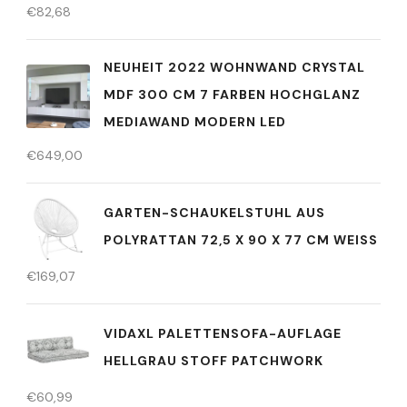
€
82,68
NEUHEIT 2022 WOHNWAND CRYSTAL
MDF 300 CM 7 FARBEN HOCHGLANZ
MEDIAWAND MODERN LED
€
649,00
GARTEN-SCHAUKELSTUHL AUS
POLYRATTAN 72,5 X 90 X 77 CM WEISS
€
169,07
VIDAXL PALETTENSOFA-AUFLAGE
HELLGRAU STOFF PATCHWORK
€
60,99