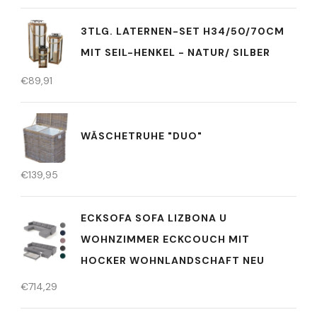
3TLG. LATERNEN-SET H34/50/70CM
MIT SEIL-HENKEL - NATUR/ SILBER
€
89,91
WÄSCHETRUHE "DUO"
€
139,95
ECKSOFA SOFA LIZBONA U
WOHNZIMMER ECKCOUCH MIT
HOCKER WOHNLANDSCHAFT NEU
€
714,29