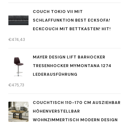
COUCH TOKIO VII MIT
SCHLAFFUNKTION BEST ECKSOFA!
ECKCOUCH MIT BETTKASTEN! HIT!
€
474,43
MAYER DESIGN LIFT BARHOCKER
TRESENHOCKER MYMONTANA 1274
LEDERAUSFÜHRUNG
€
475,73
COUCHTISCH 110-170 CM AUSZIEHBAR
HÖHENVERSTELLBAR
WOHNZIMMERTISCH MODERN DESIGN