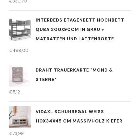
€
330,70
INTERBEDS ETAGENBETT HOCHBETT
QUBA 200X90CM IN GRAU +
MATRATZEN UND LATTENROSTE
€
499,00
DRAHT TRAUERKARTE "MOND &
STERNE"
€
5,12
VIDAXL SCHUHREGAL WEISS 1
10X34X45 CM MASSIVHOLZ KIEFER
€
73,99