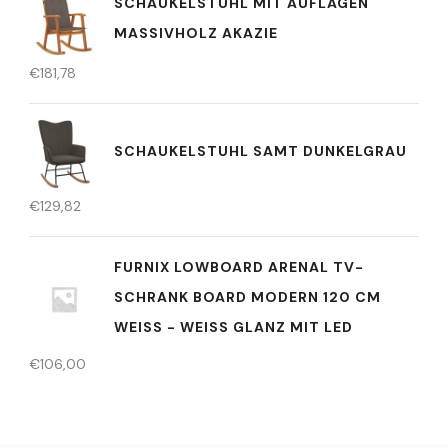
SCHAUKELSTUHL MIT AUFLAGEN
MASSIVHOLZ AKAZIE
€
181,78
SCHAUKELSTUHL SAMT DUNKELGRAU
€
129,82
FURNIX LOWBOARD ARENAL TV-
SCHRANK BOARD MODERN 120 CM
WEISS - WEISS GLANZ MIT LED
€
106,00