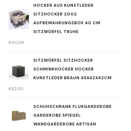
HOCKER AUS KUNSTLEDER
SITZHOCKER 2002
AUFBEWAHRUNGSBOX 40 CM
SITZWÜRFEL TRUHE
€
40,09
SITZWÜRFEL SITZHOCKER
SCHMINKHOCKER HOCKER
KUNSTLEDER BRAUN 45X42X42CM
€
62,00
SCHUHSCHRANK FLURGARDEROBE
GARDEROBE SPIEGEL
WANDGARDEROBE ARTISAN