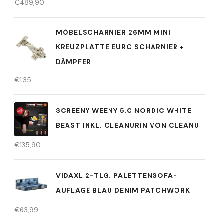
€
489,90
MÖBELSCHARNIER 26MM MINI
KREUZPLATTE EURO SCHARNIER +
DÄMPFER
€
1,35
SCREENY WEENY 5.0 NORDIC WHITE
BEAST INKL. CLEANURIN VON CLEANU
€
135,90
VIDAXL 2-TLG. PALETTENSOFA-
AUFLAGE BLAU DENIM PATCHWORK
€
63,99