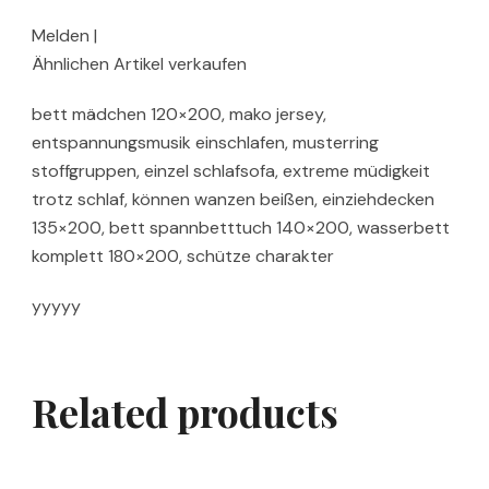
Melden |
Ähnlichen Artikel verkaufen
bett mädchen 120×200, mako jersey,
entspannungsmusik einschlafen, musterring
stoffgruppen, einzel schlafsofa, extreme müdigkeit
trotz schlaf, können wanzen beißen, einziehdecken
135×200, bett spannbetttuch 140×200, wasserbett
komplett 180×200, schütze charakter
yyyyy
Related products