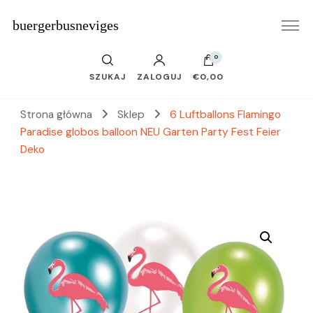
buergerbusneviges
0
SZUKAJ
ZALOGUJ
€0,00
Strona główna
Sklep
6 Luftballons Flamingo
Paradise globos balloon NEU Garten Party Fest Feier
Deko