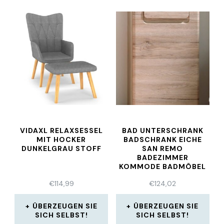
VIDAXL RELAXSESSEL
BAD UNTERSCHRANK
MIT HOCKER
BADSCHRANK EICHE
DUNKELGRAU STOFF
SAN REMO
BADEZIMMER
KOMMODE BADMÖBEL
MALEA
€
114,99
€
124,02
ÜBERZEUGEN SIE
ÜBERZEUGEN SIE
SICH SELBST!
SICH SELBST!