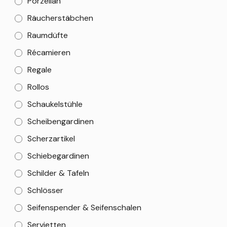
Porzellan
Räucherstäbchen
Raumdüfte
Récamieren
Regale
Rollos
Schaukelstühle
Scheibengardinen
Scherzartikel
Schiebegardinen
Schilder & Tafeln
Schlösser
Seifenspender & Seifenschalen
Servietten