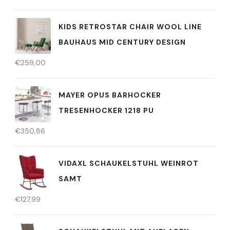
KIDS RETROSTAR CHAIR WOOL LINE
BAUHAUS MID CENTURY DESIGN
€
259,00
MAYER OPUS BARHOCKER
TRESENHOCKER 1218 PU
€
350,86
VIDAXL SCHAUKELSTUHL WEINROT
SAMT
€
127,99