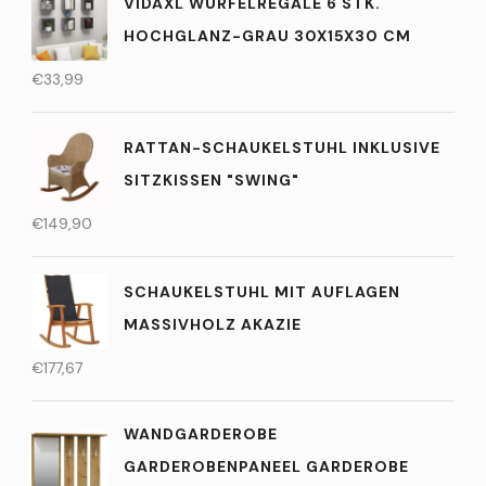
VIDAXL WÜRFELREGALE 6 STK.
HOCHGLANZ-GRAU 30X15X30 CM
€
33,99
RATTAN-SCHAUKELSTUHL INKLUSIVE
SITZKISSEN "SWING"
€
149,90
SCHAUKELSTUHL MIT AUFLAGEN
MASSIVHOLZ AKAZIE
€
177,67
WANDGARDEROBE
GARDEROBENPANEEL GARDEROBE