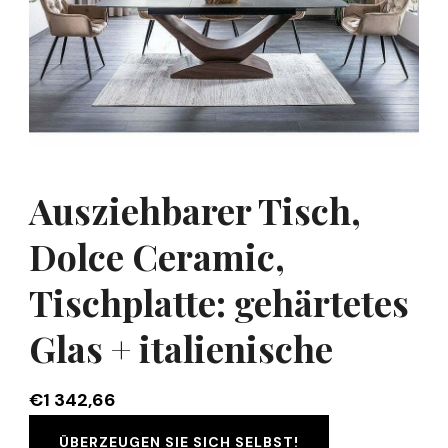
Ausziehbarer Tisch,
Dolce Ceramic,
Tischplatte: gehärtetes
Glas + italienische
€
1 342,66
ÜBERZEUGEN SIE SICH SELBST!