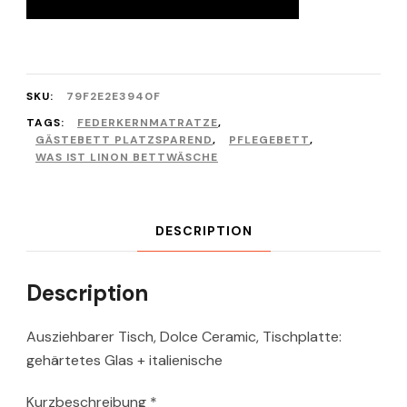
SKU:
79F2E2E3940F
TAGS:
FEDERKERNMATRATZE
,
GÄSTEBETT PLATZSPAREND
,
PFLEGEBETT
,
WAS IST LINON BETTWÄSCHE
DESCRIPTION
Description
Ausziehbarer Tisch, Dolce Ceramic, Tischplatte:
gehärtetes Glas + italienische
Kurzbeschreibung *