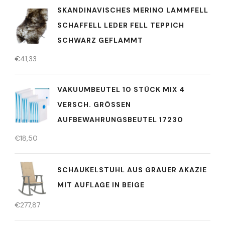
SKANDINAVISCHES MERINO LAMMFELL
SCHAFFELL LEDER FELL TEPPICH
SCHWARZ GEFLAMMT
€
41,33
VAKUUMBEUTEL 10 STÜCK MIX 4
VERSCH. GRÖSSEN A
UFBEWAHRUNGSBEUTEL 17230
€
18,50
SCHAUKELSTUHL AUS GRAUER AKAZIE
MIT AUFLAGE IN BEIGE
€
277,87