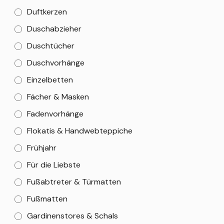
Duftkerzen
Duschabzieher
Duschtücher
Duschvorhänge
Einzelbetten
Fächer & Masken
Fadenvorhänge
Flokatis & Handwebteppiche
Frühjahr
Für die Liebste
Fußabtreter & Türmatten
Fußmatten
Gardinenstores & Schals