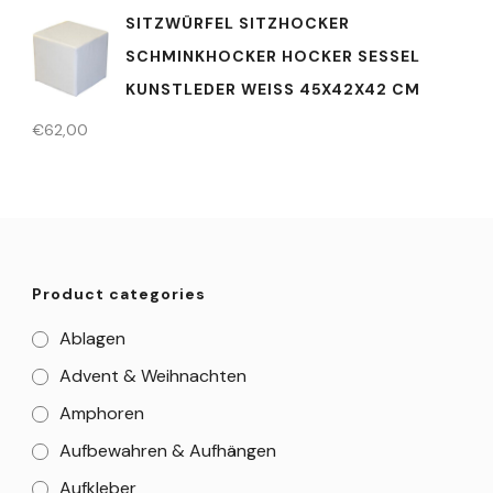
SITZWÜRFEL SITZHOCKER
SCHMINKHOCKER HOCKER SESSEL
KUNSTLEDER WEISS 45X42X42 CM
€
62,00
Product categories
Ablagen
Advent & Weihnachten
Amphoren
Aufbewahren & Aufhängen
Aufkleber