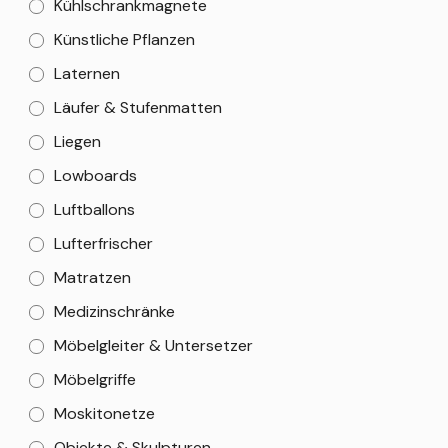
Kühlschrankmagnete
Künstliche Pflanzen
Laternen
Läufer & Stufenmatten
Liegen
Lowboards
Luftballons
Lufterfrischer
Matratzen
Medizinschränke
Möbelgleiter & Untersetzer
Möbelgriffe
Moskitonetze
Objekte & Skulpturen