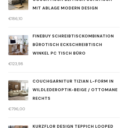
MIT ABLAGE MODERN DESIGN
€
186,10
FINEBUY SCHREIBTISCKOMBINATION
BÜROTISCH ECKSCHREIBTISCH
WINKEL PC TISCH BÜRO
€
123,98
COUCHGARNITUR TIZIAN L-FORM IN
WILDLEDEROPTIK-BEIGE / OTTOMANE
RECHTS
€
796,00
KURZFLOR DESIGN TEPPICH LOOPED