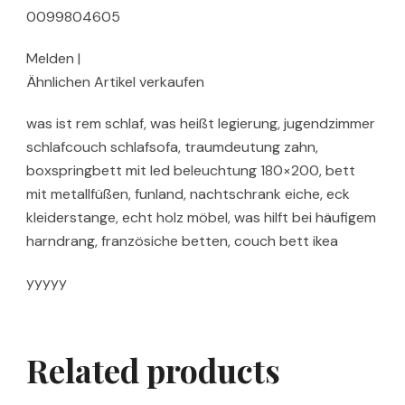
0099804605
Melden |
Ähnlichen Artikel verkaufen
was ist rem schlaf, was heißt legierung, jugendzimmer
schlafcouch schlafsofa, traumdeutung zahn,
boxspringbett mit led beleuchtung 180×200, bett
mit metallfüßen, funland, nachtschrank eiche, eck
kleiderstange, echt holz möbel, was hilft bei häufigem
harndrang, französiche betten, couch bett ikea
yyyyy
Related products