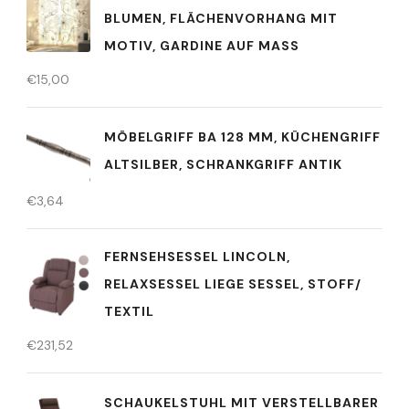
BLUMEN, FLÄCHENVORHANG MIT
MOTIV, GARDINE AUF MASS
€
15,00
MÖBELGRIFF BA 128 MM, KÜCHENGRIFF
ALTSILBER, SCHRANKGRIFF ANTIK
€
3,64
FERNSEHSESSEL LINCOLN,
RELAXSESSEL LIEGE SESSEL, STOFF/
TEXTIL
€
231,52
SCHAUKELSTUHL MIT VERSTELLBARER