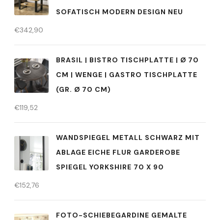
SOFATISCH MODERN DESIGN NEU
€
342,90
BRASIL | BISTRO TISCHPLATTE | Ø 70
CM | WENGE | GASTRO TISCHPLATTE
(GR. Ø 70 CM)
€
119,52
WANDSPIEGEL METALL SCHWARZ MIT
ABLAGE EICHE FLUR GARDEROBE
SPIEGEL YORKSHIRE 70 X 90
€
152,76
FOTO-SCHIEBEGARDINE GEMALTE