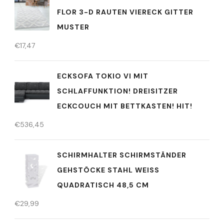
FLOR 3-D RAUTEN VIERECK GITTER
MUSTER
€
17,47
ECKSOFA TOKIO VI MIT
SCHLAFFUNKTION! DREISITZER
ECKCOUCH MIT BETTKASTEN! HIT!
€
536,45
SCHIRMHALTER SCHIRMSTÄNDER
GEHSTÖCKE STAHL WEISS Q
UADRATISCH 48,5 CM
€
29,99