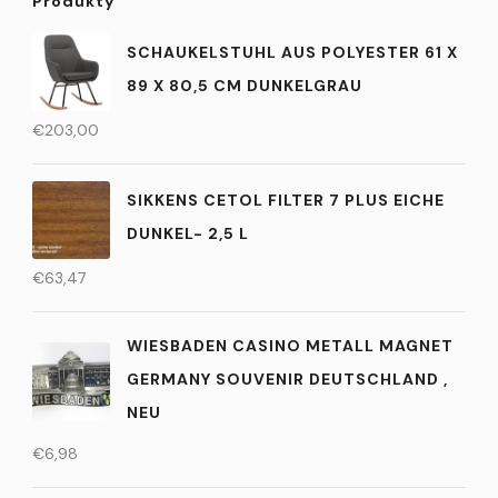
Produkty
SCHAUKELSTUHL AUS POLYESTER 61 X
89 X 80,5 CM DUNKELGRAU
€
203,00
SIKKENS CETOL FILTER 7 PLUS EICHE
DUNKEL- 2,5 L
€
63,47
WIESBADEN CASINO METALL MAGNET
GERMANY SOUVENIR DEUTSCHLAND ,
NEU
€
6,98