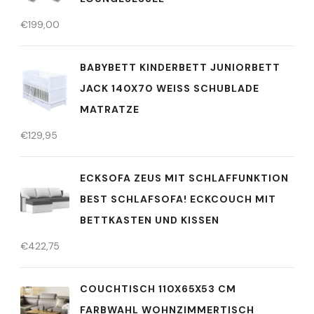
€
199,00
BABYBETT KINDERBETT JUNIORBETT
JACK 140X70 WEISS SCHUBLADE M
ATRATZE
€
129,95
ECKSOFA ZEUS MIT SCHLAFFUNKTION
BEST SCHLAFSOFA! ECKCOUCH MIT
BETTKASTEN UND KISSEN
€
422,75
COUCHTISCH 110X65X53 CM
FARBWAHL WOHNZIMMERTISCH