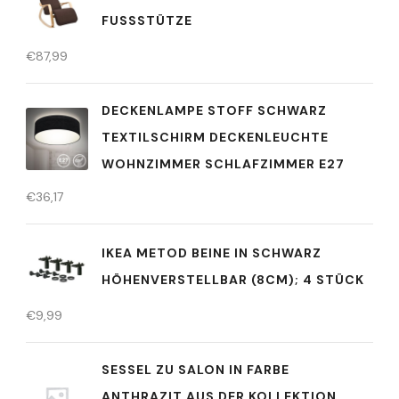
FUSSSTÜTZE
€
87,99
DECKENLAMPE STOFF SCHWARZ
TEXTILSCHIRM DECKENLEUCHTE
WOHNZIMMER SCHLAFZIMMER E27
€
36,17
IKEA METOD BEINE IN SCHWARZ
HÖHENVERSTELLBAR (8CM); 4 STÜCK
€
9,99
SESSEL ZU SALON IN FARBE
ANTHRAZIT AUS DER KOLLEKTION