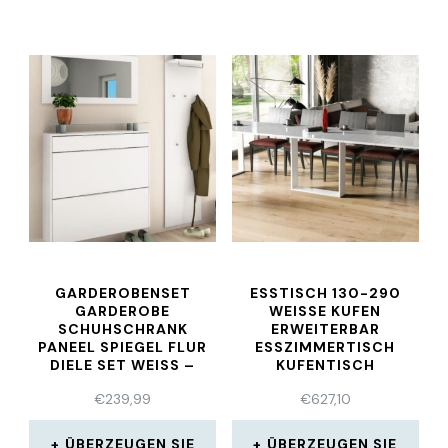
GARDEROBENSET
ESSTISCH 130-290
GARDEROBE
WEISSE KUFEN E
SCHUHSCHRANK
RWEITERBAR E
PANEEL SPIEGEL FLUR
SSZIMMERTISCH K
DIELE SET WEISS – O
UFENTISCH K
LIVA 2.0
ULISSENTISCH
€
239,99
€
627,10
ÜBERZEUGEN SIE
ÜBERZEUGEN SIE