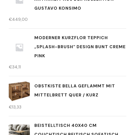
GUSTAVO KONSIMO
€
449,00
MODERNER KURZFLOR TEPPICH
„SPLASH-BRUSH“ DESIGN BUNT CREME
PINK
€
34,11
OBSTKISTE BELLA GEFLAMMT MIT
MITTELBRETT QUER / KURZ
€
13,33
BEISTELLTISCH 40X40 CM
COUCHTISCH BEITISCH SOFATISCH