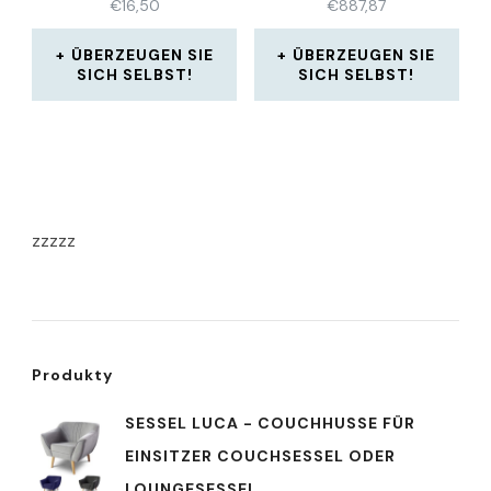
€
16,50
€
887,87
ÜBERZEUGEN SIE
ÜBERZEUGEN SIE
SICH SELBST!
SICH SELBST!
zzzzz
Produkty
SESSEL LUCA - COUCHHUSSE FÜR
EINSITZER COUCHSESSEL ODER
LOUNGESESSEL