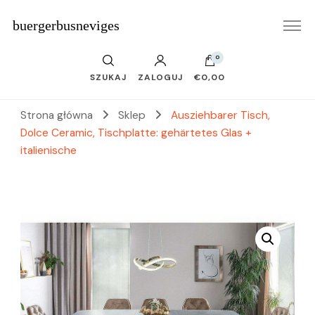
buergerbusneviges
0
SZUKAJ
ZALOGUJ
€0,00
Strona główna
Sklep
Ausziehbarer Tisch,
Dolce Ceramic, Tischplatte: gehärtetes Glas +
italienische