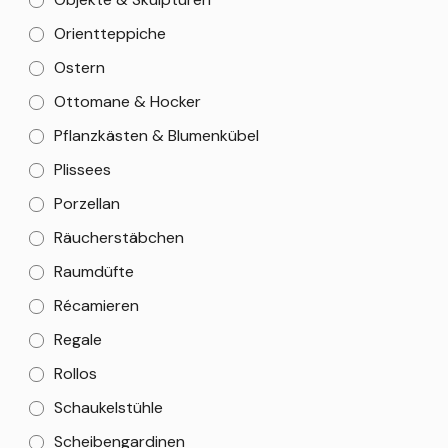
Orientteppiche
Ostern
Ottomane & Hocker
Pflanzkästen & Blumenkübel
Plissees
Porzellan
Räucherstäbchen
Raumdüfte
Récamieren
Regale
Rollos
Schaukelstühle
Scheibengardinen