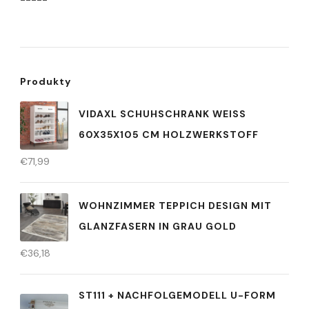
Produkty
VIDAXL SCHUHSCHRANK WEISS 6
0X35X105 CM HOLZWERKSTOFF
€
71,99
WOHNZIMMER TEPPICH DESIGN MIT
GLANZFASERN IN GRAU GOLD
€
36,18
ST111 + NACHFOLGEMODELL U-FORM