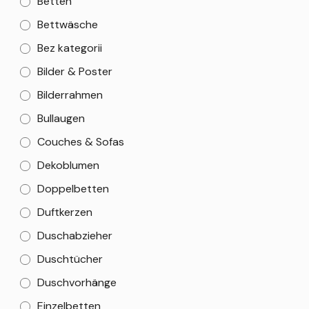
Betten
Bettwäsche
Bez kategorii
Bilder & Poster
Bilderrahmen
Bullaugen
Couches & Sofas
Dekoblumen
Doppelbetten
Duftkerzen
Duschabzieher
Duschtücher
Duschvorhänge
Einzelbetten