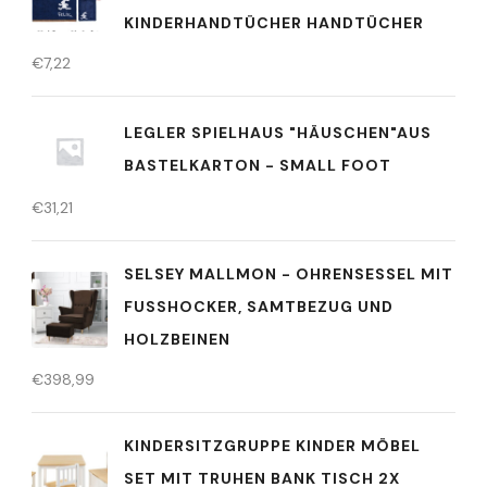
KINDERHANDTÜCHER HANDTÜCHER
€
7,22
LEGLER SPIELHAUS "HÄUSCHEN"AUS
BASTELKARTON - SMALL FOOT
€
31,21
SELSEY MALLMON - OHRENSESSEL MIT
FUSSHOCKER, SAMTBEZUG UND H
OLZBEINEN
€
398,99
KINDERSITZGRUPPE KINDER MÖBEL
SET MIT TRUHEN BANK TISCH 2X