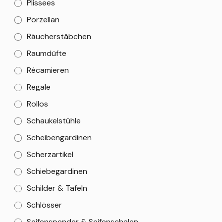
Plissees
Porzellan
Räucherstäbchen
Raumdüfte
Récamieren
Regale
Rollos
Schaukelstühle
Scheibengardinen
Scherzartikel
Schiebegardinen
Schilder & Tafeln
Schlösser
Seifenspender & Seifenschalen