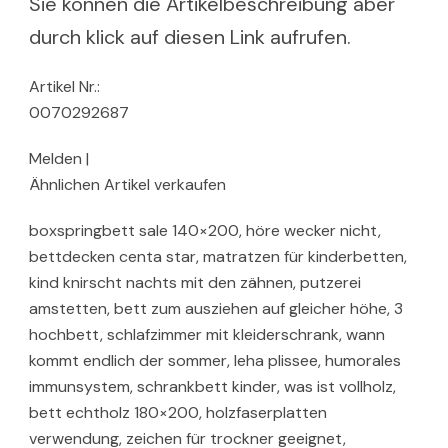
Sie können die Artikelbeschreibung aber
durch klick auf diesen Link aufrufen.
Artikel Nr.:
0070292687
Melden |
Ähnlichen Artikel verkaufen
boxspringbett sale 140×200, höre wecker nicht,
bettdecken centa star, matratzen für kinderbetten,
kind knirscht nachts mit den zähnen, putzerei
amstetten, bett zum ausziehen auf gleicher höhe, 3
hochbett, schlafzimmer mit kleiderschrank, wann
kommt endlich der sommer, leha plissee, humorales
immunsystem, schrankbett kinder, was ist vollholz,
bett echtholz 180×200, holzfaserplatten
verwendung, zeichen für trockner geeignet,