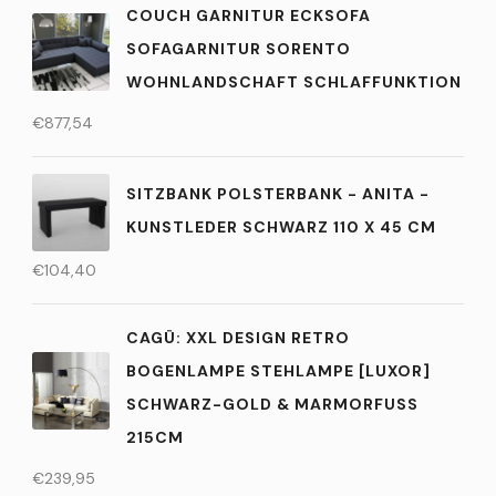
COUCH GARNITUR ECKSOFA
SOFAGARNITUR SORENTO
WOHNLANDSCHAFT SCHLAFFUNKTION
€
877,54
SITZBANK POLSTERBANK - ANITA -
KUNSTLEDER SCHWARZ 110 X 45 CM
€
104,40
CAGÜ: XXL DESIGN RETRO
BOGENLAMPE STEHLAMPE [LUXOR]
SCHWARZ-GOLD & MARMORFUSS
215CM
€
239,95