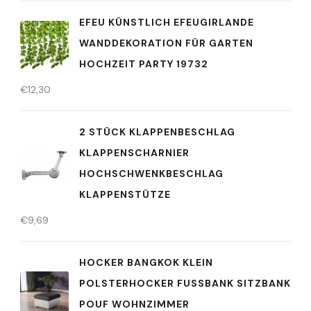
EFEU KÜNSTLICH EFEUGIRLANDE
WANDDEKORATION FÜR GARTEN
HOCHZEIT PARTY 19732
€
12,30
2 STÜCK KLAPPENBESCHLAG
KLAPPENSCHARNIER
HOCHSCHWENKBESCHLAG
KLAPPENSTÜTZE
€
9,69
HOCKER BANGKOK KLEIN
POLSTERHOCKER FUSSBANK SITZBANK P
OUF WOHNZIMMER P