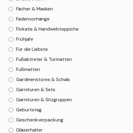
Fächer & Masken
Fadenvorhänge
Flokatis & Handwebteppiche
Frühjahr
Für die Liebste
Fußabtreter & Türmatten
Fußmatten
Gardinenstores & Schals
Garnituren & Sets
Garnituren & Sitzgruppen
Geburtstag
Geschenkverpackung
Gläserhalter