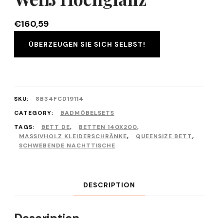
€
160,59
ÜBERZEUGEN SIE SICH SELBST!
SKU:
8B34FCD19114
CATEGORY:
BADMÖBELSETS
TAGS:
BETT DE
,
BETTEN 140X200
,
MASSIVHOLZ KLEIDERSCHRÄNKE
,
QUEENSIZE BETT
,
SCHWEBENDE NACHTTISCHE
DESCRIPTION