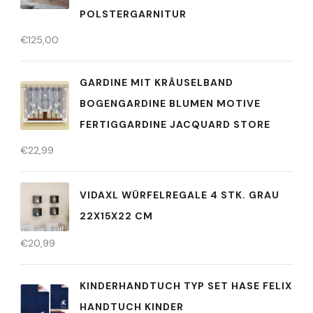
OLSTERGARNITUR
€
125,00
GARDINE MIT KRÄUSELBAND
BOGENGARDINE BLUMEN MOTIVE
FERTIGGARDINE JACQUARD STORE
€
22,99
VIDAXL WÜRFELREGALE 4 STK. GRAU
22X15X22 CM
€
20,99
KINDERHANDTUCH TYP SET HASE FELIX
HANDTUCH KINDER