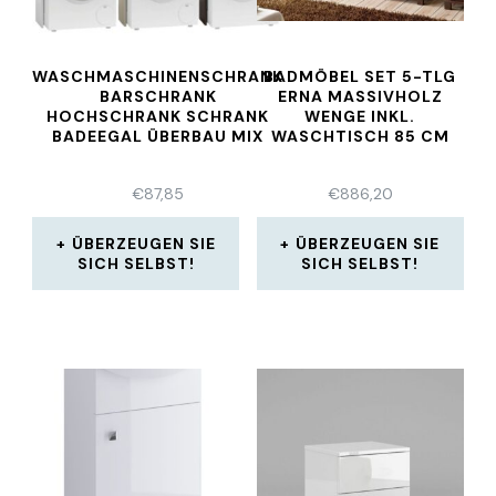
WASCHMASCHINENSCHRANK
BADMÖBEL SET 5-TLG
BARSCHRANK
ERNA MASSIVHOLZ
HOCHSCHRANK SCHRANK
WENGE INKL.
BADEEGAL ÜBERBAU MIX
WASCHTISCH 85 CM
€
87,85
€
886,20
ÜBERZEUGEN SIE
ÜBERZEUGEN SIE
SICH SELBST!
SICH SELBST!