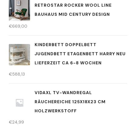
RETROSTAR ROCKER WOOL LINE
BAUHAUS MID CENTURY DESIGN
€
669,00
KINDERBETT DOPPELBETT
JUGENDBETT ETAGENBETT HARRY NEU
LIEFERZEIT CA 6-8 WOCHEN
€
588,13
VIDAXL TV-WANDREGAL
RÄUCHEREICHE 125X18X23 CM
HOLZWERKSTOFF
€
24,99