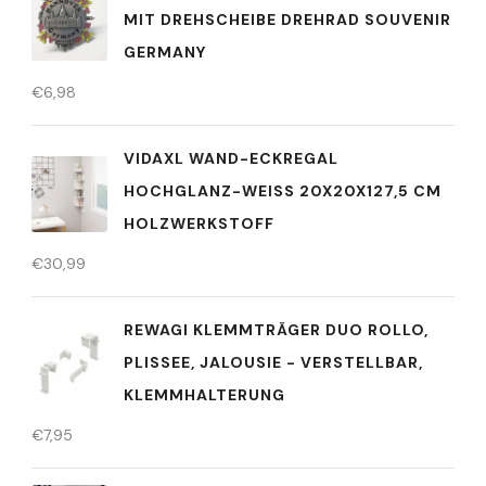
MIT DREHSCHEIBE DREHRAD SOUVENIR
GERMANY
€
6,98
VIDAXL WAND-ECKREGAL
HOCHGLANZ-WEISS 20X20X127,5 CM H
OLZWERKSTOFF
€
30,99
REWAGI KLEMMTRÄGER DUO ROLLO,
PLISSEE, JALOUSIE - VERSTELLBAR,
KLEMMHALTERUNG
€
7,95