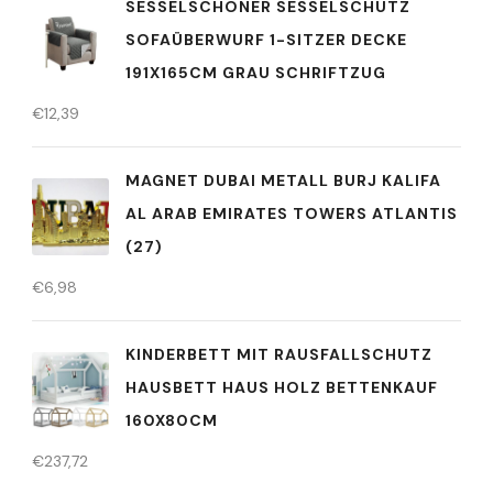
SESSELSCHONER SESSELSCHUTZ
SOFAÜBERWURF 1-SITZER DECKE
191X165CM GRAU SCHRIFTZUG
€
12,39
MAGNET DUBAI METALL BURJ KALIFA
AL ARAB EMIRATES TOWERS ATLANTIS
(27)
€
6,98
KINDERBETT MIT RAUSFALLSCHUTZ
HAUSBETT HAUS HOLZ BETTENKAUF
160X80CM
€
237,72