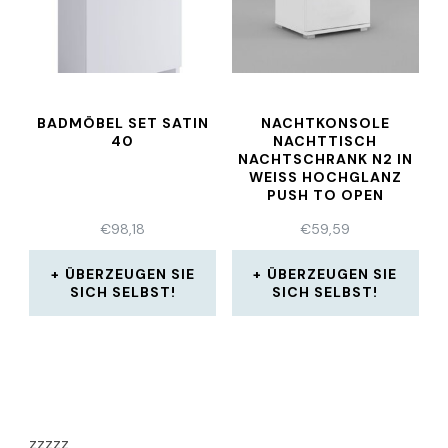
BADMÖBEL SET SATIN
NACHTKONSOLE
40
NACHTTISCH
NACHTSCHRANK N2 IN
WEISS HOCHGLANZ P
USH TO OPEN
€
98,18
€
59,59
ÜBERZEUGEN SIE
ÜBERZEUGEN SIE
SICH SELBST!
SICH SELBST!
zzzzz