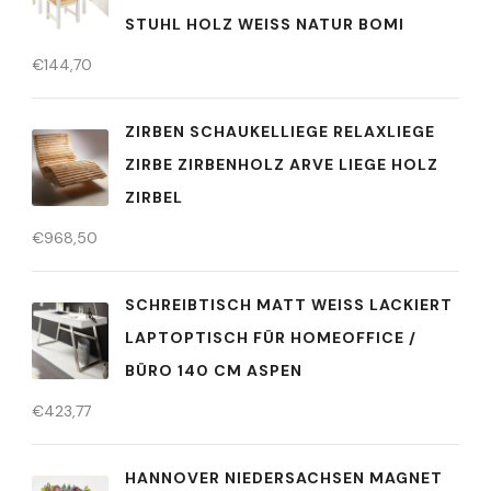
STUHL HOLZ WEISS NATUR BOMI
€
144,70
ZIRBEN SCHAUKELLIEGE RELAXLIEGE
ZIRBE ZIRBENHOLZ ARVE LIEGE HOLZ
ZIRBEL
€
968,50
SCHREIBTISCH MATT WEISS LACKIERT L
APTOPTISCH FÜR HOMEOFFICE / B
ÜRO 140 CM ASPEN
€
423,77
HANNOVER NIEDERSACHSEN MAGNET