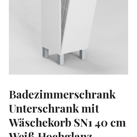
Badezimmerschrank
Unterschrank mit
Wäschekorb SN1 40 cm
Weiß Hochglanz