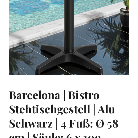
Barcelona | Bistro
Stehtischgestell | Alu
Schwarz | 4 Fuß: Ø 58
cm | Säule: 6 x 109