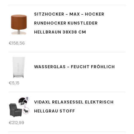
SITZHOCKER - MAX - HOCKER
RUNDHOCKER KUNSTLEDER
HELLBRAUN 38X38 CM
€
158,56
WASSERGLAS - FEUCHT FRÖHLICH
€
5,15
VIDAXL RELAXSESSEL ELEKTRISCH
HELLGRAU STOFF
€
212,99