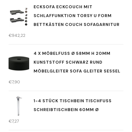
ECKSOFA ECKCOUCH MIT
SCHLAFFUNKTION TORSY U FORM
BETTKÄSTEN COUCH SOFAGARNITUR
€
942,22
4 X MÖBELFUSS Ø 58MM H 20MM K
UNSTSTOFF SCHWARZ RUND M
ÖBELGLEITER SOFA GLEITER SESSEL
€
7,90
1-4 STÜCK TISCHBEIN TISCHFUSS
SCHREIBTISCHBEIN 60MM Ø
€
7,27