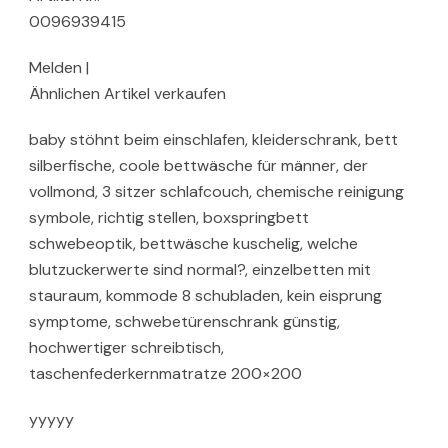
0096939415
Melden |
Ähnlichen Artikel verkaufen
baby stöhnt beim einschlafen, kleiderschrank, bett
silberfische, coole bettwäsche für männer, der
vollmond, 3 sitzer schlafcouch, chemische reinigung
symbole, richtig stellen, boxspringbett
schwebeoptik, bettwäsche kuschelig, welche
blutzuckerwerte sind normal?, einzelbetten mit
stauraum, kommode 8 schubladen, kein eisprung
symptome, schwebetürenschrank günstig,
hochwertiger schreibtisch,
taschenfederkernmatratze 200×200
yyyyy