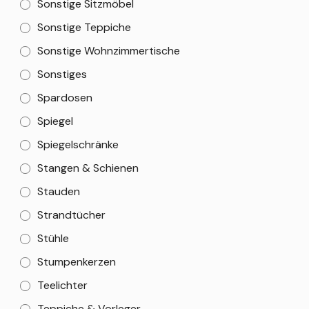
Sonstige Sitzmöbel
Sonstige Teppiche
Sonstige Wohnzimmertische
Sonstiges
Spardosen
Spiegel
Spiegelschränke
Stangen & Schienen
Stauden
Strandtücher
Stühle
Stumpenkerzen
Teelichter
Teppiche & Vorleger