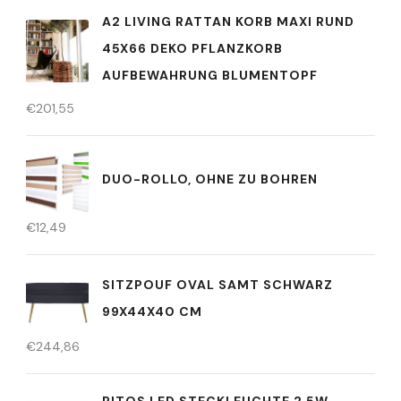
A2 LIVING RATTAN KORB MAXI RUND
45X66 DEKO PFLANZKORB
AUFBEWAHRUNG BLUMENTOPF
€
201,55
DUO-ROLLO, OHNE ZU BOHREN
€
12,49
SITZPOUF OVAL SAMT SCHWARZ
99X44X40 CM
€
244,86