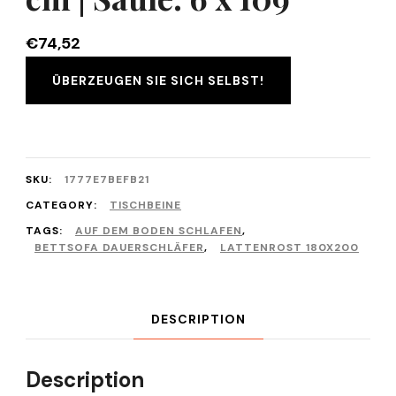
€
74,52
ÜBERZEUGEN SIE SICH SELBST!
SKU:
1777E7BEFB21
CATEGORY:
TISCHBEINE
TAGS:
AUF DEM BODEN SCHLAFEN
,
BETTSOFA DAUERSCHLÄFER
,
LATTENROST 180X200
DESCRIPTION
Description