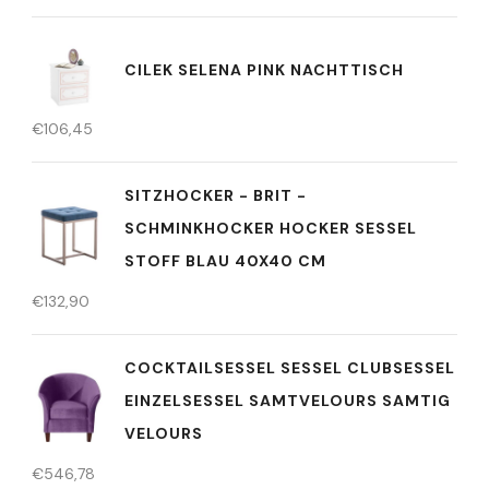
CILEK SELENA PINK NACHTTISCH
€
106,45
SITZHOCKER - BRIT -
SCHMINKHOCKER HOCKER SESSEL
STOFF BLAU 40X40 CM
€
132,90
COCKTAILSESSEL SESSEL CLUBSESSEL
EINZELSESSEL SAMTVELOURS SAMTIG
VELOURS
€
546,78