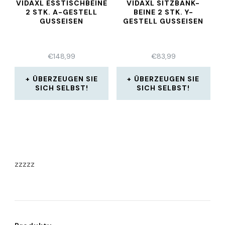
VIDAXL ESSTISCHBEINE
VIDAXL SITZBANK-
2 STK. A-GESTELL
BEINE 2 STK. Y-
GUSSEISEN
GESTELL GUSSEISEN
€
148,99
€
83,99
ÜBERZEUGEN SIE
ÜBERZEUGEN SIE
SICH SELBST!
SICH SELBST!
zzzzz