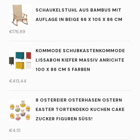
SCHAUKELSTUHL AUS BAMBUS MIT
AUFLAGE IN BEIGE 66 X 105 X 86 CM
€
176,89
KOMMODE SCHUBKASTENKOMMODE
LISSABON KIEFER MASSIV ANRICHTE
100 X 86 CM 5 FARBEN
€
413,44
8 OSTEREIER OSTERHASEN OSTERN
EASTER TORTENDEKO KUCHEN CAKE
ZUCKER FIGUREN SÜSS!
€
4,15