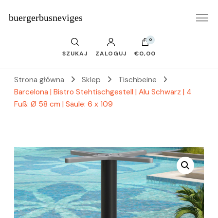
buergerbusneviges
0
SZUKAJ
ZALOGUJ
€0,00
Strona główna
Sklep
Tischbeine
Barcelona | Bistro Stehtischgestell | Alu Schwarz | 4
Fuß: Ø 58 cm | Säule: 6 x 109