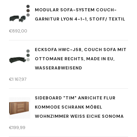
MODULAR SOFA-SYSTEM COUCH-
GARNITUR LYON 4-1-1, STOFF/ TEXTIL
€
892,00
ECKSOFA HWC-J58, COUCH SOFA MIT
OTTOMANE RECHTS, MADE IN EU,
WASSERABWEISEND
€
1 167,97
SIDEBOARD "TIM" ANRICHTE FLUR
KOMMODE SCHRANK MÖBEL
WOHNZIMMER WEISS EICHE SONOMA
€
199,99