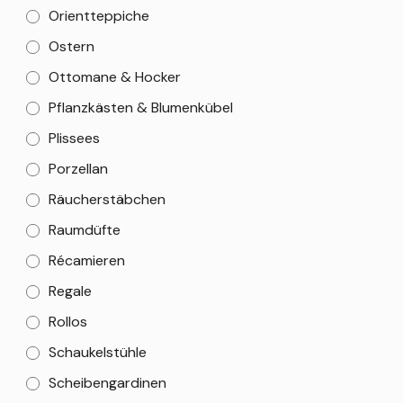
Orientteppiche
Ostern
Ottomane & Hocker
Pflanzkästen & Blumenkübel
Plissees
Porzellan
Räucherstäbchen
Raumdüfte
Récamieren
Regale
Rollos
Schaukelstühle
Scheibengardinen