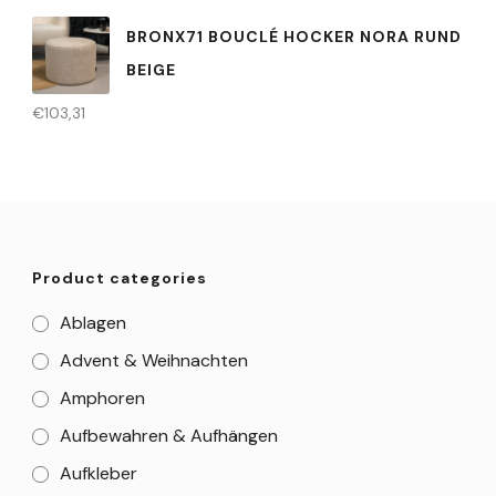
BRONX71 BOUCLÉ HOCKER NORA RUND
BEIGE
€
103,31
Product categories
Ablagen
Advent & Weihnachten
Amphoren
Aufbewahren & Aufhängen
Aufkleber