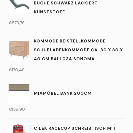
BUCHE SCHWARZ LACKIERT
KUNSTSTOFF
€
573,76
KOMMODE BEISTELLKOMMODE
SCHUBLADENKOMMODE CA. 80 X 80 X
40 CM BALI 03A SONOMA ...
€
170,49
MIAMÖBEL BANK 200CM
€
159,90
CILEK RACECUP SCHREIBTISCH MIT