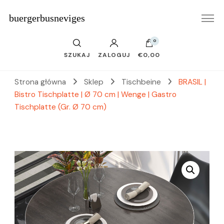
buergerbusneviges
0
SZUKAJ
ZALOGUJ
€0,00
Strona główna
Sklep
Tischbeine
BRASIL |
Bistro Tischplatte | Ø 70 cm | Wenge | Gastro
Tischplatte (Gr. Ø 70 cm)