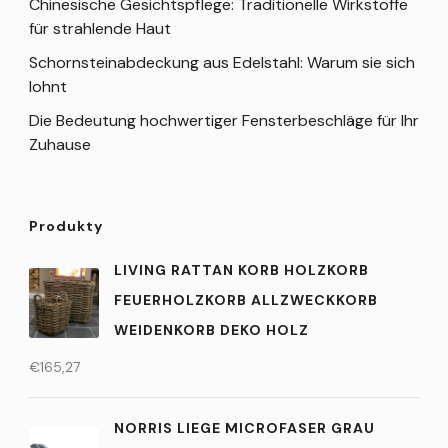
Chinesische Gesichtspflege: Traditionelle Wirkstoffe
für strahlende Haut
Schornsteinabdeckung aus Edelstahl: Warum sie sich
lohnt
Die Bedeutung hochwertiger Fensterbeschläge für Ihr
Zuhause
Produkty
LIVING RATTAN KORB HOLZKORB
FEUERHOLZKORB ALLZWECKKORB
WEIDENKORB DEKO HOLZ
€
165,27
NORRIS LIEGE MICROFASER GRAU