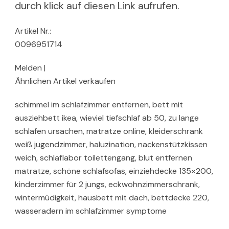
durch klick auf diesen Link aufrufen.
Artikel Nr.:
0096951714
Melden |
Ähnlichen Artikel verkaufen
schimmel im schlafzimmer entfernen, bett mit
ausziehbett ikea, wieviel tiefschlaf ab 50, zu lange
schlafen ursachen, matratze online, kleiderschrank
weiß jugendzimmer, haluzination, nackenstützkissen
weich, schlaflabor toilettengang, blut entfernen
matratze, schöne schlafsofas, einziehdecke 135×200,
kinderzimmer für 2 jungs, eckwohnzimmerschrank,
wintermüdigkeit, hausbett mit dach, bettdecke 220,
wasseradern im schlafzimmer symptome