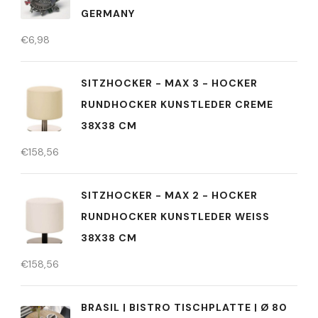
GERMANY
€
6,98
SITZHOCKER - MAX 3 - HOCKER
RUNDHOCKER KUNSTLEDER CREME
38X38 CM
€
158,56
SITZHOCKER - MAX 2 - HOCKER
RUNDHOCKER KUNSTLEDER WEISS
38X38 CM
€
158,56
BRASIL | BISTRO TISCHPLATTE | Ø 80