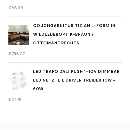
€
86,99
COUCHGARNITUR TIZIAN L-FORM IN
WILDLEDEROPTIK-BRAUN /
OTTOMANE RECHTS
€
796,00
LED TRAFO DALI PUSH 1-10V DIMMBAR
LED NETZTEIL DRIVER TREIBER 10W -
60W
€
27,28