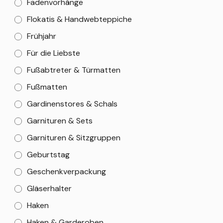
Fadenvorhänge
Flokatis & Handwebteppiche
Frühjahr
Für die Liebste
Fußabtreter & Türmatten
Fußmatten
Gardinenstores & Schals
Garnituren & Sets
Garnituren & Sitzgruppen
Geburtstag
Geschenkverpackung
Gläserhalter
Haken
Haken & Garderoben