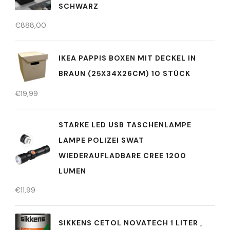
SCHWARZ
€
888,00
IKEA PAPPIS BOXEN MIT DECKEL IN
BRAUN (25X34X26CM) 10 STÜCK
€
19,99
STARKE LED USB TASCHENLAMPE
LAMPE POLIZEI SWAT
WIEDERAUFLADBARE CREE 1200
LUMEN
€
11,99
SIKKENS CETOL NOVATECH 1 LITER ,