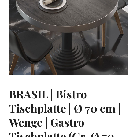
BRASIL | Bistro
Tischplatte | Ø 70 cm |
Wenge | Gastro
Tischplatte (Gr. Ø 70