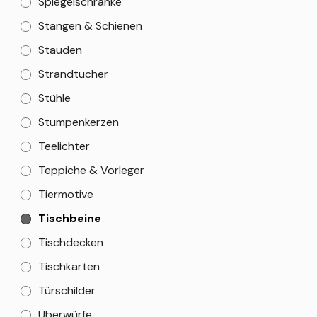
Spiegelschränke
Stangen & Schienen
Stauden
Strandtücher
Stühle
Stumpenkerzen
Teelichter
Teppiche & Vorleger
Tiermotive
Tischbeine
Tischdecken
Tischkarten
Türschilder
Überwürfe