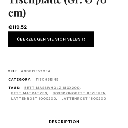
cm)
€
119,52
ÜBERZEUGEN SIE SICH SELBST!
SKU:
A9D812E570F4
CATEGORY:
TISCHBEINE
TAGS:
BETT MASSIVHOLZ 180X200
,
BETT MATRATZEN
,
BOXSPRINGBETT BEZIEHEN
,
LATTENROST 100X200
,
LATTENROST 180X200
DESCRIPTION