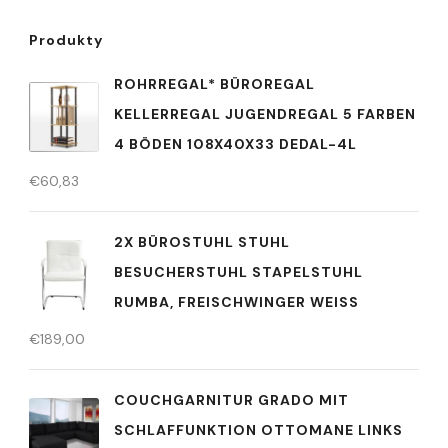
Produkty
ROHRREGAL* BÜROREGAL
KELLERREGAL JUGENDREGAL 5 FARBEN
4 BÖDEN 108X40X33 DEDAL-4L
€
60,83
2X BÜROSTUHL STUHL
BESUCHERSTUHL STAPELSTUHL
RUMBA, FREISCHWINGER WEISS
€
189,00
COUCHGARNITUR GRADO MIT
SCHLAFFUNKTION OTTOMANE LINKS