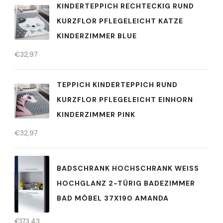
KINDERTEPPICH RECHTECKIG RUND
KURZFLOR PFLEGELEICHT KATZE
KINDERZIMMER BLUE
€
32,97
TEPPICH KINDERTEPPICH RUND
KURZFLOR PFLEGELEICHT EINHORN
KINDERZIMMER PINK
€
32,97
BADSCHRANK HOCHSCHRANK WEISS H
OCHGLANZ 2-TÜRIG BADEZIMMER B
AD MÖBEL 37X190 AMANDA
€
173,43