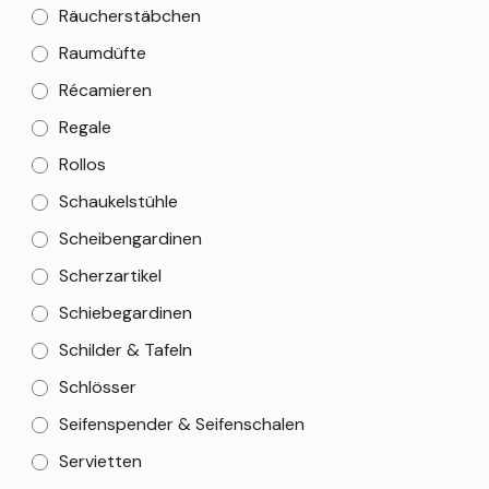
Räucherstäbchen
Raumdüfte
Récamieren
Regale
Rollos
Schaukelstühle
Scheibengardinen
Scherzartikel
Schiebegardinen
Schilder & Tafeln
Schlösser
Seifenspender & Seifenschalen
Servietten