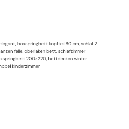
legant, boxspringbett kopfteil 80 cm, schlaf 2
anzen falle, oberlaken bett, schlafzimmer
boxspringbett 200×220, bettdecken winter
zmöbel kinderzimmer