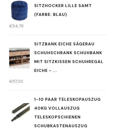
SITZHOCKER LILLE SAMT
(FARBE: BLAU)
€
54,79
SITZBANK EICHE SÄGERAU
SCHUHSCHRANK SCHUHBANK
MIT SITZKISSEN SCHUHREGAL
EICHE - ...
€
117,00
1-10 PAAR TELESKOPAUSZUG
40KG VOLLAUSZUG
TELESKOPSCHIENEN
SCHUBKASTENAUSZUG