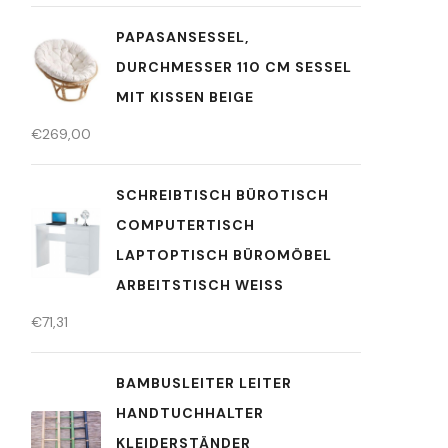
PAPASANSESSEL,
DURCHMESSER 110 CM SESSEL
MIT KISSEN BEIGE
€
269,00
SCHREIBTISCH BÜROTISCH
COMPUTERTISCH
LAPTOPTISCH BÜROMÖBEL
ARBEITSTISCH WEISS
€
71,31
BAMBUSLEITER LEITER
HANDTUCHHALTER
KLEIDERSTÄNDER