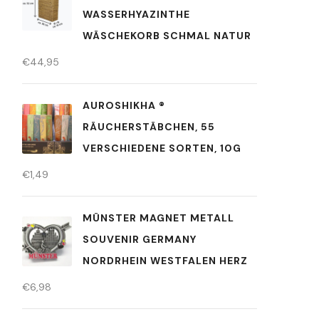
WASSERHYAZINTHE
WÄSCHEKORB SCHMAL NATUR
€
44,95
AUROSHIKHA ®
RÄUCHERSTÄBCHEN, 55
VERSCHIEDENE SORTEN, 10G
€
1,49
MÜNSTER MAGNET METALL
SOUVENIR GERMANY
NORDRHEIN WESTFALEN HERZ
€
6,98