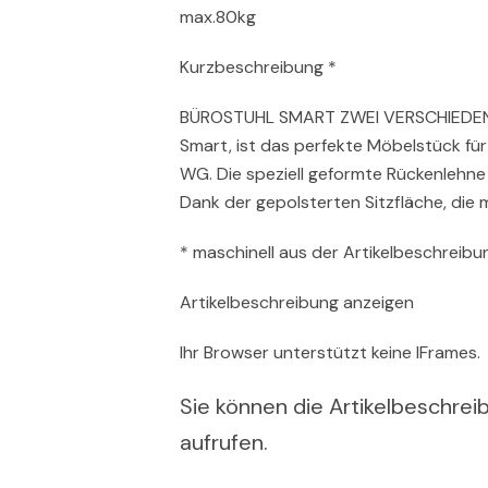
max.80kg
Kurzbeschreibung *
BÜROSTUHL SMART ZWEI VERSCHIEDENE 
Smart, ist das perfekte Möbelstück f
WG. Die speziell geformte Rückenlehne 
Dank der gepolsterten Sitzfläche, die
* maschinell aus der Artikelbeschreibun
Artikelbeschreibung anzeigen
Ihr Browser unterstützt keine IFrames.
Sie können die Artikelbeschreib
aufrufen.