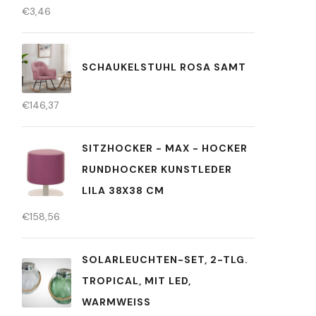
€
3,46
SCHAUKELSTUHL ROSA SAMT
€
146,37
SITZHOCKER - MAX - HOCKER
RUNDHOCKER KUNSTLEDER
LILA 38X38 CM
€
158,56
SOLARLEUCHTEN-SET, 2-TLG.
TROPICAL, MIT LED,
WARMWEISS