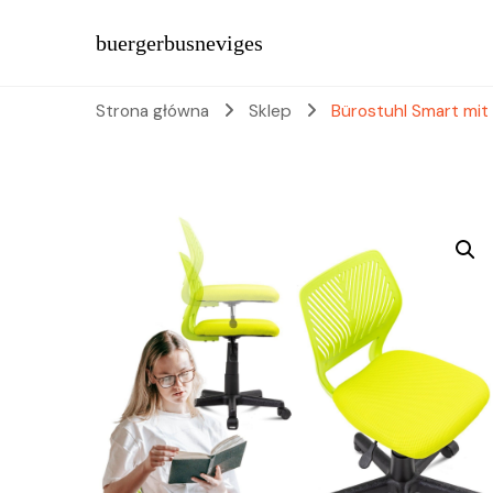
buergerbusneviges
Strona główna
Sklep
Bürostuhl Smart mit