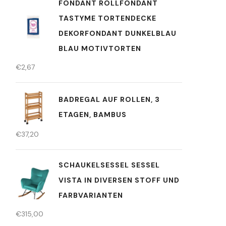
FONDANT ROLLFONDANT
TASTYME TORTENDECKE
DEKORFONDANT DUNKELBLAU
BLAU MOTIVTORTEN
€
2,67
BADREGAL AUF ROLLEN, 3
ETAGEN, BAMBUS
€
37,20
SCHAUKELSESSEL SESSEL
VISTA IN DIVERSEN STOFF UND
FARBVARIANTEN
€
315,00