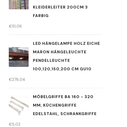
KLEIDERLEITER 200CM 3
FARBIG
€
51,06
LED HÄNGELAMPE HOLZ EICHE
MARON HÄNGELEUCHTE
PENDELLEUCHTE
100,120,150,200 CM GU10
€
278,04
MÖBELGRIFFE BA 160 - 320
MM, KÜCHENGRIFFE
EDELSTAHL, SCHRANKGRIFFE
€
5,02