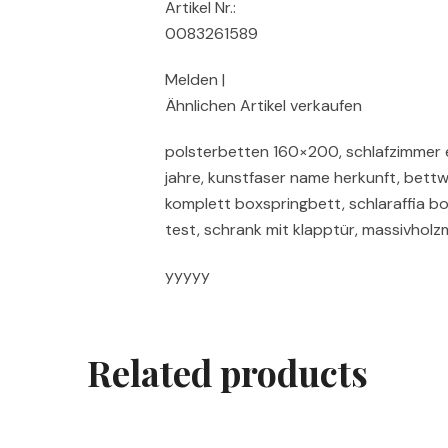
Artikel Nr.:
0083261589
Melden |
Ähnlichen Artikel verkaufen
polsterbetten 160×200, schlafzimmer e
jahre, kunstfaser name herkunft, bettw
komplett boxspringbett, schlaraffia 
test, schrank mit klapptür, massivhol
yyyyy
Related products