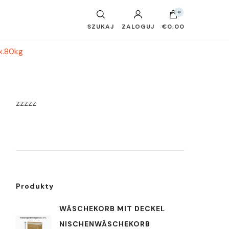
0
SZUKAJ
ZALOGUJ
€0,00
x.80kg
zzzzz
Produkty
WÄSCHEKORB MIT DECKEL
NISCHENWÄSCHEKORB