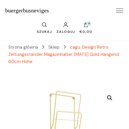
buergerbusneviges
0
SZUKAJ
ZALOGUJ
€0,00
Strona główna
Sklep
cagü: Design Retro
Zeitungsständer Magazinhalter (MATS] Gold Hängend
60cm Höhe