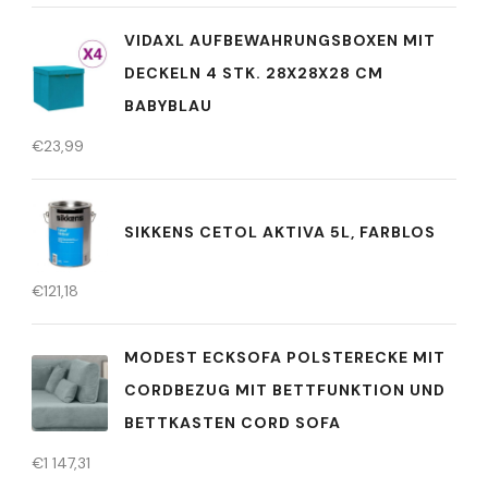
VIDAXL AUFBEWAHRUNGSBOXEN MIT
DECKELN 4 STK. 28X28X28 CM
BABYBLAU
€
23,99
SIKKENS CETOL AKTIVA 5L, FARBLOS
€
121,18
MODEST ECKSOFA POLSTERECKE MIT
CORDBEZUG MIT BETTFUNKTION UND
BETTKASTEN CORD SOFA
€
1 147,31