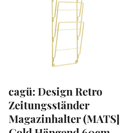
cagü: Design Retro
Zeitungsständer
Magazinhalter (MATS]
Gold Hängend 60cm