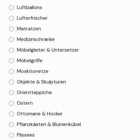
Luftballons
Lufterfrischer
Matratzen
Medizinschränke
Möbelgleiter & Untersetzer
Möbelgriffe
Moskitonetze
Objekte & Skulpturen
Orientteppiche
Ostern
Ottomane & Hocker
Pflanzkästen & Blumenkübel
Plissees