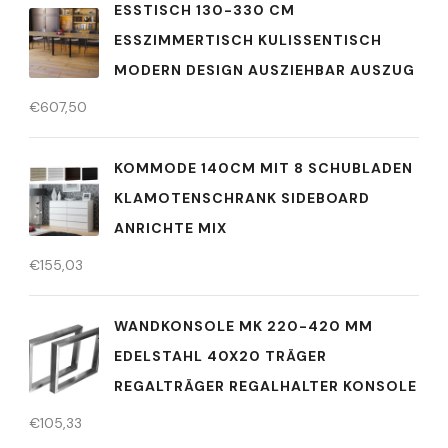
ESSTISCH 130-330 CM
ESSZIMMERTISCH KULISSENTISCH
MODERN DESIGN AUSZIEHBAR AUSZUG
€
607,50
KOMMODE 140CM MIT 8 SCHUBLADEN
KLAMOTENSCHRANK SIDEBOARD
ANRICHTE MIX
€
155,03
WANDKONSOLE MK 220-420 MM
EDELSTAHL 40X20 TRÄGER
REGALTRÄGER REGALHALTER KONSOLE
€
105,33