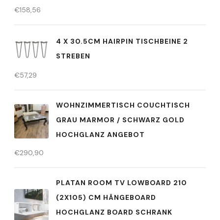
€
158,56
4 X 30.5CM HAIRPIN TISCHBEINE 2
STREBEN
€
57,29
WOHNZIMMERTISCH COUCHTISCH
GRAU MARMOR / SCHWARZ GOLD
HOCHGLANZ ANGEBOT
€
290,90
PLATAN ROOM TV LOWBOARD 210
(2X105) CM HÄNGEBOARD
HOCHGLANZ BOARD SCHRANK