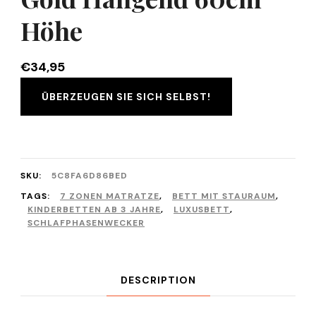
Höhe
€
34,95
ÜBERZEUGEN SIE SICH SELBST!
SKU:
5C8FA6D86BED
TAGS:
7 ZONEN MATRATZE
,
BETT MIT STAURAUM
,
KINDERBETTEN AB 3 JAHRE
,
LUXUSBETT
,
SCHLAFPHASENWECKER
DESCRIPTION