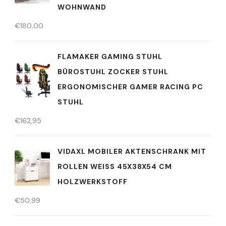
WOHNWAND
€
180,00
FLAMAKER GAMING STUHL
BÜROSTUHL ZOCKER STUHL
ERGONOMISCHER GAMER RACING PC
STUHL
€
162,95
VIDAXL MOBILER AKTENSCHRANK MIT
ROLLEN WEISS 45X38X54 CM H
OLZWERKSTOFF
€
50,99