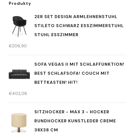
Produkty
2ER SET DESIGN ARMLEHNENSTUHL
STILETO SCHWARZ ESSZIMMERSTUHL
STUHL ESSZIMMER
€
206,90
SOFA VEGAS II MIT SCHLAFFUNKTION!
BEST SCHLAFSOFA! COUCH MIT
BETTKASTEN! HIT!
€
402,08
SITZHOCKER - MAX 3 - HOCKER
RUNDHOCKER KUNSTLEDER CREME
38X38 CM