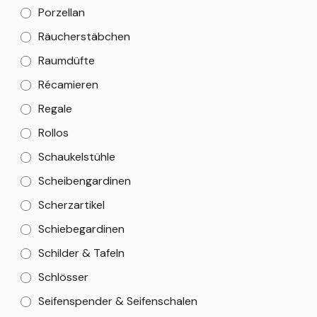
Porzellan
Räucherstäbchen
Raumdüfte
Récamieren
Regale
Rollos
Schaukelstühle
Scheibengardinen
Scherzartikel
Schiebegardinen
Schilder & Tafeln
Schlösser
Seifenspender & Seifenschalen