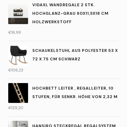
VIDAXL WANDREGALE 2 STK.
HOCHGLANZ-GRAU 60X11,5X18 CM
HOLZWERKSTOFF
€
16,99
SCHAUKELSTUHL AUS POLYESTER 53 X
72 X 75 CM SCHWARZ
€
106,23
HOCHBETT LEITER , REGALLEITER, 10
STUFEN, FÜR SENKR. HÖHE VON 2,32 M
€
129,20
HANSIRO STECKREGAL REGALSYSTEM