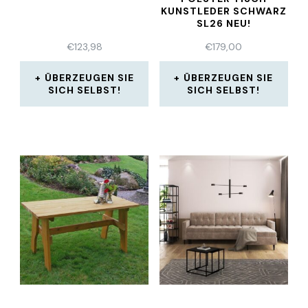
KUNSTLEDER SCHWARZ
SL26 NEU!
€
123,98
€
179,00
ÜBERZEUGEN SIE
ÜBERZEUGEN SIE
SICH SELBST!
SICH SELBST!