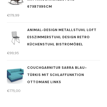
67X87X95CM
€
179,99
ANIMAL-DESIGN METALLSTUHL LOFT
ESSZIMMERSTUHL DESIGN RETRO
KÜCHENSTUHL BISTROMÖBEL
€
99,95
COUCHGARNITUR SARRA BLAU-
TÜRKIS MIT SCHLAFFUNKTION
OTTOMANE LINKS
€
775,00