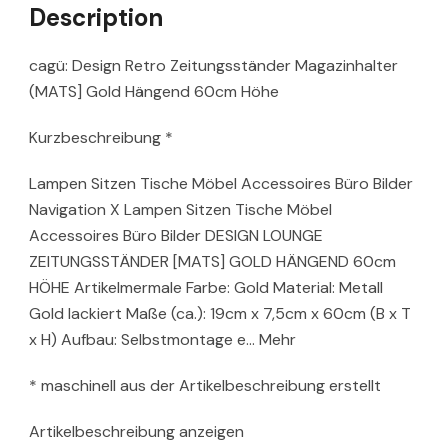
Description
cagü: Design Retro Zeitungsständer Magazinhalter
(MATS] Gold Hängend 60cm Höhe
Kurzbeschreibung *
Lampen Sitzen Tische Möbel Accessoires Büro Bilder
Navigation X Lampen Sitzen Tische Möbel
Accessoires Büro Bilder DESIGN LOUNGE
ZEITUNGSSTÄNDER [MATS] GOLD HÄNGEND 60cm
HÖHE Artikelmermale Farbe: Gold Material: Metall
Gold lackiert Maße (ca.): 19cm x 7,5cm x 60cm (B x T
x H) Aufbau: Selbstmontage e… Mehr
* maschinell aus der Artikelbeschreibung erstellt
Artikelbeschreibung anzeigen