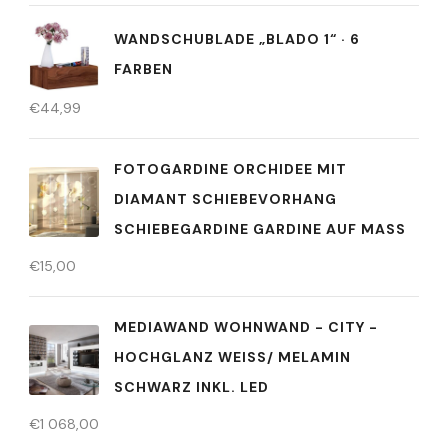
WANDSCHUBLADE „BLADO 1“ · 6
FARBEN
€
44,99
FOTOGARDINE ORCHIDEE MIT
DIAMANT SCHIEBEVORHANG
SCHIEBEGARDINE GARDINE AUF MASS
€
15,00
MEDIAWAND WOHNWAND - CITY -
HOCHGLANZ WEISS/ MELAMIN
SCHWARZ INKL. LED
€
1 068,00