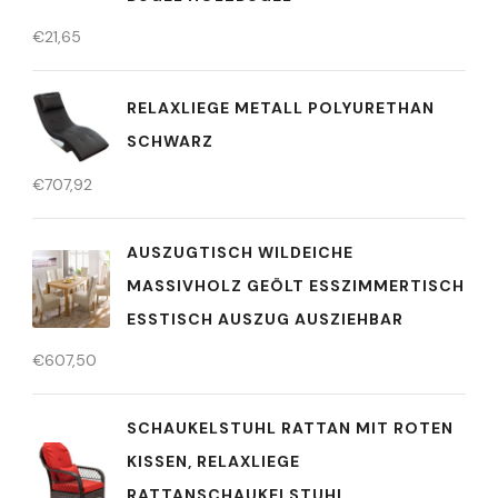
€
21,65
RELAXLIEGE METALL POLYURETHAN
SCHWARZ
€
707,92
AUSZUGTISCH WILDEICHE
MASSIVHOLZ GEÖLT ESSZIMMERTISCH
ESSTISCH AUSZUG AUSZIEHBAR
€
607,50
SCHAUKELSTUHL RATTAN MIT ROTEN
KISSEN, RELAXLIEGE
RATTANSCHAUKELSTUHL