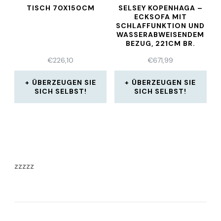
TISCH 70X150CM
SELSEY KOPENHAGA –
ECKSOFA MIT
SCHLAFFUNKTION UND
WASSERABWEISENDEM
BEZUG, 221CM BR.
€
226,10
€
671,99
ÜBERZEUGEN SIE
ÜBERZEUGEN SIE
SICH SELBST!
SICH SELBST!
zzzzz