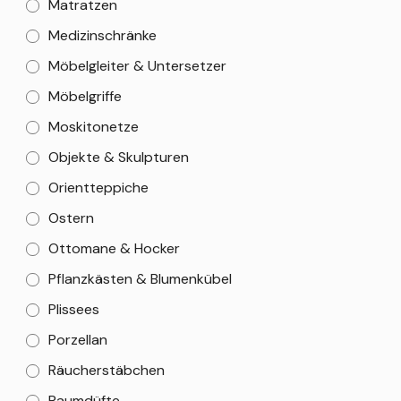
Matratzen
Medizinschränke
Möbelgleiter & Untersetzer
Möbelgriffe
Moskitonetze
Objekte & Skulpturen
Orientteppiche
Ostern
Ottomane & Hocker
Pflanzkästen & Blumenkübel
Plissees
Porzellan
Räucherstäbchen
Raumdüfte