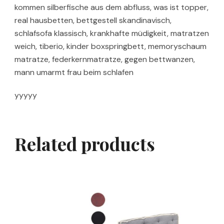
kommen silberfische aus dem abfluss, was ist topper,
real hausbetten, bettgestell skandinavisch,
schlafsofa klassisch, krankhafte müdigkeit, matratzen
weich, tiberio, kinder boxspringbett, memoryschaum
matratze, federkernmatratze, gegen bettwanzen,
mann umarmt frau beim schlafen
yyyyy
Related products