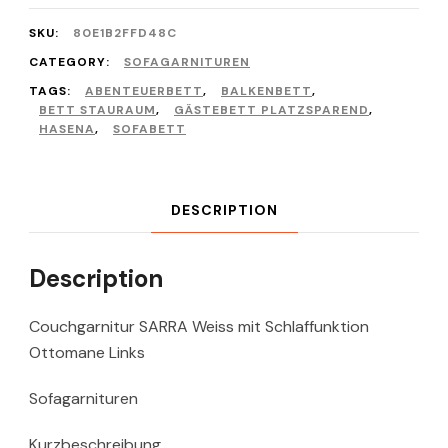
SKU:
80E1B2FFD48C
CATEGORY:
SOFAGARNITUREN
TAGS:
ABENTEUERBETT
,
BALKENBETT
,
BETT STAURAUM
,
GÄSTEBETT PLATZSPAREND
,
HASENA
,
SOFABETT
DESCRIPTION
Description
Couchgarnitur SARRA Weiss mit Schlaffunktion
Ottomane Links
Sofagarnituren
Kurzbeschreibung