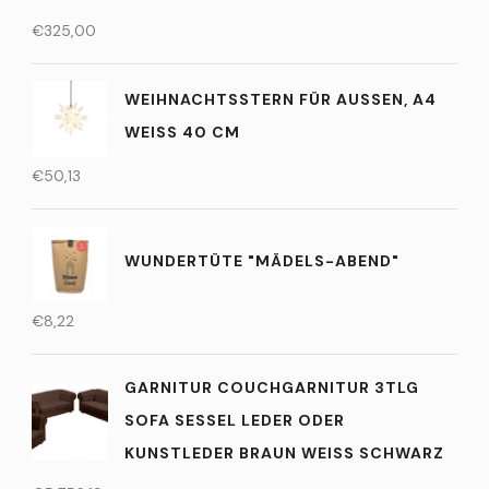
€
325,00
WEIHNACHTSSTERN FÜR AUSSEN, A4 W
EISS 40 CM
€
50,13
WUNDERTÜTE "MÄDELS-ABEND"
€
8,22
GARNITUR COUCHGARNITUR 3TLG
SOFA SESSEL LEDER ODER
KUNSTLEDER BRAUN WEISS SCHWARZ