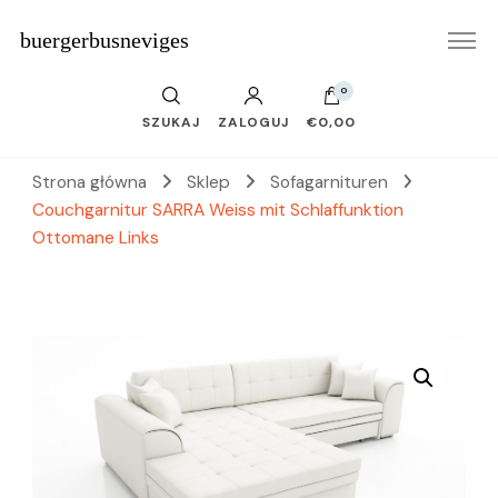
buergerbusneviges
0
SZUKAJ
ZALOGUJ
€0,00
Strona główna
Sklep
Sofagarnituren
Couchgarnitur SARRA Weiss mit Schlaffunktion
Ottomane Links