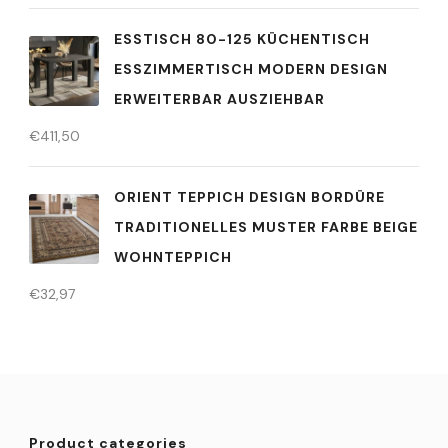
ESSTISCH 80-125 KÜCHENTISCH
ESSZIMMERTISCH MODERN DESIGN
ERWEITERBAR AUSZIEHBAR
€
411,50
ORIENT TEPPICH DESIGN BORDÜRE
TRADITIONELLES MUSTER FARBE BEIGE
WOHNTEPPICH
€
32,97
Product categories