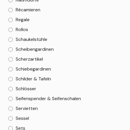
Récamieren
Regale
Rollos
Schaukelstühle
Scheibengardinen
Scherzartikel
Schiebegardinen
Schilder & Tafeln
Schlösser
Seifenspender & Seifenschalen
Servietten
Sessel
Sets