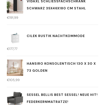
VIDAXL SCHLIESSFACHSCHRANK S
CHWARZ 35X46X180 CM STAHL
€
191,99
CILEK RUSTIK NACHTKOMMODE
€
177,77
HANSIRO KONSOLENTISCH 130 X 30 X
73 GOLDEN
€
105,99
SESSEL BELLIS BEST SESSEL! NEUE HIT!
FEDERKERNMATRATZE!