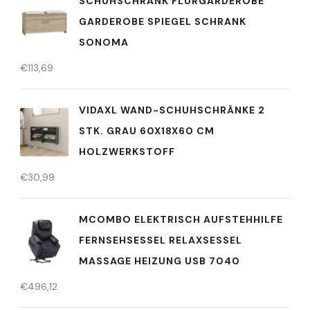
SCHUHSCHRANK FLURGARDEROBE
GARDEROBE SPIEGEL SCHRANK
SONOMA
€
113,69
VIDAXL WAND-SCHUHSCHRÄNKE 2
STK. GRAU 60X18X60 CM
HOLZWERKSTOFF
€
30,99
MCOMBO ELEKTRISCH AUFSTEHHILFE
FERNSEHSESSEL RELAXSESSEL
MASSAGE HEIZUNG USB 7040
€
496,12