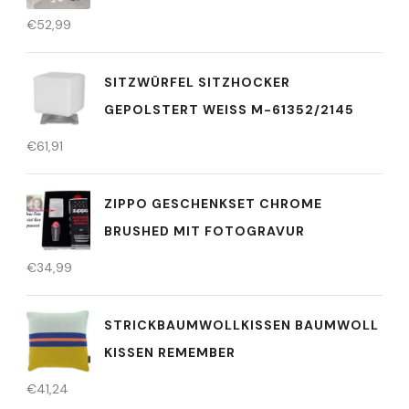
€
52,99
SITZWÜRFEL SITZHOCKER
GEPOLSTERT WEISS M-61352/2145
€
61,91
ZIPPO GESCHENKSET CHROME
BRUSHED MIT FOTOGRAVUR
€
34,99
STRICKBAUMWOLLKISSEN BAUMWOLL
KISSEN REMEMBER
€
41,24