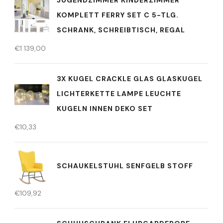
KOMPLETT FERRY SET C 5-TLG.
SCHRANK, SCHREIBTISCH, REGAL
€
1 139,00
3X KUGEL CRACKLE GLAS GLASKUGEL
LICHTERKETTE LAMPE LEUCHTE
KUGELN INNEN DEKO SET
€
10,33
SCHAUKELSTUHL SENFGELB STOFF
€
109,92