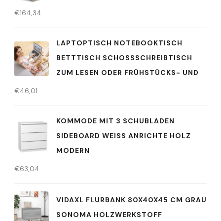
€
164,34
LAPTOPTISCH NOTEBOOKTISCH
BETTTISCH SCHOSSSCHREIBTISCH Z
UM LESEN ODER FRÜHSTÜCKS- UND
€
46,01
KOMMODE MIT 3 SCHUBLADEN
SIDEBOARD WEISS ANRICHTE HOLZ M
ODERN
€
63,04
VIDAXL FLURBANK 80X40X45 CM GRAU
SONOMA HOLZWERKSTOFF