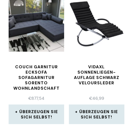
COUCH GARNITUR
VIDAXL
ECKSOFA
SONNENLIEGEN-
SOFAGARNITUR
AUFLAGE SCHWARZ
SORENTO
VELOURSLEDER
WOHNLANDSCHAFT
SCHLAFFUNKTION
€
877,54
€
46,99
ÜBERZEUGEN SIE
ÜBERZEUGEN SIE
SICH SELBST!
SICH SELBST!