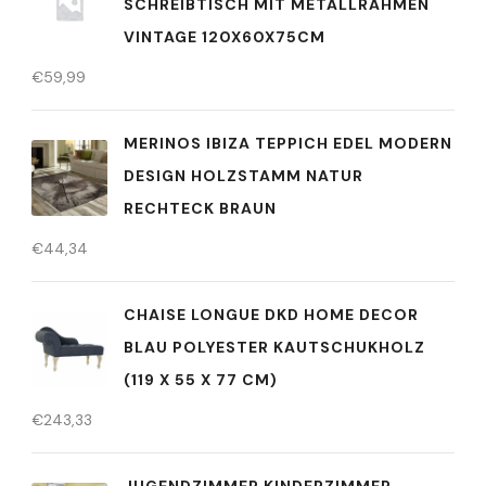
SCHREIBTISCH MIT METALLRAHMEN
VINTAGE 120X60X75CM
€
59,99
MERINOS IBIZA TEPPICH EDEL MODERN
DESIGN HOLZSTAMM NATUR
RECHTECK BRAUN
€
44,34
CHAISE LONGUE DKD HOME DECOR
BLAU POLYESTER KAUTSCHUKHOLZ
(119 X 55 X 77 CM)
€
243,33
JUGENDZIMMER KINDERZIMMER