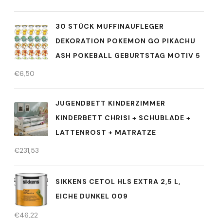
30 STÜCK MUFFINAUFLEGER
DEKORATION POKEMON GO PIKACHU
ASH POKEBALL GEBURTSTAG MOTIV 5
€
6,50
JUGENDBETT KINDERZIMMER
KINDERBETT CHRISI + SCHUBLADE +
LATTENROST + MATRATZE
€
231,53
SIKKENS CETOL HLS EXTRA 2,5 L,
EICHE DUNKEL 009
€
46,22