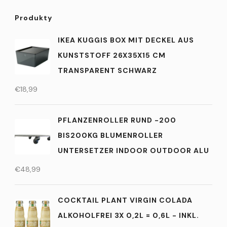
Produkty
IKEA KUGGIS BOX MIT DECKEL AUS
KUNSTSTOFF 26X35X15 CM
TRANSPARENT SCHWARZ
€
18,99
PFLANZENROLLER RUND -200
BIS200KG BLUMENROLLER
UNTERSETZER INDOOR OUTDOOR ALU
€
48,99
COCKTAIL PLANT VIRGIN COLADA
ALKOHOLFREI 3X 0,2L = 0,6L - INKL.