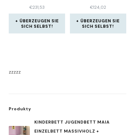
MATRATZE
MALEA
€
231,53
€
124,02
ÜBERZEUGEN SIE
ÜBERZEUGEN SIE
SICH SELBST!
SICH SELBST!
zzzzz
Produkty
KINDERBETT JUGENDBETT MAIA
EINZELBETT MASSIVHOLZ +