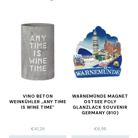
VINO BETON
WARNEMÜNDE MAGNET
WEINKÜHLER „ANY TIME
OSTSEE POLY
IS WINE TIME”
GLANZLACK SOUVENIR
GERMANY (810)
€
41,29
€
6,98