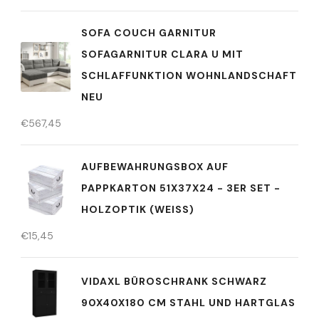
SOFA COUCH GARNITUR
SOFAGARNITUR CLARA U MIT
SCHLAFFUNKTION WOHNLANDSCHAFT
NEU
€
567,45
AUFBEWAHRUNGSBOX AUF
PAPPKARTON 51X37X24 - 3ER SET -
HOLZOPTIK (WEISS)
€
15,45
VIDAXL BÜROSCHRANK SCHWARZ
90X40X180 CM STAHL UND HARTGLAS