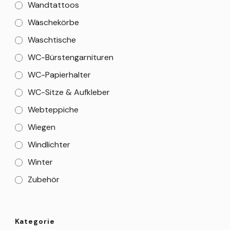
Wandtattoos
Wäschekörbe
Waschtische
WC-Bürstengarnituren
WC-Papierhalter
WC-Sitze & Aufkleber
Webteppiche
Wiegen
Windlichter
Winter
Zubehör
Kategorie