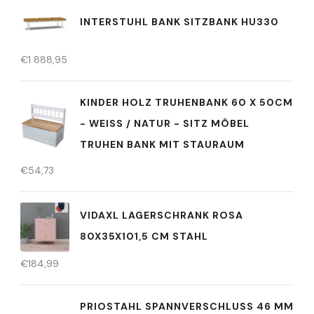
INTERSTUHL BANK SITZBANK HU330
€
1 888,95
KINDER HOLZ TRUHENBANK 60 X 50CM
- WEISS / NATUR - SITZ MÖBEL T
RUHEN BANK MIT STAURAUM
€
54,73
VIDAXL LAGERSCHRANK ROSA
80X35X101,5 CM STAHL
€
184,99
PRIOSTAHL SPANNVERSCHLUSS 46 MM