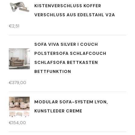
KISTENVERSCHLUSS KOFFER
VERSCHLUSS AUS EDELSTAHL V2A
€
2,51
SOFA VIVA SILVER I COUCH
POLSTERSOFA SCHLAFCOUCH
SCHLAFSOFA BETTKASTEN
BETTFUNKTION
€
379,00
MODULAR SOFA-SYSTEM LYON,
KUNSTLEDER CREME
€
154,00