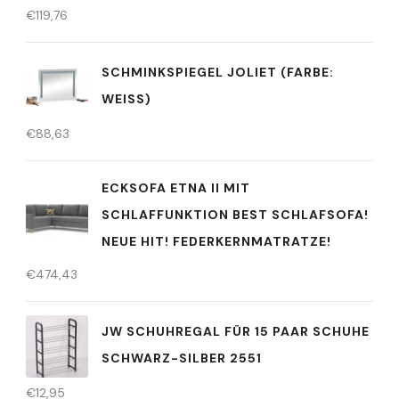
€
119,76
SCHMINKSPIEGEL JOLIET (FARBE:
WEISS)
€
88,63
ECKSOFA ETNA II MIT
SCHLAFFUNKTION BEST SCHLAFSOFA!
NEUE HIT! FEDERKERNMATRATZE!
€
474,43
JW SCHUHREGAL FÜR 15 PAAR SCHUHE
SCHWARZ-SILBER 2551
€
12,95