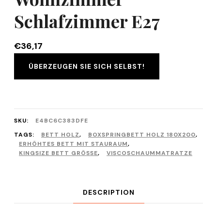
Schlafzimmer E27
€
36,17
ÜBERZEUGEN SIE SICH SELBST!
SKU:
E4BC6C383DFE
TAGS:
BETT HOLZ
,
BOXSPRINGBETT HOLZ 180X200
,
ERHÖHTES BETT MIT STAURAUM
,
KINGSIZE BETT GRÖSSE
,
VISCOSCHAUMMATRATZE
DESCRIPTION