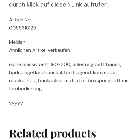
durch klick auf diesen Link aufrufen.
Artikel Nr.:
0085318125
Melden |
Ähnlichen Artikel verkaufen
eiche massiv bett 180×200, anleitung bett bauen,
badspiegel landhausstil, bett jugend, kommode
rustikal holz, backpulver matratze, boxspringbett mit
fernbedienung
yyyyy
Related products