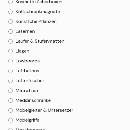
Kosmetiktücherboxen
Kühlschrankmagnete
Künstliche Pflanzen
Laternen
Läufer & Stufenmatten
Liegen
Lowboards
Luftballons
Lufterfrischer
Matratzen
Medizinschränke
Möbelgleiter & Untersetzer
Möbelgriffe
Moskitonetze