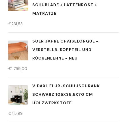
SCHUBLADE + LATTENROST +
MATRATZE
€
231,53
50ER JAHRE CHAISELONGUE -
VERSTELLB. KOPFTEIL UND
RÜCKENLEHNE - NEU
€
1 799,00
VIDAXL FLUR-SCHUHSCHRANK
SCHWARZ 105X35,5X70 CM
HOLZWERKSTOFF
€
45,99