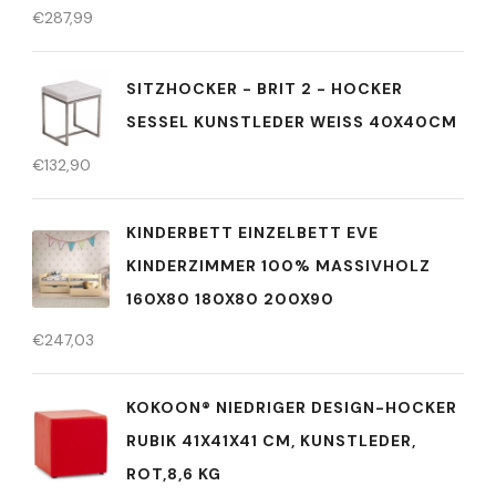
€
287,99
SITZHOCKER - BRIT 2 - HOCKER
SESSEL KUNSTLEDER WEISS 40X40CM
€
132,90
KINDERBETT EINZELBETT EVE
KINDERZIMMER 100% MASSIVHOLZ
160X80 180X80 200X90
€
247,03
KOKOON® NIEDRIGER DESIGN-HOCKER
RUBIK 41X41X41 CM, KUNSTLEDER,
ROT,8,6 KG