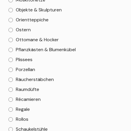
Objekte & Skulpturen
Orientteppiche
Ostern
Ottomane & Hocker
Pflanzkästen & Blumenkübel
Plissees
Porzellan
Räucherstäbchen
Raumdüfte
Récamieren
Regale
Rollos
Schaukelstühle