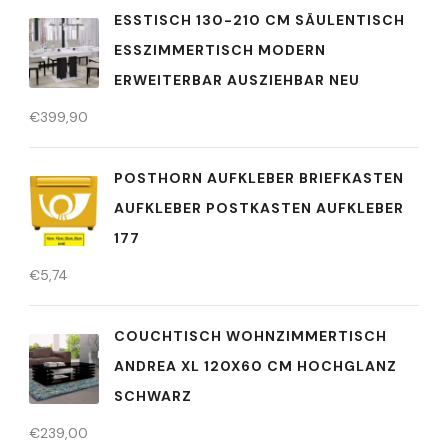
ESSTISCH 130-210 CM SÄULENTISCH
ESSZIMMERTISCH MODERN
ERWEITERBAR AUSZIEHBAR NEU
€
399,90
POSTHORN AUFKLEBER BRIEFKASTEN
AUFKLEBER POSTKASTEN AUFKLEBER
177
€
5,74
COUCHTISCH WOHNZIMMERTISCH
ANDREA XL 120X60 CM HOCHGLANZ
SCHWARZ
€
239,00