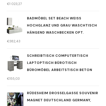
€
1 023,27
BADMÖBEL SET BEACH WEISS H
OCHGLANZ UND GRAU WASCHTISCH H
ÄNGEND WASCHBECKEN OPT.
€
382,43
SCHREIBTISCH COMPUTERTISCH
LAPTOPTISCH BÜROTISCH
BÜROMÖBEL ARBEITSTISCH BETON
€
155,03
RÜDESHEIM DROSSELGASSE SOUVENIR
MAGNET DEUTSCHLAND GERMANY,