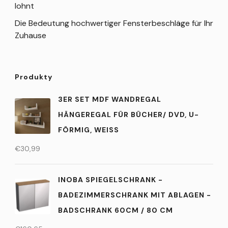
lohnt
Die Bedeutung hochwertiger Fensterbeschläge für Ihr
Zuhause
Produkty
3ER SET MDF WANDREGAL
HÄNGEREGAL FÜR BÜCHER/ DVD, U-
FÖRMIG, WEISS
€
30,99
INOBA SPIEGELSCHRANK -
BADEZIMMERSCHRANK MIT ABLAGEN -
BADSCHRANK 60CM / 80 CM