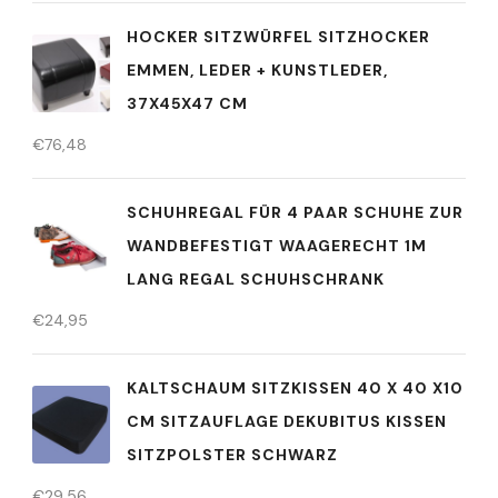
HOCKER SITZWÜRFEL SITZHOCKER
EMMEN, LEDER + KUNSTLEDER,
37X45X47 CM
€
76,48
SCHUHREGAL FÜR 4 PAAR SCHUHE ZUR
WANDBEFESTIGT WAAGERECHT 1M
LANG REGAL SCHUHSCHRANK
€
24,95
KALTSCHAUM SITZKISSEN 40 X 40 X10
CM SITZAUFLAGE DEKUBITUS KISSEN
SITZPOLSTER SCHWARZ
€
29,56