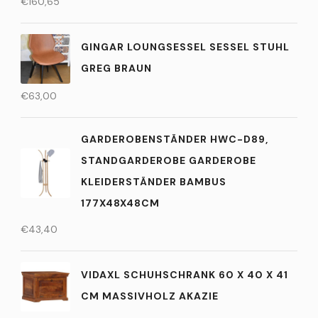
€
160,65
GINGAR LOUNGSESSEL SESSEL STUHL
GREG BRAUN
€
63,00
GARDEROBENSTÄNDER HWC-D89,
STANDGARDEROBE GARDEROBE
KLEIDERSTÄNDER BAMBUS
177X48X48CM
€
43,40
VIDAXL SCHUHSCHRANK 60 X 40 X 41
CM MASSIVHOLZ AKAZIE