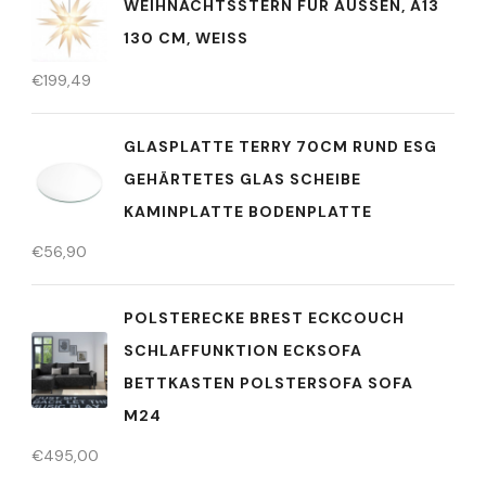
WEIHNACHTSSTERN FÜR AUSSEN, A13 1
30 CM, WEISS
€
199,49
GLASPLATTE TERRY 70CM RUND ESG
GEHÄRTETES GLAS SCHEIBE
KAMINPLATTE BODENPLATTE
€
56,90
POLSTERECKE BREST ECKCOUCH
SCHLAFFUNKTION ECKSOFA
BETTKASTEN POLSTERSOFA SOFA
M24
€
495,00