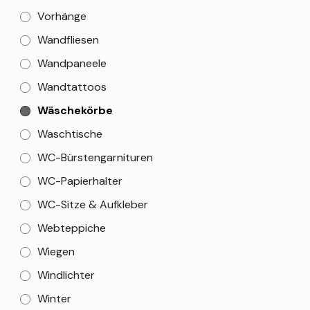
Vorhänge
Wandfliesen
Wandpaneele
Wandtattoos
Wäschekörbe
Waschtische
WC-Bürstengarnituren
WC-Papierhalter
WC-Sitze & Aufkleber
Webteppiche
Wiegen
Windlichter
Winter