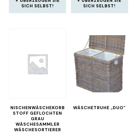
ÜBERZEUGEN SIE
ÜBERZEUGEN SIE
SICH SELBST!
SICH SELBST!
NISCHENWÄSCHEKORB
WÄSCHETRUHE „DUO”
STOFF GEFLOCHTEN
GRAU
WÄSCHESAMMLER
WÄSCHESORTIERER
WÄSCHEKORB