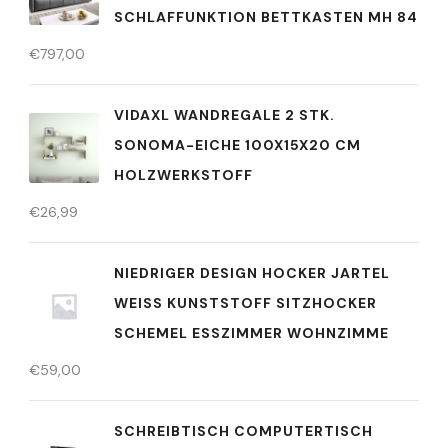
SCHLAFFUNKTION BETTKASTEN MH 84
€
797,00
VIDAXL WANDREGALE 2 STK.
SONOMA-EICHE 100X15X20 CM
HOLZWERKSTOFF
€
26,99
NIEDRIGER DESIGN HOCKER JARTEL
WEISS KUNSTSTOFF SITZHOCKER S
CHEMEL ESSZIMMER WOHNZIMME
€
59,00
SCHREIBTISCH COMPUTERTISCH