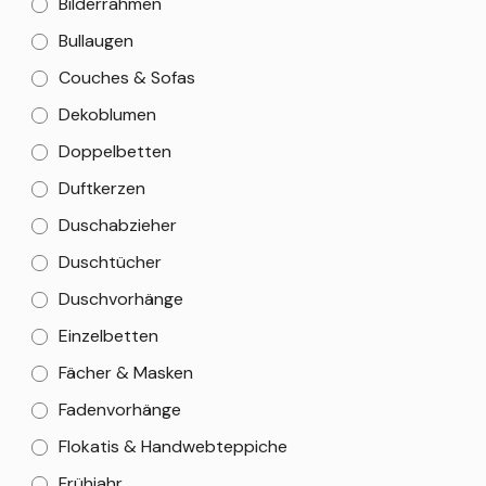
Bilderrahmen
Bullaugen
Couches & Sofas
Dekoblumen
Doppelbetten
Duftkerzen
Duschabzieher
Duschtücher
Duschvorhänge
Einzelbetten
Fächer & Masken
Fadenvorhänge
Flokatis & Handwebteppiche
Frühjahr