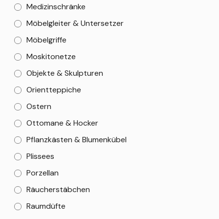
Medizinschränke
Möbelgleiter & Untersetzer
Möbelgriffe
Moskitonetze
Objekte & Skulpturen
Orientteppiche
Ostern
Ottomane & Hocker
Pflanzkästen & Blumenkübel
Plissees
Porzellan
Räucherstäbchen
Raumdüfte