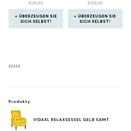
€
29,95
€
139,95
ÜBERZEUGEN SIE
ÜBERZEUGEN SIE
SICH SELBST!
SICH SELBST!
zzzzz
Produkty
VIDAXL RELAXSESSEL GELB SAMT