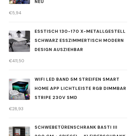
NEU
€
5,94
ESSTISCH 130-170 X-METALLGESTELL
SCHWARZ ESSZIMMERTISCH MODERN
DESIGN AUSZIEHBAR
€
411,50
WIFI LED BAND 5M STREIFEN SMART
HOME APP LICHTLEISTE RGB DIMMBAR
STRIPE 230V SMD
€
28,93
SCHWEBETÜRENSCHRANK BASTI III