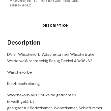
MÄDCHENBETT
,
MATRATZEN REINIGEN
,
ZIRBENHOLZ
DESCRIPTION
Description
DVier Wäschekorb Wäschetonnen Wäschetruhe
Weide weiß rechteckig Bezug Deckel 48x36x62
Wäschekörbe
Kurzbeschreibung
Wäschekorb aus Vollweide geflochten
in weiß gefärbt
geeignet für Badezimmer, Wohnzimmer, Schlafzimmer