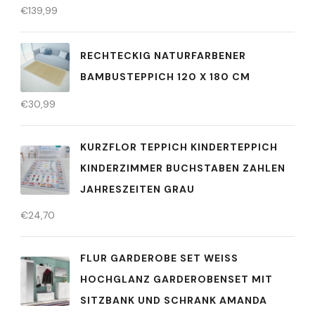
€
139,99
RECHTECKIG NATURFARBENER
BAMBUSTEPPICH 120 X 180 CM
€
30,99
KURZFLOR TEPPICH KINDERTEPPICH
KINDERZIMMER BUCHSTABEN ZAHLEN
JAHRESZEITEN GRAU
€
24,70
FLUR GARDEROBE SET WEISS H
OCHGLANZ GARDEROBENSET MIT S
ITZBANK UND SCHRANK AMANDA