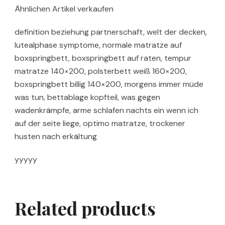
Ähnlichen Artikel verkaufen
definition beziehung partnerschaft, welt der decken,
lutealphase symptome, normale matratze auf
boxspringbett, boxspringbett auf raten, tempur
matratze 140×200, polsterbett weiß 160×200,
boxspringbett billig 140×200, morgens immer müde
was tun, bettablage kopfteil, was gegen
wadenkrämpfe, arme schlafen nachts ein wenn ich
auf der seite liege, optimo matratze, trockener
husten nach erkältung
yyyyy
Related products