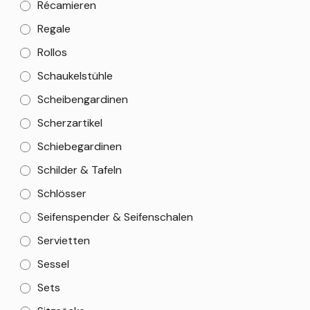
Récamieren
Regale
Rollos
Schaukelstühle
Scheibengardinen
Scherzartikel
Schiebegardinen
Schilder & Tafeln
Schlösser
Seifenspender & Seifenschalen
Servietten
Sessel
Sets