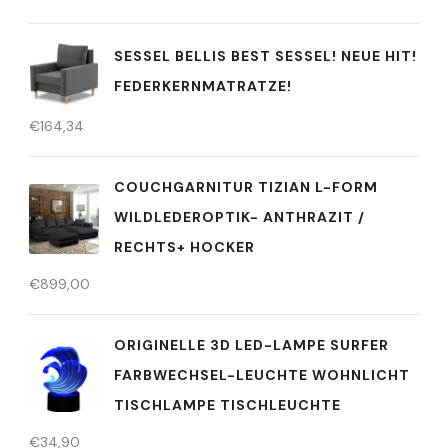
SESSEL BELLIS BEST SESSEL! NEUE HIT!
FEDERKERNMATRATZE!
€
164,34
COUCHGARNITUR TIZIAN L-FORM
WILDLEDEROPTIK- ANTHRAZIT /
RECHTS+ HOCKER
€
899,00
ORIGINELLE 3D LED-LAMPE SURFER
FARBWECHSEL-LEUCHTE WOHNLICHT
TISCHLAMPE TISCHLEUCHTE
€
34,90