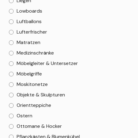
Liegen
Lowboards
Luftballons
Lufterfrischer
Matratzen
Medizinschränke
Möbelgleiter & Untersetzer
Möbelgriffe
Moskitonetze
Objekte & Skulpturen
Orientteppiche
Ostern
Ottomane & Hocker
Pflanzkästen & Blumenkübel