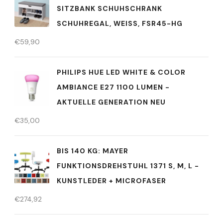
SITZBANK SCHUHSCHRANK
SCHUHREGAL, WEISS, FSR45-HG
€
59,90
PHILIPS HUE LED WHITE & COLOR
AMBIANCE E27 1100 LUMEN -
AKTUELLE GENERATION NEU
€
35,00
BIS 140 KG: MAYER
FUNKTIONSDREHSTUHL 1371 S, M, L -
KUNSTLEDER + MICROFASER
€
274,92