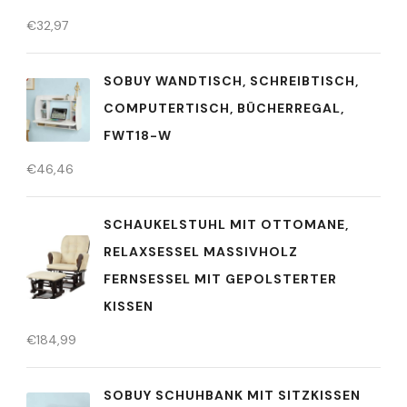
€
32,97
SOBUY WANDTISCH, SCHREIBTISCH,
COMPUTERTISCH, BÜCHERREGAL,
FWT18-W
€
46,46
SCHAUKELSTUHL MIT OTTOMANE,
RELAXSESSEL MASSIVHOLZ
FERNSESSEL MIT GEPOLSTERTER
KISSEN
€
184,99
SOBUY SCHUHBANK MIT SITZKISSEN