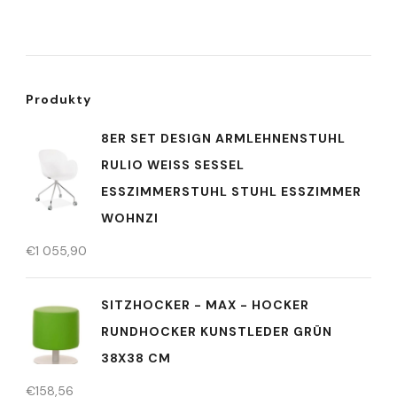
Produkty
8ER SET DESIGN ARMLEHNENSTUHL
RULIO WEISS SESSEL E
SSZIMMERSTUHL STUHL ESSZIMMER W
OHNZI
€
1 055,90
SITZHOCKER - MAX - HOCKER
RUNDHOCKER KUNSTLEDER GRÜN
38X38 CM
€
158,56