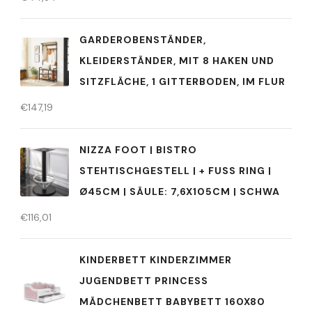
GARDEROBENSTÄNDER,
KLEIDERSTÄNDER, MIT 8 HAKEN UND
SITZFLÄCHE, 1 GITTERBODEN, IM FLUR
€
147,19
NIZZA FOOT | BISTRO
STEHTISCHGESTELL | + FUSS RING | Ø
45CM | SÄULE: 7,6X105CM | SCHWA
€
116,01
KINDERBETT KINDERZIMMER
JUGENDBETT PRINCESS
MÄDCHENBETT BABYBETT 160X80