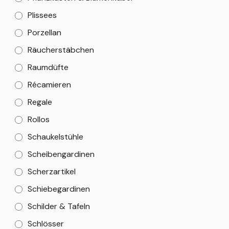
Plissees
Porzellan
Räucherstäbchen
Raumdüfte
Récamieren
Regale
Rollos
Schaukelstühle
Scheibengardinen
Scherzartikel
Schiebegardinen
Schilder & Tafeln
Schlösser