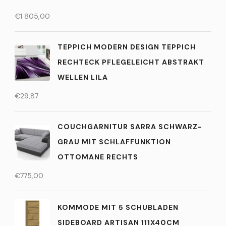
€
1 805,00
TEPPICH MODERN DESIGN TEPPICH
RECHTECK PFLEGELEICHT ABSTRAKT
WELLEN LILA
€
29,87
COUCHGARNITUR SARRA SCHWARZ-
GRAU MIT SCHLAFFUNKTION
OTTOMANE RECHTS
€
775,00
KOMMODE MIT 5 SCHUBLADEN
SIDEBOARD ARTISAN 111X40CM