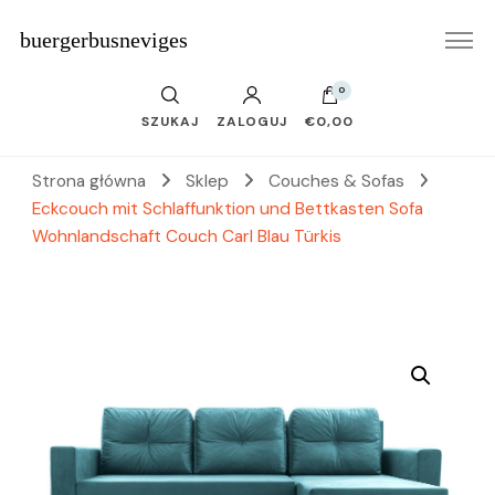
buergerbusneviges
0
SZUKAJ
ZALOGUJ
€0,00
Strona główna
Sklep
Couches & Sofas
Eckcouch mit Schlaffunktion und Bettkasten Sofa
Wohnlandschaft Couch Carl Blau Türkis