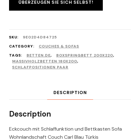
ÜBERZEUGEN SIE SICH SELBST!
SKU:
9E02D4D84725
CATEGORY:
COUCHES & SOFAS
TAGS:
BETTEN.DE
,
BOXSPRINGBETT 200X220
,
MASSIVHOLZBETTEN 180X200
,
SCHLAFPOSITIONEN PAAR
DESCRIPTION
Description
Eckcouch mit Schlaffunktion und Bettkasten Sofa
Wohnlandschaft Couch Carl Blau Türkis