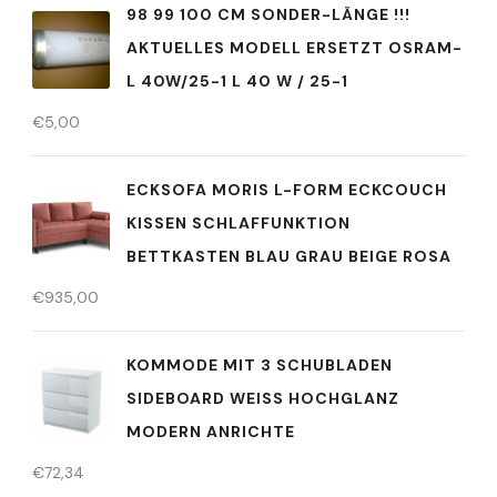
98 99 100 CM SONDER-LÄNGE !!!
AKTUELLES MODELL ERSETZT OSRAM-
L 40W/25-1 L 40 W / 25-1
€
5,00
ECKSOFA MORIS L-FORM ECKCOUCH
KISSEN SCHLAFFUNKTION
BETTKASTEN BLAU GRAU BEIGE ROSA
€
935,00
KOMMODE MIT 3 SCHUBLADEN
SIDEBOARD WEISS HOCHGLANZ M
ODERN ANRICHTE
€
72,34