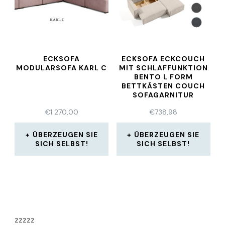
ECKSOFA
ECKSOFA ECKCOUCH
MODULARSOFA KARL C
MIT SCHLAFFUNKTION
BENTO L FORM
BETTKÄSTEN COUCH
SOFAGARNITUR
€
1 270,00
€
738,98
ÜBERZEUGEN SIE
ÜBERZEUGEN SIE
SICH SELBST!
SICH SELBST!
zzzzz