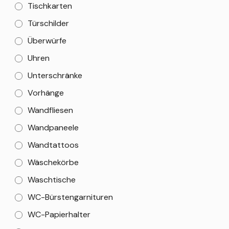
Tischkarten
Türschilder
Überwürfe
Uhren
Unterschränke
Vorhänge
Wandfliesen
Wandpaneele
Wandtattoos
Wäschekörbe
Waschtische
WC-Bürstengarnituren
WC-Papierhalter