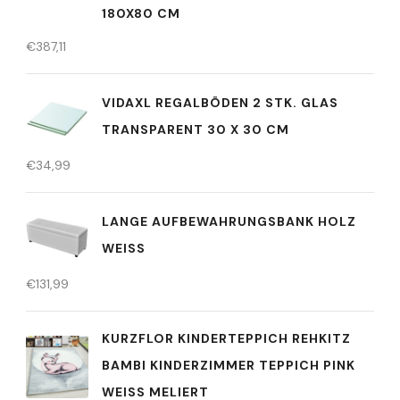
180X80 CM
€
387,11
VIDAXL REGALBÖDEN 2 STK. GLAS
TRANSPARENT 30 X 30 CM
€
34,99
LANGE AUFBEWAHRUNGSBANK HOLZ
WEISS
€
131,99
KURZFLOR KINDERTEPPICH REHKITZ
BAMBI KINDERZIMMER TEPPICH PINK
WEISS MELIERT