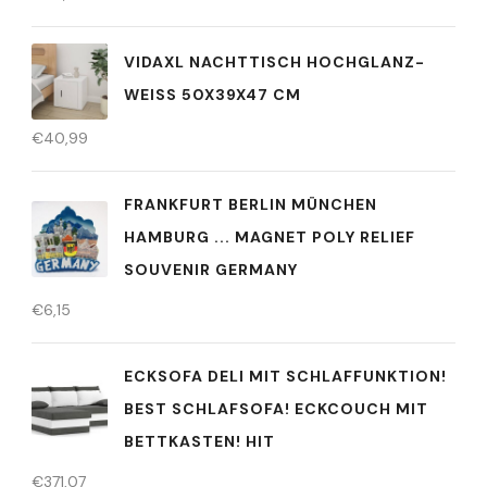
VIDAXL NACHTTISCH HOCHGLANZ-
WEISS 50X39X47 CM
€
40,99
FRANKFURT BERLIN MÜNCHEN
HAMBURG ... MAGNET POLY RELIEF
SOUVENIR GERMANY
€
6,15
ECKSOFA DELI MIT SCHLAFFUNKTION!
BEST SCHLAFSOFA! ECKCOUCH MIT
BETTKASTEN! HIT
€
371,07