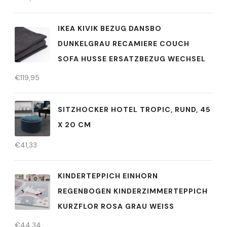
IKEA KIVIK BEZUG DANSBO
DUNKELGRAU RECAMIERE COUCH
SOFA HUSSE ERSATZBEZUG WECHSEL
€
119,95
SITZHOCKER HOTEL TROPIC, RUND, 45
X 20 CM
€
41,33
KINDERTEPPICH EINHORN
REGENBOGEN KINDERZIMMERTEPPICH
KURZFLOR ROSA GRAU WEISS
€
44,34