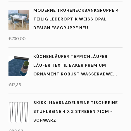
MODERNE TRUHENECKBANKGRUPPE 4
TEILIG LEDEROPTIK WEISS OPAL D
ESIGN ESSGRUPPE NEU
€
730,00
KÜCHENLÄUFER TEPPICHLÄUFER
LÄUFER TEXTIL BAKER PREMIUM
ORNAMENT ROBUST WASSERABWE...
€
12,35
SKISKI HAARNADELBEINE TISCHBEINE
STUHLBEINE 4 X 2 STREBEN 71CM -
SCHWARZ