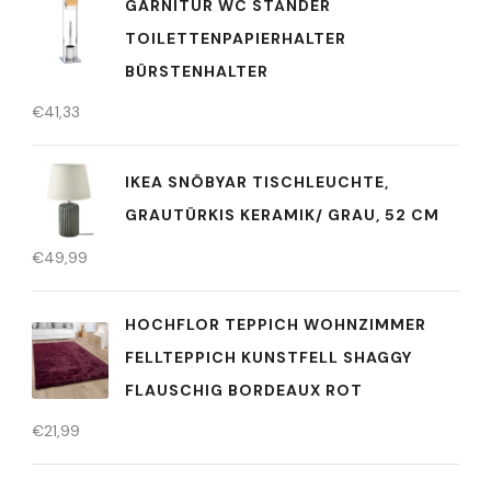
GARNITUR WC STÄNDER
TOILETTENPAPIERHALTER
BÜRSTENHALTER
€
41,33
IKEA SNÖBYAR TISCHLEUCHTE,
GRAUTÜRKIS KERAMIK/ GRAU, 52 CM
€
49,99
HOCHFLOR TEPPICH WOHNZIMMER
FELLTEPPICH KUNSTFELL SHAGGY
FLAUSCHIG BORDEAUX ROT
€
21,99