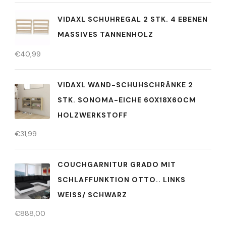
VIDAXL SCHUHREGAL 2 STK. 4 EBENEN
MASSIVES TANNENHOLZ
€
40,99
VIDAXL WAND-SCHUHSCHRÄNKE 2
STK. SONOMA-EICHE 60X18X60CM
HOLZWERKSTOFF
€
31,99
COUCHGARNITUR GRADO MIT
SCHLAFFUNKTION OTTO.. LINKS
WEISS/ SCHWARZ
€
888,00