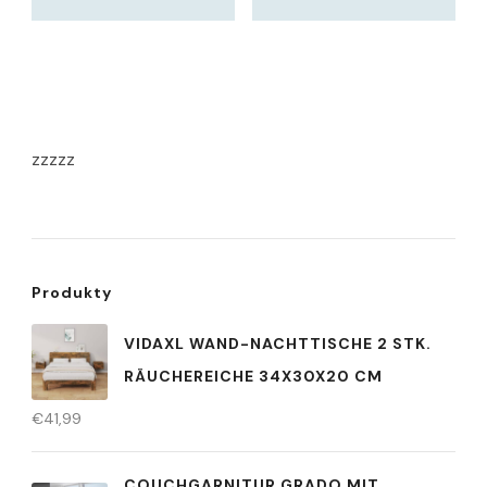
zzzzz
Produkty
VIDAXL WAND-NACHTTISCHE 2 STK.
RÄUCHEREICHE 34X30X20 CM
€
41,99
COUCHGARNITUR GRADO MIT