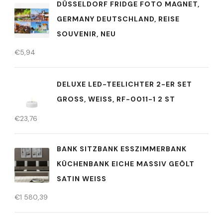
DÜSSELDORF FRIDGE FOTO MAGNET,
GERMANY DEUTSCHLAND, REISE
SOUVENIR, NEU
€
5,94
DELUXE LED-TEELICHTER 2-ER SET
GROSS, WEISS, RF-0011-1 2 ST
€
23,76
BANK SITZBANK ESSZIMMERBANK
KÜCHENBANK EICHE MASSIV GEÖLT
SATIN WEISS
€
1 580,39