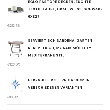
EGLO PASTORE DECKENLEUCHTE
TEXTIL TAUPE, GRAU, WEISS, SCHWARZ
6XE27
€
212,96
SERVIERTISCH SARDENA, GARTEN
KLAPP-TISCH, MOSAIK MÖBEL IM
MEDITERRANE STIL
€
123,00
HERRNHUTER STERN CA 13CM IN
VERSCHIEDENEN VARIANTEN
€
18,92