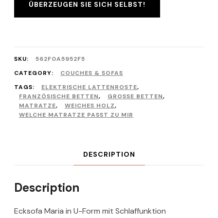
ÜBERZEUGEN SIE SICH SELBST!
SKU:
562F0A5952F5
CATEGORY:
COUCHES & SOFAS
TAGS:
ELEKTRISCHE LATTENROSTE
,
FRANZÖSISCHE BETTEN
,
GROSSE BETTEN
,
MATRATZE
,
WEICHES HOLZ
,
WELCHE MATRATZE PASST ZU MIR
DESCRIPTION
Description
Ecksofa Maria in U-Form mit Schlaffunktion