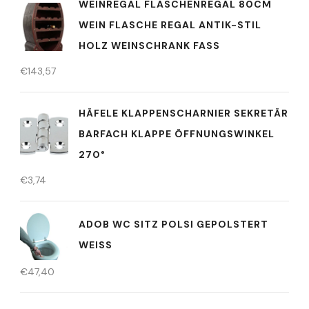
WEINREGAL FLASCHENREGAL 80CM
WEIN FLASCHE REGAL ANTIK-STIL
HOLZ WEINSCHRANK FASS
€
143,57
HÄFELE KLAPPENSCHARNIER SEKRETÄR
BARFACH KLAPPE ÖFFNUNGSWINKEL
270°
€
3,74
ADOB WC SITZ POLSI GEPOLSTERT
WEISS
€
47,40