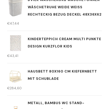
WÄSCHETRUHE WEIDE WEISS R
ECHTECKIG BEZUG DECKEL 48X36X62
€
47,44
KINDERTEPPICH CREAM MULTI PUNKTE
DESIGN KURZFLOR KIDS
€
43,41
HAUSBETT 80X160 CM KIEFERNBETT
MIT SCHUBLADE
€
284,60
METALL, BAMBUS WC STAND-