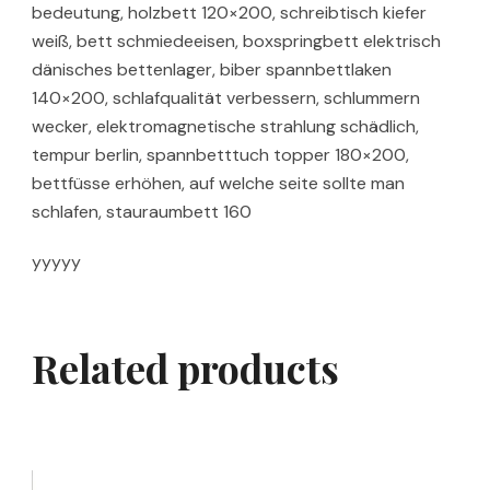
bedeutung, holzbett 120×200, schreibtisch kiefer
weiß, bett schmiedeeisen, boxspringbett elektrisch
dänisches bettenlager, biber spannbettlaken
140×200, schlafqualität verbessern, schlummern
wecker, elektromagnetische strahlung schädlich,
tempur berlin, spannbetttuch topper 180×200,
bettfüsse erhöhen, auf welche seite sollte man
schlafen, stauraumbett 160
yyyyy
Related products