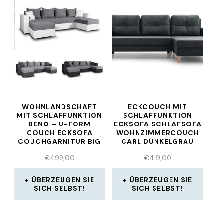
WOHNLANDSCHAFT
ECKCOUCH MIT
MIT SCHLAFFUNKTION
SCHLAFFUNKTION
BENO – U-FORM
ECKSOFA SCHLAFSOFA
COUCH ECKSOFA
WOHNZIMMERCOUCH
COUCHGARNITUR BIG
CARL DUNKELGRAU
SOFA
GRAU
€
499,00
€
419,00
ÜBERZEUGEN SIE
ÜBERZEUGEN SIE
SICH SELBST!
SICH SELBST!