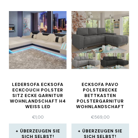
LEDERSOFA ECKSOFA
ECKSOFA PAVO
ECKCOUCH POLSTER
POLSTERECKE
SITZ ECKE GARNITUR
BETTKASTEN
WOHNLANDSCHAFT H4
POLSTERGARNITUR
WEISS LED
WOHNLANDSCHAFT
ECKCOUCH COUCH
€
1,00
€
569,00
ÜBERZEUGEN SIE
ÜBERZEUGEN SIE
SICH SELBST!
SICH SELBST!