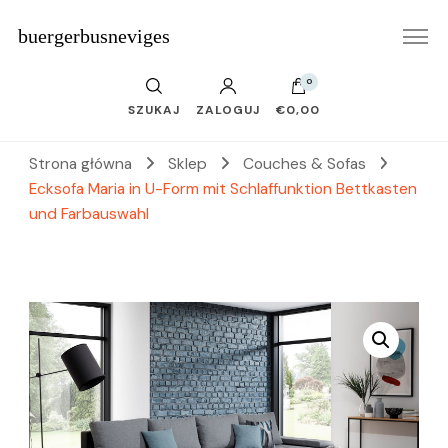
buergerbusneviges
0
SZUKAJ
ZALOGUJ
€0,00
Strona główna
Sklep
Couches & Sofas
Ecksofa Maria in U-Form mit Schlaffunktion Bettkasten
und Farbauswahl