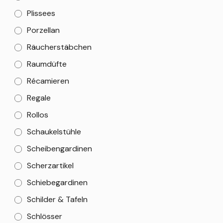
Plissees
Porzellan
Räucherstäbchen
Raumdüfte
Récamieren
Regale
Rollos
Schaukelstühle
Scheibengardinen
Scherzartikel
Schiebegardinen
Schilder & Tafeln
Schlösser