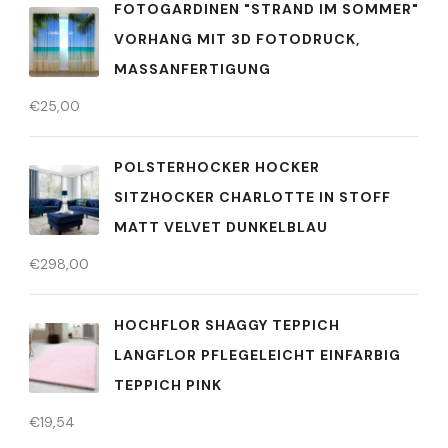
FOTOGARDINEN "STRAND IM SOMMER"
VORHANG MIT 3D FOTODRUCK,
MASSANFERTIGUNG
€
25,00
POLSTERHOCKER HOCKER
SITZHOCKER CHARLOTTE IN STOFF
MATT VELVET DUNKELBLAU
€
298,00
HOCHFLOR SHAGGY TEPPICH
LANGFLOR PFLEGELEICHT EINFARBIG
TEPPICH PINK
€
19,54