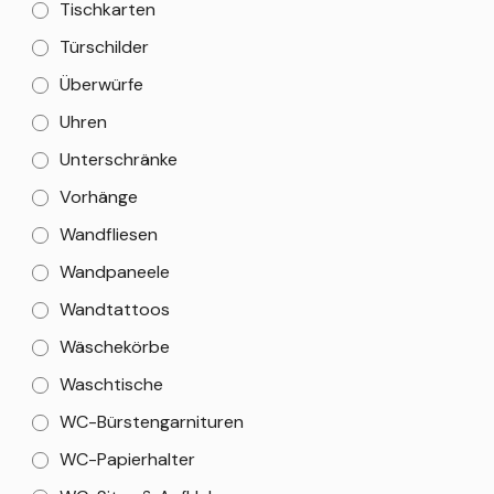
Tischkarten
Türschilder
Überwürfe
Uhren
Unterschränke
Vorhänge
Wandfliesen
Wandpaneele
Wandtattoos
Wäschekörbe
Waschtische
WC-Bürstengarnituren
WC-Papierhalter