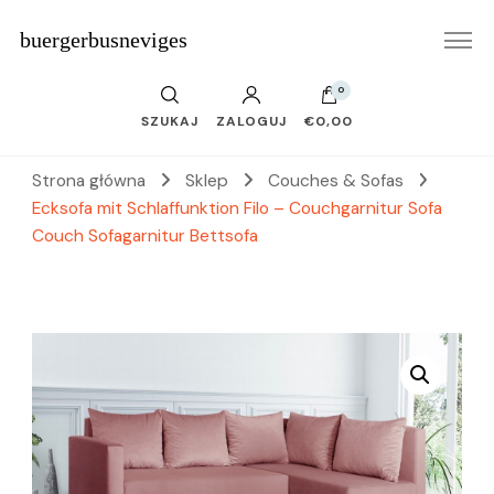
buergerbusneviges
0
SZUKAJ
ZALOGUJ
€0,00
Strona główna
Sklep
Couches & Sofas
Ecksofa mit Schlaffunktion Filo – Couchgarnitur Sofa
Couch Sofagarnitur Bettsofa