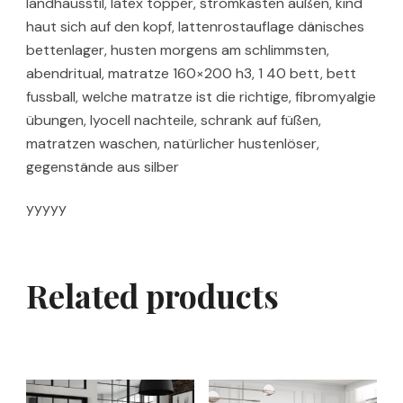
landhausstil, latex topper, stromkasten außen, kind
haut sich auf den kopf, lattenrostauflage dänisches
bettenlager, husten morgens am schlimmsten,
abendritual, matratze 160×200 h3, 1 40 bett, bett
fussball, welche matratze ist die richtige, fibromyalgie
übungen, lyocell nachteile, schrank auf füßen,
matratzen waschen, natürlicher hustenlöser,
gegenstände aus silber
yyyyy
Related products