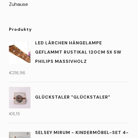
Zuhause
Produkty
LED LÄRCHEN HÄNGELAMPE
GEFLAMMT RUSTIKAL 120CM 5X 5W
PHILIPS MASSIVHOLZ
€
216,96
GLÜCKSTALER "GLÜCKSTALER"
€
6,15
SELSEY MIRUM - KINDERMÖBEL-SET 4-