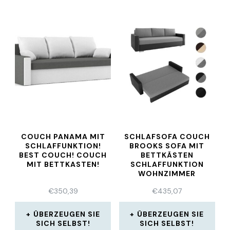
COUCH PANAMA MIT
SCHLAFSOFA COUCH
SCHLAFFUNKTION!
BROOKS SOFA MIT
BEST COUCH! COUCH
BETTKÄSTEN
MIT BETTKASTEN!
SCHLAFFUNKTION
WOHNZIMMER
BETTSOFA NEU
€
350,39
€
435,07
ÜBERZEUGEN SIE
ÜBERZEUGEN SIE
SICH SELBST!
SICH SELBST!