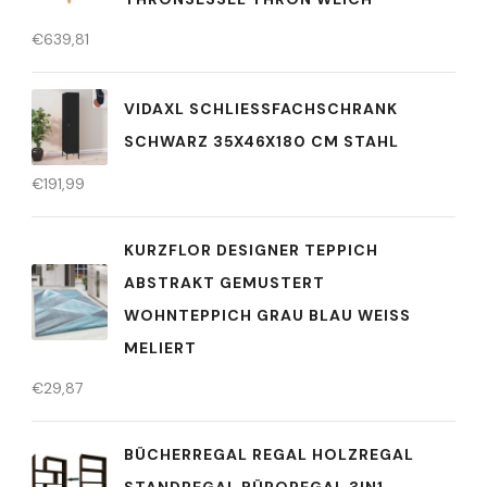
€
639,81
VIDAXL SCHLIESSFACHSCHRANK S
CHWARZ 35X46X180 CM STAHL
€
191,99
KURZFLOR DESIGNER TEPPICH
ABSTRAKT GEMUSTERT
WOHNTEPPICH GRAU BLAU WEISS
MELIERT
€
29,87
BÜCHERREGAL REGAL HOLZREGAL