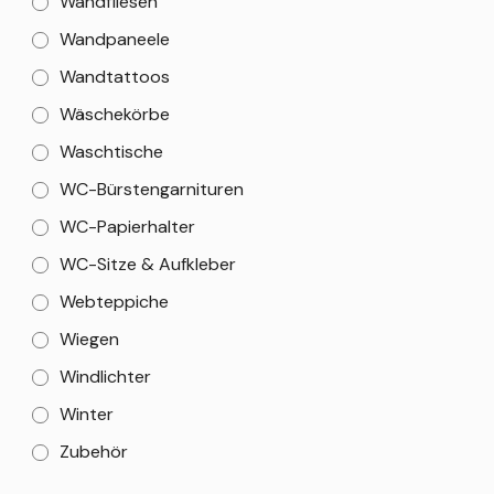
Wandfliesen
Wandpaneele
Wandtattoos
Wäschekörbe
Waschtische
WC-Bürstengarnituren
WC-Papierhalter
WC-Sitze & Aufkleber
Webteppiche
Wiegen
Windlichter
Winter
Zubehör