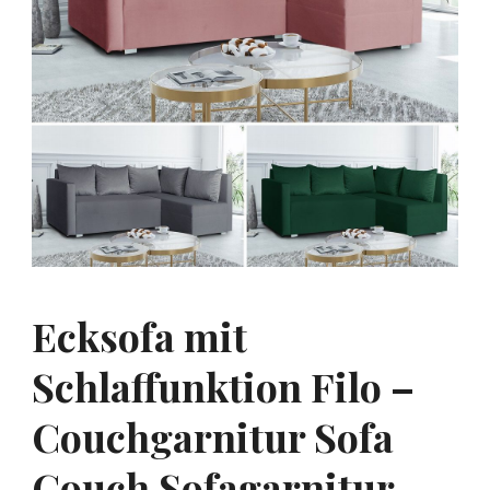
Ecksofa mit
Schlaffunktion Filo –
Couchgarnitur Sofa
Couch Sofagarnitur