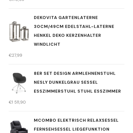
DEKOVITA GARTENLATERNE
30CM/49CM EDELSTAHL-LATERNE
HENKEL DEKO KERZENHALTER
WINDLICHT
€
27,99
8ER SET DESIGN ARMLEHNENSTUHL
NESLY DUNKELGRAU SESSEL
ESSZIMMERSTUHL STUHL ESSZIMMER
€
1 511,90
MCOMBO ELEKTRISCH RELAXSESSEL
FERNSEHSESSEL LIEGEFUNKTION