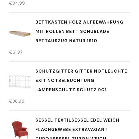
€
94,99
BETTKASTEN HOLZ AUFBEWAHRUNG
MIT ROLLEN BETT SCHUBLADE
BETTAUSZUG NATUR 1910
€
61,97
SCHUTZGITTER GITTER NOTLEUCHTE
EXIT NOTBELEUCHTUNG
LAMPENSCHUTZ SCHUTZ 901
€
36,95
SESSEL TEXTILSESSEL EDEL WEICH
FLACHGEWEBE EXTRAVAGANT
THRONSESSEL THRON WEICH