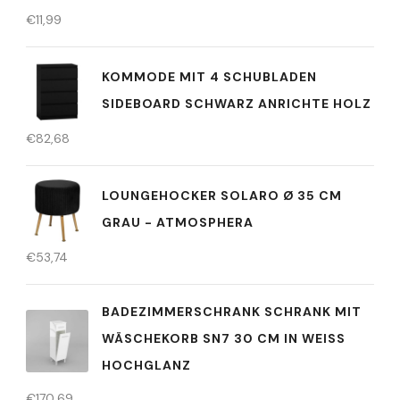
€
11,99
KOMMODE MIT 4 SCHUBLADEN
SIDEBOARD SCHWARZ ANRICHTE HOLZ
€
82,68
LOUNGEHOCKER SOLARO Ø 35 CM
GRAU - ATMOSPHERA
€
53,74
BADEZIMMERSCHRANK SCHRANK MIT
WÄSCHEKORB SN7 30 CM IN WEISS H
OCHGLANZ
€
170,69