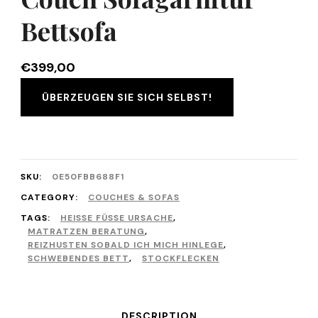
Bettsofa
€
399,00
ÜBERZEUGEN SIE SICH SELBST!
SKU:
0E50FBB688F1
CATEGORY:
COUCHES & SOFAS
TAGS:
HEISSE FÜSSE URSACHE
,
MATRATZEN BERATUNG
,
REIZHUSTEN SOBALD ICH MICH HINLEGE
,
SCHWEBENDES BETT
,
STOCKFLECKEN
DESCRIPTION