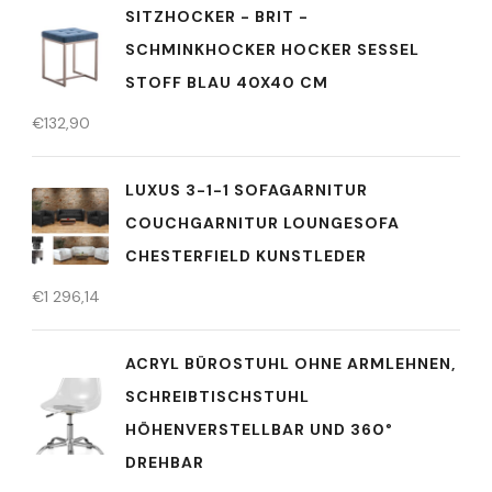
SITZHOCKER - BRIT -
SCHMINKHOCKER HOCKER SESSEL
STOFF BLAU 40X40 CM
€
132,90
LUXUS 3-1-1 SOFAGARNITUR
COUCHGARNITUR LOUNGESOFA
CHESTERFIELD KUNSTLEDER
€
1 296,14
ACRYL BÜROSTUHL OHNE ARMLEHNEN,
SCHREIBTISCHSTUHL
HÖHENVERSTELLBAR UND 360°
DREHBAR