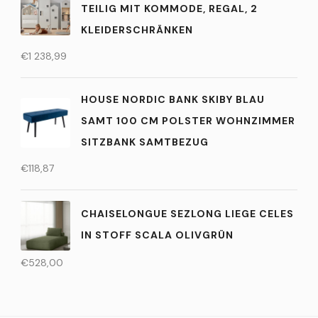
TEILIG MIT KOMMODE, REGAL, 2
KLEIDERSCHRÄNKEN
€
1 238,99
HOUSE NORDIC BANK SKIBY BLAU
SAMT 100 CM POLSTER WOHNZIMMER
SITZBANK SAMTBEZUG
€
118,87
CHAISELONGUE SEZLONG LIEGE CELES
IN STOFF SCALA OLIVGRÜN
€
528,00