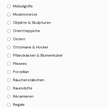
Möbelgriffe
Moskitonetze
Objekte & Skulpturen
Orientteppiche
Ostern
Ottomane & Hocker
Pflanzkästen & Blumenkübel
Plissees
Porzellan
Räucherstäbchen
Raumdüfte
Récamieren
Regale