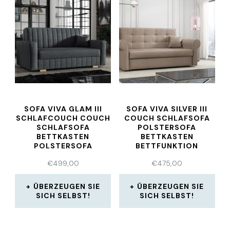
SOFA VIVA GLAM III
SOFA VIVA SILVER III
SCHLAFCOUCH COUCH
COUCH SCHLAFSOFA
SCHLAFSOFA
POLSTERSOFA
BETTKASTEN
BETTKASTEN
POLSTERSOFA
BETTFUNKTION
BETTFUNKTION
SCHLAFCOUCH
€
499,00
€
475,00
ÜBERZEUGEN SIE
ÜBERZEUGEN SIE
SICH SELBST!
SICH SELBST!