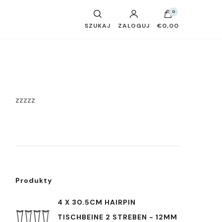
0
SZUKAJ
ZALOGUJ
€0,00
zzzzz
Produkty
4 X 30.5CM HAIRPIN
TISCHBEINE 2 STREBEN - 12MM