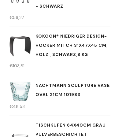
- SCHWARZ
€
56,27
KOKOON® NIEDRIGER DESIGN-
HOCKER MITCH 31X47X45 CM,
HOLZ , SCHWARZ,8 KG
€
103,81
NACHTMANN SCULPTURE VASE
OVAL 21CM 101983
€
48,53
TISCHKUFEN 64X40CM GRAU
PULVERBESCHICHTET