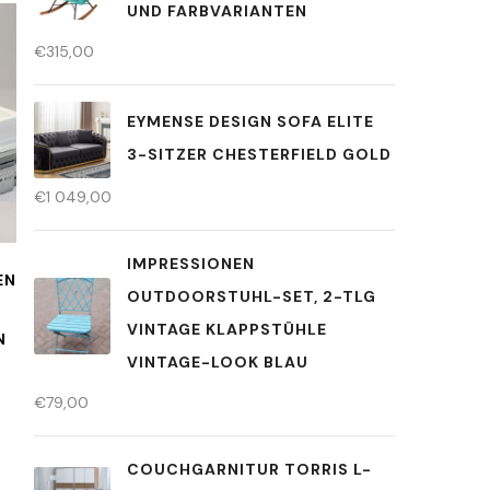
UND FARBVARIANTEN
€
315,00
EYMENSE DESIGN SOFA ELITE
3-SITZER CHESTERFIELD GOLD
€
1 049,00
IMPRESSIONEN
EN
OUTDOORSTUHL-SET, 2-TLG
VINTAGE KLAPPSTÜHLE
N
VINTAGE-LOOK BLAU
€
79,00
COUCHGARNITUR TORRIS L-