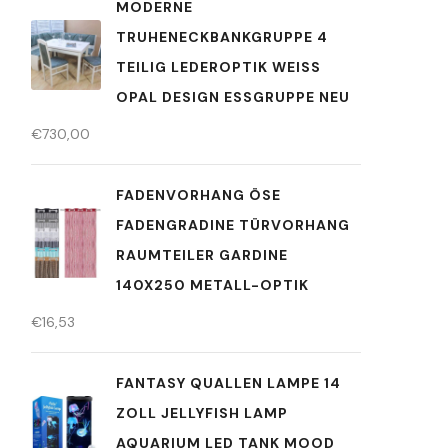
MODERNE
TRUHENECKBANKGRUPPE 4
TEILIG LEDEROPTIK WEISS O
PAL DESIGN ESSGRUPPE NEU
€
730,00
FADENVORHANG ÖSE
FADENGRADINE TÜRVORHANG
RAUMTEILER GARDINE
140X250 METALL-OPTIK
€
16,53
FANTASY QUALLEN LAMPE 14
ZOLL JELLYFISH LAMP
AQUARIUM LED TANK MOOD