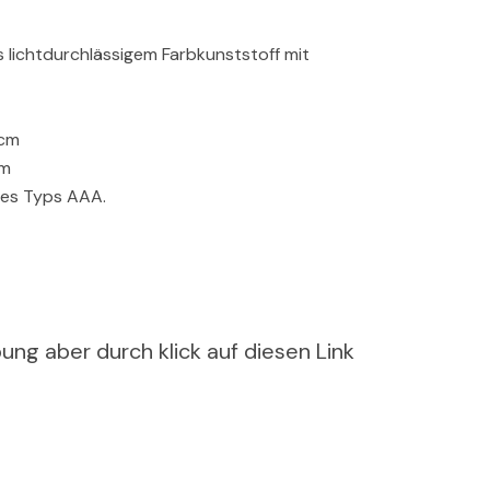
lichtdurchlässigem Farbkunststoff mit
 cm
cm
 des Typs AAA.
ung aber durch klick auf diesen Link