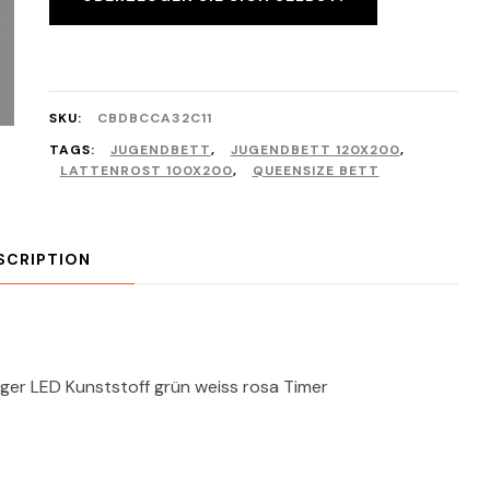
SKU:
CBDBCCA32C11
TAGS:
JUGENDBETT
,
JUGENDBETT 120X200
,
LATTENROST 100X200
,
QUEENSIZE BETT
SCRIPTION
ger LED Kunststoff grün weiss rosa Timer