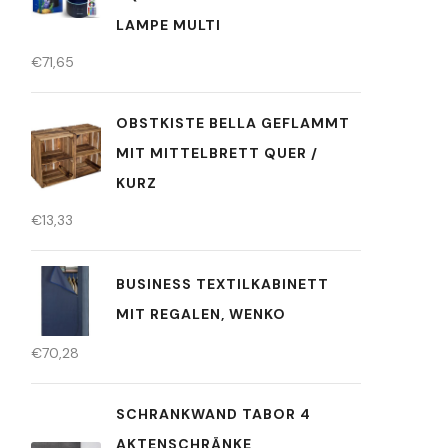
LAMPE MULTI
€
71,65
OBSTKISTE BELLA GEFLAMMT
MIT MITTELBRETT QUER /
KURZ
€
13,33
BUSINESS TEXTILKABINETT
MIT REGALEN, WENKO
€
70,28
SCHRANKWAND TABOR 4
AKTENSCHRÄNKE