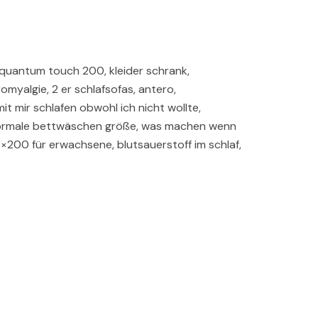
x quantum touch 200, kleider schrank,
romyalgie, 2 er schlafsofas, antero,
it mir schlafen obwohl ich nicht wollte,
normale bettwäschen größe, was machen wenn
×200 für erwachsene, blutsauerstoff im schlaf,