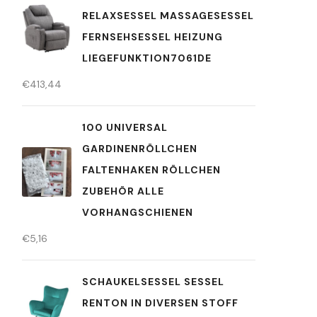
RELAXSESSEL MASSAGESESSEL
FERNSEHSESSEL HEIZUNG
LIEGEFUNKTION7061DE
€
413,44
100 UNIVERSAL
GARDINENRÖLLCHEN
FALTENHAKEN RÖLLCHEN
ZUBEHÖR ALLE
VORHANGSCHIENEN
€
5,16
SCHAUKELSESSEL SESSEL
RENTON IN DIVERSEN STOFF