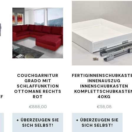
T
COUCHGARNITUR
FERTIGINNENSCHUBKAST
GRADO MIT
INNENAUSZUG
SCHLAFFUNKTION
INNENSCHUBKASTEN
OTTOMANE RECHTS
KOMPLETTSCHUBKASTE
FF
ROT
40KG
€
888,00
€
58,08
ÜBERZEUGEN SIE
ÜBERZEUGEN SIE
SICH SELBST!
SICH SELBST!