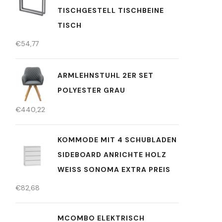
TISCHGESTELL TISCHBEINE
TISCH
€
54,77
ARMLEHNSTUHL 2ER SET
POLYESTER GRAU
€
440,22
KOMMODE MIT 4 SCHUBLADEN
SIDEBOARD ANRICHTE HOLZ
WEISS SONOMA EXTRA PREIS
€
82,68
MCOMBO ELEKTRISCH