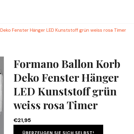
 Deko Fenster Hänger LED Kunststoff grün weiss rosa Timer
Formano Ballon Korb
Deko Fenster Hänger
LED Kunststoff grün
weiss rosa Timer
€
21,95
ÜBERZEUGEN SIE SICH SELBST!