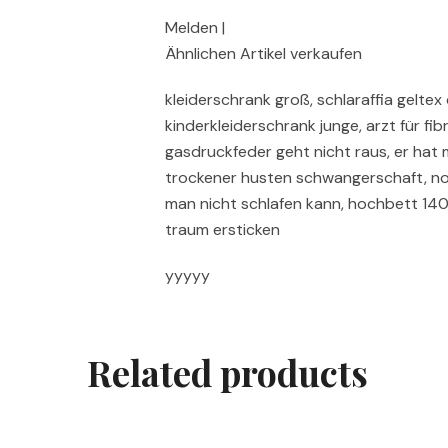
Melden |
Ähnlichen Artikel verkaufen
kleiderschrank groß, schlaraffia gelte
kinderkleiderschrank junge, arzt für fib
gasdruckfeder geht nicht raus, er hat m
trockener husten schwangerschaft, 
man nicht schlafen kann, hochbett 140
traum ersticken
yyyyy
Related products