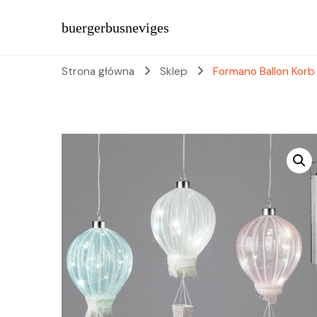
buergerbusneviges
Strona główna
Sklep
Formano Ballon Korb