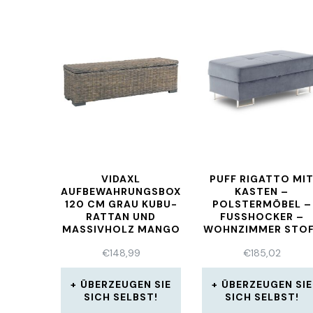
VIDAXL
PUFF RIGATTO MI
AUFBEWAHRUNGSBOX
KASTEN –
120 CM GRAU KUBU-
POLSTERMÖBEL –
RATTAN UND
FUSSHOCKER –
MASSIVHOLZ MANGO
WOHNZIMMER STO
ELEMENT
€
148,99
€
185,02
ÜBERZEUGEN SIE
ÜBERZEUGEN SIE
SICH SELBST!
SICH SELBST!