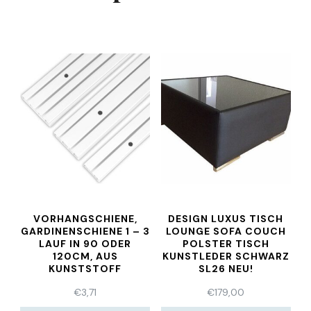
VORHANGSCHIENE,
DESIGN LUXUS TISCH
GARDINENSCHIENE 1 – 3
LOUNGE SOFA COUCH
LAUF IN 90 ODER
POLSTER TISCH
120CM, AUS
KUNSTLEDER SCHWARZ
KUNSTSTOFF
SL26 NEU!
€
3,71
€
179,00