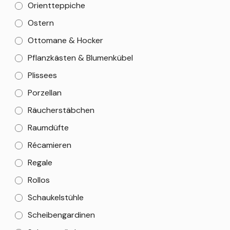
Orientteppiche
Ostern
Ottomane & Hocker
Pflanzkästen & Blumenkübel
Plissees
Porzellan
Räucherstäbchen
Raumdüfte
Récamieren
Regale
Rollos
Schaukelstühle
Scheibengardinen