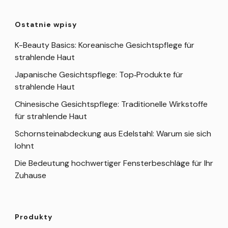
Ostatnie wpisy
K-Beauty Basics: Koreanische Gesichtspflege für
strahlende Haut
Japanische Gesichtspflege: Top‑Produkte für
strahlende Haut
Chinesische Gesichtspflege: Traditionelle Wirkstoffe
für strahlende Haut
Schornsteinabdeckung aus Edelstahl: Warum sie sich
lohnt
Die Bedeutung hochwertiger Fensterbeschläge für Ihr
Zuhause
Produkty