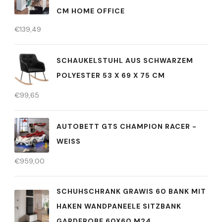
CM HOME OFFICE
€
139,49
SCHAUKELSTUHL AUS SCHWARZEM
POLYESTER 53 X 69 X 75 CM
€
99,65
AUTOBETT GTS CHAMPION RACER -
WEISS
€
959,00
SCHUHSCHRANK GRAWIS 60 BANK MIT
HAKEN WANDPANEELE SITZBANK
GARDEROBE 60X60 M24