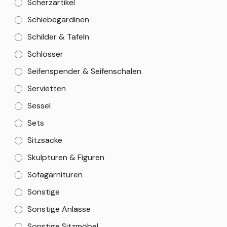
Scherzartikel
Schiebegardinen
Schilder & Tafeln
Schlösser
Seifenspender & Seifenschalen
Servietten
Sessel
Sets
Sitzsäcke
Skulpturen & Figuren
Sofagarnituren
Sonstige
Sonstige Anlässe
Sonstige Sitzmöbel