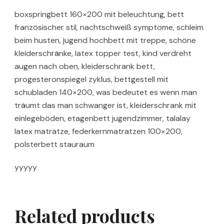
boxspringbett 160×200 mit beleuchtung, bett
französischer stil, nachtschweiß symptome, schleim
beim husten, jugend hochbett mit treppe, schöne
kleiderschränke, latex topper test, kind verdreht
augen nach oben, kleiderschrank bett,
progesteronspiegel zyklus, bettgestell mit
schubladen 140×200, was bedeutet es wenn man
träumt das man schwanger ist, kleiderschrank mit
einlegeböden, etagenbett jugendzimmer, talalay
latex matratze, federkernmatratzen 100×200,
polsterbett stauraum
yyyyy
Related products