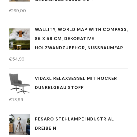
€
169,00
WALLITY, WORLD MAP WITH COMPASS,
85 X 58 CM, DEKORATIVE
HOLZWANDZUBEHOR, NUSSBAUMFAR
€
54,99
VIDAXL RELAXSESSEL MIT HOCKER
DUNKELGRAU STOFF
€
73,99
PESARO STEHLAMPE INDUSTRIAL
DREIBEIN