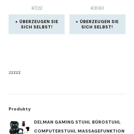
€
7,22
€
31,60
ÜBERZEUGEN SIE
ÜBERZEUGEN SIE
SICH SELBST!
SICH SELBST!
zzzzz
Produkty
DELMAN GAMING STUHL BÜROSTUHL
COMPUTERSTUHL MASSAGEFUNKTION