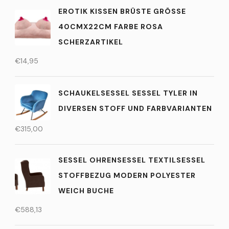
EROTIK KISSEN BRÜSTE GRÖSSE 4
0CMX22CM FARBE ROSA S
CHERZARTIKEL
€
14,95
SCHAUKELSESSEL SESSEL TYLER IN
DIVERSEN STOFF UND FARBVARIANTEN
€
315,00
SESSEL OHRENSESSEL TEXTILSESSEL
STOFFBEZUG MODERN POLYESTER
WEICH BUCHE
€
588,13