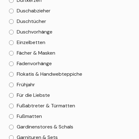
Duftkerzen
Duschabzieher
Duschtücher
Duschvorhänge
Einzelbetten
Fächer & Masken
Fadenvorhänge
Flokatis & Handwebteppiche
Frühjahr
Für die Liebste
Fußabtreter & Türmatten
Fußmatten
Gardinenstores & Schals
Garnituren & Sets