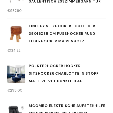
SÄULENTISCH ESSZIMMERGARNITUR
€
587,90
FINEBUY SITZHOCKER ECHTLEDER
35X46X35 CM FUSSHOCKER RUND L
EDERHOCKER MASSIVHOLZ
€
134,32
POLSTERHOCKER HOCKER
SITZHOCKER CHARLOTTE IN STOFF
MATT VELVET DUNKELBLAU
€
298,00
MCOMBO ELEKTRISCHE AUFSTEHHILFE