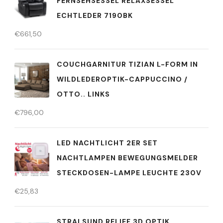
FERNSEHSESSEL RELAXSESSEL
ECHTLEDER 7190BK
€
661,50
COUCHGARNITUR TIZIAN L-FORM IN
WILDLEDEROPTIK-CAPPUCCINO /
OTTO.. LINKS
€
796,00
LED NACHTLICHT 2ER SET
NACHTLAMPEN BEWEGUNGSMELDER
STECKDOSEN-LAMPE LEUCHTE 230V
€
25,83
STRALSUND RELIEF 3D OPTIK