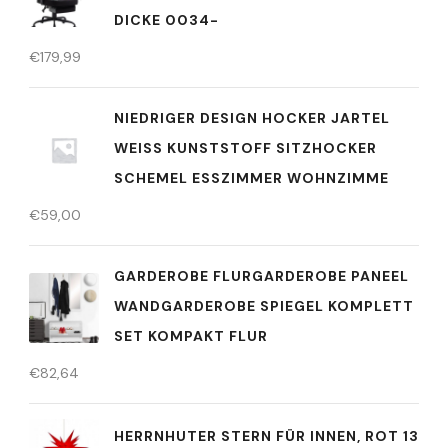
DICKE 0034-
€
179,99
NIEDRIGER DESIGN HOCKER JARTEL
WEISS KUNSTSTOFF SITZHOCKER S
CHEMEL ESSZIMMER WOHNZIMME
€
59,00
GARDEROBE FLURGARDEROBE PANEEL
WANDGARDEROBE SPIEGEL KOMPLETT
SET KOMPAKT FLUR
€
82,64
HERRNHUTER STERN FÜR INNEN, ROT 13