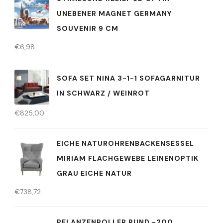
UNEBENER MAGNET GERMANY
SOUVENIR 9 CM
€
6,98
SOFA SET NINA 3-1-1 SOFAGARNITUR
IN SCHWARZ / WEINROT
€
825,00
EICHE NATUROHRENBACKENSESSEL
MIRIAM FLACHGEWEBE LEINENOPTIK
GRAU EICHE NATUR
€
738,72
PFLANZENROLLER RUND -200