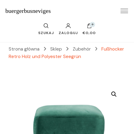
buergerbusneviges
0
SZUKAJ
ZALOGUJ
€0,00
Strona główna
Sklep
Zubehör
Fußhocker
Retro Holz und Polyester Seegrün