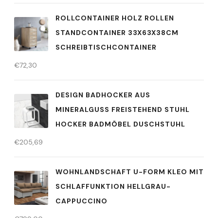
ROLLCONTAINER HOLZ ROLLEN
STANDCONTAINER 33X63X38CM
SCHREIBTISCHCONTAINER
€
72,30
DESIGN BADHOCKER AUS
MINERALGUSS FREISTEHEND STUHL
HOCKER BADMÖBEL DUSCHSTUHL
€
205,69
WOHNLANDSCHAFT U-FORM KLEO MIT
SCHLAFFUNKTION HELLGRAU-
CAPPUCCINO