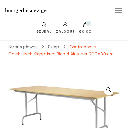
buergerbusneviges
0
SZUKAJ
ZALOGUJ
€0,00
Strona główna
Sklep
Gastronomie
Objekttisch Klapptisch Rico 4 Alusilber 200×80 cm