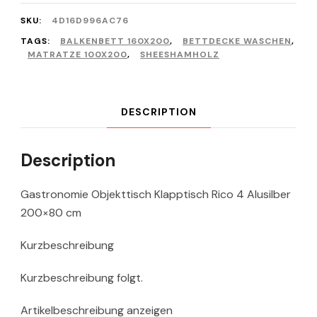
SKU:
4D16D996AC76
TAGS:
BALKENBETT 160X200
,
BETTDECKE WASCHEN
,
MATRATZE 100X200
,
SHEESHAMHOLZ
DESCRIPTION
Description
Gastronomie Objekttisch Klapptisch Rico 4 Alusilber
200×80 cm
Kurzbeschreibung
Kurzbeschreibung folgt.
Artikelbeschreibung anzeigen