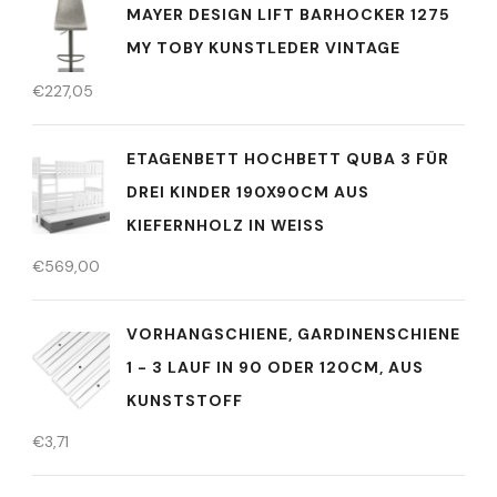
MAYER DESIGN LIFT BARHOCKER 1275
MY TOBY KUNSTLEDER VINTAGE
€
227,05
ETAGENBETT HOCHBETT QUBA 3 FÜR
DREI KINDER 190X90CM AUS
KIEFERNHOLZ IN WEISS
€
569,00
VORHANGSCHIENE, GARDINENSCHIENE
1 - 3 LAUF IN 90 ODER 120CM, AUS
KUNSTSTOFF
€
3,71