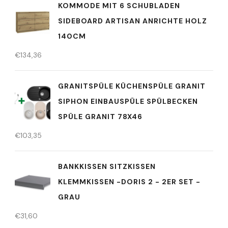
KOMMODE MIT 6 SCHUBLADEN
SIDEBOARD ARTISAN ANRICHTE HOLZ
140CM
€
134,36
GRANITSPÜLE KÜCHENSPÜLE GRANIT
SIPHON EINBAUSPÜLE SPÜLBECKEN
SPÜLE GRANIT 78X46
€
103,35
BANKKISSEN SITZKISSEN
KLEMMKISSEN -DORIS 2 - 2ER SET -
GRAU
€
31,60