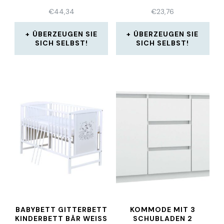
€
44,34
€
23,76
ÜBERZEUGEN SIE
ÜBERZEUGEN SIE
SICH SELBST!
SICH SELBST!
BABYBETT GITTERBETT
KOMMODE MIT 3
KINDERBETT BÄR WEISS 1
SCHUBLADEN 2