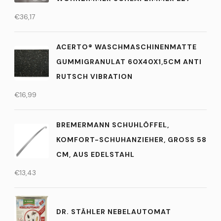
€
36,17
ACERTO® WASCHMASCHINENMATTE
GUMMIGRANULAT 60X40X1,5CM ANTI
RUTSCH VIBRATION
€
16,99
BREMERMANN SCHUHLÖFFEL,
KOMFORT-SCHUHANZIEHER, GROSS 58 C
M, AUS EDELSTAHL
€
13,43
DR. STÄHLER NEBELAUTOMAT