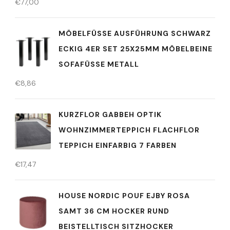
€
77,00
MÖBELFÜSSE AUSFÜHRUNG SCHWARZ
ECKIG 4ER SET 25X25MM MÖBELBEINE
SOFAFÜSSE METALL
€
8,86
KURZFLOR GABBEH OPTIK
WOHNZIMMERTEPPICH FLACHFLOR
TEPPICH EINFARBIG 7 FARBEN
€
17,47
HOUSE NORDIC POUF EJBY ROSA
SAMT 36 CM HOCKER RUND
BEISTELLTISCH SITZHOCKER