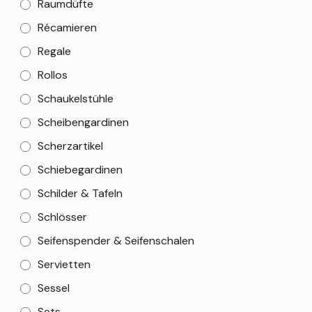
Raumdüfte
Récamieren
Regale
Rollos
Schaukelstühle
Scheibengardinen
Scherzartikel
Schiebegardinen
Schilder & Tafeln
Schlösser
Seifenspender & Seifenschalen
Servietten
Sessel
Sets