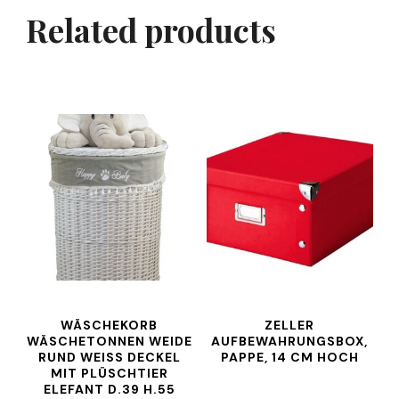
Related products
WÄSCHEKORB
ZELLER
WÄSCHETONNEN WEIDE
AUFBEWAHRUNGSBOX,
RUND WEISS DECKEL M
PAPPE, 14 CM HOCH
IT PLÜSCHTIER E
LEFANT D.39 H.55