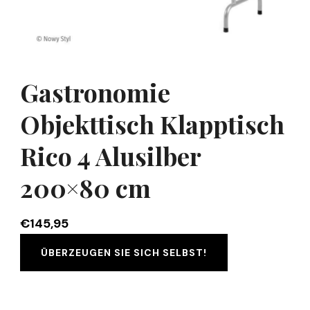
Gastronomie
Objekttisch Klapptisch
Rico 4 Alusilber
200×80 cm
€
145,95
ÜBERZEUGEN SIE SICH SELBST!