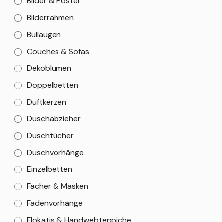
Bilder & Poster
Bilderrahmen
Bullaugen
Couches & Sofas
Dekoblumen
Doppelbetten
Duftkerzen
Duschabzieher
Duschtücher
Duschvorhänge
Einzelbetten
Fächer & Masken
Fadenvorhänge
Flokatis & Handwebteppiche