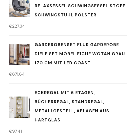
RELAXSESSEL SCHWINGSESSEL STOFF
SCHWINGSTUHL POLSTER
€
227,34
GARDEROBENSET FLUR GARDEROBE
DIELE SET MÖBEL EICHE WOTAN GRAU
170 CM MIT LED COAST
€
671,84
ECKREGAL MIT 5 ETAGEN,
BÜCHERREGAL, STANDREGAL,
METALLGESTELL, ABLAGEN AUS
HARTGLAS
€
97,41