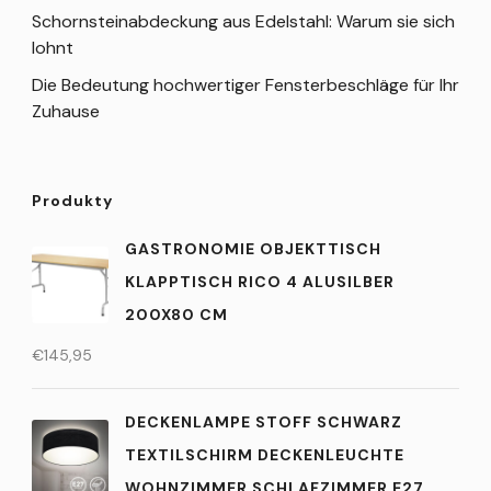
Schornsteinabdeckung aus Edelstahl: Warum sie sich
lohnt
Die Bedeutung hochwertiger Fensterbeschläge für Ihr
Zuhause
Produkty
GASTRONOMIE OBJEKTTISCH
KLAPPTISCH RICO 4 ALUSILBER
200X80 CM
€
145,95
DECKENLAMPE STOFF SCHWARZ
TEXTILSCHIRM DECKENLEUCHTE
WOHNZIMMER SCHLAFZIMMER E27