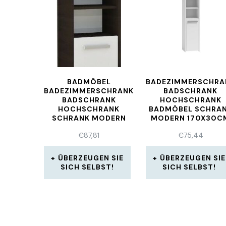
BADMÖBEL
BADEZIMMERSCHRA
BADEZIMMERSCHRANK
BADSCHRANK
BADSCHRANK
HOCHSCHRANK
HOCHSCHRANK
BADMÖBEL SCHRA
SCHRANK MODERN
MODERN 170X30C
170 WENGE WEISS
WEISS
€
87,81
€
75,44
ÜBERZEUGEN SIE
ÜBERZEUGEN SIE
SICH SELBST!
SICH SELBST!