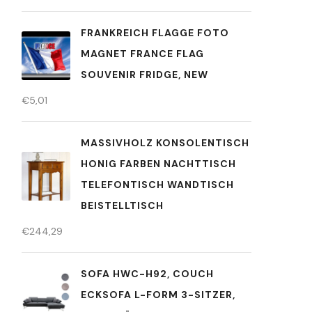
FRANKREICH FLAGGE FOTO
MAGNET FRANCE FLAG
SOUVENIR FRIDGE, NEW
€
5,01
MASSIVHOLZ KONSOLENTISCH
HONIG FARBEN NACHTTISCH
TELEFONTISCH WANDTISCH
BEISTELLTISCH
€
244,29
SOFA HWC-H92, COUCH
ECKSOFA L-FORM 3-SITZER,