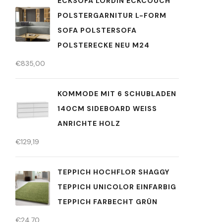
ECKSOFA LORDIN ECKCOUCH
POLSTERGARNITUR L-FORM
SOFA POLSTERSOFA
POLSTERECKE NEU M24
€
835,00
KOMMODE MIT 6 SCHUBLADEN
140CM SIDEBOARD WEISS A
NRICHTE HOLZ
€
129,19
TEPPICH HOCHFLOR SHAGGY
TEPPICH UNICOLOR EINFARBIG
TEPPICH FARBECHT GRÜN
€
24,70