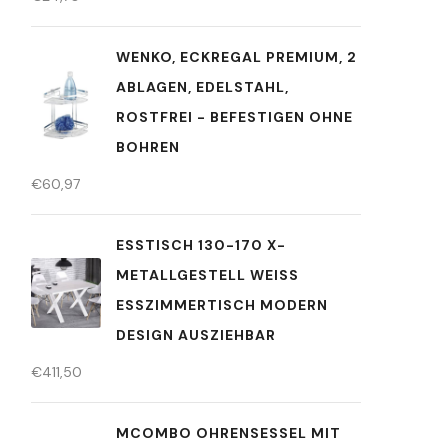
WENKO, ECKREGAL PREMIUM, 2
ABLAGEN, EDELSTAHL,
ROSTFREI - BEFESTIGEN OHNE
BOHREN
€
60,97
ESSTISCH 130-170 X-
METALLGESTELL WEISS E
SSZIMMERTISCH MODERN D
ESIGN AUSZIEHBAR
€
411,50
MCOMBO OHRENSESSEL MIT