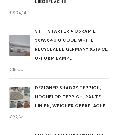
LIEGEFLÄCHE
€
804,14
ST111 STARTER + OSRAM L
58W/640 U COOL WHITE
RECYCLABLE GERMANY X519 CE
U-FORM LAMPE
€
16,00
DESIGNER SHAGGY TEPPICH,
HOCHFLOR TEPPICH, RAUTE
LINIEN, WEICHER OBERFLÄCHE
€
22,64