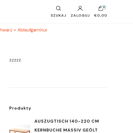
0
SZUKAJ
ZALOGUJ
€0,00
warz + Ablaufgarnitur
zzzzz
Produkty
AUSZUGTISCH 140-220 CM
KERNBUCHE MASSIV GEÖLT