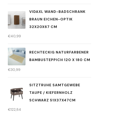
VIDAXL WAND-BADSCHRANK
BRAUN EICHEN-OPTIK
32X20X67 CM
€
40,99
RECHTECKIG NATURFARBENER
BAMBUSTEPPICH 120 X 180 CM
€
30,99
SITZTRUHE SAMTGEWEBE
TAUPE / KIEFERNHOLZ
SCHWARZ 51X37X47CM
€
122,84