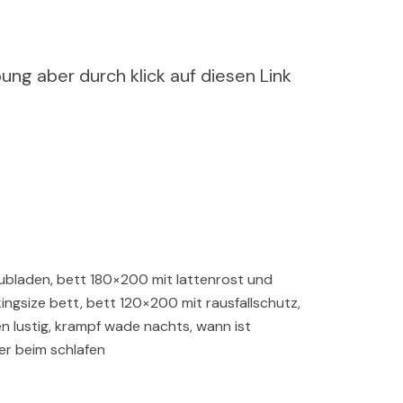
ung aber durch klick auf diesen Link
bladen, bett 180×200 mit lattenrost und
ngsize bett, bett 120×200 mit rausfallschutz,
n lustig, krampf wade nachts, wann ist
r beim schlafen