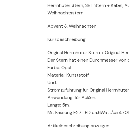
Herrnhuter Stern, SET Stern + Kabel, 
Weihnachtsstern
Advent & Weihnachten
Kurzbeschreibung
Original Herrnhuter Stern + Original He
Der Stern hat einen Durchmesser von 
Farbe: Opal
Material: Kunststoff.
Und:
Stromzuführung für Original Herrnhuter
Anwendung: für Außen.
Länge: 5m.
Mit Fassung E27 LED ca.6Watt/ca.470
Artikelbeschreibung anzeigen