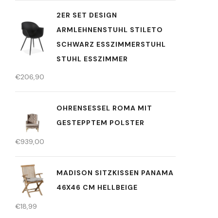
2ER SET DESIGN
ARMLEHNENSTUHL STILETO
SCHWARZ ESSZIMMERSTUHL
STUHL ESSZIMMER
€
206,90
OHRENSESSEL ROMA MIT
GESTEPPTEM POLSTER
€
939,00
MADISON SITZKISSEN PANAMA
46X46 CM HELLBEIGE
€
18,99