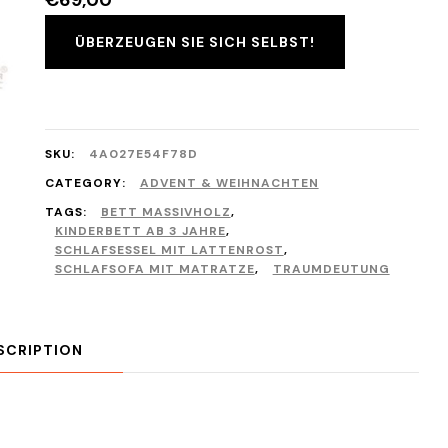
€
69,00
ÜBERZEUGEN SIE SICH SELBST!
SKU:
4A027E54F78D
CATEGORY:
ADVENT & WEIHNACHTEN
TAGS:
BETT MASSIVHOLZ
,
KINDERBETT AB 3 JAHRE
,
SCHLAFSESSEL MIT LATTENROST
,
SCHLAFSOFA MIT MATRATZE
,
TRAUMDEUTUNG
SCRIPTION