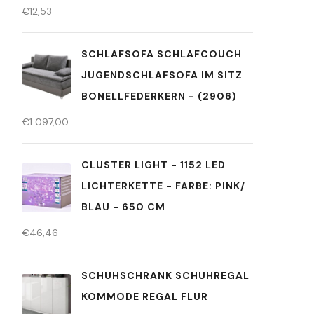
€
12,53
SCHLAFSOFA SCHLAFCOUCH
JUGENDSCHLAFSOFA IM SITZ
BONELLFEDERKERN - (2906)
€
1 097,00
CLUSTER LIGHT - 1152 LED
LICHTERKETTE - FARBE: PINK/
BLAU - 650 CM
€
46,46
SCHUHSCHRANK SCHUHREGAL
KOMMODE REGAL FLUR