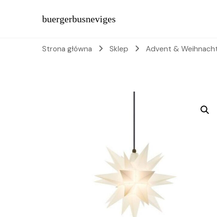
buergerbusneviges
Strona główna
Sklep
Advent & Weihnach