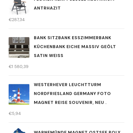
ANTRHAZIT
€
287,34
BANK SITZBANK ESSZIMMERBANK
KÜCHENBANK EICHE MASSIV GEÖLT
SATIN WEISS
€
1 580,39
WESTERHEVER LEUCHTTURM
NORDFRIESLAND GERMANY FOTO
MAGNET REISE SOUVENIR, NEU .
€
5,94
WARNEMÜNDE MAGNET OSTSEE POLY