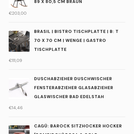
89 X 80,5 CM BRAUN
€
203,00
BRASIL | BISTRO TISCHPLATTE | B: T
70 X 70 CM | WENGE | GASTRO
TISCHPLATTE
€
111,09
DUSCHABZIEHER DUSCHWISCHER
FENSTERABZIEHER GLASABZIEHER
GLASWISCHER BAD EDELSTAH
€
14,46
CAGÜ: BAROCK SITZHOCKER HOCKER