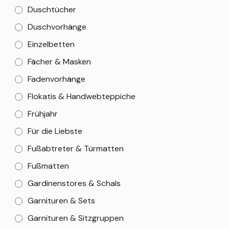
Duschtücher
Duschvorhänge
Einzelbetten
Fächer & Masken
Fadenvorhänge
Flokatis & Handwebteppiche
Frühjahr
Für die Liebste
Fußabtreter & Türmatten
Fußmatten
Gardinenstores & Schals
Garnituren & Sets
Garnituren & Sitzgruppen