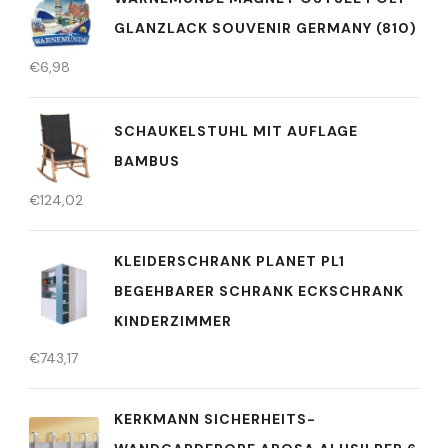
GLANZLACK SOUVENIR GERMANY (810)
€
6,98
SCHAUKELSTUHL MIT AUFLAGE
BAMBUS
€
124,02
KLEIDERSCHRANK PLANET PL1
BEGEHBARER SCHRANK ECKSCHRANK
KINDERZIMMER
€
743,17
KERKMANN SICHERHEITS-