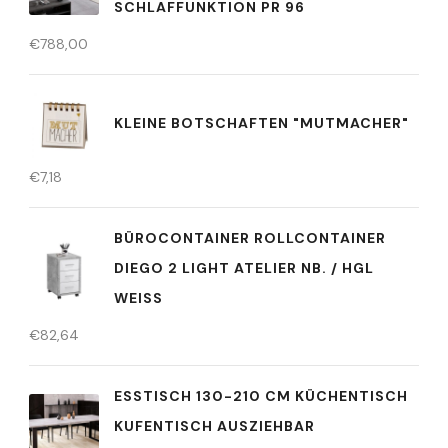
SCHLAFFUNKTION PR 96
€
788,00
KLEINE BOTSCHAFTEN "MUTMACHER"
€
7,18
BÜROCONTAINER ROLLCONTAINER
DIEGO 2 LIGHT ATELIER NB. / HGL
WEISS
€
82,64
ESSTISCH 130-210 CM KÜCHENTISCH
KUFENTISCH AUSZIEHBAR