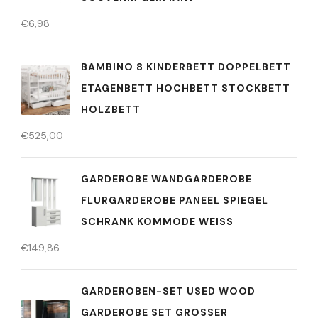
€
6,98
BAMBINO 8 KINDERBETT DOPPELBETT
ETAGENBETT HOCHBETT STOCKBETT
HOLZBETT
€
525,00
GARDEROBE WANDGARDEROBE
FLURGARDEROBE PANEEL SPIEGEL
SCHRANK KOMMODE WEISS
€
149,86
GARDEROBEN-SET USED WOOD
GARDEROBE SET GROSSER S