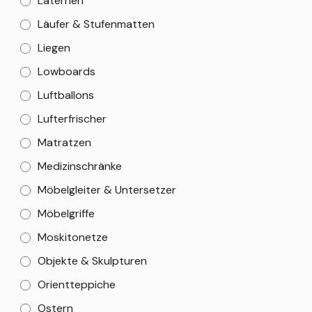
Laternen
Läufer & Stufenmatten
Liegen
Lowboards
Luftballons
Lufterfrischer
Matratzen
Medizinschränke
Möbelgleiter & Untersetzer
Möbelgriffe
Moskitonetze
Objekte & Skulpturen
Orientteppiche
Ostern