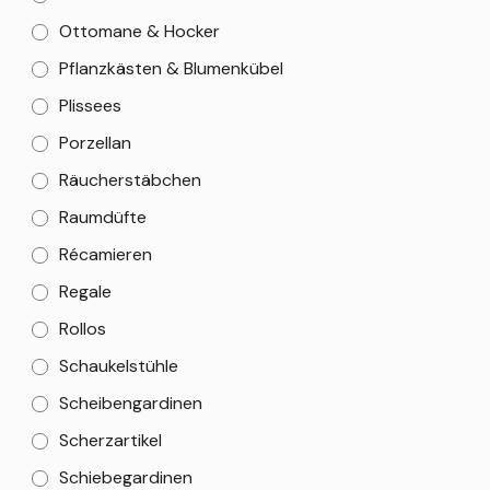
Ottomane & Hocker
Pflanzkästen & Blumenkübel
Plissees
Porzellan
Räucherstäbchen
Raumdüfte
Récamieren
Regale
Rollos
Schaukelstühle
Scheibengardinen
Scherzartikel
Schiebegardinen