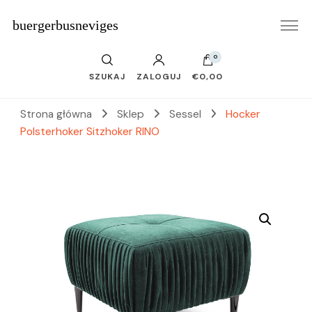
buergerbusneviges
0
SZUKAJ
ZALOGUJ
€0,00
Strona główna
Sklep
Sessel
Hocker
Polsterhoker Sitzhoker RINO