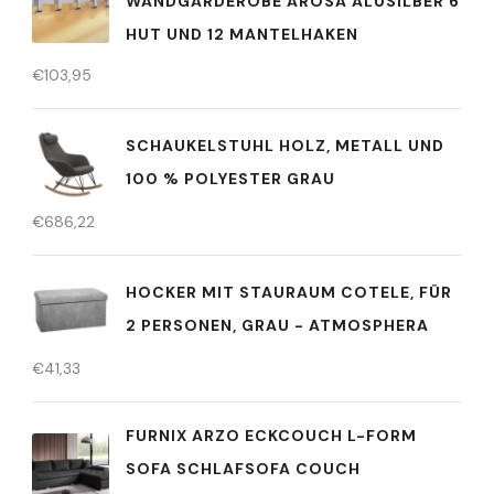
WANDGARDEROBE AROSA ALUSILBER 6
HUT UND 12 MANTELHAKEN
€
103,95
SCHAUKELSTUHL HOLZ, METALL UND
100 % POLYESTER GRAU
€
686,22
HOCKER MIT STAURAUM COTELE, FÜR
2 PERSONEN, GRAU - ATMOSPHERA
€
41,33
FURNIX ARZO ECKCOUCH L-FORM
SOFA SCHLAFSOFA COUCH