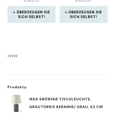
€
469,00
€
489,00
ÜBERZEUGEN SIE
ÜBERZEUGEN SIE
SICH SELBST!
SICH SELBST!
zzzzz
Produkty
IKEA SNÖBYAR TISCHLEUCHTE,
GRAUTÜRKIS KERAMIK/ GRAU, 52 CM