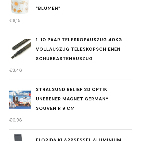
"BLUMEN"
€
6,15
1-10 PAAR TELESKOPAUSZUG 40KG
VOLLAUSZUG TELESKOPSCHIENEN
SCHUBKASTENAUSZUG
€
3,46
STRALSUND RELIEF 3D OPTIK
UNEBENER MAGNET GERMANY
SOUVENIR 9 CM
€
6,98
FLORIDA KLAPPSESSEL ALUMINIUM