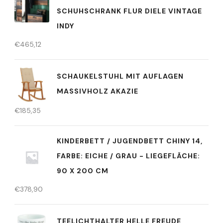
CHUHSCHRANK FLUR DIELE VINTAGE I
NDY
€
465,12
SCHAUKELSTUHL MIT AUFLAGEN
MASSIVHOLZ AKAZIE
€
185,35
KINDERBETT / JUGENDBETT CHINY 14,
FARBE: EICHE / GRAU - LIEGEFLÄCHE:
90 X 200 CM
€
378,90
TEELICHTHALTER HELLE FREUDE