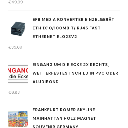
€
49,99
EFB MEDIA KONVERTER EINZELGERÄT
ETH 1X10/100MBIT/ RJ45 FAST
ETHERNET EL023V2
€
35,69
EINGANG UM DIE ECKE 2X RECHTS,
WETTERFESTEST SCHILD IN PVC ODER
ALUDIBOND
€
6,83
FRANKFURT RÖMER SKYLINE
MAINHATTAN HOLZ MAGNET
SOUVENIR GERMANY