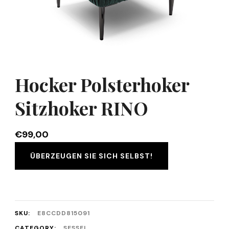
Hocker Polsterhoker
Sitzhoker RINO
€
99,00
ÜBERZEUGEN SIE SICH SELBST!
SKU:
E8CCDD815091
CATEGORY:
SESSEL