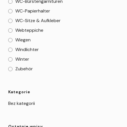
WC-Bürstengarnituren
WC-Papierhalter
WC-Sitze & Aufkleber
Webteppiche
Wiegen
Windlichter
Winter
Zubehör
Kategorie
Bez kategorii
Ostatnie wpisy