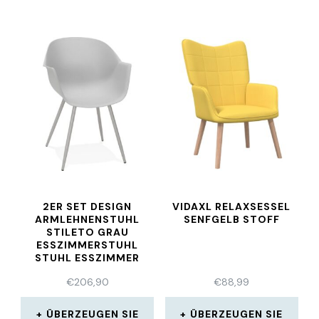
2ER SET DESIGN
VIDAXL RELAXSESSEL
ARMLEHNENSTUHL
SENFGELB STOFF
STILETO GRAU
ESSZIMMERSTUHL
STUHL ESSZIMMER
€
206,90
€
88,99
ÜBERZEUGEN SIE
ÜBERZEUGEN SIE