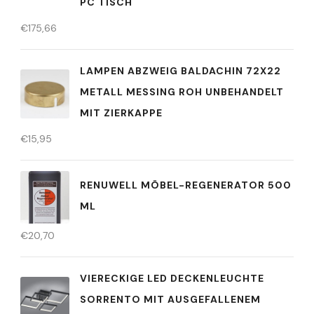
C TISCH
€
175,66
LAMPEN ABZWEIG BALDACHIN 72X22
METALL MESSING ROH UNBEHANDELT
MIT ZIERKAPPE
€
15,95
RENUWELL MÖBEL-REGENERATOR 500
ML
€
20,70
VIERECKIGE LED DECKENLEUCHTE
SORRENTO MIT AUSGEFALLENEM