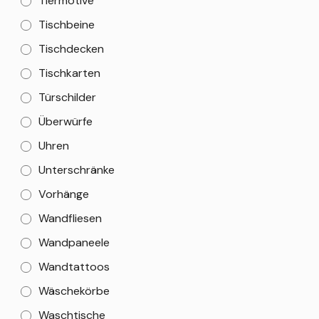
Tiermotive
Tischbeine
Tischdecken
Tischkarten
Türschilder
Überwürfe
Uhren
Unterschränke
Vorhänge
Wandfliesen
Wandpaneele
Wandtattoos
Wäschekörbe
Waschtische