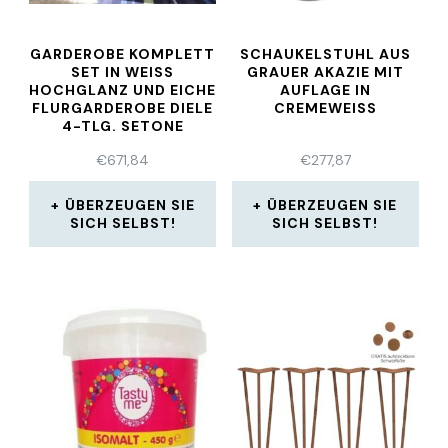
GARDEROBE KOMPLETT
SCHAUKELSTUHL AUS
SET IN WEISS H
GRAUER AKAZIE MIT
OCHGLANZ UND EICHE F
AUFLAGE IN
LURGARDEROBE DIELE 4
CREMEWEISS
-TLG. SETONE
€
671,84
€
277,87
ÜBERZEUGEN SIE
ÜBERZEUGEN SIE
SICH SELBST!
SICH SELBST!