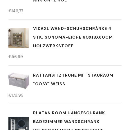
ANRICHTE HOL
€
146,77
VIDAXL WAND-SCHUHSCHRÄNKE 4
STK. SONOMA-EICHE 60X18X60CM
HOLZWERKSTOFF
€
56,99
RATTANSITZTRUHE MIT STAURAUM
"COSY" WEISS
€
179,99
PLATAN ROOM HÄNGESCHRANK
BADEZIMMER WANDSCHRANK