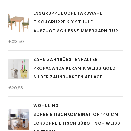
ESSGRUPPE BUCHE FARBWAHL
TISCHGRUPPE 2 X STÜHLE
AUSZUGTISCH ESSZIMMERGARNITUR
€
313,50
ZAHN ZAHNBÜRSTENHALTER
PROPAGANDA KERAMIK WEISS GOLD S
ILBER ZAHNBÜRSTEN ABLAGE
€
20,93
WOHNLING
SCHREIBTISCHKOMBINATION 140 CM
ECKSCHREIBTISCH BÜROTISCH WEISS P