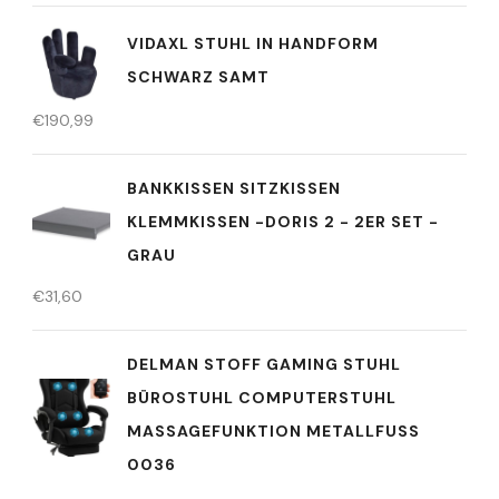
VIDAXL STUHL IN HANDFORM
SCHWARZ SAMT
€
190,99
BANKKISSEN SITZKISSEN
KLEMMKISSEN -DORIS 2 - 2ER SET -
GRAU
€
31,60
DELMAN STOFF GAMING STUHL
BÜROSTUHL COMPUTERSTUHL
MASSAGEFUNKTION METALLFUSS 0
036