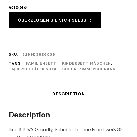
€
15,99
ÜBERZEUGEN SIE SICH SELBST!
SKU:
8299D38E6C3B
TAGS:
FAMILIENBETT
,
KINDERBETT MÄDCHEN
,
QUERSCHLÄFER SOFA
,
SCHLAFZIMMERSCHRANK
DESCRIPTION
Description
Ikea STUVA Grundlig Schublade ohne Front weiß 32