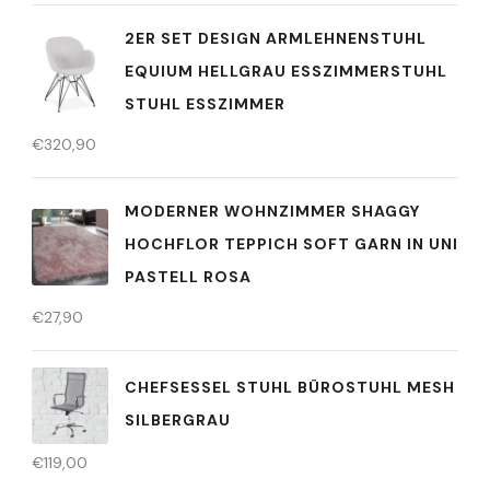
2ER SET DESIGN ARMLEHNENSTUHL
EQUIUM HELLGRAU ESSZIMMERSTUHL
STUHL ESSZIMMER
€
320,90
MODERNER WOHNZIMMER SHAGGY
HOCHFLOR TEPPICH SOFT GARN IN UNI
PASTELL ROSA
€
27,90
CHEFSESSEL STUHL BÜROSTUHL MESH
SILBERGRAU
€
119,00