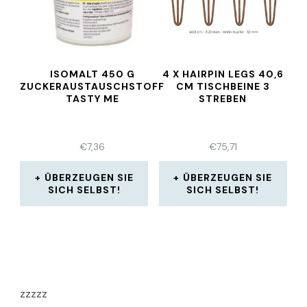
ISOMALT 450 G
4 X HAIRPIN LEGS 40,6
ZUCKERAUSTAUSCHSTOFF
CM TISCHBEINE 3
TASTY ME
STREBEN
€
7,36
€
75,71
ÜBERZEUGEN SIE
ÜBERZEUGEN SIE
SICH SELBST!
SICH SELBST!
zzzzz