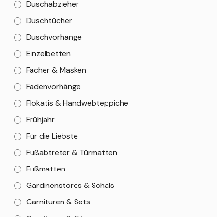
Duschabzieher
Duschtücher
Duschvorhänge
Einzelbetten
Fächer & Masken
Fadenvorhänge
Flokatis & Handwebteppiche
Frühjahr
Für die Liebste
Fußabtreter & Türmatten
Fußmatten
Gardinenstores & Schals
Garnituren & Sets