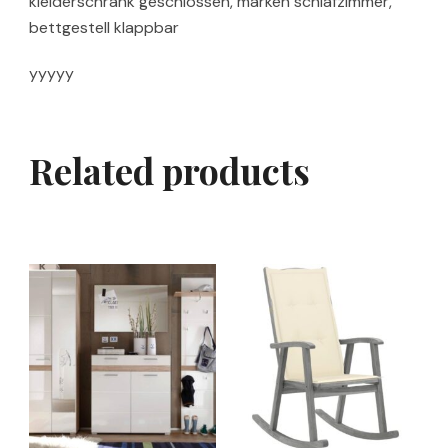
kleiderschrank geschlossen, marken schlafzimmer,
bettgestell klappbar
yyyyy
Related products