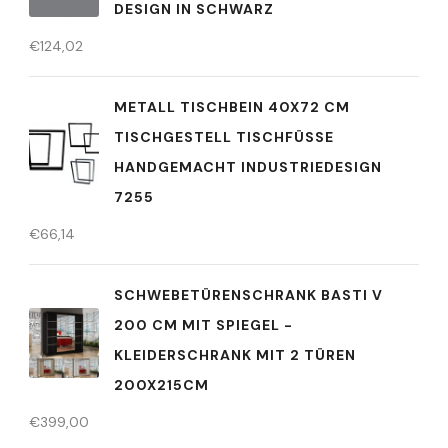
DESIGN IN SCHWARZ
€
124,02
METALL TISCHBEIN 40X72 CM
TISCHGESTELL TISCHFÜSSE H
ANDGEMACHT INDUSTRIEDESIGN 7
255
€
66,14
SCHWEBETÜRENSCHRANK BASTI V
200 CM MIT SPIEGEL -
KLEIDERSCHRANK MIT 2 TÜREN
200X215CM
€
399,00