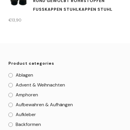
RUND GEWÖLBT ROHRSTOPFEN
FUSSKAPPEN STUHLKAPPEN STUHL
€
13,90
Product categories
Ablagen
Advent & Weihnachten
Amphoren
Aufbewahren & Aufhängen
Aufkleber
Backformen