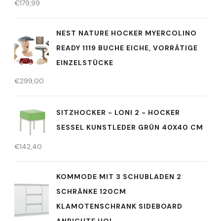
€
179,99
NEST NATURE HOCKER MYERCOLINO
READY 1119 BUCHE EICHE, VORRÄTIGE
EINZELSTÜCKE
€
299,00
SITZHOCKER - LONI 2 - HOCKER
SESSEL KUNSTLEDER GRÜN 40X40 CM
€
142,40
KOMMODE MIT 3 SCHUBLADEN 2
SCHRÄNKE 120CM
KLAMOTENSCHRANK SIDEBOARD