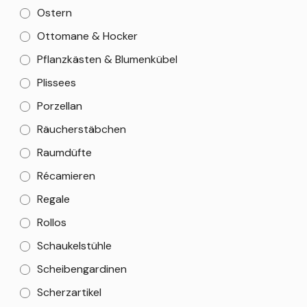
Ostern
Ottomane & Hocker
Pflanzkästen & Blumenkübel
Plissees
Porzellan
Räucherstäbchen
Raumdüfte
Récamieren
Regale
Rollos
Schaukelstühle
Scheibengardinen
Scherzartikel