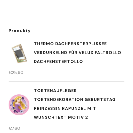
Produkty
THERMO DACHFENSTERPLISSEE
VERDUNKELND FÜR VELUX FALTROLLO
DACHFENSTERTOLLO
€
28,90
TORTENAUFLEGER
TORTENDEKORATION GEBURTSTAG
PRINZESSIN RAPUNZEL MIT
WUNSCHTEXT MOTIV 2
€
7,60