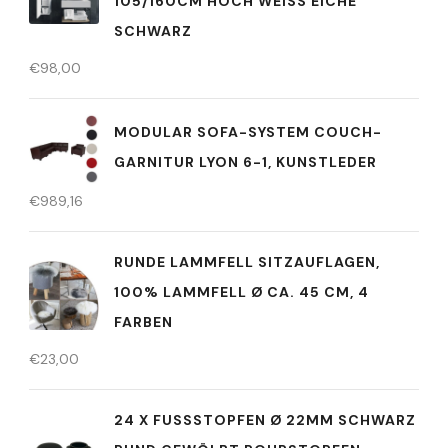
105/160CM HOCH WEISS EICHE S
CHWARZ
€
98,00
MODULAR SOFA-SYSTEM COUCH-
GARNITUR LYON 6-1, KUNSTLEDER
€
989,16
RUNDE LAMMFELL SITZAUFLAGEN,
100% LAMMFELL Ø CA. 45 CM, 4
FARBEN
€
23,00
24 X FUSSSTOPFEN Ø 22MM SCHWARZ