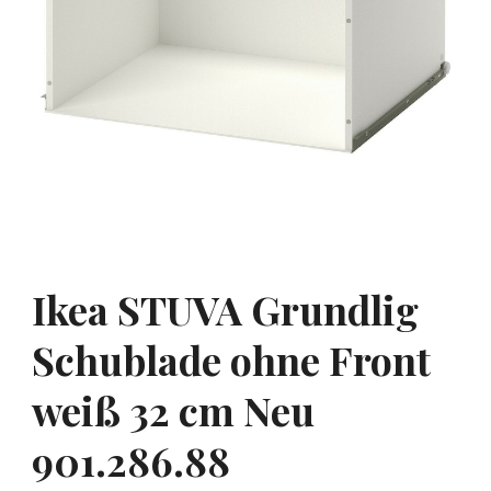
Ikea STUVA Grundlig
Schublade ohne Front
weiß 32 cm Neu
901.286.88