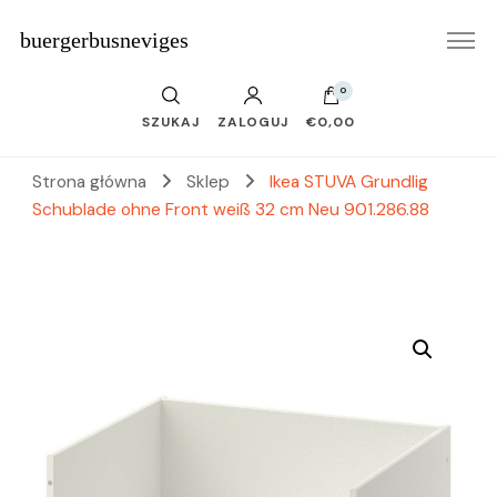
buergerbusneviges
0
SZUKAJ
ZALOGUJ
€0,00
Strona główna
Sklep
Ikea STUVA Grundlig
Schublade ohne Front weiß 32 cm Neu 901.286.88