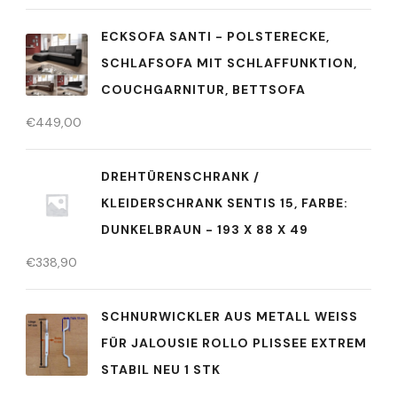
ECKSOFA SANTI - POLSTERECKE,
SCHLAFSOFA MIT SCHLAFFUNKTION,
COUCHGARNITUR, BETTSOFA
€
449,00
DREHTÜRENSCHRANK /
KLEIDERSCHRANK SENTIS 15, FARBE:
DUNKELBRAUN - 193 X 88 X 49
€
338,90
SCHNURWICKLER AUS METALL WEISS F
ÜR JALOUSIE ROLLO PLISSEE EXTREM S
TABIL NEU 1 STK