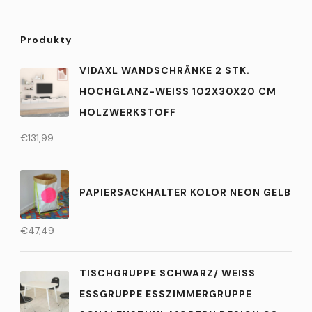
Produkty
VIDAXL WANDSCHRÄNKE 2 STK.
HOCHGLANZ-WEISS 102X30X20 CM H
OLZWERKSTOFF
€
131,99
PAPIERSACKHALTER KOLOR NEON GELB
€
47,49
TISCHGRUPPE SCHWARZ/ WEISS E
SSGRUPPE ESSZIMMERGRUPPE S