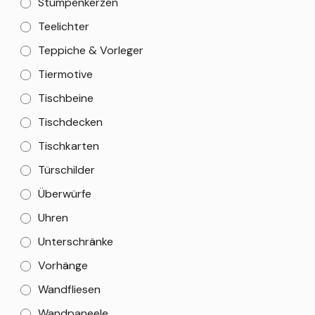
Stumpenkerzen
Teelichter
Teppiche & Vorleger
Tiermotive
Tischbeine
Tischdecken
Tischkarten
Türschilder
Überwürfe
Uhren
Unterschränke
Vorhänge
Wandfliesen
Wandpaneele