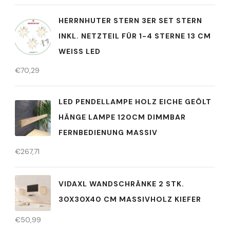
HERRNHUTER STERN 3ER SET STERN
INKL. NETZTEIL FÜR 1-4 STERNE 13 CM
WEISS LED
€
70,29
LED PENDELLAMPE HOLZ EICHE GEÖLT
HÄNGE LAMPE 120CM DIMMBAR
FERNBEDIENUNG MASSIV
€
267,71
VIDAXL WANDSCHRÄNKE 2 STK.
30X30X40 CM MASSIVHOLZ KIEFER
€
50,99