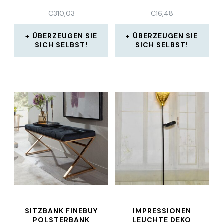
€
310,03
€
16,48
ÜBERZEUGEN SIE
ÜBERZEUGEN SIE
SICH SELBST!
SICH SELBST!
SITZBANK FINEBUY
IMPRESSIONEN
POLSTERBANK
LEUCHTE DEKO