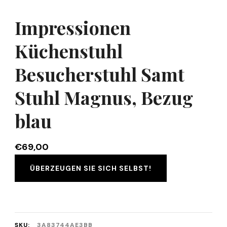
Impressionen
Küchenstuhl
Besucherstuhl Samt
Stuhl Magnus, Bezug
blau
€
69,00
ÜBERZEUGEN SIE SICH SELBST!
SKU:
3A83744AE3BB