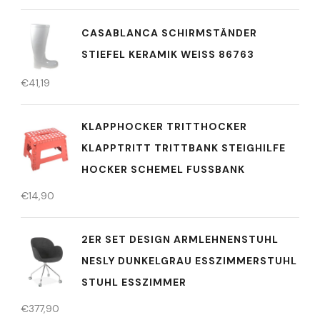
CASABLANCA SCHIRMSTÄNDER
STIEFEL KERAMIK WEISS 86763
€
41,19
KLAPPHOCKER TRITTHOCKER
KLAPPTRITT TRITTBANK STEIGHILFE
HOCKER SCHEMEL FUSSBANK
€
14,90
2ER SET DESIGN ARMLEHNENSTUHL
NESLY DUNKELGRAU ESSZIMMERSTUHL
STUHL ESSZIMMER
€
377,90