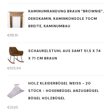
KAMINUMRANDUNG BRAUN "BROWNIE",
DEKOKAMIN, KAMINKONSOLE 70CM
BREITE, KAMINUMBAU
€
118,81
SCHAUKELSTUHL AUS SAMT 51,5 X 74
X 71 CM BRAUN
€
105,94
HOLZ KLEIDERBÜGEL WEISS - 20 S
TÜCK - HOSENBÜGEL ANZUGBÜGEL B
ÜGEL HOLZBÜGEL
€
21,65