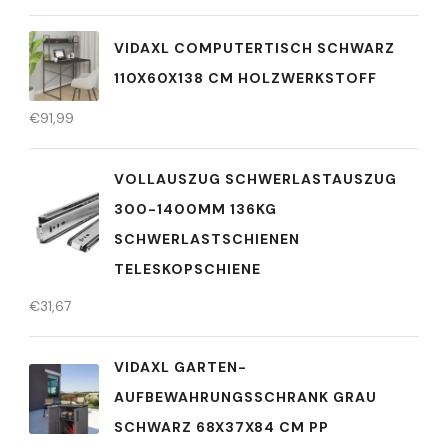
VIDAXL COMPUTERTISCH SCHWARZ
110X60X138 CM HOLZWERKSTOFF
€
91,99
VOLLAUSZUG SCHWERLASTAUSZUG
300-1400MM 136KG
SCHWERLASTSCHIENEN
TELESKOPSCHIENE
€
31,67
VIDAXL GARTEN-
AUFBEWAHRUNGSSCHRANK GRAU
SCHWARZ 68X37X84 CM PP