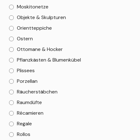
Moskitonetze
Objekte & Skulpturen
Orientteppiche
Ostern
Ottomane & Hocker
Pflanzkästen & Blumenkübel
Plissees
Porzellan
Räucherstäbchen
Raumdüfte
Récamieren
Regale
Rollos