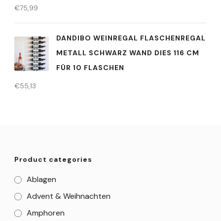
€
75,99
DANDIBO WEINREGAL FLASCHENREGAL
METALL SCHWARZ WAND DIES 116 CM
FÜR 10 FLASCHEN
€
55,13
Product categories
Ablagen
Advent & Weihnachten
Amphoren