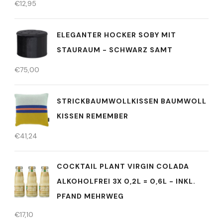
€
12,95
ELEGANTER HOCKER SOBY MIT
STAURAUM - SCHWARZ SAMT
€
75,00
STRICKBAUMWOLLKISSEN BAUMWOLL
KISSEN REMEMBER
€
41,24
COCKTAIL PLANT VIRGIN COLADA
ALKOHOLFREI 3X 0,2L = 0,6L - INKL.
PFAND MEHRWEG
€
17,10