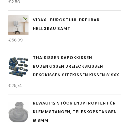
€
2,50
VIDAXL BÜROSTUHL DREHBAR
HELLGRAU SAMT
€
58,99
THAIKISSEN KAPOKKISSEN
BODENKISSEN DREIECKSKISSEN
DEKOKISSEN SITZKISSEN KISSEN 819XX
€
25,74
REWAGI 12 STÜCK ENDPFROPFEN FÜR
KLEMMSTANGEN, TELESKOPSTANGEN
Ø 8MM