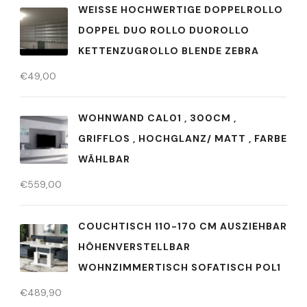
WEISSE HOCHWERTIGE DOPPELROLLO D
OPPEL DUO ROLLO DUOROLLO K
ETTENZUGROLLO BLENDE ZEBRA
€
49,00
WOHNWAND CAL01 , 300CM ,
GRIFFLOS , HOCHGLANZ/ MATT , FARBE
WÄHLBAR
€
559,00
COUCHTISCH 110-170 CM AUSZIEHBAR
HÖHENVERSTELLBAR
WOHNZIMMERTISCH SOFATISCH POL1
€
489,90