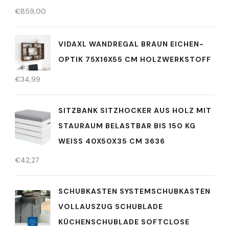
€
859,00
VIDAXL WANDREGAL BRAUN EICHEN-
OPTIK 75X16X55 CM HOLZWERKSTOFF
€
34,99
SITZBANK SITZHOCKER AUS HOLZ MIT
STAURAUM BELASTBAR BIS 150 KG
WEISS 40X50X35 CM 3636
€
42,27
SCHUBKASTEN SYSTEMSCHUBKASTEN
VOLLAUSZUG SCHUBLADE
KÜCHENSCHUBLADE SOFTCLOSE