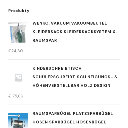
Produkty
WENKO, VAKUUM VAKUUMBEUTEL
KLEIDERSACK KLEIDERSACKSYSTEM XL
RAUMSPAR
€
24,80
KINDERSCHREIBTISCH
SCHÜLERSCHREIBTISCH NEIGUNGS- &
HÖHENVERSTELLBAR HOLZ DESIGN
€
175,66
RAUMSPARBÜGEL PLATZSPARBÜGEL
HOSEN SPARBÜGEL HOSENBÜGEL