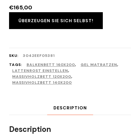
€
165,00
ÜBERZEUGEN SIE SICH SELBST!
SKU:
3042EEF05381
TAGS:
BALKENBETT 160X200
,
GEL MATRATZEN
,
LATTENROST EINSTELLEN
,
MASSIVHOLZBETT 120X200
,
MASSIVHOLZBETT 140X200
DESCRIPTION
Description