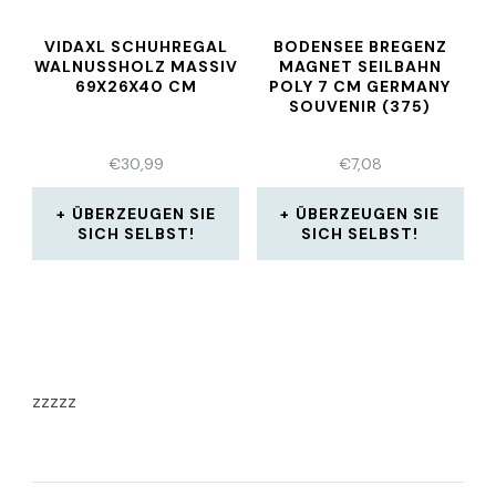
VIDAXL SCHUHREGAL
BODENSEE BREGENZ
WALNUSSHOLZ MASSIV
MAGNET SEILBAHN
69X26X40 CM
POLY 7 CM GERMANY
SOUVENIR (375)
€
30,99
€
7,08
ÜBERZEUGEN SIE
ÜBERZEUGEN SIE
SICH SELBST!
SICH SELBST!
zzzzz