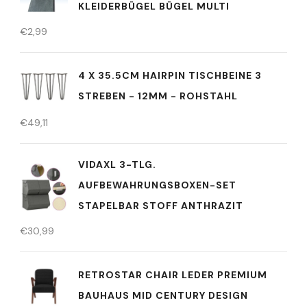
KLEIDERBÜGEL BÜGEL MULTI
€
2,99
4 X 35.5CM HAIRPIN TISCHBEINE 3
STREBEN - 12MM - ROHSTAHL
€
49,11
VIDAXL 3-TLG.
AUFBEWAHRUNGSBOXEN-SET
STAPELBAR STOFF ANTHRAZIT
€
30,99
RETROSTAR CHAIR LEDER PREMIUM
BAUHAUS MID CENTURY DESIGN