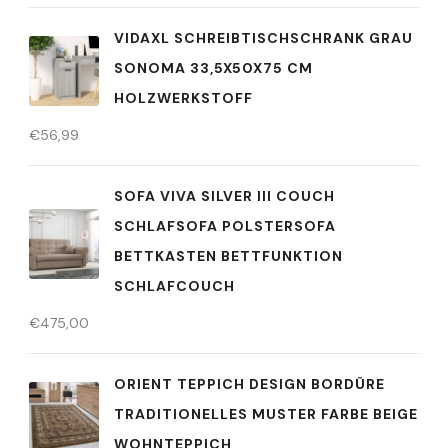
VIDAXL SCHREIBTISCHSCHRANK GRAU
SONOMA 33,5X50X75 CM
HOLZWERKSTOFF
€
56,99
SOFA VIVA SILVER III COUCH
SCHLAFSOFA POLSTERSOFA
BETTKASTEN BETTFUNKTION
SCHLAFCOUCH
€
475,00
ORIENT TEPPICH DESIGN BORDÜRE
TRADITIONELLES MUSTER FARBE BEIGE
WOHNTEPPICH