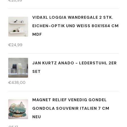
€
28,99
VIDAXL LOGGIA WANDREGALE 2 STK.
EICHEN-OPTIK UND WEISS 80X15X4 CM M
DF
€
24,99
JAN KURTZ ANADO - LEDERSTUHL 2ER
SET
€
438,00
MAGNET RELIEF VENEDIG GONDEL
GONDOLA SOUVENIR ITALIEN 7 CM
NEU