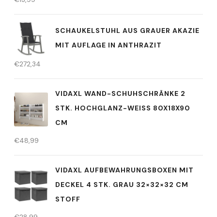
SCHAUKELSTUHL AUS GRAUER AKAZIE
MIT AUFLAGE IN ANTHRAZIT
€
272,34
VIDAXL WAND-SCHUHSCHRÄNKE 2
STK. HOCHGLANZ-WEISS 80X18X90 C
M
€
48,99
VIDAXL AUFBEWAHRUNGSBOXEN MIT
DECKEL 4 STK. GRAU 32×32×32 CM
STOFF