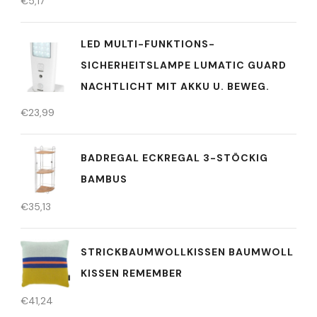
€
5,17
LED MULTI-FUNKTIONS-
SICHERHEITSLAMPE LUMATIC GUARD
NACHTLICHT MIT AKKU U. BEWEG.
€
23,99
BADREGAL ECKREGAL 3-STÖCKIG
BAMBUS
€
35,13
STRICKBAUMWOLLKISSEN BAUMWOLL
KISSEN REMEMBER
€
41,24