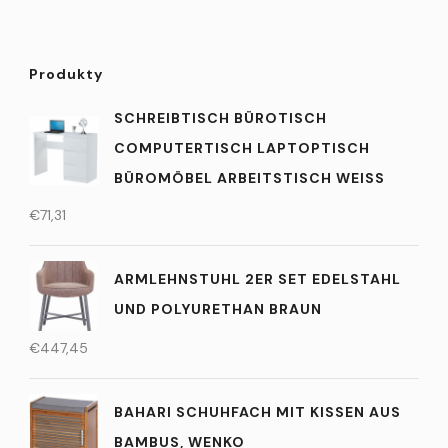
Produkty
SCHREIBTISCH BÜROTISCH
COMPUTERTISCH LAPTOPTISCH
BÜROMÖBEL ARBEITSTISCH WEISS
€
71,31
ARMLEHNSTUHL 2ER SET EDELSTAHL
UND POLYURETHAN BRAUN
€
447,45
BAHARI SCHUHFACH MIT KISSEN AUS
BAMBUS, WENKO