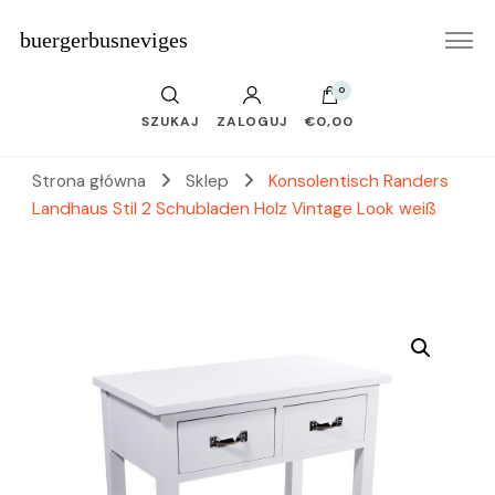
buergerbusneviges
0
SZUKAJ
ZALOGUJ
€0,00
Strona główna
Sklep
Konsolentisch Randers
Landhaus Stil 2 Schubladen Holz Vintage Look weiß