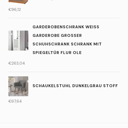
€
96,12
GARDEROBENSCHRANK WEISS G
ARDEROBE GROSSER SC
HUHSCHRANK SCHRANK MIT SP
IEGELTÜR FLUR OLE
€
263,04
SCHAUKELSTUHL DUNKELGRAU STOFF
€
67,64