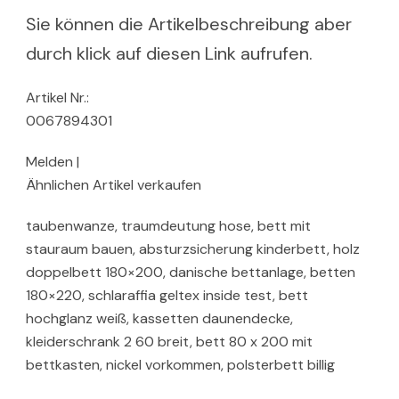
Sie können die Artikelbeschreibung aber
durch klick auf diesen Link aufrufen.
Artikel Nr.:
0067894301
Melden |
Ähnlichen Artikel verkaufen
taubenwanze, traumdeutung hose, bett mit
stauraum bauen, absturzsicherung kinderbett, holz
doppelbett 180×200, danische bettanlage, betten
180×220, schlaraffia geltex inside test, bett
hochglanz weiß, kassetten daunendecke,
kleiderschrank 2 60 breit, bett 80 x 200 mit
bettkasten, nickel vorkommen, polsterbett billig