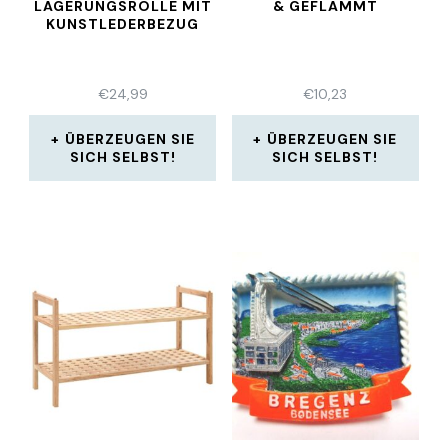
LAGERUNGSROLLE MIT
& GEFLAMMT
KUNSTLEDERBEZUG
€
24,99
€
10,23
ÜBERZEUGEN SIE
ÜBERZEUGEN SIE
SICH SELBST!
SICH SELBST!