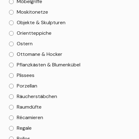
Möbelgriffe
Moskitonetze
Objekte & Skulpturen
Orientteppiche
Ostern
Ottomane & Hocker
Pflanzkästen & Blumenkübel
Plissees
Porzellan
Räucherstäbchen
Raumdüfte
Récamieren
Regale
Rollos