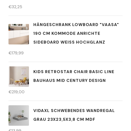
€
32,25
HÄNGESCHRANK LOWBOARD "VAASA"
190 CM KOMMODE ANRICHTE
SIDEBOARD WEISS HOCHGLANZ
€
179,99
KIDS RETROSTAR CHAIR BASIC LINE
BAUHAUS MID CENTURY DESIGN
€
219,00
VIDAXL SCHWEBENDES WANDREGAL
GRAU 23X23,5X3,8 CM MDF
€
13,99