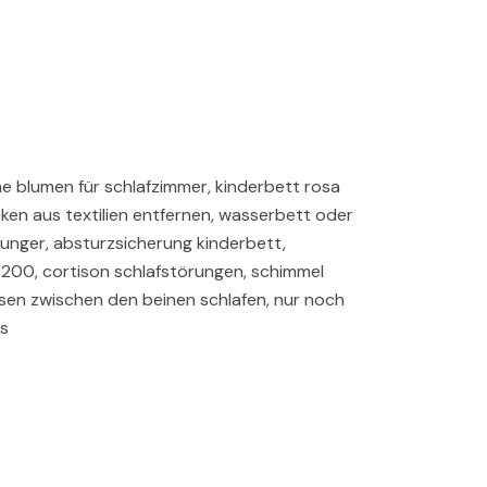
che blumen für schlafzimmer, kinderbett rosa
en aus textilien entfernen, wasserbett oder
 hunger, absturzsicherung kinderbett,
×200, cortison schlafstörungen, schimmel
issen zwischen den beinen schlafen, nur noch
gs