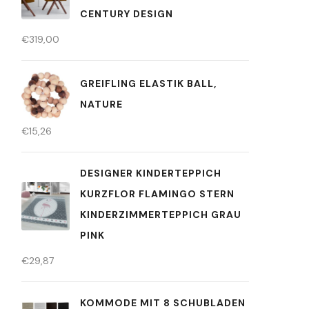
CENTURY DESIGN
€
319,00
GREIFLING ELASTIK BALL,
NATURE
€
15,26
DESIGNER KINDERTEPPICH
KURZFLOR FLAMINGO STERN
KINDERZIMMERTEPPICH GRAU
PINK
€
29,87
KOMMODE MIT 8 SCHUBLADEN