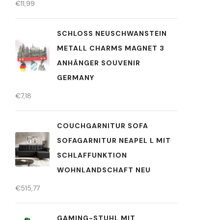
€
11,99
SCHLOSS NEUSCHWANSTEIN
METALL CHARMS MAGNET 3
ANHÄNGER SOUVENIR
GERMANY
€
7,18
COUCHGARNITUR SOFA
SOFAGARNITUR NEAPEL L MIT
SCHLAFFUNKTION
WOHNLANDSCHAFT NEU
€
515,77
GAMING-STUHL MIT