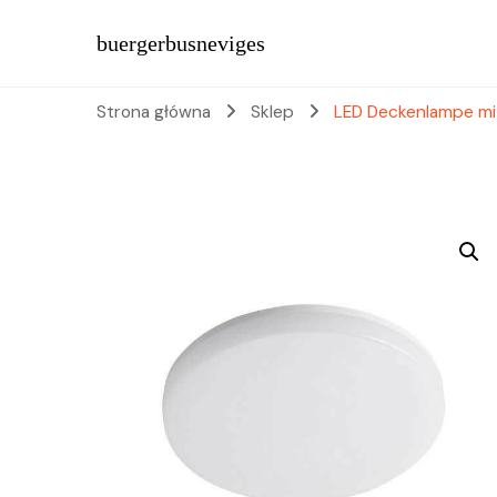
buergerbusneviges
Strona główna
Sklep
LED Deckenlampe mi