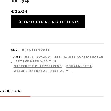
€
35,04
ÜBERZEUGEN SIE SICH SELBST!
SKU:
B4606EB40D6E
TAGS:
BETT 120X200
,
BETTWANZE AUF MATRATZE
,
BETTWANZEN WAS TUN
,
GÄSTEBETT PLATZSPAREND
,
SCHRANKBETT
,
WELCHE MATRATZE PASST ZU MIR
SCRIPTION