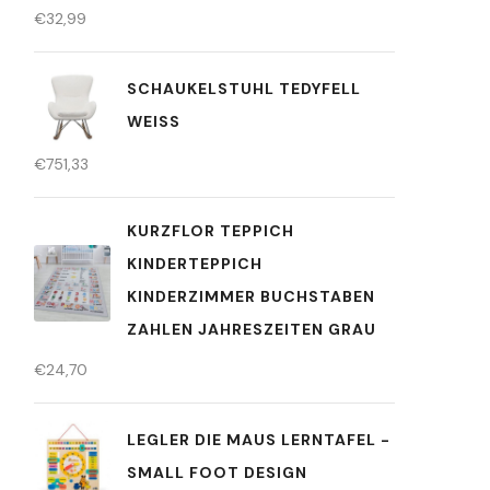
€
32,99
SCHAUKELSTUHL TEDYFELL
WEISS
€
751,33
KURZFLOR TEPPICH
KINDERTEPPICH
KINDERZIMMER BUCHSTABEN
ZAHLEN JAHRESZEITEN GRAU
€
24,70
LEGLER DIE MAUS LERNTAFEL -
SMALL FOOT DESIGN