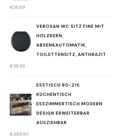
€
28,69
VEROSAN WC SITZ FINE MIT
HOLZKERN,
ABSENKAUTOMATIK,
TOILETTENSITZ, ANTHRAZIT
€
38,99
ESSTISCH 80-215
KÜCHENTISCH
ESSZIMMERTISCH MODERN
DESIGN ERWEITERBAR
AUSZIEHBAR
€
489,90