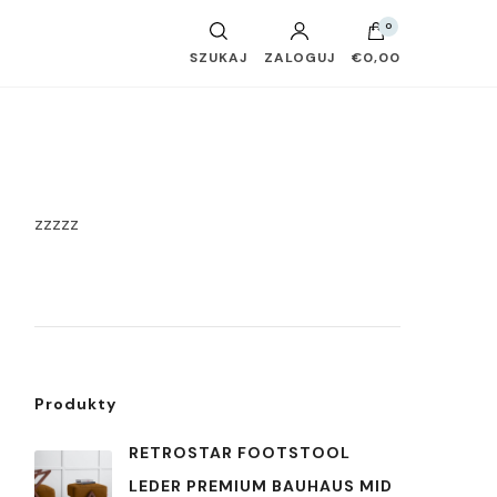
0
SZUKAJ
ZALOGUJ
€0,00
zzzzz
Produkty
RETROSTAR FOOTSTOOL
LEDER PREMIUM BAUHAUS MID