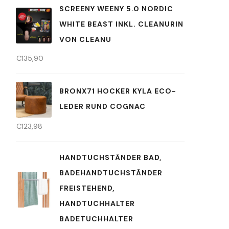
SCREENY WEENY 5.0 NORDIC
WHITE BEAST INKL. CLEANURIN
VON CLEANU
€
135,90
BRONX71 HOCKER KYLA ECO-
LEDER RUND COGNAC
€
123,98
HANDTUCHSTÄNDER BAD,
BADEHANDTUCHSTÄNDER
FREISTEHEND,
HANDTUCHHALTER
BADETUCHHALTER