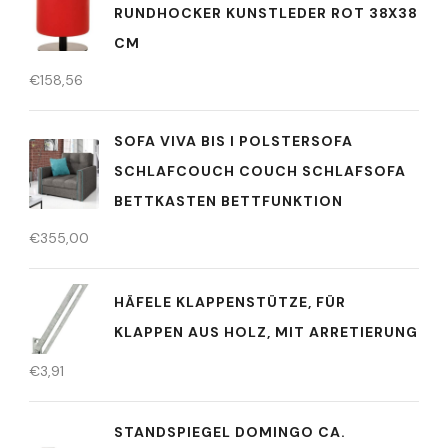
RUNDHOCKER KUNSTLEDER ROT 38X38
CM
€
158,56
SOFA VIVA BIS I POLSTERSOFA
SCHLAFCOUCH COUCH SCHLAFSOFA
BETTKASTEN BETTFUNKTION
€
355,00
HÄFELE KLAPPENSTÜTZE, FÜR
KLAPPEN AUS HOLZ, MIT ARRETIERUNG
€
3,91
STANDSPIEGEL DOMINGO CA.