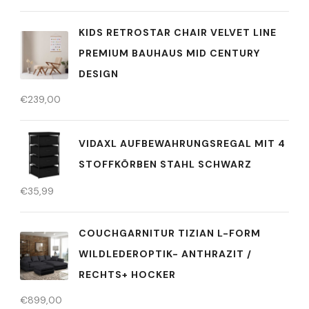
KIDS RETROSTAR CHAIR VELVET LINE
PREMIUM BAUHAUS MID CENTURY
DESIGN
€
239,00
VIDAXL AUFBEWAHRUNGSREGAL MIT 4
STOFFKÖRBEN STAHL SCHWARZ
€
35,99
COUCHGARNITUR TIZIAN L-FORM
WILDLEDEROPTIK- ANTHRAZIT /
RECHTS+ HOCKER
€
899,00