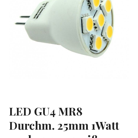
LED GU4 MR8
Durchm. 25mm 1Watt