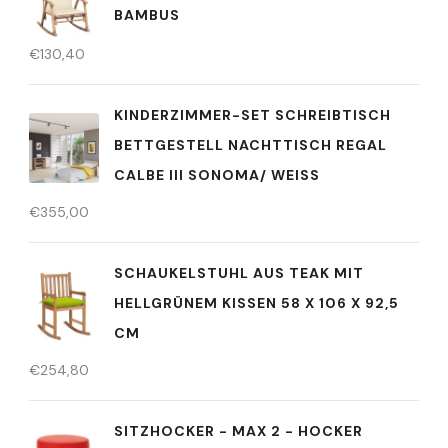
BAMBUS
€
130,40
KINDERZIMMER-SET SCHREIBTISCH
BETTGESTELL NACHTTISCH REGAL
CALBE III SONOMA/ WEISS
€
355,00
SCHAUKELSTUHL AUS TEAK MIT
HELLGRÜNEM KISSEN 58 X 106 X 92,5
CM
€
254,80
SITZHOCKER - MAX 2 - HOCKER