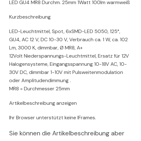
LED GU4 MR8 Durchm. 25mm 1Watt 100lm warmweiß
Kurzbeschreibung
LED-Leuchtmittel, Spot, 6xSMD-LED 5050, 125°,
GU4, AC 12 V, DC 10-30 V, Verbrauch ca. 1 W, ca. 102
Lm, 3000 K, dimmbar, Ø MR8, A+
12Volt Niederspannungs-Leuchtmittel, Ersatz für 12V
Halogensysteme, Eingangsspannung 10-18V AC, 10-
30V DC, dimmbar 1-10V mit Pulsweitenmodulation
oder Amplitudendimmung .
MR8 = Durchmesser 25mm
Artikelbeschreibung anzeigen
Ihr Browser unterstützt keine IFrames.
Sie können die Artikelbeschreibung aber