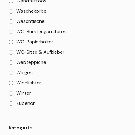
Wandtattoos
Wäschekörbe
Waschtische
WC-Bürstengarnituren
WC-Papierhalter
WC-Sitze & Aufkleber
Webteppiche
Wiegen
Windlichter
Winter
Zubehör
Kategorie