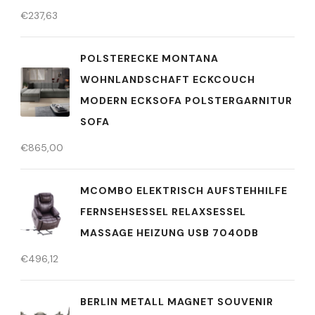
€
237,63
POLSTERECKE MONTANA
WOHNLANDSCHAFT ECKCOUCH
MODERN ECKSOFA POLSTERGARNITUR
SOFA
€
865,00
MCOMBO ELEKTRISCH AUFSTEHHILFE
FERNSEHSESSEL RELAXSESSEL
MASSAGE HEIZUNG USB 7040DB
€
496,12
BERLIN METALL MAGNET SOUVENIR