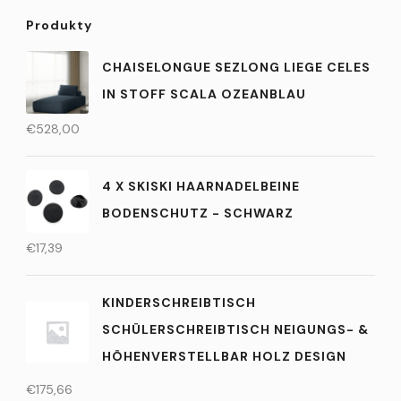
Produkty
CHAISELONGUE SEZLONG LIEGE CELES
IN STOFF SCALA OZEANBLAU
€
528,00
4 X SKISKI HAARNADELBEINE
BODENSCHUTZ - SCHWARZ
€
17,39
KINDERSCHREIBTISCH
SCHÜLERSCHREIBTISCH NEIGUNGS- &
HÖHENVERSTELLBAR HOLZ DESIGN
€
175,66