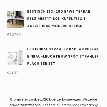
ESSTISCH 130-250 ERWEITERBAR
ESSZIMMERTISCH KUFENTISCH
AUSZIEHBAR MODERN DESIGN
€
607,50
LED EINBAUSTRAHLER BADLAMPE IP44
EINBAU-LEUCHTE 5W SPOT STRAHLER
FLACH 5ER SET
€
39,27
© prawa autorskie2026
buergerbusneviges
. Wszelkie
prawa zastrzeżone.
Blossom eCommerce | Stworzony