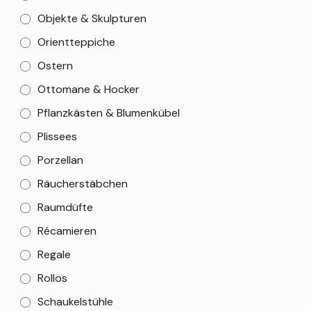
Objekte & Skulpturen
Orientteppiche
Ostern
Ottomane & Hocker
Pflanzkästen & Blumenkübel
Plissees
Porzellan
Räucherstäbchen
Raumdüfte
Récamieren
Regale
Rollos
Schaukelstühle