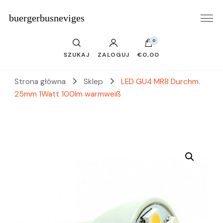
buergerbusneviges
0
SZUKAJ
ZALOGUJ
€0,00
Strona główna
Sklep
LED GU4 MR8 Durchm.
25mm 1Watt 100lm warmweiß