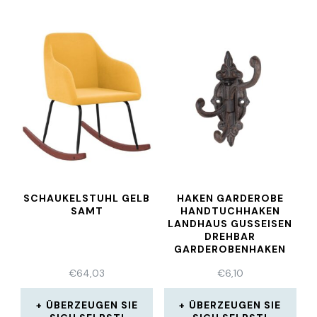
SCHAUKELSTUHL GELB
HAKEN GARDEROBE
SAMT
HANDTUCHHAKEN
LANDHAUS GUSSEISEN
DREHBAR
GARDEROBENHAKEN
€
64,03
€
6,10
ÜBERZEUGEN SIE
ÜBERZEUGEN SIE