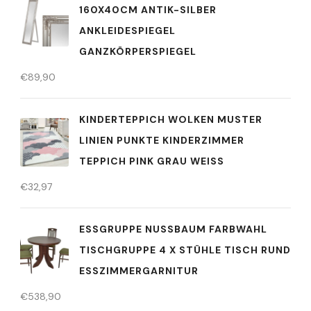
160X40CM ANTIK-SILBER
ANKLEIDESPIEGEL
GANZKÖRPERSPIEGEL
€
89,90
KINDERTEPPICH WOLKEN MUSTER
LINIEN PUNKTE KINDERZIMMER
TEPPICH PINK GRAU WEISS
€
32,97
ESSGRUPPE NUSSBAUM FARBWAHL
TISCHGRUPPE 4 X STÜHLE TISCH RUND
ESSZIMMERGARNITUR
€
538,90