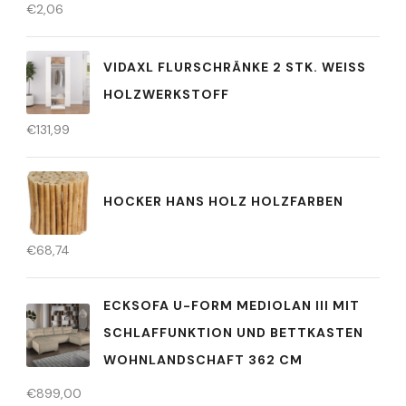
€
2,06
VIDAXL FLURSCHRÄNKE 2 STK. WEISS H
OLZWERKSTOFF
€
131,99
HOCKER HANS HOLZ HOLZFARBEN
€
68,74
ECKSOFA U-FORM MEDIOLAN III MIT
SCHLAFFUNKTION UND BETTKASTEN
WOHNLANDSCHAFT 362 CM
€
899,00