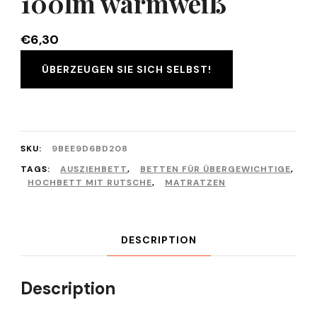
100lm warmweiß
€
6,30
ÜBERZEUGEN SIE SICH SELBST!
SKU:
9BEE9D6BD208
TAGS:
AUSZIEHBETT
,
BETTEN FÜR ÜBERGEWICHTIGE
,
HOCHBETT MIT RUTSCHE
,
MATRATZEN
DESCRIPTION
Description