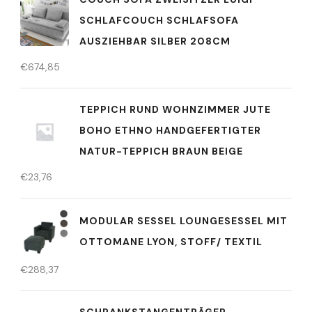
SCHLAFCOUCH SCHLAFSOFA
AUSZIEHBAR SILBER 208CM
€
674,85
TEPPICH RUND WOHNZIMMER JUTE
BOHO ETHNO HANDGEFERTIGTER
NATUR-TEPPICH BRAUN BEIGE
€
23,76
MODULAR SESSEL LOUNGESESSEL MIT
OTTOMANE LYON, STOFF/ TEXTIL
€
288,37
SCHRANKSTANGENTRÄGER