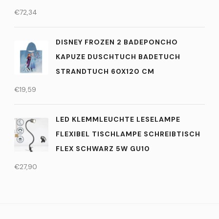
€
72,34
DISNEY FROZEN 2 BADEPONCHO
KAPUZE DUSCHTUCH BADETUCH
STRANDTUCH 60X120 CM
€
19,59
LED KLEMMLEUCHTE LESELAMPE
FLEXIBEL TISCHLAMPE SCHREIBTISCH
FLEX SCHWARZ 5W GU10
€
27,90