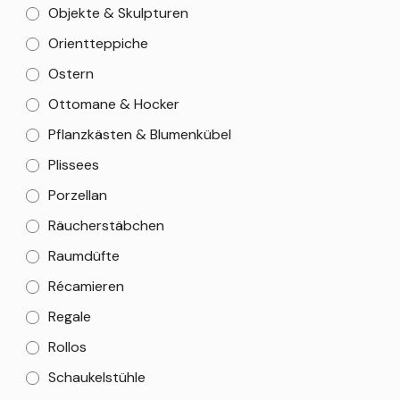
Objekte & Skulpturen
Orientteppiche
Ostern
Ottomane & Hocker
Pflanzkästen & Blumenkübel
Plissees
Porzellan
Räucherstäbchen
Raumdüfte
Récamieren
Regale
Rollos
Schaukelstühle