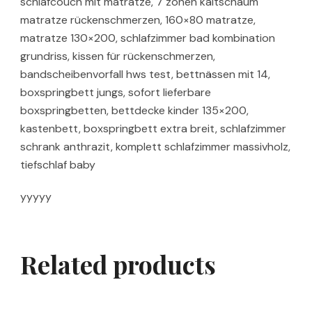
schlafcouch mit matratze, 7 zonen kaltschaum
matratze rückenschmerzen, 160×80 matratze,
matratze 130×200, schlafzimmer bad kombination
grundriss, kissen für rückenschmerzen,
bandscheibenvorfall hws test, bettnässen mit 14,
boxspringbett jungs, sofort lieferbare
boxspringbetten, bettdecke kinder 135×200,
kastenbett, boxspringbett extra breit, schlafzimmer
schrank anthrazit, komplett schlafzimmer massivholz,
tiefschlaf baby
yyyyy
Related products