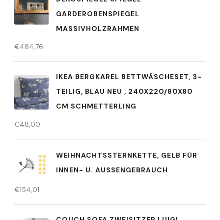
GARDEROBENSPIEGEL
MASSIVHOLZRAHMEN
€
484,76
IKEA BERGKAREL BETTWÄSCHESET, 3-
TEILIG, BLAU NEU , 240X220/80X80
CM SCHMETTERLING
€
48,00
WEIHNACHTSSTERNKETTE, GELB FÜR
INNEN- U. AUSSENGEBRAUCH
€
154,01
COUCH SOFA ZWEISITZER LUIGI