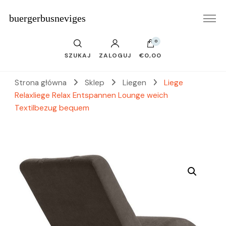
buergerbusneviges
0
SZUKAJ
ZALOGUJ
€0,00
Strona główna
Sklep
Liegen
Liege
Relaxliege Relax Entspannen Lounge weich
Textilbezug bequem