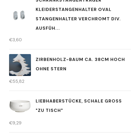
KLEIDERSTANGENHALTER OVAL
STANGENHALTER VERCHROMT DIV.
AUSFÜH...
€
3,60
ZIRBENHOLZ-BAUM CA. 38CM HOCH
OHNE STERN
€
55,82
LIEBHABERSTÜCKE, SCHALE GROSS "
ZU TISCH"
€
9,29