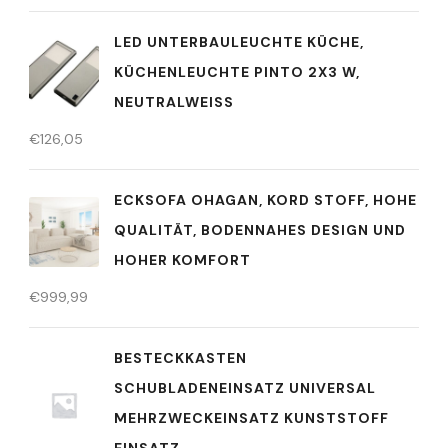
LED UNTERBAULEUCHTE KÜCHE,
KÜCHENLEUCHTE PINTO 2X3 W,
NEUTRALWEISS
€
126,05
ECKSOFA OHAGAN, KORD STOFF, HOHE
QUALITÄT, BODENNAHES DESIGN UND
HOHER KOMFORT
€
999,99
BESTECKKASTEN
SCHUBLADENEINSATZ UNIVERSAL
MEHRZWECKEINSATZ KUNSTSTOFF
EINSATZ