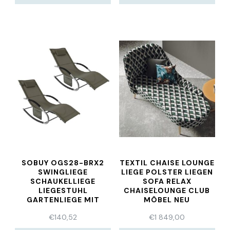
SOBUY OGS28-BRX2
TEXTIL CHAISE LOUNGE
SWINGLIEGE
LIEGE POLSTER LIEGEN
SCHAUKELLIEGE
SOFA RELAX
LIEGESTUHL
CHAISELOUNGE CLUB
GARTENLIEGE MIT
MÖBEL NEU
TASCHE, BRAUN
€
140,52
€
1 849,00