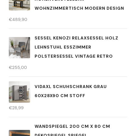
WOHNZIMMERTISCH MODERN DESIGN
€
489,90
SESSEL KENOZI RELAXSESSEL HOLZ
LEHNSTUHL ESSZIMMER
POLSTERSESSEL VINTAGE RETRO
€
255,00
VIDAXL SCHUHSCHRANK GRAU
60X28X90 CM STOFF
€
28,99
WANDSPIEGEL 200 CM X 80 CM
DEKOSPIEGEL SPIEGEL