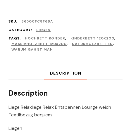
SKU:
B650CFC8F6BA
CATEGORY:
LIEGEN
TAGS:
HOCHBETT KONDER
,
KINDERBETT 120X200
,
MASSIVHOLZBETT 120X200
,
NATURHOLZBETTEN
,
WARUM GÄHNT MAN
DESCRIPTION
Description
Liege Relaxliege Relax Entspannen Lounge weich
Textilbezug bequem
Liegen