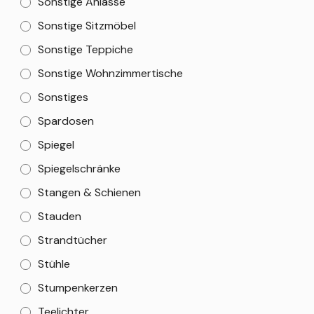
Sonstige Anlässe
Sonstige Sitzmöbel
Sonstige Teppiche
Sonstige Wohnzimmertische
Sonstiges
Spardosen
Spiegel
Spiegelschränke
Stangen & Schienen
Stauden
Strandtücher
Stühle
Stumpenkerzen
Teelichter