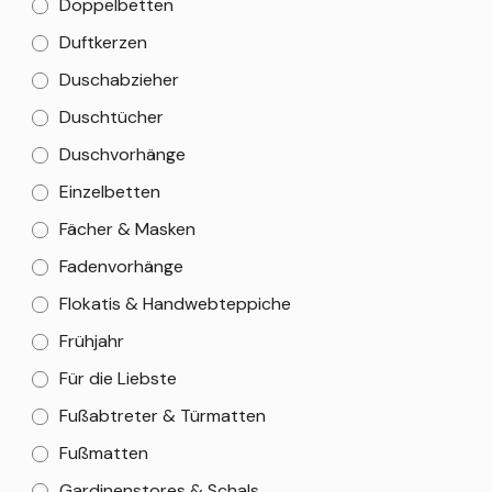
Doppelbetten
Duftkerzen
Duschabzieher
Duschtücher
Duschvorhänge
Einzelbetten
Fächer & Masken
Fadenvorhänge
Flokatis & Handwebteppiche
Frühjahr
Für die Liebste
Fußabtreter & Türmatten
Fußmatten
Gardinenstores & Schals