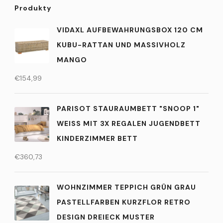
Produkty
VIDAXL AUFBEWAHRUNGSBOX 120 CM
KUBU-RATTAN UND MASSIVHOLZ
MANGO
€
154,99
PARISOT STAURAUMBETT "SNOOP 1"
WEISS MIT 3X REGALEN JUGENDBETT K
INDERZIMMER BETT
€
360,73
WOHNZIMMER TEPPICH GRÜN GRAU
PASTELLFARBEN KURZFLOR RETRO
DESIGN DREIECK MUSTER