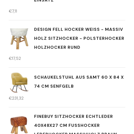
€
7,11
DESIGN FELL HOCKER WEISS - MASSIV H
OLZ SITZHOCKER - POLSTERHOCKER H
OLZHOCKER RUND
€
17,52
SCHAUKELSTUHL AUS SAMT 60 X 84 X
74 CM SENFGELB
€
231,32
FINEBUY SITZHOCKER ECHTLEDER
40X48X27 CM FUSSHOCKER L