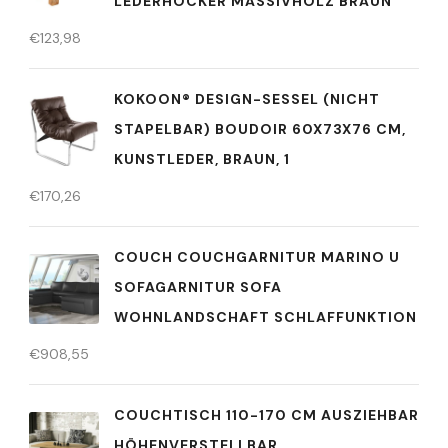
EDERHOCKER MASSIVHOLZ BRAUN
€
123,98
KOKOON® DESIGN-SESSEL (NICHT
STAPELBAR) BOUDOIR 60X73X76 CM,
KUNSTLEDER, BRAUN, 1
€
170,26
COUCH COUCHGARNITUR MARINO U
SOFAGARNITUR SOFA
WOHNLANDSCHAFT SCHLAFFUNKTION
€
908,55
COUCHTISCH 110-170 CM AUSZIEHBAR
HÖHENVERSTELLBAR