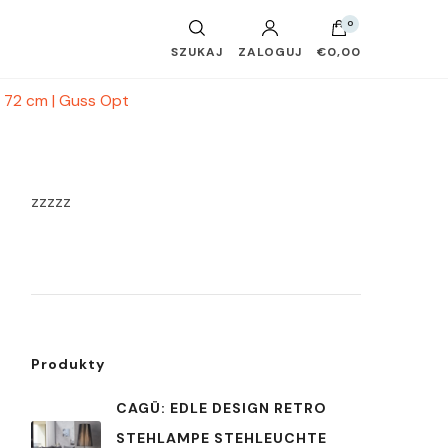
0
SZUKAJ
ZALOGUJ
€0,00
: 72 cm | Guss Opt
zzzzz
Produkty
CAGÜ: EDLE DESIGN RETRO
STEHLAMPE STEHLEUCHTE