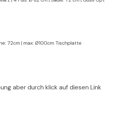
he: 72cm | max: Ø100cm Tischplatte
ung aber durch klick auf diesen Link