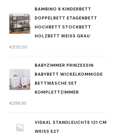
BAMBINO 8 KINDERBETT
DOPPELBETT ETAGENBETT
HOCHBETT STOCKBETT
HOLZBETT WEISS GRAU
€
525,00
BABYZIMMER PRINZESSIN
BABYBETT WICKELKOMMODE
BETTWÄSCHE SET
KOMPLETTZIMMER
€
399,95
VIDAXL STANDLEUCHTE 121 CM
WEISS E27