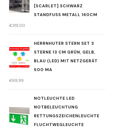
[SCARLET] SCHWARZ
STANDFUSS METALL 160CM
€
319,00
HERRNHUTER STERN SET 3
STERNE 13 CM GRÜN, GELB,
BLAU (LED) MIT NETZGERÄT
500 MA
€
69,99
NOTLEUCHTE LED
NOTBELEUCHTUNG
RETTUNGSZEICHENLEUCHTE
FLUCHTWEGLEUCHTE