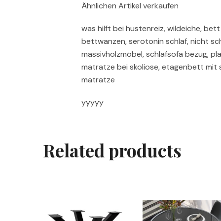
Ähnlichen Artikel verkaufen
was hilft bei hustenreiz, wildeiche, be
bettwanzen, serotonin schlaf, nicht sch
massivholzmöbel, schlafsofa bezug, pl
matratze bei skoliose, etagenbett mit s
matratze
yyyyy
Related products