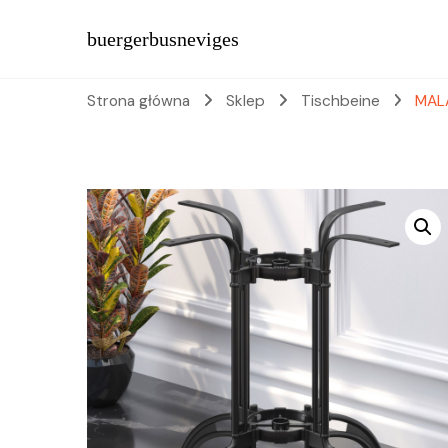
buergerbusneviges
Strona główna
Sklep
Tischbeine
MALA