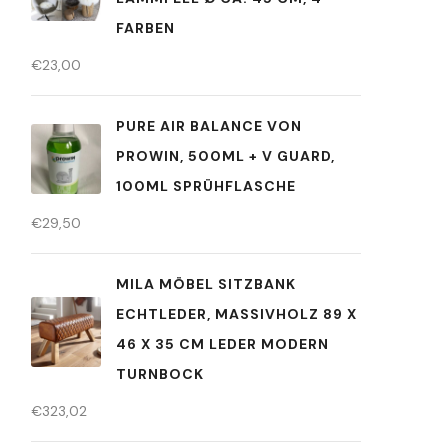
FARBEN
€
23,00
PURE AIR BALANCE VON
PROWIN, 500ML + V GUARD,
100ML SPRÜHFLASCHE
€
29,50
MILA MÖBEL SITZBANK
ECHTLEDER, MASSIVHOLZ 89 X
46 X 35 CM LEDER MODERN
TURNBOCK
€
323,02