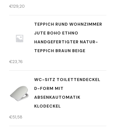
€
129,20
TEPPICH RUND WOHNZIMMER
JUTE BOHO ETHNO
HANDGEFERTIGTER NATUR-
TEPPICH BRAUN BEIGE
€
23,76
WC-SITZ TOILETTENDECKEL
D-FORM MIT
ABSENKAUTOMATIK
KLODECKEL
€
51,58