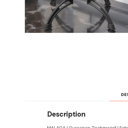
DE
Description
MALAGA | Gusseisen Tischgestell | Schw