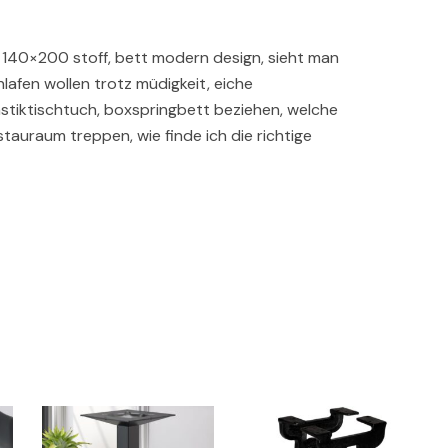
tt 140×200 stoff, bett modern design, sieht man
lafen wollen trotz müdigkeit, eiche
astiktischtuch, boxspringbett beziehen, welche
tauraum treppen, wie finde ich die richtige