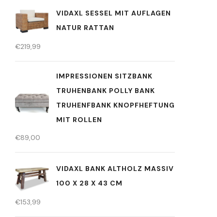
VIDAXL SESSEL MIT AUFLAGEN
NATUR RATTAN
€
219,99
IMPRESSIONEN SITZBANK
TRUHENBANK POLLY BANK
TRUHENFBANK KNOPFHEFTUNG
MIT ROLLEN
€
89,00
VIDAXL BANK ALTHOLZ MASSIV
100 X 28 X 43 CM
€
153,99