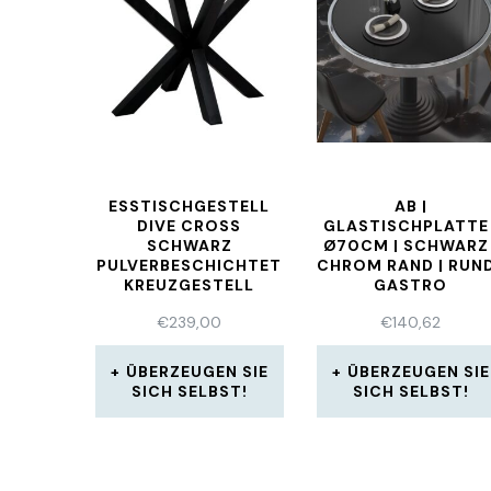
ESSTISCHGESTELL
AB |
DIVE CROSS
GLASTISCHPLATTE 
SCHWARZ
Ø70CM | SCHWARZ 
PULVERBESCHICHTET
CHROM RAND | RUND
KREUZGESTELL
GASTRO
TISCHGESTELL
GLASTISCHPLATT
€
239,00
€
140,62
ÜBERZEUGEN SIE
ÜBERZEUGEN SIE
SICH SELBST!
SICH SELBST!