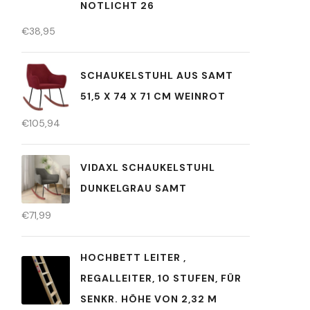
NOTLICHT 26
€
38,95
SCHAUKELSTUHL AUS SAMT
51,5 X 74 X 71 CM WEINROT
€
105,94
VIDAXL SCHAUKELSTUHL
DUNKELGRAU SAMT
€
71,99
HOCHBETT LEITER ,
REGALLEITER, 10 STUFEN, FÜR
SENKR. HÖHE VON 2,32 M