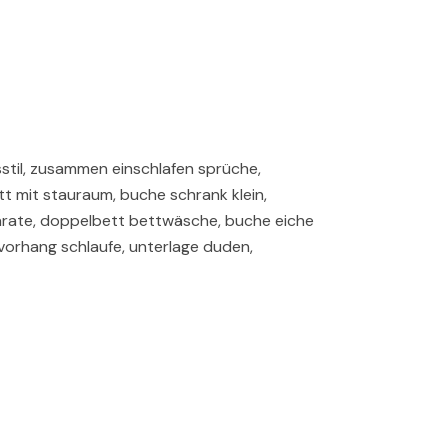
stil, zusammen einschlafen sprüche,
t mit stauraum, buche schrank klein,
arate, doppelbett bettwäsche, buche eiche
 vorhang schlaufe, unterlage duden,