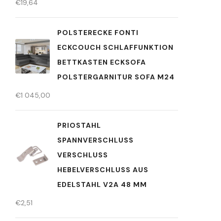
€
19,64
POLSTERECKE FONTI
ECKCOUCH SCHLAFFUNKTION
BETTKASTEN ECKSOFA
POLSTERGARNITUR SOFA M24
€
1 045,00
PRIOSTAHL
SPANNVERSCHLUSS
VERSCHLUSS
HEBELVERSCHLUSS AUS
EDELSTAHL V2A 48 MM
€
2,51