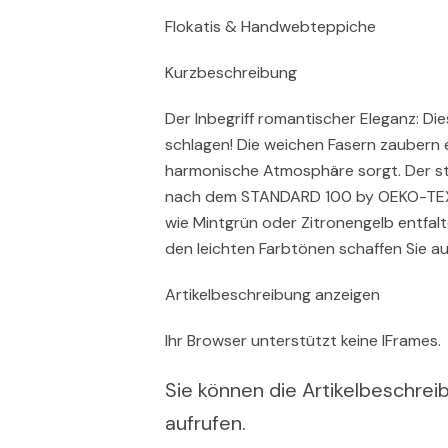
Flokatis & Handwebteppiche
Kurzbeschreibung
Der Inbegriff romantischer Eleganz: Di
schlagen! Die weichen Fasern zaubern e
harmonische Atmosphäre sorgt. Der st
nach dem STANDARD 100 by OEKO-TEX® 
wie Mintgrün oder Zitronengelb entfal
den leichten Farbtönen schaffen Sie a
Artikelbeschreibung anzeigen
Ihr Browser unterstützt keine IFrames.
Sie können die Artikelbeschreib
aufrufen.