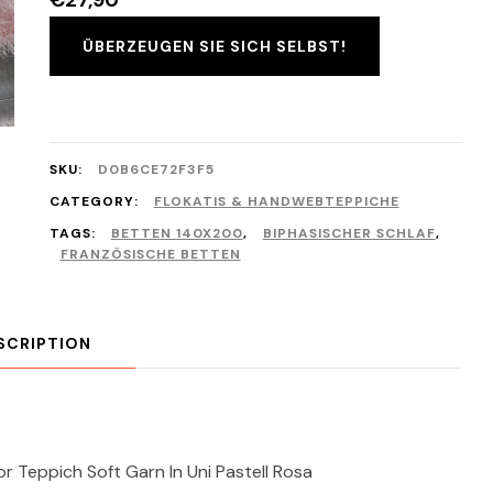
€
27,90
ÜBERZEUGEN SIE SICH SELBST!
SKU:
D0B6CE72F3F5
CATEGORY:
FLOKATIS & HANDWEBTEPPICHE
TAGS:
BETTEN 140X200
,
BIPHASISCHER SCHLAF
,
FRANZÖSISCHE BETTEN
SCRIPTION
Teppich Soft Garn In Uni Pastell Rosa