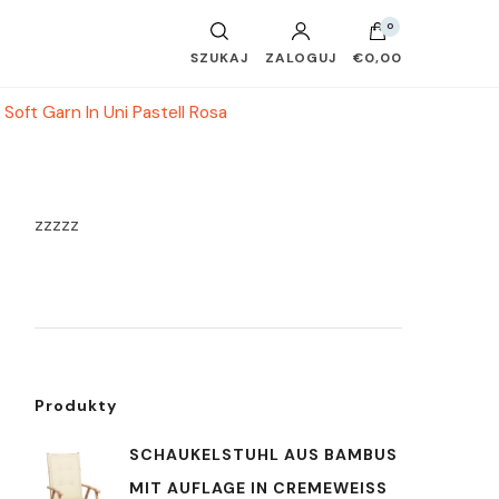
0
SZUKAJ
ZALOGUJ
€0,00
ft Garn In Uni Pastell Rosa
zzzzz
Produkty
SCHAUKELSTUHL AUS BAMBUS
MIT AUFLAGE IN CREMEWEISS 6