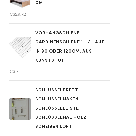
CM
€
329,72
VORHANGSCHIENE,
GARDINENSCHIENE 1 - 3 LAUF
IN 90 ODER 120CM, AUS
KUNSTSTOFF
€
3,71
SCHLÜSSELBRETT
SCHLÜSSELHAKEN
SCHLÜSSELLEISTE
SCHLÜSSELHAL HOLZ
SCHEIBEN LOFT