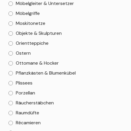
Möbelgleiter & Untersetzer
Möbelgriffe
Moskitonetze
Objekte & Skulpturen
Orientteppiche
Ostern
Ottomane & Hocker
Pflanzkästen & Blumenkübel
Plissees
Porzellan
Räucherstäbchen
Raumdüfte
Récamieren