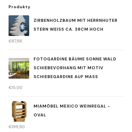
Produkty
ZIRBENHOLZBAUM MIT HERRNHUTER
STERN WEISS CA. 38CM HOCH
€
87,86
FOTOGARDINE BÄUME SONNE WALD
SCHIEBEVORHANG MIT MOTIV
SCHIEBEGARDINE AUF MASS
€
15,00
MIAMÖBEL MEXICO WEINREGAL -
OVAL
€
199,90