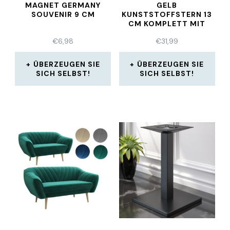
MAGNET GERMANY
GELB
SOUVENIR 9 CM
KUNSTSTOFFSTERN 13
CM KOMPLETT MIT
NETZGERÄT
€
6,98
€
31,99
ÜBERZEUGEN SIE
ÜBERZEUGEN SIE
SICH SELBST!
SICH SELBST!