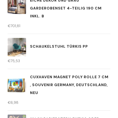
EICHE DEKOR UND GRAU
GARDEROBENSET 4-TEILIG 190 CM
INKL. B
€
701,81
SCHAUKELSTUHL TÜRKIS PP
€
75,53
CUXHAVEN MAGNET POLY ROLLE 7 CM
, SOUVENIR GERMANY, DEUTSCHLAND,
NEU
€
6,98