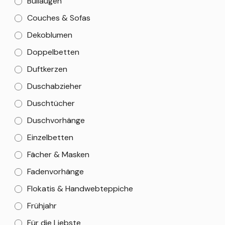
Bullaugen
Couches & Sofas
Dekoblumen
Doppelbetten
Duftkerzen
Duschabzieher
Duschtücher
Duschvorhänge
Einzelbetten
Fächer & Masken
Fadenvorhänge
Flokatis & Handwebteppiche
Frühjahr
Für die Liebste