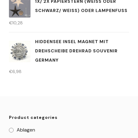
1X/ 2X PAPIERSTERN (WEISS ODER S
CHWARZ/ WEISS) ODER LAMPENFUSS
€
10,28
HIDDENSEE INSEL MAGNET MIT
DREHSCHEIBE DREHRAD SOUVENIR
GERMANY
€
6,98
Product categories
Ablagen