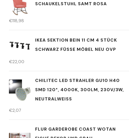
SCHAUKELSTUHL SAMT ROSA
€
118,98
IKEA SEKTION BEIN 11 CM 4 STÜCK
SCHWARZ FÜSSE MÖBEL NEU OVP
€
22,00
CHILITEC LED STRAHLER GU10 H40
SMD 120°, 4000K, 300LM, 230V/3W,
NEUTRALWEISS
€
2,07
FLUR GARDEROBE COAST WOTAN