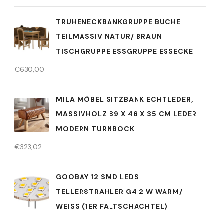
TRUHENECKBANKGRUPPE BUCHE
TEILMASSIV NATUR/ BRAUN
TISCHGRUPPE ESSGRUPPE ESSECKE
€
630,00
MILA MÖBEL SITZBANK ECHTLEDER,
MASSIVHOLZ 89 X 46 X 35 CM LEDER
MODERN TURNBOCK
€
323,02
GOOBAY 12 SMD LEDS
TELLERSTRAHLER G4 2 W WARM/
WEISS (1ER FALTSCHACHTEL)