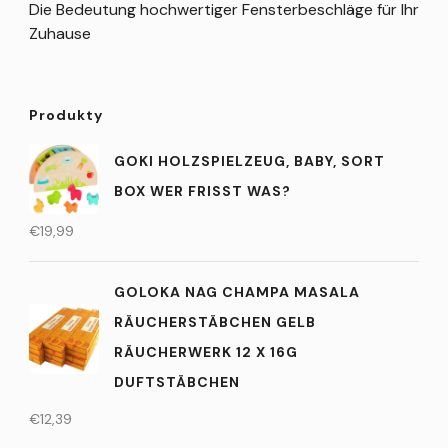
Die Bedeutung hochwertiger Fensterbeschläge für Ihr
Zuhause
Produkty
GOKI HOLZSPIELZEUG, BABY, SORT
BOX WER FRISST WAS?
€
19,99
GOLOKA NAG CHAMPA MASALA
RÄUCHERSTÄBCHEN GELB
RÄUCHERWERK 12 X 16G
DUFTSTÄBCHEN
€
12,39