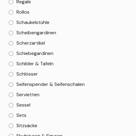
Regale
Rollos
Schaukelstühle
Scheibengardinen
Scherzartikel
Schiebegardinen
Schilder & Tafeln
Schlösser
Seifenspender & Seifenschalen
Servietten
Sessel
Sets
Sitzsäcke
Skulpturen & Figuren