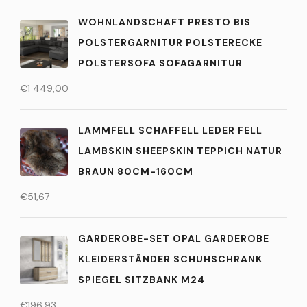
WOHNLANDSCHAFT PRESTO BIS
POLSTERGARNITUR POLSTERECKE
POLSTERSOFA SOFAGARNITUR
€
1 449,00
LAMMFELL SCHAFFELL LEDER FELL
LAMBSKIN SHEEPSKIN TEPPICH NATUR
BRAUN 80CM-160CM
€
51,67
GARDEROBE-SET OPAL GARDEROBE
KLEIDERSTÄNDER SCHUHSCHRANK
SPIEGEL SITZBANK M24
€
196,93