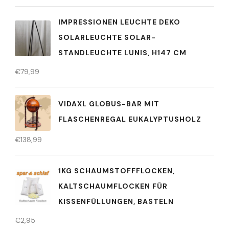
IMPRESSIONEN LEUCHTE DEKO
SOLARLEUCHTE SOLAR-
STANDLEUCHTE LUNIS, H147 CM
€
79,99
VIDAXL GLOBUS-BAR MIT
FLASCHENREGAL EUKALYPTUSHOLZ
€
138,99
1KG SCHAUMSTOFFFLOCKEN,
KALTSCHAUMFLOCKEN FÜR
KISSENFÜLLUNGEN, BASTELN
€
2,95