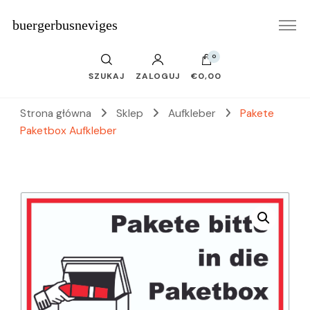
buergerbusneviges
0
SZUKAJ
ZALOGUJ
€0,00
Strona główna
Sklep
Aufkleber
Pakete
Paketbox Aufkleber