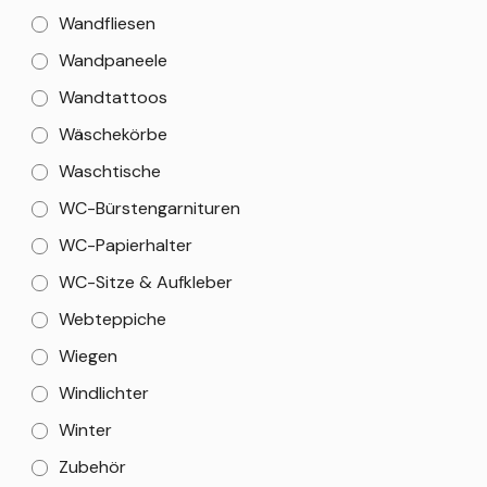
Wandfliesen
Wandpaneele
Wandtattoos
Wäschekörbe
Waschtische
WC-Bürstengarnituren
WC-Papierhalter
WC-Sitze & Aufkleber
Webteppiche
Wiegen
Windlichter
Winter
Zubehör