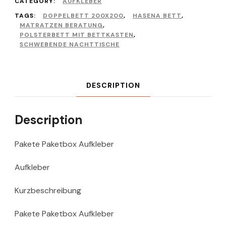
CATEGORY:
AUFKLEBER
TAGS:
DOPPELBETT 200X200
,
HASENA BETT
,
MATRATZEN BERATUNG
,
POLSTERBETT MIT BETTKASTEN
,
SCHWEBENDE NACHTTISCHE
DESCRIPTION
Description
Pakete Paketbox Aufkleber
Aufkleber
Kurzbeschreibung
Pakete Paketbox Aufkleber