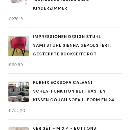
KINDERZIMMER
€
276,18
IMPRESSIONEN DESIGN STUHL
SAMTSTUHL SIENNA GEPOLSTERT,
GESTEPPTE RÜCKSEITE ROT
€
69,99
FURNIX ECKSOFA CALVANI
SCHLAFFUNKTION BETTKASTEN
KISSEN COUCH SOFA L-FORM EN 24
€
744,20
6ER SET - MIX 4 - BUTTONS,