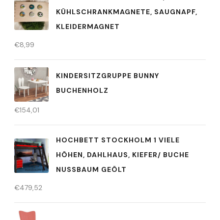
KÜHLSCHRANKMAGNETE, SAUGNAPF,
KLEIDERMAGNET
€
8,99
KINDERSITZGRUPPE BUNNY
BUCHENHOLZ
€
154,01
HOCHBETT STOCKHOLM 1 VIELE
HÖHEN, DAHLHAUS, KIEFER/ BUCHE
NUSSBAUM GEÖLT
€
479,52