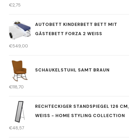
€
2,75
AUTOBETT KINDERBETT BETT MIT
GÄSTEBETT FORZA 2 WEISS
€
549,00
SCHAUKELSTUHL SAMT BRAUN
€
118,70
RECHTECKIGER STANDSPIEGEL 126 CM,
WEISS - HOME STYLING COLLECTION
€
48,57