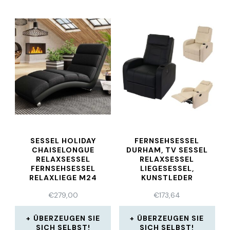
SESSEL HOLIDAY
FERNSEHSESSEL
CHAISELONGUE
DURHAM, TV SESSEL
RELAXSESSEL
RELAXSESSEL
FERNSEHSESSEL
LIEGESESSEL,
RELAXLIEGE M24
KUNSTLEDER
€
279,00
€
173,64
ÜBERZEUGEN SIE
ÜBERZEUGEN SIE
SICH SELBST!
SICH SELBST!