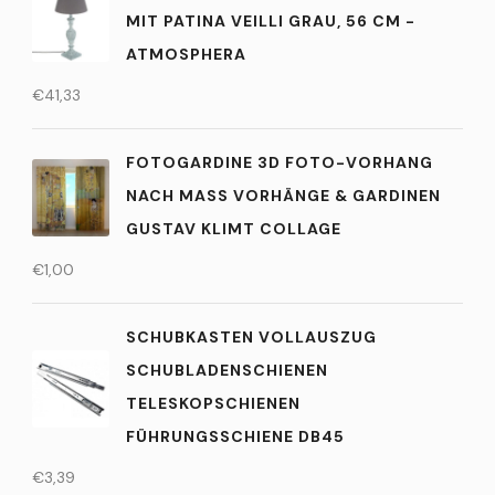
IT PATINA VEILLI GRAU, 56 CM - A
TMOSPHERA
€
41,33
FOTOGARDINE 3D FOTO-VORHANG
NACH MASS VORHÄNGE & GARDINEN G
USTAV KLIMT COLLAGE
€
1,00
SCHUBKASTEN VOLLAUSZUG
SCHUBLADENSCHIENEN
TELESKOPSCHIENEN
FÜHRUNGSSCHIENE DB45
€
3,39