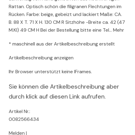
Rattan. Optisch schön die filigranen Flechtungen im
Rücken. Farbe: beige, gebeizt und lackiert Maße: CA.
B. 88 X T. 71 X H. 130 CM R Sitzhöhe -Breite ca. 42 (47
M.KI) 49 CM H Bei der Bestellung bitte eine Tel… Mehr
* maschinell aus der Artikelbeschreibung erstellt
Artikelbeschreibung anzeigen
Ihr Browser unterstützt keine IFrames.
Sie können die Artikelbeschreibung aber
durch klick auf diesen Link aufrufen.
Artikel Nr.:
0082566434
Melden |