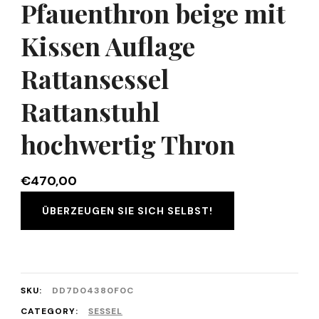
Pfauenthron beige mit
Kissen Auflage
Rattansessel
Rattanstuhl
hochwertig Thron
€
470,00
ÜBERZEUGEN SIE SICH SELBST!
SKU:
DD7D04380F0C
CATEGORY:
SESSEL