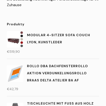
Zuhause
Produkty
MODULAR 4-SITZER SOFA COUCH
LYON, KUNSTLEDER
€
519,90
ROLLO DBA DACHFENSTERROLLO
AKTION VERDUNKELUNGSROLLO
BRAAS DELTA ATELIER BA AF
€
42,79
TISCHLEUCHTE MIT FUSS AUS HOLZ M