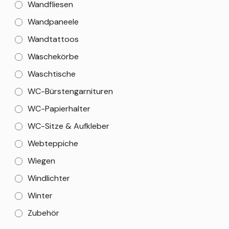
Wandfliesen
Wandpaneele
Wandtattoos
Wäschekörbe
Waschtische
WC-Bürstengarnituren
WC-Papierhalter
WC-Sitze & Aufkleber
Webteppiche
Wiegen
Windlichter
Winter
Zubehör