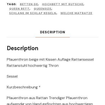
TAGS:
BETTEN.DE
,
HOCHBETT MIT RUTSCHE
,
QUEEN BETT
,
QUEENSIZE
,
SCHLANK IM SCHLAF REGELN
,
WELCHE MATRATZE
DESCRIPTION
Description
Pfauenthron beige mit Kissen Auflage Rattansessel
Rattanstuhl hochwertig Thron
Sessel
Kurzbeschreibung *
Pfauenthron aus Rattan Trendiger Pfauenthron
aufwendig von Hand geflochten aus hochwertigen