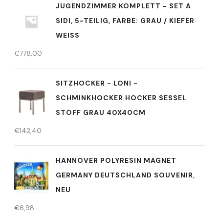
JUGENDZIMMER KOMPLETT - SET A
SIDI, 5-TEILIG, FARBE: GRAU / KIEFER
WEISS
€
778,00
SITZHOCKER - LONI -
SCHMINKHOCKER HOCKER SESSEL
STOFF GRAU 40X40CM
€
142,40
HANNOVER POLYRESIN MAGNET
GERMANY DEUTSCHLAND SOUVENIR,
NEU
€
6,98