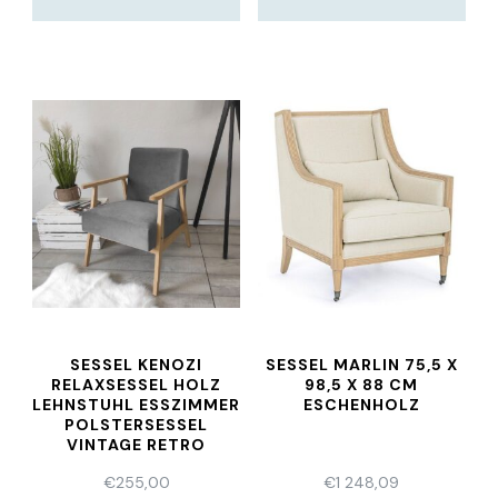
SESSEL KENOZI
SESSEL MARLIN 75,5 X
RELAXSESSEL HOLZ
98,5 X 88 CM
LEHNSTUHL ESSZIMMER
ESCHENHOLZ
POLSTERSESSEL
VINTAGE RETRO
€
255,00
€
1 248,09