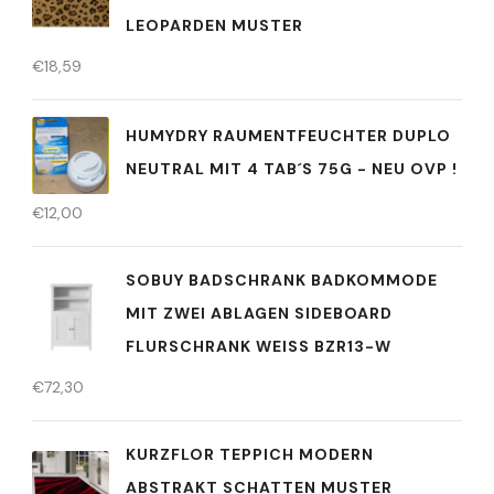
EOPARDEN MUSTER
€
18,59
HUMYDRY RAUMENTFEUCHTER DUPLO
NEUTRAL MIT 4 TAB´S 75G - NEU OVP !
€
12,00
SOBUY BADSCHRANK BADKOMMODE
MIT ZWEI ABLAGEN SIDEBOARD
FLURSCHRANK WEISS BZR13-W
€
72,30
KURZFLOR TEPPICH MODERN
ABSTRAKT SCHATTEN MUSTER