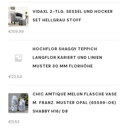
VIDAXL 2-TLG. SESSEL UND HOCKER
SET HELLGRAU STOFF
€
159,99
HOCHFLOR SHAGGY TEPPICH
LANGFLOR KARIERT UND LINIEN
MUSTER 30 MM FLORHÖHE
€
22,64
CHIC AMTIQUE MELUN FLASCHE VASE
M. FRANZ. MUSTER OPAL (65599-06)
SHABBY H16/ D8
€
11,83