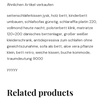
Ähnlichen Artikel verkaufen
seitenschläferkissen jysk, holz bett, kinderbett
umbauen, schlafsofas günstig, schlaraffia platin 220,
vollmond heute nacht, polsterbett klink, matratze
120×200 dänisches bettenlager, großer weißer
kleiderschrank, antidepressiva zum schlafen ohne
gewichtszunahme, sofa als bett, aloe vera pflanze
klein, bett retro, weiche kissen, buche kommode,
traumdeutung 9000
yyyyy
Related products