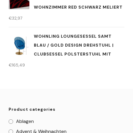
WOHNZIMMER RED SCHWARZ MELIERT
€
32,97
WOHNLING LOUNGESESSEL SAMT
BLAU / GOLD DESIGN DREHSTUHL |
CLUBSESSEL POLSTERSTUHL MIT
€
165,49
Product categories
Ablagen
Advent & Weihnachten