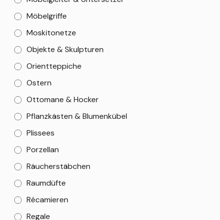
Möbelgriffe
Moskitonetze
Objekte & Skulpturen
Orientteppiche
Ostern
Ottomane & Hocker
Pflanzkästen & Blumenkübel
Plissees
Porzellan
Räucherstäbchen
Raumdüfte
Récamieren
Regale