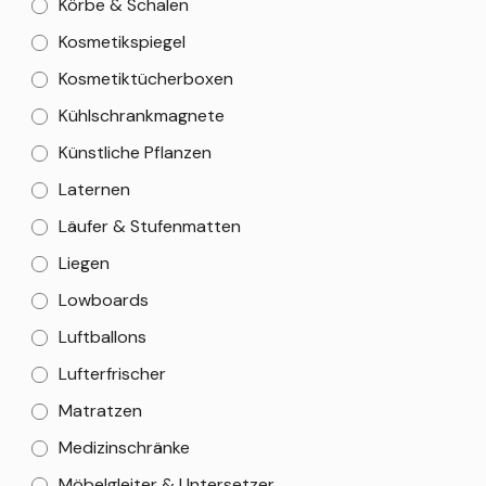
Körbe & Schalen
Kosmetikspiegel
Kosmetiktücherboxen
Kühlschrankmagnete
Künstliche Pflanzen
Laternen
Läufer & Stufenmatten
Liegen
Lowboards
Luftballons
Lufterfrischer
Matratzen
Medizinschränke
Möbelgleiter & Untersetzer