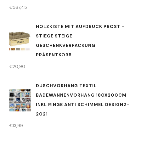
€
567,45
HOLZKISTE MIT AUFDRUCK PROST -
STIEGE STEIGE
GESCHENKVERPACKUNG
PRÄSENTKORB
€
20,90
DUSCHVORHANG TEXTIL
BADEWANNENVORHANG 180X200CM
INKL RINGE ANTI SCHIMMEL DESIGN2-
2021
€
13,99