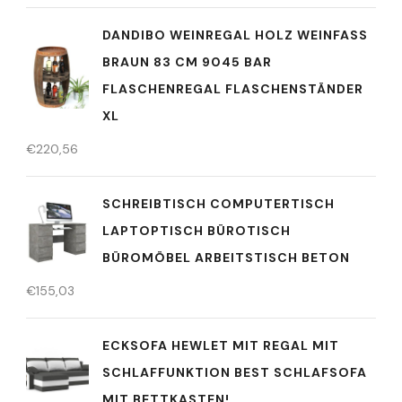
DANDIBO WEINREGAL HOLZ WEINFASS
BRAUN 83 CM 9045 BAR
FLASCHENREGAL FLASCHENSTÄNDER
XL
€
220,56
SCHREIBTISCH COMPUTERTISCH
LAPTOPTISCH BÜROTISCH
BÜROMÖBEL ARBEITSTISCH BETON
€
155,03
ECKSOFA HEWLET MIT REGAL MIT
SCHLAFFUNKTION BEST SCHLAFSOFA
MIT BETTKASTEN!