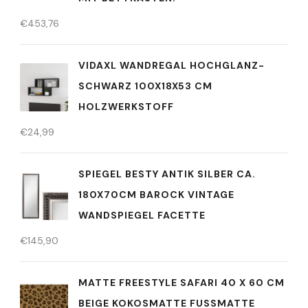
€
453,76
VIDAXL WANDREGAL HOCHGLANZ-
SCHWARZ 100X18X53 CM
HOLZWERKSTOFF
€
24,99
SPIEGEL BESTY ANTIK SILBER CA.
180X70CM BAROCK VINTAGE
WANDSPIEGEL FACETTE
€
145,90
MATTE FREESTYLE SAFARI 40 X 60 CM
BEIGE KOKOSMATTE FUSSMATTE L