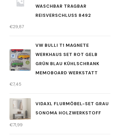
WASCHBAR TRAGBAR
REISVERSCHLUSS 8492
€
29,87
VW BULLI T1 MAGNETE
WERKHAUS SET ROT GELB
GRÜN BLAU KÜHLSCHRANK
MEMOBOARD WERKSTATT
€
7,45
VIDAXL FLURMÖBEL-SET GRAU
SONOMA HOLZWERKSTOFF
€
71,99