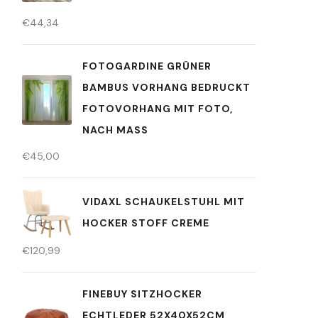
€
44,34
FOTOGARDINE GRÜNER
BAMBUS VORHANG BEDRUCKT
FOTOVORHANG MIT FOTO,
NACH MASS
€
45,00
VIDAXL SCHAUKELSTUHL MIT
HOCKER STOFF CREME
€
120,99
FINEBUY SITZHOCKER
ECHTLEDER 52X40X52CM