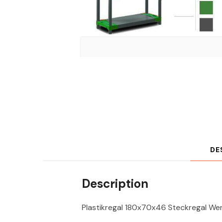
DE
Description
Plastikregal 180x70x46 Steckregal We