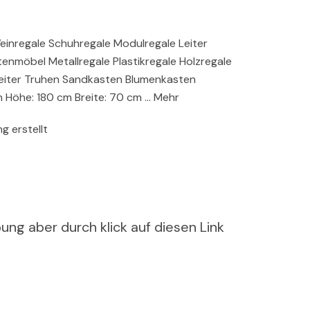
Weinregale Schuhregale Modulregale Leiter
nmöbel Metallregale Plastikregale Holzregale
eiter Truhen Sandkasten Blumenkasten
n Höhe: 180 cm Breite: 70 cm … Mehr
g erstellt
ung aber durch klick auf diesen Link