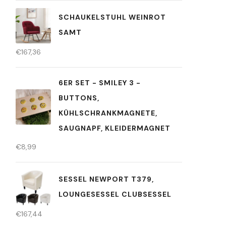
SCHAUKELSTUHL WEINROT
SAMT
€
167,36
6ER SET - SMILEY 3 -
BUTTONS,
KÜHLSCHRANKMAGNETE,
SAUGNAPF, KLEIDERMAGNET
€
8,99
SESSEL NEWPORT T379,
LOUNGESESSEL CLUBSESSEL
€
167,44