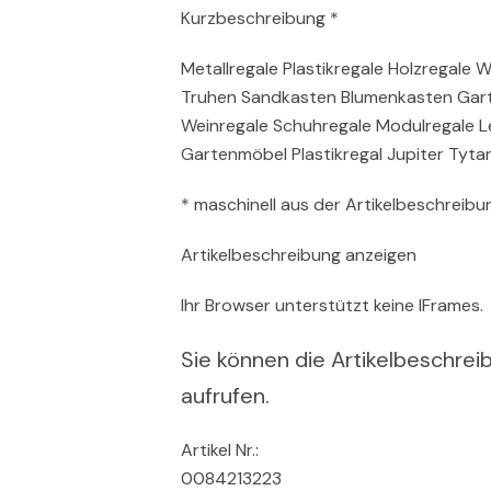
Kurzbeschreibung *
Metallregale Plastikregale Holzregale 
Truhen Sandkasten Blumenkasten Garte
Weinregale Schuhregale Modulregale L
Gartenmöbel Plastikregal Jupiter Tyta
* maschinell aus der Artikelbeschreibun
Artikelbeschreibung anzeigen
Ihr Browser unterstützt keine IFrames.
Sie können die Artikelbeschreib
aufrufen.
Artikel Nr.:
0084213223