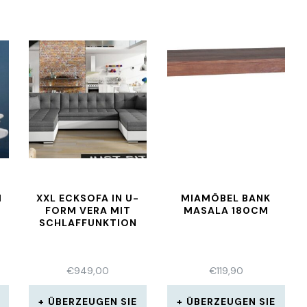
M
XXL ECKSOFA IN U-
MIAMÖBEL BANK
FORM VERA MIT
MASALA 180CM
SCHLAFFUNKTION
€
949,00
€
119,90
ÜBERZEUGEN SIE
ÜBERZEUGEN SIE