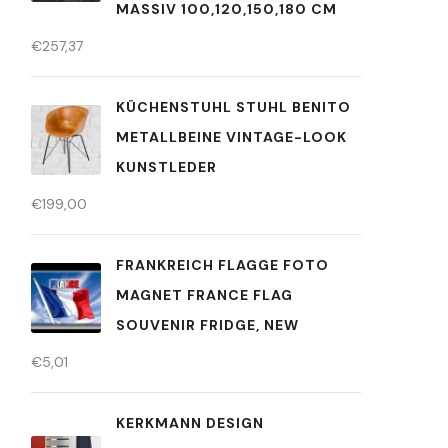
MASSIV 100,120,150,180 CM
€
257,37
KÜCHENSTUHL STUHL BENITO
METALLBEINE VINTAGE-LOOK
KUNSTLEDER
€
199,00
FRANKREICH FLAGGE FOTO
MAGNET FRANCE FLAG
SOUVENIR FRIDGE, NEW
€
5,01
KERKMANN DESIGN