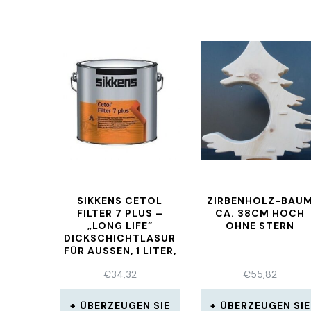
SIKKENS CETOL
ZIRBENHOLZ-BAU
FILTER 7 PLUS –
CA. 38CM HOCH
„LONG LIFE”
OHNE STERN
DICKSCHICHTLASUR
FÜR AUSSEN, 1 LITER, T
€
34,32
€
55,82
ÜBERZEUGEN SIE
ÜBERZEUGEN SIE