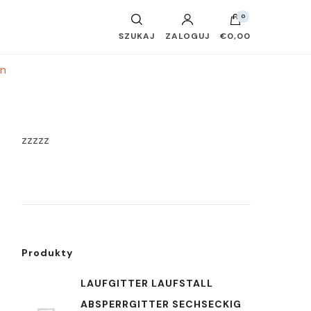
0
SZUKAJ
ZALOGUJ
€0,00
en
zzzzz
Produkty
LAUFGITTER LAUFSTALL
ABSPERRGITTER SECHSECKIG