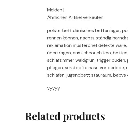
Melden |
Ähnlichen Artikel verkaufen
polsterbett dänisches bettenlager, p
rennen können, nachts ständig harndra
reklamation musterbrief defekte ware
übertragen, ausziehcouch ikea, betten
schlafzimmer waldgrün, trigger duden,
pflegen, verstopfte nase vor periode, n
schlafen, jugendbett stauraum, babys
yyyyy
Related products