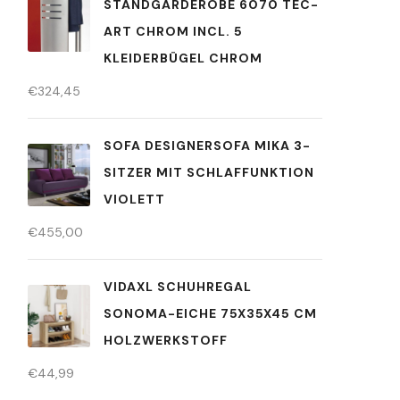
STANDGARDEROBE 6070 TEC-
ART CHROM INCL. 5
KLEIDERBÜGEL CHROM
€
324,45
SOFA DESIGNERSOFA MIKA 3-
SITZER MIT SCHLAFFUNKTION
VIOLETT
€
455,00
VIDAXL SCHUHREGAL
SONOMA-EICHE 75X35X45 CM
HOLZWERKSTOFF
€
44,99