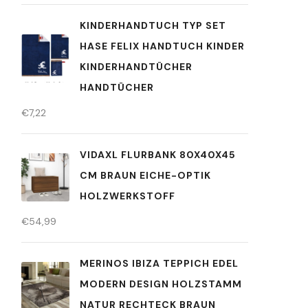
KINDERHANDTUCH TYP SET
HASE FELIX HANDTUCH KINDER
KINDERHANDTÜCHER
HANDTÜCHER
€
7,22
VIDAXL FLURBANK 80X40X45
CM BRAUN EICHE-OPTIK
HOLZWERKSTOFF
€
54,99
MERINOS IBIZA TEPPICH EDEL
MODERN DESIGN HOLZSTAMM
NATUR RECHTECK BRAUN