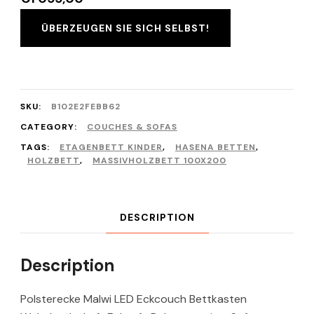
ÜBERZEUGEN SIE SICH SELBST!
SKU:
B102E2FEBB62
CATEGORY:
COUCHES & SOFAS
TAGS:
ETAGENBETT KINDER
,
HASENA BETTEN
,
HOLZBETT
,
MASSIVHOLZBETT 100X200
DESCRIPTION
Description
Polsterecke Malwi LED Eckcouch Bettkasten