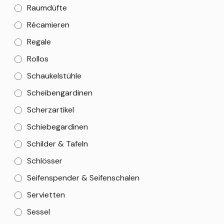
Raumdüfte
Récamieren
Regale
Rollos
Schaukelstühle
Scheibengardinen
Scherzartikel
Schiebegardinen
Schilder & Tafeln
Schlösser
Seifenspender & Seifenschalen
Servietten
Sessel