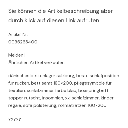
Sie können die Artikelbeschreibung aber
durch klick auf diesen Link aufrufen.
Artikel Nr.:
0085263400
Melden |
Ähnlichen Artikel verkaufen
dänisches bettenlager salzburg, beste schlafposition
für rücken, bett samt 180×200, pflegesymbole für
textilien, schlafzimmer farbe blau, boxspringbett
topper rutscht, insomnien, xxl schlafzimmer, kinder
regale, sofa polsterung, rollmatratzen 160×200
yyyyy