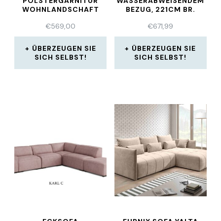
POLSTERGARNITUR
WASSERABWEISENDEM
WOHNLANDSCHAFT
BEZUG, 221CM BR.
ECKCOUCH COUCH
€
569,00
€
671,99
ÜBERZEUGEN SIE
ÜBERZEUGEN SIE
SICH SELBST!
SICH SELBST!