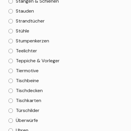
Stangen & Schienen
Stauden
Strandtücher
Stühle
Stumpenkerzen
Teelichter
Teppiche & Vorleger
Tiermotive
Tischbeine
Tischdecken
Tischkarten
Türschilder
Überwürfe
Uhren