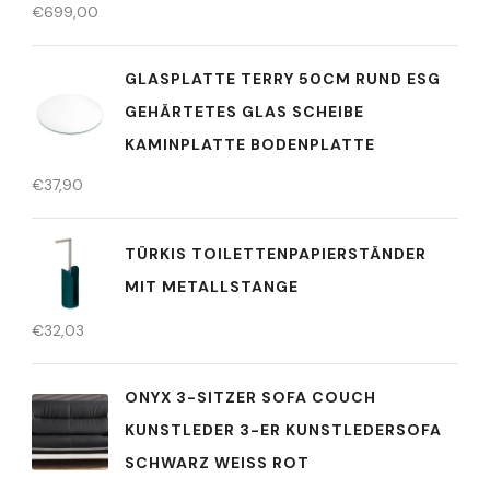
€
699,00
GLASPLATTE TERRY 50CM RUND ESG
GEHÄRTETES GLAS SCHEIBE
KAMINPLATTE BODENPLATTE
€
37,90
TÜRKIS TOILETTENPAPIERSTÄNDER
MIT METALLSTANGE
€
32,03
ONYX 3-SITZER SOFA COUCH
KUNSTLEDER 3-ER KUNSTLEDERSOFA
SCHWARZ WEISS ROT