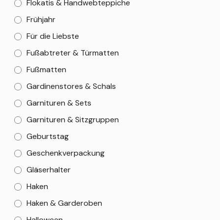
Flokatis & Handwebteppiche
Frühjahr
Für die Liebste
Fußabtreter & Türmatten
Fußmatten
Gardinenstores & Schals
Garnituren & Sets
Garnituren & Sitzgruppen
Geburtstag
Geschenkverpackung
Gläserhalter
Haken
Haken & Garderoben
Halloween