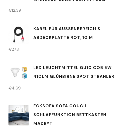
€
12,39
KABEL FÜR AUSSENBEREICH & A
BDECKPLATTE ROT, 10 M
€
27,91
LED LEUCHTMITTEL GU10 COB 5W
410LM GLÜHBIRNE SPOT STRAHLER
€
4,69
ECKSOFA SOFA COUCH
SCHLAFFUNKTION BETTKASTEN
MADRYT