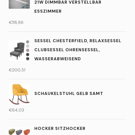
21W DIMMBAR VERSTELLBAR
ESSZIMMER
€
118,86
SESSEL CHESTERFIELD, RELAXSESSEL
CLUBSESSEL OHRENSESSEL,
WASSERABWEISEND
€
200,51
SCHAUKELSTUHL GELB SAMT
€
64,03
HOCKER SITZHOCKER