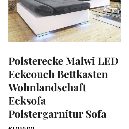
Polsterecke Malwi LED
Eckcouch Bettkasten
Wohnlandschaft
Ecksofa
Polstergarnitur Sofa
€
1 055,00