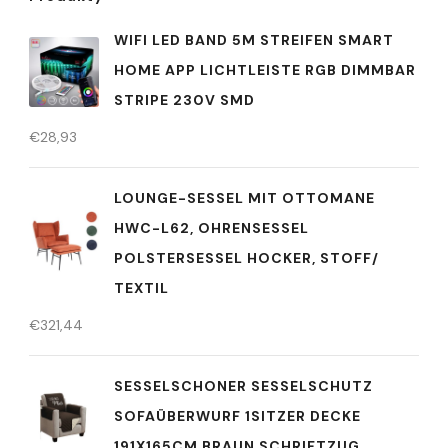
WIFI LED BAND 5M STREIFEN SMART
HOME APP LICHTLEISTE RGB DIMMBAR
STRIPE 230V SMD
€
28,93
LOUNGE-SESSEL MIT OTTOMANE
HWC-L62, OHRENSESSEL
POLSTERSESSEL HOCKER, STOFF/
TEXTIL
€
321,44
SESSELSCHONER SESSELSCHUTZ
SOFAÜBERWURF 1SITZER DECKE
191X165CM BRAUN SCHRIFTZUG