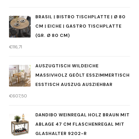
BRASIL | BISTRO TISCHPLATTE | Ø 80
CM | EICHE | GASTRO TISCHPLATTE
(GR. Ø 80 CM)
€
116,71
AUSZUGTISCH WILDEICHE
MASSIVHOLZ GEÖLT ESSZIMMERTISCH
ESSTISCH AUSZUG AUSZIEHBAR
€
607,50
DANDIBO WEINREGAL HOLZ BRAUN MIT
ABLAGE 47 CM FLASCHENREGAL MIT
GLASHALTER 9202-R