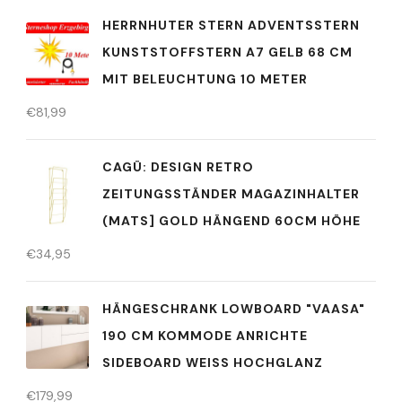
HERRNHUTER STERN ADVENTSSTERN
KUNSTSTOFFSTERN A7 GELB 68 CM
MIT BELEUCHTUNG 10 METER
€
81,99
CAGÜ: DESIGN RETRO
ZEITUNGSSTÄNDER MAGAZINHALTER
(MATS] GOLD HÄNGEND 60CM HÖHE
€
34,95
HÄNGESCHRANK LOWBOARD "VAASA"
190 CM KOMMODE ANRICHTE
SIDEBOARD WEISS HOCHGLANZ
€
179,99