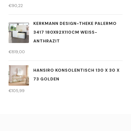
€
90,22
KERKMANN DESIGN-THEKE PALERMO
3417 180X92X110CM WEISS-A
NTHRAZIT
€
819,00
HANSIRO KONSOLENTISCH 130 X 30 X
73 GOLDEN
€
105,99