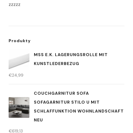
zzzzz
Produkty
MSS E.K. LAGERUNGSROLLE MIT
KUNSTLEDERBEZUG
€
24,99
COUCHGARNITUR SOFA
SOFAGARNITUR STILO U MIT
SCHLAFFUNKTION WOHNLANDSCHAFT
NEU
€
619,13