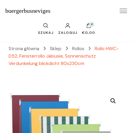
buergerbusneviges
0
SZUKAJ
ZALOGUJ
€0,00
Strona główna
Sklep
Rollos
Rollo HWC-
D52, Fensterrollo Jalousie, Sonnenschutz
Verdunkelung blickdicht 80x230cm