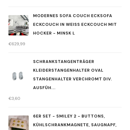
MODERNES SOFA COUCH ECKSOFA
ECKCOUCH IN WEISS ECKCOUCH MIT
HOCKER - MINSK L
€
629,99
SCHRANKSTANGENTRÄGER
KLEIDERSTANGENHALTER OVAL
STANGENHALTER VERCHROMT DIV.
AUSFÜH...
€
3,60
6ER SET - SMILEY 2 - BUTTONS,
KÜHLSCHRANKMAGNETE, SAUGNAPF,