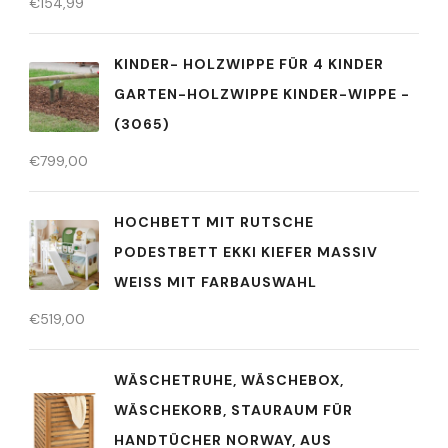
€
154,99
KINDER- HOLZWIPPE FÜR 4 KINDER
GARTEN-HOLZWIPPE KINDER-WIPPE -
(3065)
€
799,00
HOCHBETT MIT RUTSCHE
PODESTBETT EKKI KIEFER MASSIV
WEISS MIT FARBAUSWAHL
€
519,00
WÄSCHETRUHE, WÄSCHEBOX,
WÄSCHEKORB, STAURAUM FÜR
HANDTÜCHER NORWAY, AUS