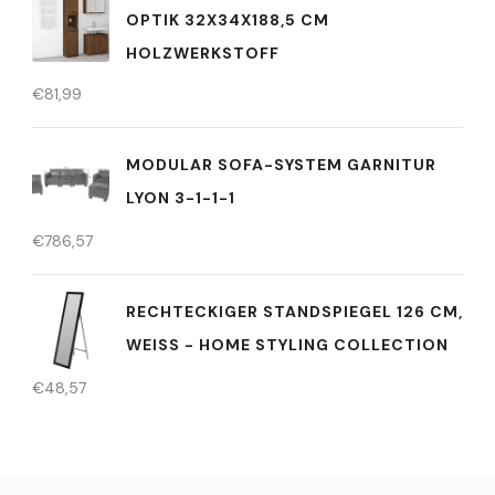
OPTIK 32X34X188,5 CM
HOLZWERKSTOFF
€
81,99
MODULAR SOFA-SYSTEM GARNITUR
LYON 3-1-1-1
€
786,57
RECHTECKIGER STANDSPIEGEL 126 CM,
WEISS - HOME STYLING COLLECTION
€
48,57