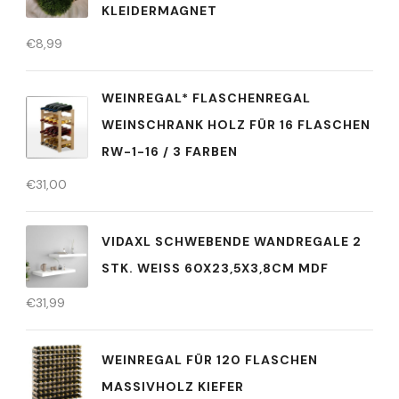
KLEIDERMAGNET
€
8,99
WEINREGAL* FLASCHENREGAL
WEINSCHRANK HOLZ FÜR 16 FLASCHEN
RW-1-16 / 3 FARBEN
€
31,00
VIDAXL SCHWEBENDE WANDREGALE 2
STK. WEISS 60X23,5X3,8CM MDF
€
31,99
WEINREGAL FÜR 120 FLASCHEN
MASSIVHOLZ KIEFER