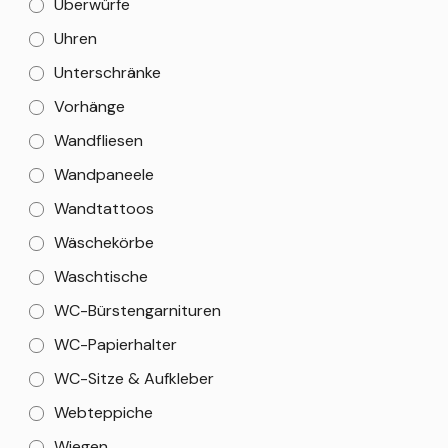
Überwürfe
Uhren
Unterschränke
Vorhänge
Wandfliesen
Wandpaneele
Wandtattoos
Wäschekörbe
Waschtische
WC-Bürstengarnituren
WC-Papierhalter
WC-Sitze & Aufkleber
Webteppiche
Wiegen