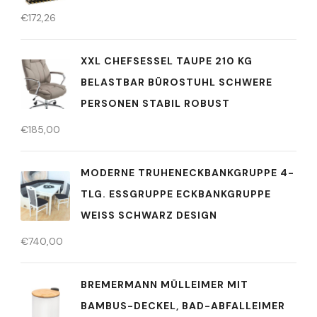
€
172,26
XXL CHEFSESSEL TAUPE 210 KG
BELASTBAR BÜROSTUHL SCHWERE
PERSONEN STABIL ROBUST
€
185,00
MODERNE TRUHENECKBANKGRUPPE 4-
TLG. ESSGRUPPE ECKBANKGRUPPE
WEISS SCHWARZ DESIGN
€
740,00
BREMERMANN MÜLLEIMER MIT
BAMBUS-DECKEL, BAD-ABFALLEIMER