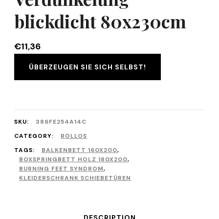
blickdicht 80x230cm
€
11,36
ÜBERZEUGEN SIE SICH SELBST!
SKU:
386FE254A14C
CATEGORY:
ROLLOS
TAGS:
BALKENBETT 160X200
,
BOXSPRINGBETT HOLZ 180X200
,
BURNING FEET SYNDROM
,
KLEIDERSCHRANK SCHIEBETÜREN
DESCRIPTION