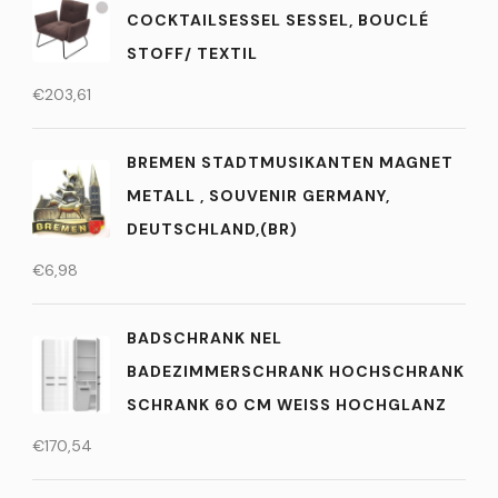
COCKTAILSESSEL SESSEL, BOUCLÉ
STOFF/ TEXTIL
€
203,61
BREMEN STADTMUSIKANTEN MAGNET
METALL , SOUVENIR GERMANY,
DEUTSCHLAND,(BR)
€
6,98
BADSCHRANK NEL
BADEZIMMERSCHRANK HOCHSCHRANK
SCHRANK 60 CM WEISS HOCHGLANZ
€
170,54