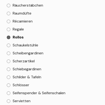
Räucherstäbchen
Raumdüfte
Récamieren
Regale
Rollos
Schaukelstühle
Scheibengardinen
Scherzartikel
Schiebegardinen
Schilder & Tafeln
Schlösser
Seifenspender & Seifenschalen
Servietten