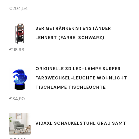
€
204,54
3ER GETRÄNKEKISTENSTÄNDER
LENNERT (FARBE: SCHWARZ)
€
118,96
ORIGINELLE 3D LED-LAMPE SURFER
FARBWECHSEL-LEUCHTE WOHNLICHT
TISCHLAMPE TISCHLEUCHTE
€
34,90
VIDAXL SCHAUKELSTUHL GRAU SAMT