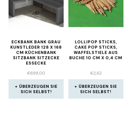
ECKBANK BANK GRAU
LOLLIPOP STICKS,
KUNSTLEDER 128 X 168
CAKE POP STICKS,
CM KÜCHENBANK
WAFFELSTIELE AUS
SITZBANK SITZECKE
BUCHE 10 CM X 0,4 CM
ESSECKE
€
699,00
€
2,62
ÜBERZEUGEN SIE
ÜBERZEUGEN SIE
SICH SELBST!
SICH SELBST!