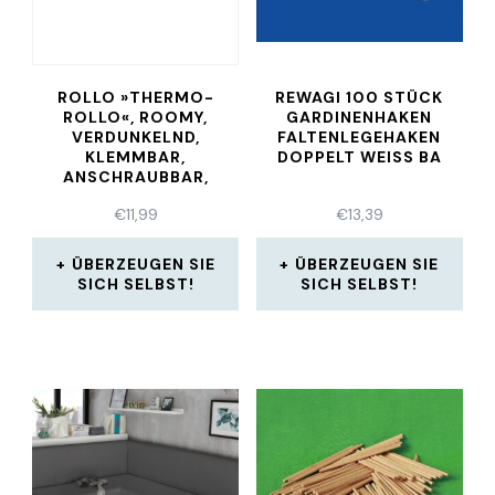
ROLLO »THERMO-
REWAGI 100 STÜCK
ROLLO«, ROOMY,
GARDINENHAKEN
VERDUNKELND,
FALTENLEGEHAKEN
KLEMMBAR,
DOPPELT WEISS BA
ANSCHRAUBBAR,
FREIHÄNGEND, GRAU
€
11,99
€
13,39
ÜBERZEUGEN SIE
ÜBERZEUGEN SIE
SICH SELBST!
SICH SELBST!