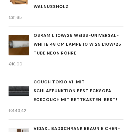
WALNUSSHOLZ
€
81,65
OSRAM L 10W/25 WEISS-UNIVERSAL-
WHITE 48 CM LAMPE 10 W 25 L10W/25
TUBE NEON RÖHRE
€
16,00
COUCH TOKIO VII MIT
SCHLAFFUNKTION BEST ECKSOFA!
ECKCOUCH MIT BETTKASTEN! BEST!
€
443,42
VIDAXL BADSCHRANK BRAUN EICHEN-