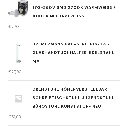
170-250V SMD 2700K WARMWEISS / 4
000K NEUTRALWEISS...
€
7,70
BREMERMANN BAD-SERIE PIAZZA -
GLASHANDTUCHHALTER, EDELSTAHL
MATT
€
27,90
DREHSTUHL HÖHENVERSTELLBAR
SCHREIBTISCHSTUHL JUGENDSTUHL
BÜROSTUHL KUNSTSTOFF NEU
€
51,63