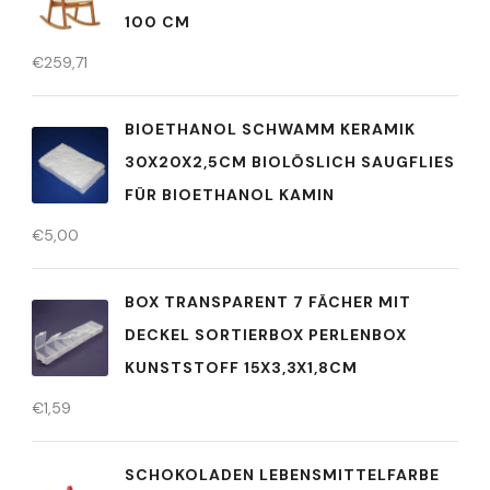
00 CM
€
259,71
BIOETHANOL SCHWAMM KERAMIK
30X20X2,5CM BIOLÖSLICH SAUGFLIES
FÜR BIOETHANOL KAMIN
€
5,00
BOX TRANSPARENT 7 FÄCHER MIT
DECKEL SORTIERBOX PERLENBOX
KUNSTSTOFF 15X3,3X1,8CM
€
1,59
SCHOKOLADEN LEBENSMITTELFARBE