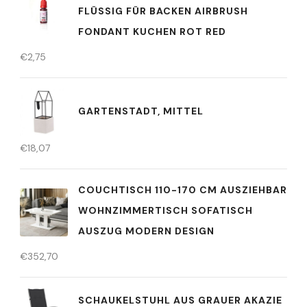
FLÜSSIG FÜR BACKEN AIRBRUSH
FONDANT KUCHEN ROT RED
€
2,75
GARTENSTADT, MITTEL
€
18,07
COUCHTISCH 110-170 CM AUSZIEHBAR
WOHNZIMMERTISCH SOFATISCH
AUSZUG MODERN DESIGN
€
352,70
SCHAUKELSTUHL AUS GRAUER AKAZIE