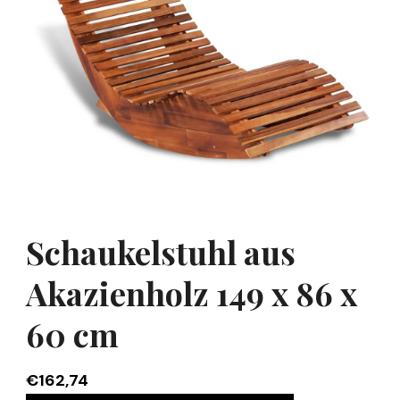
Schaukelstuhl aus
Akazienholz 149 x 86 x
60 cm
€
162,74