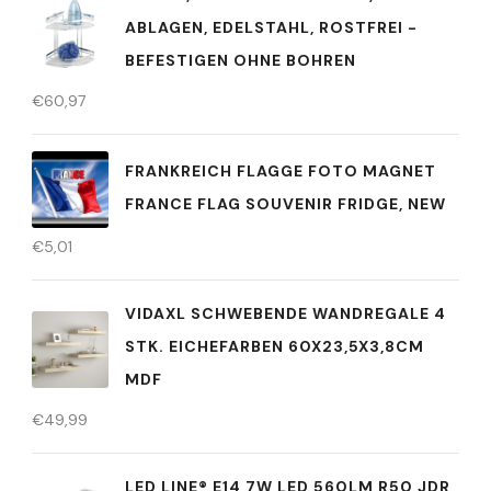
ABLAGEN, EDELSTAHL, ROSTFREI -
BEFESTIGEN OHNE BOHREN
€
60,97
FRANKREICH FLAGGE FOTO MAGNET
FRANCE FLAG SOUVENIR FRIDGE, NEW
€
5,01
VIDAXL SCHWEBENDE WANDREGALE 4
STK. EICHEFARBEN 60X23,5X3,8CM
MDF
€
49,99
LED LINE® E14 7W LED 560LM R50 JDR