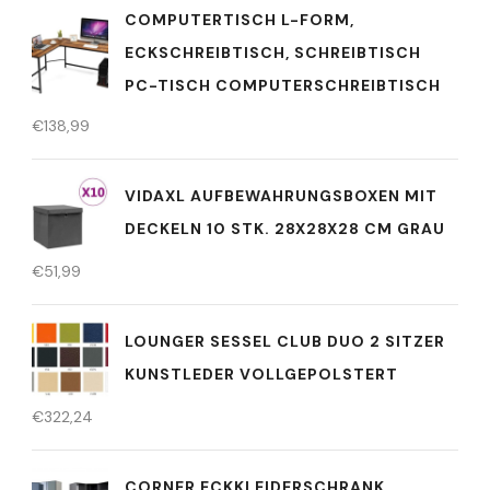
COMPUTERTISCH L-FORM,
ECKSCHREIBTISCH, SCHREIBTISCH
PC-TISCH COMPUTERSCHREIBTISCH
€
138,99
VIDAXL AUFBEWAHRUNGSBOXEN MIT
DECKELN 10 STK. 28X28X28 CM GRAU
€
51,99
LOUNGER SESSEL CLUB DUO 2 SITZER
KUNSTLEDER VOLLGEPOLSTERT
€
322,24
CORNER ECKKLEIDERSCHRANK