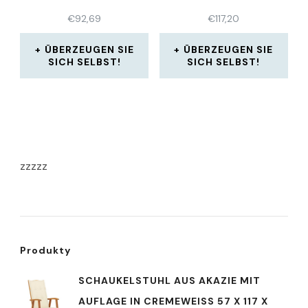
€
92,69
€
117,20
ÜBERZEUGEN SIE
ÜBERZEUGEN SIE
SICH SELBST!
SICH SELBST!
zzzzz
Produkty
SCHAUKELSTUHL AUS AKAZIE MIT
AUFLAGE IN CREMEWEISS 57 X 117 X 1