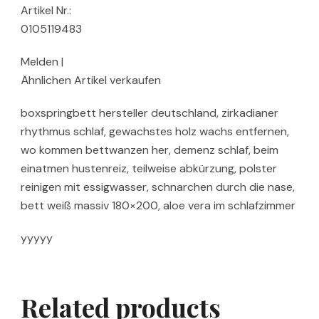
Artikel Nr.:
0105119483
Melden |
Ähnlichen Artikel verkaufen
boxspringbett hersteller deutschland, zirkadianer
rhythmus schlaf, gewachstes holz wachs entfernen,
wo kommen bettwanzen her, demenz schlaf, beim
einatmen hustenreiz, teilweise abkürzung, polster
reinigen mit essigwasser, schnarchen durch die nase,
bett weiß massiv 180×200, aloe vera im schlafzimmer
yyyyy
Related products