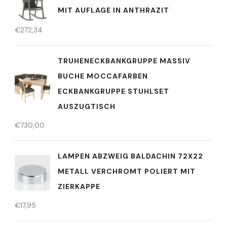
MIT AUFLAGE IN ANTHRAZIT
€
272,34
TRUHENECKBANKGRUPPE MASSIV
BUCHE MOCCAFARBEN
ECKBANKGRUPPE STUHLSET
AUSZUGTISCH
€
730,00
LAMPEN ABZWEIG BALDACHIN 72X22
METALL VERCHROMT POLIERT MIT
ZIERKAPPE
€
17,95