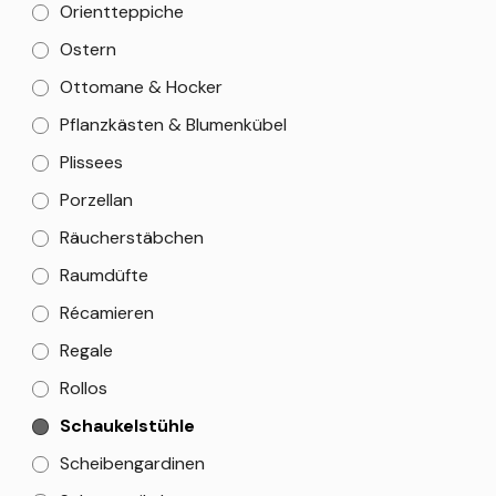
Orientteppiche
Ostern
Ottomane & Hocker
Pflanzkästen & Blumenkübel
Plissees
Porzellan
Räucherstäbchen
Raumdüfte
Récamieren
Regale
Rollos
Schaukelstühle
Scheibengardinen