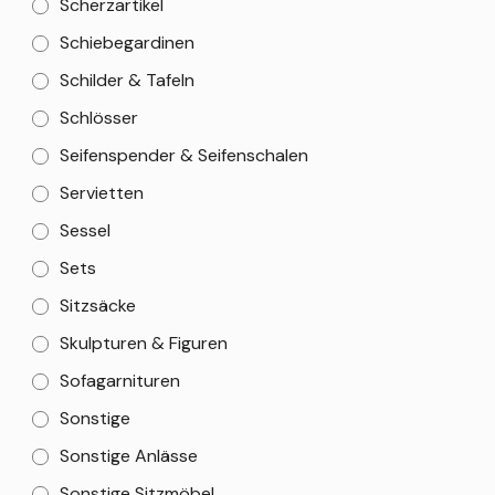
Scherzartikel
Schiebegardinen
Schilder & Tafeln
Schlösser
Seifenspender & Seifenschalen
Servietten
Sessel
Sets
Sitzsäcke
Skulpturen & Figuren
Sofagarnituren
Sonstige
Sonstige Anlässe
Sonstige Sitzmöbel