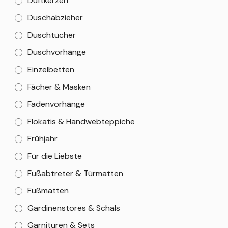
Duftkerzen
Duschabzieher
Duschtücher
Duschvorhänge
Einzelbetten
Fächer & Masken
Fadenvorhänge
Flokatis & Handwebteppiche
Frühjahr
Für die Liebste
Fußabtreter & Türmatten
Fußmatten
Gardinenstores & Schals
Garnituren & Sets