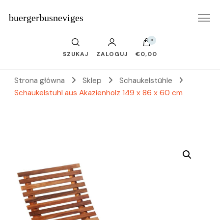
buergerbusneviges
0
SZUKAJ
ZALOGUJ
€0,00
Strona główna
Sklep
Schaukelstühle
Schaukelstuhl aus Akazienholz 149 x 86 x 60 cm