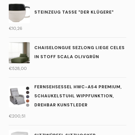
STEINZEUG TASSE "DER KLÜGERE"
€
10,26
CHAISELONGUE SEZLONG LIEGE CELES
IN STOFF SCALA OLIVGRÜN
€
528,00
FERNSEHSESSEL HWC-A54 PREMIUM,
SCHAUKELSTUHL WIPPFUNKTION,
DREHBAR KUNSTLEDER
€
200,51