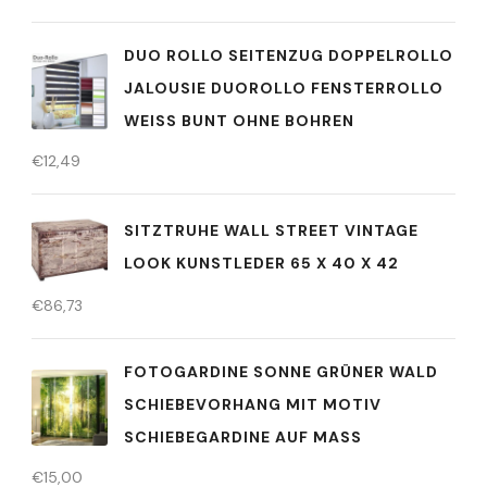
DUO ROLLO SEITENZUG DOPPELROLLO
JALOUSIE DUOROLLO FENSTERROLLO
WEISS BUNT OHNE BOHREN
€
12,49
SITZTRUHE WALL STREET VINTAGE
LOOK KUNSTLEDER 65 X 40 X 42
€
86,73
FOTOGARDINE SONNE GRÜNER WALD
SCHIEBEVORHANG MIT MOTIV
SCHIEBEGARDINE AUF MASS
€
15,00