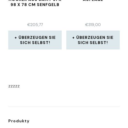
98 X 78 CM SENFGELB
€
205,77
€
319,00
ÜBERZEUGEN SIE
ÜBERZEUGEN SIE
SICH SELBST!
SICH SELBST!
zzzzz
Produkty