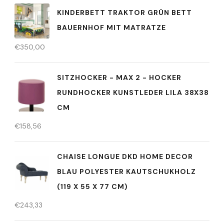
KINDERBETT TRAKTOR GRÜN BETT
BAUERNHOF MIT MATRATZE
€
350,00
SITZHOCKER - MAX 2 - HOCKER
RUNDHOCKER KUNSTLEDER LILA 38X38
CM
€
158,56
CHAISE LONGUE DKD HOME DECOR
BLAU POLYESTER KAUTSCHUKHOLZ
(119 X 55 X 77 CM)
€
243,33