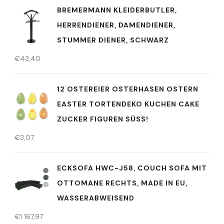
BREMERMANN KLEIDERBUTLER,
HERRENDIENER, DAMENDIENER,
STUMMER DIENER, SCHWARZ
€
43,40
12 OSTEREIER OSTERHASEN OSTERN
EASTER TORTENDEKO KUCHEN CAKE
ZUCKER FIGUREN SÜSS!
€
3,07
ECKSOFA HWC-J58, COUCH SOFA MIT
OTTOMANE RECHTS, MADE IN EU,
WASSERABWEISEND
€
1 167,97