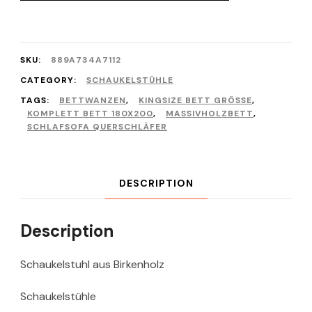
SKU:
889A734A7112
CATEGORY:
SCHAUKELSTÜHLE
TAGS:
BETTWANZEN
,
KINGSIZE BETT GRÖSSE
,
KOMPLETT BETT 180X200
,
MASSIVHOLZBETT
,
SCHLAFSOFA QUERSCHLÄFER
DESCRIPTION
Description
Schaukelstuhl aus Birkenholz
Schaukelstühle