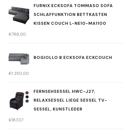
FURNIX ECKSOFA TOMMASO SOFA
SCHLAFFUNKTION BETTKASTEN
KISSEN COUCH L-NE10-MA1100
€
788,00
BOGIOLLO B ECKSOFA ECKCOUCH
€
1 350,00
FERNSEHSESSEL HWC-J27,
RELAXSESSEL LIEGE SESSEL TV-
SESSEL, KUNSTLEDER
€
187,07