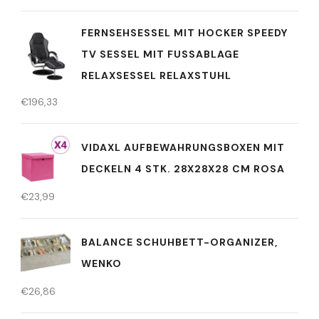
FERNSEHSESSEL MIT HOCKER SPEEDY
TV SESSEL MIT FUSSABLAGE R
ELAXSESSEL RELAXSTUHL
€
196,33
VIDAXL AUFBEWAHRUNGSBOXEN MIT
DECKELN 4 STK. 28X28X28 CM ROSA
€
23,99
BALANCE SCHUHBETT-ORGANIZER,
WENKO
€
26,86