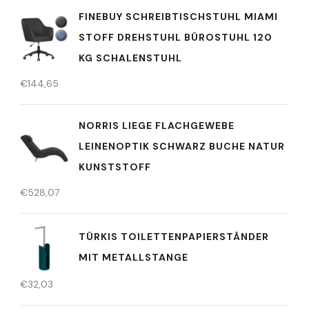
FINEBUY SCHREIBTISCHSTUHL MIAMI
STOFF DREHSTUHL BÜROSTUHL 120
KG SCHALENSTUHL
€
144,65
NORRIS LIEGE FLACHGEWEBE
LEINENOPTIK SCHWARZ BUCHE NATUR
KUNSTSTOFF
€
528,07
TÜRKIS TOILETTENPAPIERSTÄNDER
MIT METALLSTANGE
€
32,03