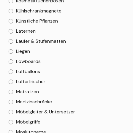
Kosmetiktücherboxen
Kühlschrankmagnete
Künstliche Pflanzen
Laternen
Läufer & Stufenmatten
Liegen
Lowboards
Luftballons
Lufterfrischer
Matratzen
Medizinschränke
Möbelgleiter & Untersetzer
Möbelgriffe
Moskitonetze