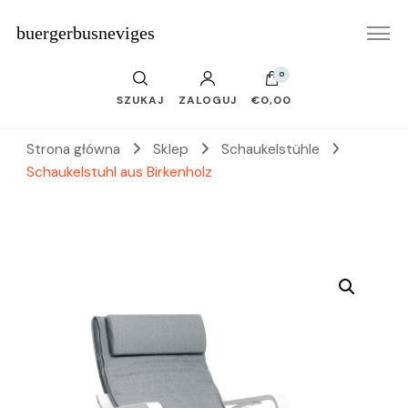
buergerbusneviges
0
SZUKAJ
ZALOGUJ
€0,00
Strona główna
Sklep
Schaukelstühle
Schaukelstuhl aus Birkenholz