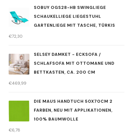
SOBUY OGS28-HB SWINGLIEGE
SCHAUKELLIEGE LIEGESTUHL
GARTENLIEGE MIT TASCHE, TÜRKIS
€
72,30
SELSEY DAMKET - ECKSOFA /
SCHLAFSOFA MIT OTTOMANE UND
BETTKASTEN, CA. 200 CM
€
469,99
DIE MAUS HANDTUCH 50X70CM 2
FARBEN, NEU MIT APPLIKATIONEN,
100% BAUMWOLLE
€
6,78