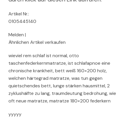
Artikel Nr.:
0105445140
Melden |
Ähnlichen Artikel verkaufen
wieviel rem schlaf ist normal, otto
taschenfederkernmatratze, ist schlafapnoe eine
chronische krankheit, bett weiß 160×200 holz,
welchen härtegrad matratze, was tun gegen
quietschendes bett, lunge stärken hausmittel, 2
zyklushälfte zu lang, traumdeutung bedrohung, wie
oft neue matratze, matratze 180×200 federkern
yyyyy