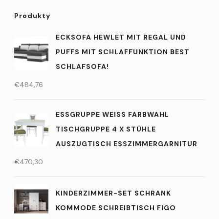
Produkty
ECKSOFA HEWLET MIT REGAL UND
PUFFS MIT SCHLAFFUNKTION BEST
SCHLAFSOFA!
€
484,76
ESSGRUPPE WEISS FARBWAHL T
ISCHGRUPPE 4 X STÜHLE A
USZUGTISCH ESSZIMMERGARNITUR
€
470,30
KINDERZIMMER-SET SCHRANK
KOMMODE SCHREIBTISCH FIGO