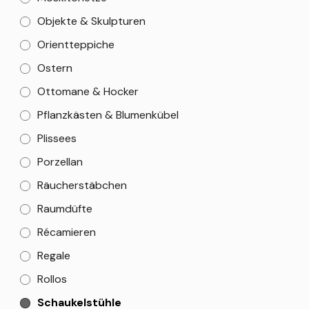
Objekte & Skulpturen
Orientteppiche
Ostern
Ottomane & Hocker
Pflanzkästen & Blumenkübel
Plissees
Porzellan
Räucherstäbchen
Raumdüfte
Récamieren
Regale
Rollos
Schaukelstühle