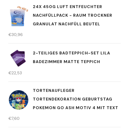
24X 450G LUFT ENTFEUCHTER
NACHFÜLLPACK - RAUM TROCKNER
GRANULAT NACHFÜLL BEUTEL
€
30,96
2-TEILIGES BADTEPPICH-SET LILA
BADEZIMMER MATTE TEPPICH
€
22,53
TORTENAUFLEGER
TORTENDEKORATION GEBURTSTAG
POKEMON GO ASH MOTIV 4 MIT TEXT
€
7,60