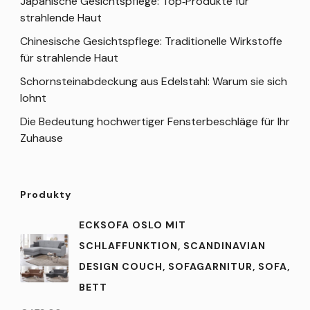
Japanische Gesichtspflege: Top‑Produkte für
strahlende Haut
Chinesische Gesichtspflege: Traditionelle Wirkstoffe
für strahlende Haut
Schornsteinabdeckung aus Edelstahl: Warum sie sich
lohnt
Die Bedeutung hochwertiger Fensterbeschläge für Ihr
Zuhause
Produkty
ECKSOFA OSLO MIT
SCHLAFFUNKTION, SCANDINAVIAN
DESIGN COUCH, SOFAGARNITUR, SOFA,
BETT