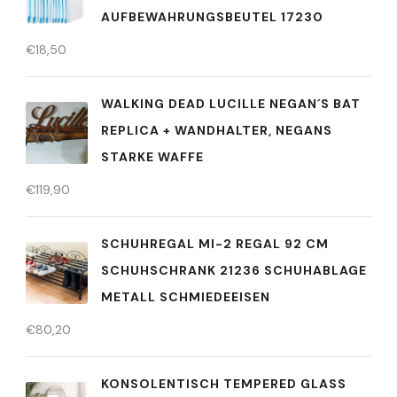
UFBEWAHRUNGSBEUTEL 17230
€
18,50
WALKING DEAD LUCILLE NEGAN´S BAT
REPLICA + WANDHALTER, NEGANS
STARKE WAFFE
€
119,90
SCHUHREGAL MI-2 REGAL 92 CM
SCHUHSCHRANK 21236 SCHUHABLAGE
METALL SCHMIEDEEISEN
€
80,20
KONSOLENTISCH TEMPERED GLASS