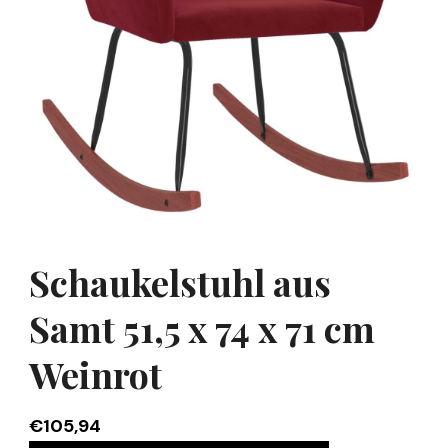
Schaukelstuhl aus
Samt 51,5 x 74 x 71 cm
Weinrot
€
105,94