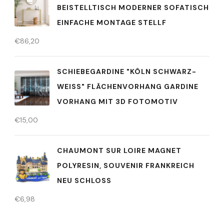
BEISTELLTISCH MODERNER SOFATISCH
EINFACHE MONTAGE STELLF
€
86,20
SCHIEBEGARDINE "KÖLN SCHWARZ-
WEISS" FLÄCHENVORHANG GARDINE
VORHANG MIT 3D FOTOMOTIV
€
15,00
CHAUMONT SUR LOIRE MAGNET
POLYRESIN, SOUVENIR FRANKREICH
NEU SCHLOSS
€
6,98