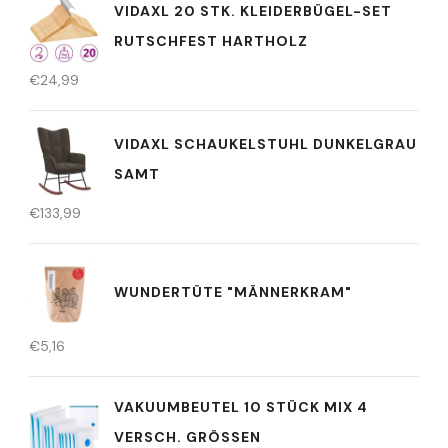
VIDAXL 20 STK. KLEIDERBÜGEL-SET
RUTSCHFEST HARTHOLZ
€
24,99
VIDAXL SCHAUKELSTUHL DUNKELGRAU
SAMT
€
133,99
WUNDERTÜTE "MÄNNERKRAM"
€
5,16
VAKUUMBEUTEL 10 STÜCK MIX 4
VERSCH. GRÖSSEN A