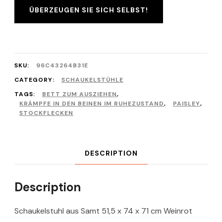
ÜBERZEUGEN SIE SICH SELBST!
SKU:
96C43264B31E
CATEGORY:
SCHAUKELSTÜHLE
TAGS:
BETT ZUM AUSZIEHEN
,
KRÄMPFE IN DEN BEINEN IM RUHEZUSTAND
,
PAISLEY
,
STOCKFLECKEN
DESCRIPTION
Description
Schaukelstuhl aus Samt 51,5 x 74 x 71 cm Weinrot