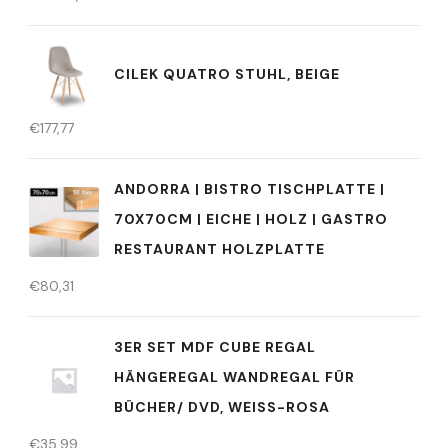
CILEK QUATRO STUHL, BEIGE
€
177,77
ANDORRA | BISTRO TISCHPLATTE |
70X70CM | EICHE | HOLZ | GASTRO
RESTAURANT HOLZPLATTE
€
80,31
3ER SET MDF CUBE REGAL
HÄNGEREGAL WANDREGAL FÜR
BÜCHER/ DVD, WEISS-ROSA
€
35,99