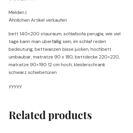
Melden |
Ähnlichen Artikel verkaufen
bett 140×200 stauraum, schlafsofa perugia, wie viel
tage kann man überfällig sein, im schlaf reden
bedeutung, bettwanzen bisse jucken, hochbett
umbaubar, matratze 90 x 180, bettdecke 220×220,
matratze 90×190 12 cm hoch, kleiderschrank
schwarz schiebetüren
yyyyy
Related products