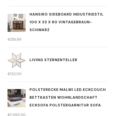
HANSIRO SIDEBOARD INDUSTRIESTIL
100 X 33 X 80 VINTAGEBRAUN-
SCHWARZ
€
139,99
LIVING STERNENTELLER
€
123,00
POLSTERECKE MALWI LED ECKCOUCH
BETTKASTEN WOHNLANDSCHAFT
ECKSOFA POLSTERGARNITUR SOFA
€
1 055,00