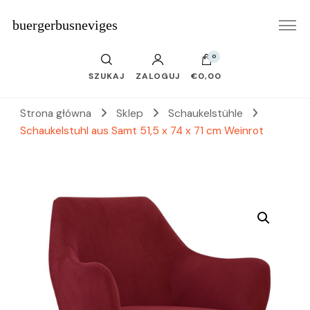
buergerbusneviges
0
SZUKAJ
ZALOGUJ
€0,00
Strona główna
Sklep
Schaukelstühle
Schaukelstuhl aus Samt 51,5 x 74 x 71 cm Weinrot