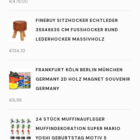
€
479,00
FINEBUY SITZHOCKER ECHTLEDER
35X46X35 CM FUSSHOCKER RUND L
EDERHOCKER MASSIVHOLZ
€
134,32
FRANKFURT KÖLN BERLIN MÜNCHEN
GERMANY 2D HOLZ MAGNET SOUVENIR
GERMANY
€
6,98
24 STÜCK MUFFINAUFLEGER
MUFFINDEKORATION SUPER MARIO
YOSHI GEBURTSTAG MOTIV 5