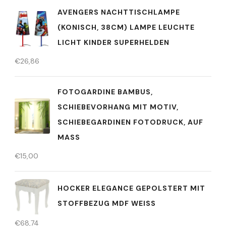
AVENGERS NACHTTISCHLAMPE
(KONISCH, 38CM) LAMPE LEUCHTE
LICHT KINDER SUPERHELDEN
€
26,86
FOTOGARDINE BAMBUS,
SCHIEBEVORHANG MIT MOTIV,
SCHIEBEGARDINEN FOTODRUCK, AUF
MASS
€
15,00
HOCKER ELEGANCE GEPOLSTERT MIT
STOFFBEZUG MDF WEISS
€
68,74