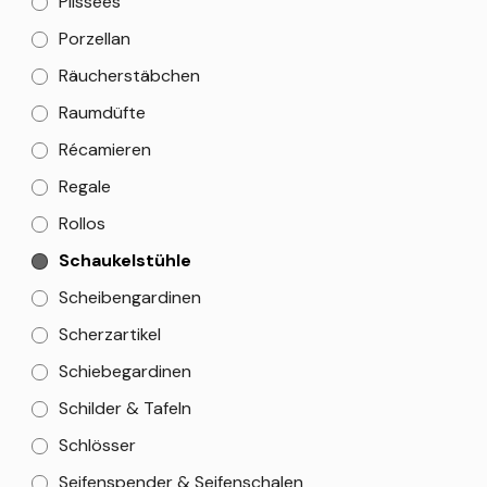
Plissees
Porzellan
Räucherstäbchen
Raumdüfte
Récamieren
Regale
Rollos
Schaukelstühle
Scheibengardinen
Scherzartikel
Schiebegardinen
Schilder & Tafeln
Schlösser
Seifenspender & Seifenschalen