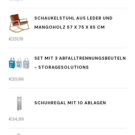
SCHAUKELSTUHL AUS LEDER UND
MANGOHOLZ 57 X 75 X 85 CM
€
251,19
SET MIT 3 ABFALLTRENNUNGSBEUTELN
- STORAGESOLUTIONS
€
20,66
SCHUHREGAL MIT 10 ABLAGEN
€
34,99