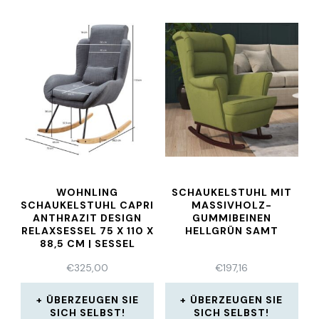
WOHNLING
SCHAUKELSTUHL MIT
SCHAUKELSTUHL CAPRI
MASSIVHOLZ-
ANTHRAZIT DESIGN
GUMMIBEINEN
RELAXSESSEL 75 X 110 X
HELLGRÜN SAMT
88,5 CM | SESSEL
€
325,00
€
197,16
ÜBERZEUGEN SIE
ÜBERZEUGEN SIE
SICH SELBST!
SICH SELBST!