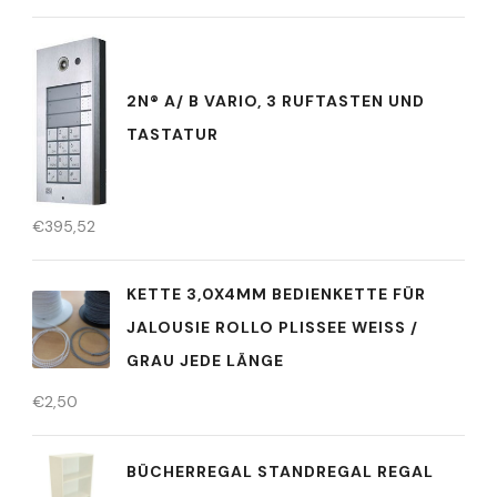
2N® A/ B VARIO, 3 RUFTASTEN UND
TASTATUR
€
395,52
KETTE 3,0X4MM BEDIENKETTE FÜR
JALOUSIE ROLLO PLISSEE WEISS / G
RAU JEDE LÄNGE
€
2,50
BÜCHERREGAL STANDREGAL REGAL