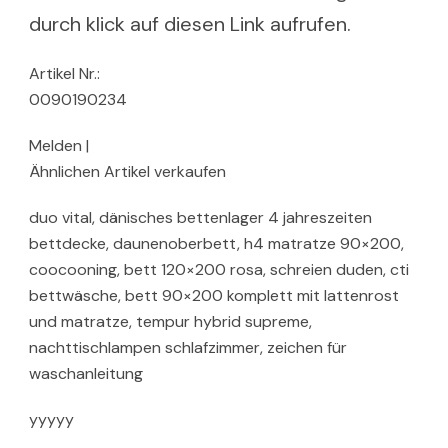
durch klick auf diesen Link aufrufen.
Artikel Nr.:
0090190234
Melden |
Ähnlichen Artikel verkaufen
duo vital, dänisches bettenlager 4 jahreszeiten
bettdecke, daunenoberbett, h4 matratze 90×200,
coocooning, bett 120×200 rosa, schreien duden, cti
bettwäsche, bett 90×200 komplett mit lattenrost
und matratze, tempur hybrid supreme,
nachttischlampen schlafzimmer, zeichen für
waschanleitung
yyyyy