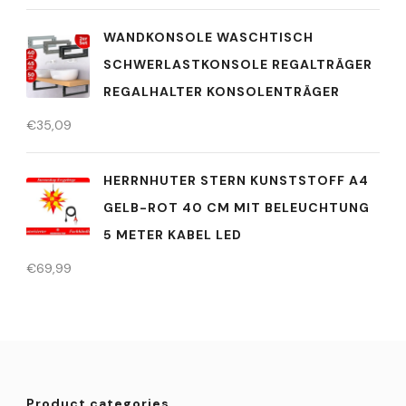
WANDKONSOLE WASCHTISCH
SCHWERLASTKONSOLE REGALTRÄGER
REGALHALTER KONSOLENTRÄGER
€
35,09
HERRNHUTER STERN KUNSTSTOFF A4
GELB-ROT 40 CM MIT BELEUCHTUNG
5 METER KABEL LED
€
69,99
Product categories