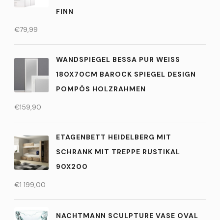
INN
€
79,99
WANDSPIEGEL BESSA PUR WEISS 1
80X70CM BAROCK SPIEGEL DESIGN P
OMPÖS HOLZRAHMEN
€
159,90
ETAGENBETT HEIDELBERG MIT
SCHRANK MIT TREPPE RUSTIKAL
90X200
€
1 199,00
NACHTMANN SCULPTURE VASE OVAL