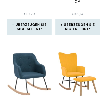
CM
€
117,20
€
169,14
ÜBERZEUGEN SIE
ÜBERZEUGEN SIE
SICH SELBST!
SICH SELBST!