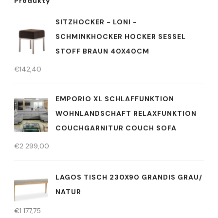
Produkty
SITZHOCKER - LONI -
SCHMINKHOCKER HOCKER SESSEL
STOFF BRAUN 40X40CM
€
142,40
EMPORIO XL SCHLAFFUNKTION
WOHNLANDSCHAFT RELAXFUNKTION
COUCHGARNITUR COUCH SOFA
€
2 299,00
LAGOS TISCH 230X90 GRANDIS GRAU/
NATUR
€
1 177,75