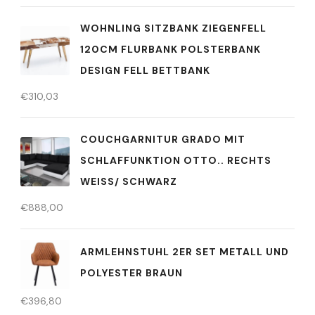
WOHNLING SITZBANK ZIEGENFELL
120CM FLURBANK POLSTERBANK
DESIGN FELL BETTBANK
€
310,03
COUCHGARNITUR GRADO MIT
SCHLAFFUNKTION OTTO.. RECHTS
WEISS/ SCHWARZ
€
888,00
ARMLEHNSTUHL 2ER SET METALL UND
POLYESTER BRAUN
€
396,80