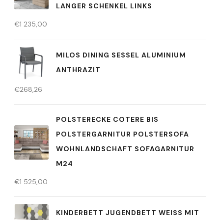
LANGER SCHENKEL LINKS
€
1 235,00
MILOS DINING SESSEL ALUMINIUM
ANTHRAZIT
€
268,26
POLSTERECKE COTERE BIS
POLSTERGARNITUR POLSTERSOFA
WOHNLANDSCHAFT SOFAGARNITUR
M24
€
1 525,00
KINDERBETT JUGENDBETT WEISS MIT M