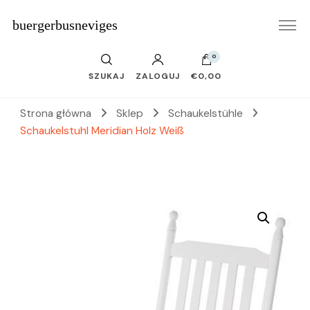
buergerbusneviges
0
SZUKAJ
ZALOGUJ
€0,00
Strona główna
Sklep
Schaukelstühle
Schaukelstuhl Meridian Holz Weiß