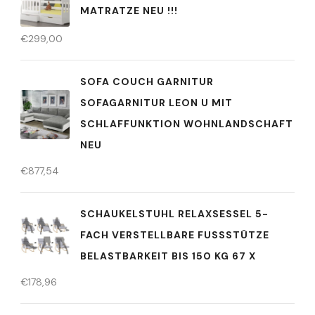
ATRATZE NEU !!!
€
299,00
SOFA COUCH GARNITUR
SOFAGARNITUR LEON U MIT
SCHLAFFUNKTION WOHNLANDSCHAFT
NEU
€
877,54
SCHAUKELSTUHL RELAXSESSEL 5-
FACH VERSTELLBARE FUSSSTÜTZE B
ELASTBARKEIT BIS 150 KG 67 X
€
178,96