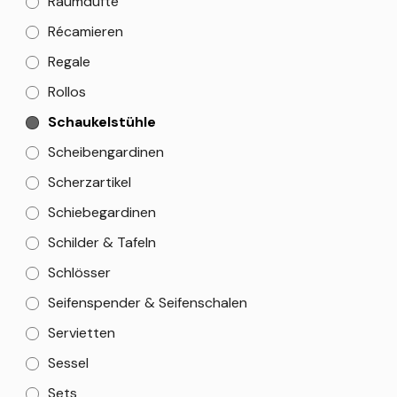
Raumdüfte
Récamieren
Regale
Rollos
Schaukelstühle
Scheibengardinen
Scherzartikel
Schiebegardinen
Schilder & Tafeln
Schlösser
Seifenspender & Seifenschalen
Servietten
Sessel
Sets