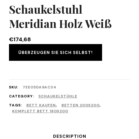
Schaukelstuhl
Meridian Holz Weiß
€
174,68
ÜBERZEUGEN SIE SICH SELBST!
SKU:
7EE05DA9AC34
CATEGORY:
SCHAUKELSTÜHLE
TAGS:
BETT KAUFEN
,
BETTEN 200X200
,
KOMPLETT BETT 180X200
DESCRIPTION