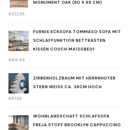
MONUMENT OAK (90 X 99 CM)
€
222,95
FURNIX ECKSOFA TOMMASO SOFA MIT
SCHLAFFUNKTION BETTKASTEN
KISSEN COUCH MA120BE01
€
814,49
ZIRBENHOLZBAUM MIT HERRNHUTER
STERN WEISS CA. 38CM HOCH
€
87,86
WOHNLANDSCHAFT SCHLAFSOFA
FREJA STOFF BROOKLYN CAPPUCCINO