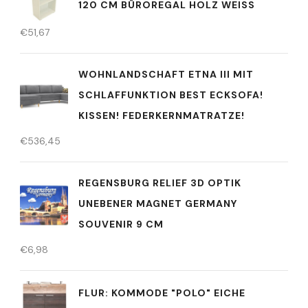
120 CM BÜROREGAL HOLZ WEISS
€
51,67
WOHNLANDSCHAFT ETNA III MIT
SCHLAFFUNKTION BEST ECKSOFA!
KISSEN! FEDERKERNMATRATZE!
€
536,45
REGENSBURG RELIEF 3D OPTIK
UNEBENER MAGNET GERMANY
SOUVENIR 9 CM
€
6,98
FLUR: KOMMODE "POLO" EICHE