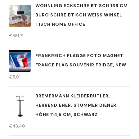
WOHNLING ECKSCHREIBTISCH 136 CM
BÜRO SCHREIBTISCH WEISS WINKEL T
ISCH HOME OFFICE
€
361,71
FRANKREICH FLAGGE FOTO MAGNET
FRANCE FLAG SOUVENIR FRIDGE, NEW
€
5,01
BREMERMANN KLEIDERBUTLER,
HERRENDIENER, STUMMER DIENER,
HÖHE 114,5 CM, SCHWARZ
€
43,40