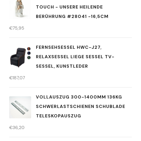
TOUCH - UNSERE HEILENDE
BERÜHRUNG #28041 -16,5CM
€
75,95
FERNSEHSESSEL HWC-J27,
RELAXSESSEL LIEGE SESSEL TV-
SESSEL, KUNSTLEDER
€
187,07
VOLLAUSZUG 300-1400MM 136KG
SCHWERLASTSCHIENEN SCHUBLADE
TELESKOPAUSZUG
€
36,20