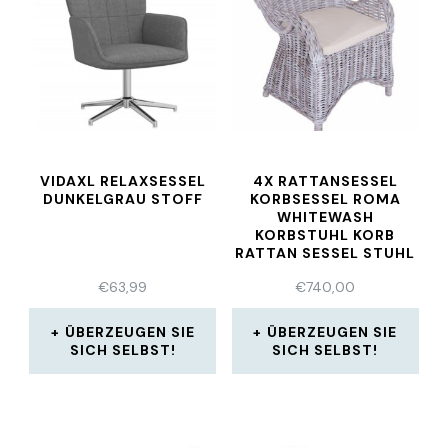
VIDAXL RELAXSESSEL
4X RATTANSESSEL
DUNKELGRAU STOFF
KORBSESSEL ROMA
WHITEWASH
KORBSTUHL KORB
RATTAN SESSEL STUHL
€
63,99
€
740,00
ÜBERZEUGEN SIE
ÜBERZEUGEN SIE
SICH SELBST!
SICH SELBST!