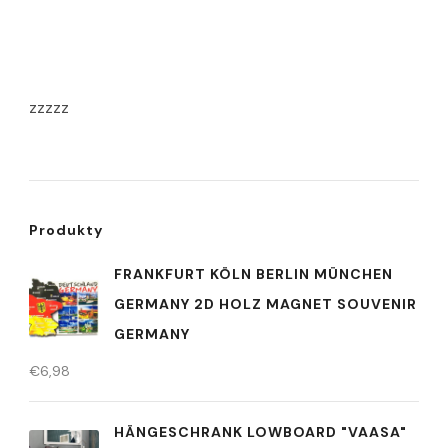
zzzzz
Produkty
FRANKFURT KÖLN BERLIN MÜNCHEN
GERMANY 2D HOLZ MAGNET SOUVENIR
GERMANY
€
6,98
HÄNGESCHRANK LOWBOARD "VAASA"