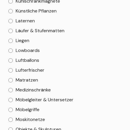
Kühlschrankmagnete
Künstliche Pflanzen
Laternen
Läufer & Stufenmatten
Liegen
Lowboards
Luftballons
Lufterfrischer
Matratzen
Medizinschränke
Möbelgleiter & Untersetzer
Möbelgriffe
Moskitonetze
Objekte & Skulpturen