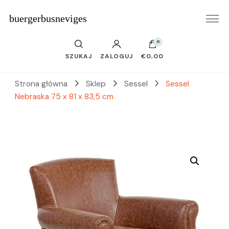
buergerbusneviges
0
SZUKAJ
ZALOGUJ
€0,00
Strona główna
Sklep
Sessel
Sessel
Nebraska 75 x 81 x 83,5 cm