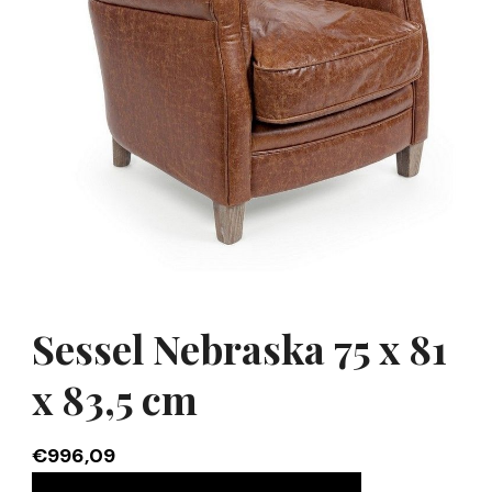
Sessel Nebraska 75 x 81
x 83,5 cm
€
996,09