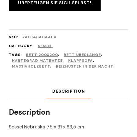
ÜBERZEUGEN SIE SICH SELBST!
SKU:
7AEB46ACAAF4
CATEGORY:
SESSEL
TAGS:
BETT 200X200
,
BETT ÜBERLÄNGE
,
HÄRTEGRAD MATRATZE
,
KLAPPSOFA
,
MASSIVHOLZBETT
,
REIZHUSTEN IN DER NACHT
DESCRIPTION
Description
Sessel Nebraska 75 x 81 x 83,5 cm