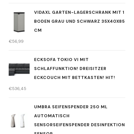
VIDAXL GARTEN-LAGERSCHRANK MIT 1
BODEN GRAU UND SCHWARZ 35X40X85
CM
€
56,99
ECKSOFA TOKIO VI MIT
SCHLAFFUNKTION! DREISITZER
ECKCOUCH MIT BETTKASTEN! HIT!
€
536,45
UMBRA SEIFENSPENDER 250 ML
AUTOMATISCH
SENSORSEIFENSPENDER DESINFEKTION
SENSOR