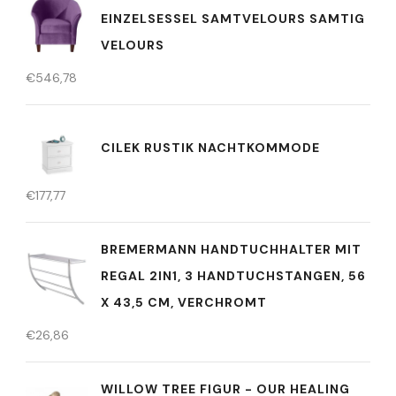
EINZELSESSEL SAMTVELOURS SAMTIG
VELOURS
€
546,78
CILEK RUSTIK NACHTKOMMODE
€
177,77
BREMERMANN HANDTUCHHALTER MIT
REGAL 2IN1, 3 HANDTUCHSTANGEN, 56
X 43,5 CM, VERCHROMT
€
26,86
WILLOW TREE FIGUR - OUR HEALING