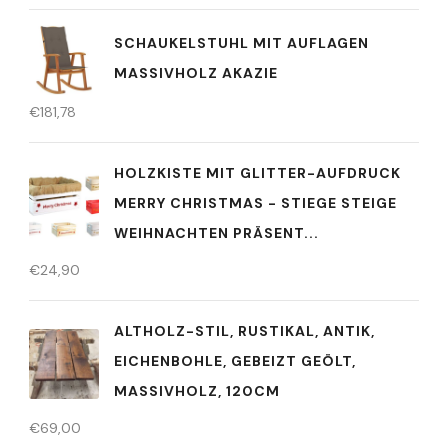
SCHAUKELSTUHL MIT AUFLAGEN
MASSIVHOLZ AKAZIE
€
181,78
HOLZKISTE MIT GLITTER-AUFDRUCK
MERRY CHRISTMAS - STIEGE STEIGE
WEIHNACHTEN PRÄSENT...
€
24,90
ALTHOLZ-STIL, RUSTIKAL, ANTIK,
EICHENBOHLE, GEBEIZT GEÖLT,
MASSIVHOLZ, 120CM
€
69,00