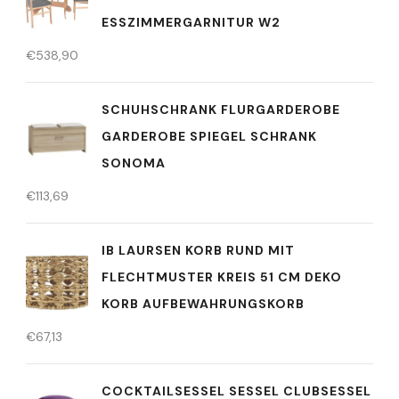
ESSZIMMERGARNITUR W2
€
538,90
SCHUHSCHRANK FLURGARDEROBE
GARDEROBE SPIEGEL SCHRANK
SONOMA
€
113,69
IB LAURSEN KORB RUND MIT
FLECHTMUSTER KREIS 51 CM DEKO
KORB AUFBEWAHRUNGSKORB
€
67,13
COCKTAILSESSEL SESSEL CLUBSESSEL