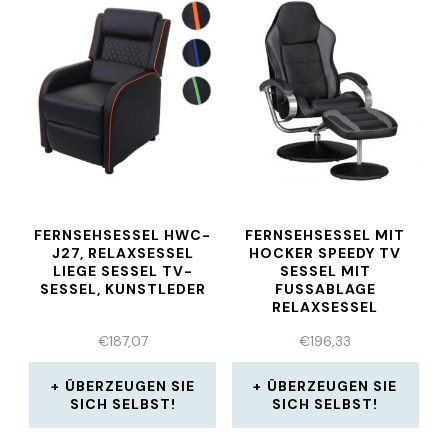
FERNSEHSESSEL HWC-
FERNSEHSESSEL MIT
J27, RELAXSESSEL
HOCKER SPEEDY TV
LIEGE SESSEL TV-
SESSEL MIT
SESSEL, KUNSTLEDER
FUSSABLAGE R
ELAXSESSEL R
ELAXSTUHL
€
187,07
€
196,33
ÜBERZEUGEN SIE
ÜBERZEUGEN SIE
SICH SELBST!
SICH SELBST!