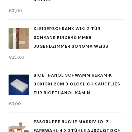
€
31,00
KLEIDERSCHRANK WIKI 2 TÜR
SCHRANK KINDERZIMMER
JUGENDZIMMER SONOMA WEISS
€
237,63
BIOETHANOL SCHWAMM KERAMIK
30X10X1,2CM BIOLÖSLICH SAUGFLIES
FÜR BIOETHANOL KAMIN
€
3,00
ESSGRUPPE BUCHE MASSIVHOLZ
FARBWAHL 4 X STÜHLE AUSZUGTISCH