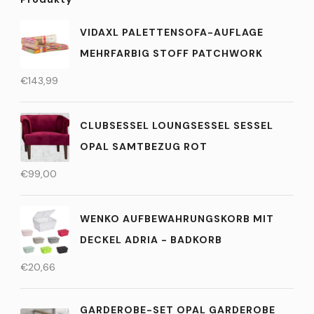
VIDAXL PALETTENSOFA-AUFLAGE
MEHRFARBIG STOFF PATCHWORK
€
143,99
CLUBSESSEL LOUNGSESSEL SESSEL
OPAL SAMTBEZUG ROT
€
99,00
WENKO AUFBEWAHRUNGSKORB MIT
DECKEL ADRIA - BADKORB
€
20,66
GARDEROBE-SET OPAL GARDEROBE