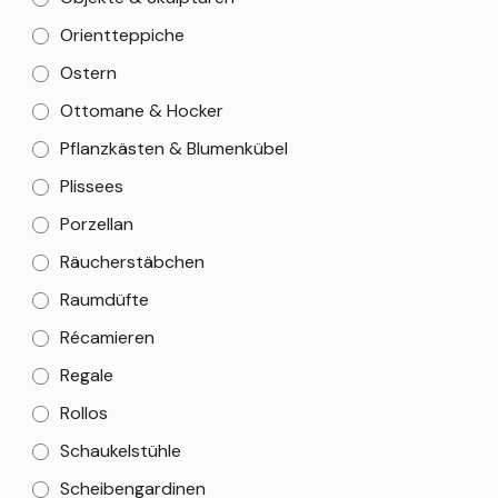
Orientteppiche
Ostern
Ottomane & Hocker
Pflanzkästen & Blumenkübel
Plissees
Porzellan
Räucherstäbchen
Raumdüfte
Récamieren
Regale
Rollos
Schaukelstühle
Scheibengardinen