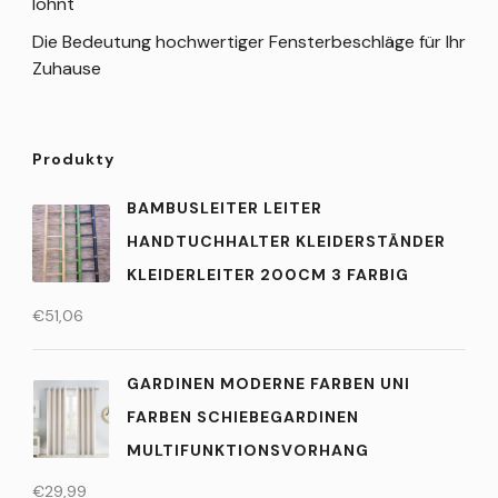
lohnt
Die Bedeutung hochwertiger Fensterbeschläge für Ihr
Zuhause
Produkty
BAMBUSLEITER LEITER
HANDTUCHHALTER KLEIDERSTÄNDER
KLEIDERLEITER 200CM 3 FARBIG
€
51,06
GARDINEN MODERNE FARBEN UNI
FARBEN SCHIEBEGARDINEN
MULTIFUNKTIONSVORHANG
€
29,99