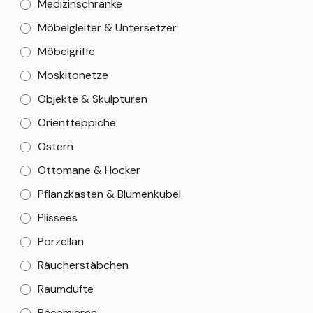
Medizinschränke
Möbelgleiter & Untersetzer
Möbelgriffe
Moskitonetze
Objekte & Skulpturen
Orientteppiche
Ostern
Ottomane & Hocker
Pflanzkästen & Blumenkübel
Plissees
Porzellan
Räucherstäbchen
Raumdüfte
Récamieren