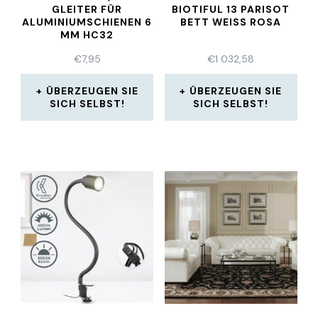
GLEITER FÜR
BIOTIFUL 13 PARISOT
ALUMINIUMSCHIENEN 6
BETT WEISS ROSA
MM HC32
€
7,95
€
1 032,58
ÜBERZEUGEN SIE
ÜBERZEUGEN SIE
SICH SELBST!
SICH SELBST!