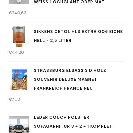
WEISS HOCHGLANZ ODER MAT
€
240,66
SIKKENS CETOL HLS EXTRA 006 EICHE
HELL - 2,5 LITER
€
44,20
STRASSBURG ELSASS 3 D HOLZ SO
UVENIR DELUXE MAGNET FR
ANKREICH FRANCE NEU
€
7,08
LEDER COUCH POLSTER
SOFAGARNITUR 3 + 2 + 1 KOMPLETT