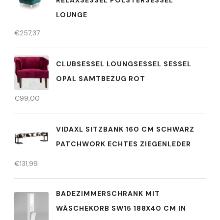
LOUNGE
€
257,37
CLUBSESSEL LOUNGSESSEL SESSEL
OPAL SAMTBEZUG ROT
€
99,00
VIDAXL SITZBANK 160 CM SCHWARZ
PATCHWORK ECHTES ZIEGENLEDER
€
131,99
BADEZIMMERSCHRANK MIT
WÄSCHEKORB SW15 188X40 CM IN