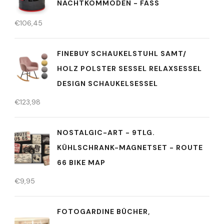
NACHTKOMMODEN - FASS
€
106,45
FINEBUY SCHAUKELSTUHL SAMT/
HOLZ POLSTER SESSEL RELAXSESSEL
DESIGN SCHAUKELSESSEL
€
123,98
NOSTALGIC-ART - 9TLG.
KÜHLSCHRANK-MAGNETSET - ROUTE
66 BIKE MAP
€
9,95
FOTOGARDINE BÜCHER,