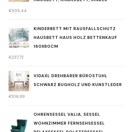
€
505,44
KINDERBETT MIT RAUSFALLSCHUTZ
HAUSBETT HAUS HOLZ BETTENKAUF
160X80CM
€
237,72
VIDAXL DREHBARER BÜROSTUHL
SCHWARZ BUGHOLZ UND KUNSTLEDER
€
106,99
OHRENSESSEL VALIA, SESSEL
WOHNZIMMER FERNSEHSESSEL
RELAXSESSEL POLSTERSESSEL