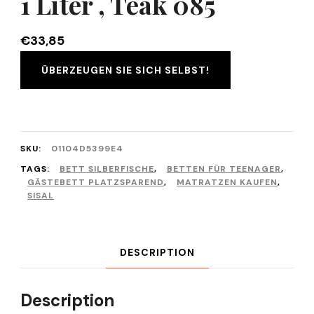
1 Liter , Teak 085
€
33,85
ÜBERZEUGEN SIE SICH SELBST!
SKU:
01104D5399E4
TAGS:
BETT SILBERFISCHE
,
BETTEN FÜR TEENAGER
,
GÄSTEBETT PLATZSPAREND
,
MATRATZEN KAUFEN
,
SISAL
DESCRIPTION
Description