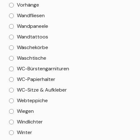
Vorhänge
Wandfliesen
Wandpaneele
Wandtattoos
Wäschekörbe
Waschtische
WC-Bürstengarnituren
WC-Papierhalter
WC-Sitze & Aufkleber
Webteppiche
Wiegen
Windlichter
Winter