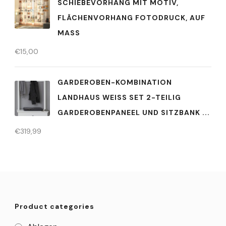
SCHIEBEVORHANG MIT MOTIV,
FLÄCHENVORHANG FOTODRUCK, AUF
MASS
€
15,00
GARDEROBEN-KOMBINATION
LANDHAUS WEISS SET 2-TEILIG G
ARDEROBENPANEEL UND SITZBANK ...
€
319,99
Product categories