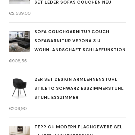
SET LEDER SOFAS COUCHEN NEU
€
2 589,00
SOFA COUCHGARNITUR COUCH
SOFAGARNITUR VERONA 3 U
WOHNLANDSCHAFT SCHLAFFUNKTION
€
908,55
2ER SET DESIGN ARMLEHNENSTUHL
STILETO SCHWARZ ESSZIMMERSTUHL
STUHL ESSZIMMER
€
206,90
TEPPICH MODERN FLACHGEWEBE GEL