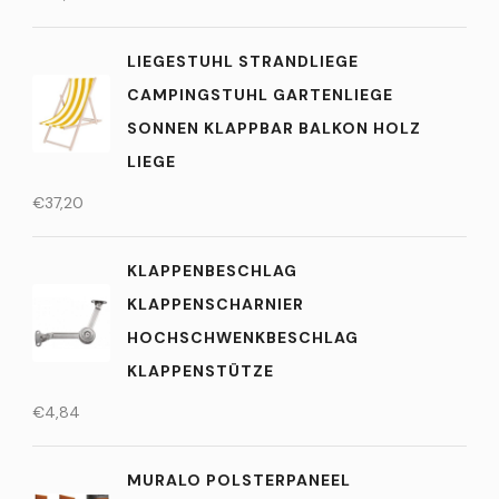
LIEGESTUHL STRANDLIEGE
CAMPINGSTUHL GARTENLIEGE
SONNEN KLAPPBAR BALKON HOLZ
LIEGE
€
37,20
KLAPPENBESCHLAG
KLAPPENSCHARNIER
HOCHSCHWENKBESCHLAG
KLAPPENSTÜTZE
€
4,84
MURALO POLSTERPANEEL