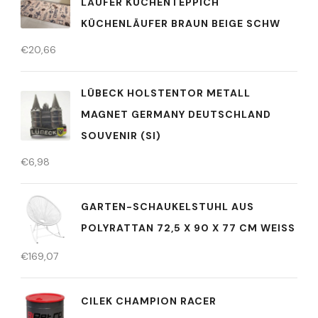
LÄUFER KÜCHENTEPPICH
KÜCHENLÄUFER BRAUN BEIGE SCHW
€
20,66
LÜBECK HOLSTENTOR METALL
MAGNET GERMANY DEUTSCHLAND
SOUVENIR (SI)
€
6,98
GARTEN-SCHAUKELSTUHL AUS
POLYRATTAN 72,5 X 90 X 77 CM WEISS
€
169,07
CILEK CHAMPION RACER