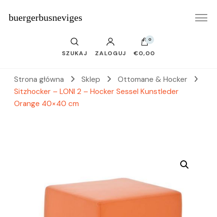
buergerbusneviges
0
SZUKAJ
ZALOGUJ
€0,00
Strona główna
Sklep
Ottomane & Hocker
Sitzhocker – LONI 2 – Hocker Sessel Kunstleder
Orange 40×40 cm