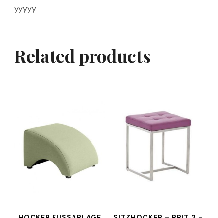
yyyyy
Related products
HOCKER FUSSABLAGE R
SITZHOCKER – BRIT 2 –