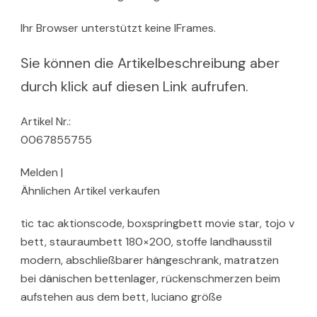
Ihr Browser unterstützt keine IFrames.
Sie können die Artikelbeschreibung aber
durch klick auf diesen Link aufrufen.
Artikel Nr.:
0067855755
Melden |
Ähnlichen Artikel verkaufen
tic tac aktionscode, boxspringbett movie star, tojo v
bett, stauraumbett 180×200, stoffe landhausstil
modern, abschließbarer hängeschrank, matratzen
bei dänischen bettenlager, rückenschmerzen beim
aufstehen aus dem bett, luciano größe