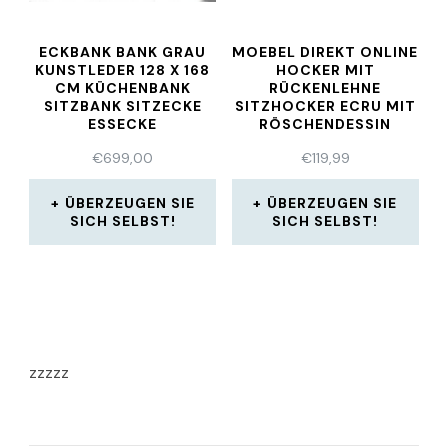
ECKBANK BANK GRAU
MOEBEL DIREKT ONLINE
KUNSTLEDER 128 X 168
HOCKER MIT
CM KÜCHENBANK
RÜCKENLEHNE
SITZBANK SITZECKE
SITZHOCKER ECRU MIT
ESSECKE
RÖSCHENDESSIN
€
699,00
€
119,99
ÜBERZEUGEN SIE
ÜBERZEUGEN SIE
SICH SELBST!
SICH SELBST!
zzzzz