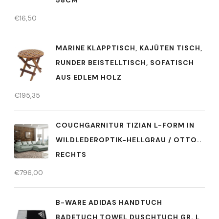
8CM
€
16,50
MARINE KLAPPTISCH, KAJÜTEN TISCH,
RUNDER BEISTELLTISCH, SOFATISCH
AUS EDLEM HOLZ
€
195,35
COUCHGARNITUR TIZIAN L-FORM IN
WILDLEDEROPTIK-HELLGRAU / OTTO..
RECHTS
€
796,00
B-WARE ADIDAS HANDTUCH
BADETUCH TOWEL DUSCHTUCH GR. L