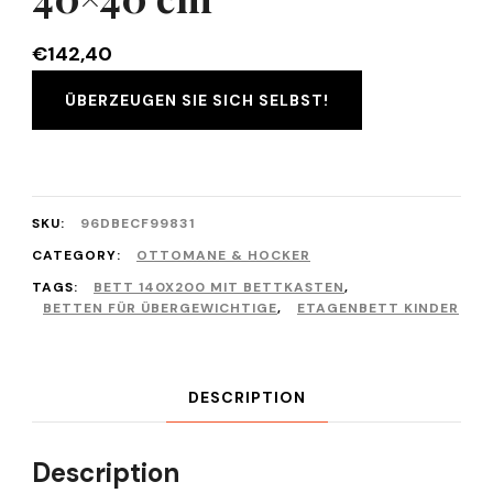
€
142,40
ÜBERZEUGEN SIE SICH SELBST!
SKU:
96DBECF99831
CATEGORY:
OTTOMANE & HOCKER
TAGS:
BETT 140X200 MIT BETTKASTEN
,
BETTEN FÜR ÜBERGEWICHTIGE
,
ETAGENBETT KINDER
DESCRIPTION
Description