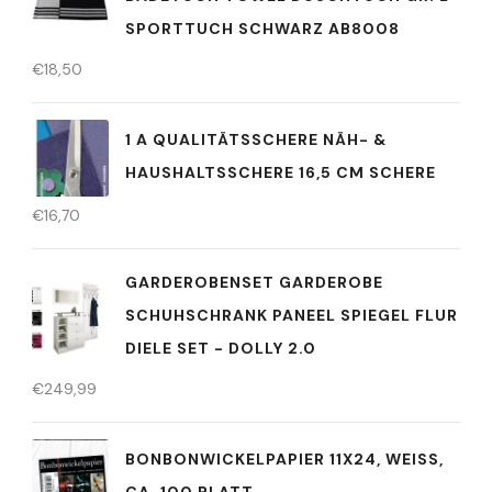
SPORTTUCH SCHWARZ AB8008
€
18,50
1 A QUALITÄTSSCHERE NÄH- &
HAUSHALTSSCHERE 16,5 CM SCHERE
€
16,70
GARDEROBENSET GARDEROBE
SCHUHSCHRANK PANEEL SPIEGEL FLUR
DIELE SET - DOLLY 2.0
€
249,99
BONBONWICKELPAPIER 11X24, WEISS, C
A. 100 BLATT