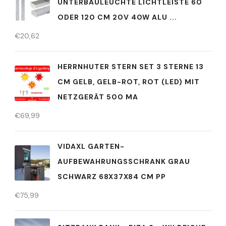
UNTERBAULEUCHTE LICHTLEISTE 60
ODER 120 CM 20V 40W ALU ...
€
20,62
HERRNHUTER STERN SET 3 STERNE 13
CM GELB, GELB-ROT, ROT (LED) MIT
NETZGERÄT 500 MA
€
69,99
VIDAXL GARTEN-
AUFBEWAHRUNGSSCHRANK GRAU
SCHWARZ 68X37X84 CM PP
€
75,99