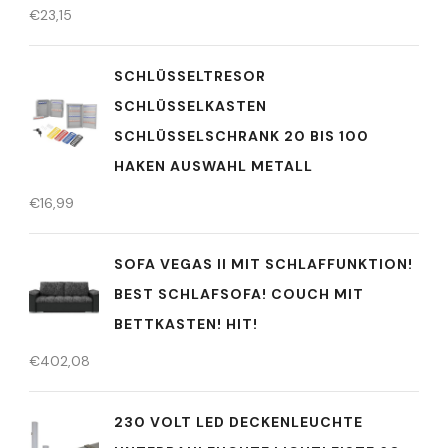
€
23,15
SCHLÜSSELTRESOR
SCHLÜSSELKASTEN
SCHLÜSSELSCHRANK 20 BIS 100
HAKEN AUSWAHL METALL
€
16,99
SOFA VEGAS II MIT SCHLAFFUNKTION!
BEST SCHLAFSOFA! COUCH MIT
BETTKASTEN! HIT!
€
402,08
230 VOLT LED DECKENLEUCHTE