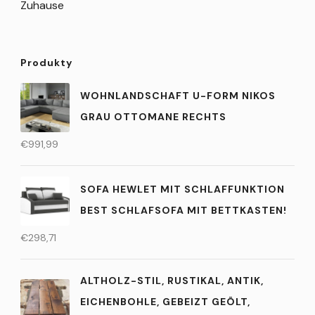
Zuhause
Produkty
WOHNLANDSCHAFT U-FORM NIKOS
GRAU OTTOMANE RECHTS
€
991,99
SOFA HEWLET MIT SCHLAFFUNKTION
BEST SCHLAFSOFA MIT BETTKASTEN!
€
298,71
ALTHOLZ-STIL, RUSTIKAL, ANTIK,
EICHENBOHLE, GEBEIZT GEÖLT,