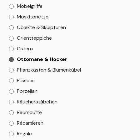
Möbelgriffe
Moskitonetze
Objekte & Skulpturen
Orientteppiche
Ostern
Ottomane & Hocker
Pflanzkästen & Blumenkübel
Plissees
Porzellan
Räucherstäbchen
Raumdüfte
Récamieren
Regale