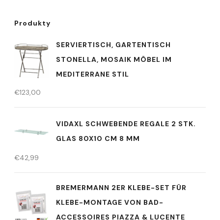
Produkty
SERVIERTISCH, GARTENTISCH
STONELLA, MOSAIK MÖBEL IM
MEDITERRANE STIL
€
123,00
VIDAXL SCHWEBENDE REGALE 2 STK.
GLAS 80X10 CM 8 MM
€
42,99
BREMERMANN 2ER KLEBE-SET FÜR
KLEBE-MONTAGE VON BAD-
ACCESSOIRES PIAZZA & LUCENTE