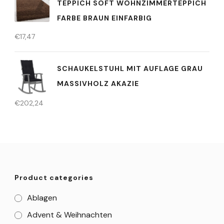
TEPPICH SOFT WOHNZIMMERTEPPICH
FARBE BRAUN EINFARBIG
€
17,47
SCHAUKELSTUHL MIT AUFLAGE GRAU
MASSIVHOLZ AKAZIE
€
202,24
Product categories
Ablagen
Advent & Weihnachten