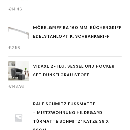
€
14,46
MÖBELGRIFF BA 160 MM, KÜCHENGRIFF
EDELSTAHLOPTIK, SCHRANKGRIFF
€
2,56
VIDAXL 2-TLG. SESSEL UND HOCKER
SET DUNKELGRAU STOFF
€
149,99
RALF SCHMITZ FUSSMATTE -
MIETZWOHNUNG HILDEGARD T
ÜRMATTE SCHMITZ' KATZE 39 X 5