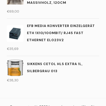
MASSIVHOLZ, 120CM
€
69,00
EFB MEDIA KONVERTER EINZELGERÄT
ETH 1X10/100MBIT/ RJ45 FAST
ETHERNET EL023V2
€
35,69
SIKKENS CETOL HLS EXTRA 1L,
SILBERGRAU 013
€
38,30