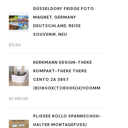
DÜSSELDORF FRIDGE FOTO
MAGNET, GERMANY
DEUTSCHLAND, REISE
SOUVENIR, NEU
€
5,94
KERKMANN DESIGN-THEKE
KOMPAKT-THEKE THEKE
CENTO 2A 3857
(B)1800X(T)1800X(H)1100MM
€
1 358,00
PLISSEE ROLLO SPANNSCHUH-
HALTER MONTAGEFUSS/ P