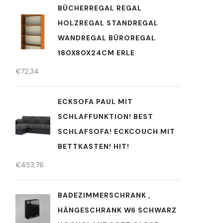
BÜCHERREGAL REGAL
HOLZREGAL STANDREGAL
WANDREGAL BÜROREGAL
180X80X24CM ERLE
€
72,34
ECKSOFA PAUL MIT
SCHLAFFUNKTION! BEST
SCHLAFSOFA! ECKCOUCH MIT
BETTKASTEN! HIT!
€
453,76
BADEZIMMERSCHRANK ,
HÄNGESCHRANK W6 SCHWARZ