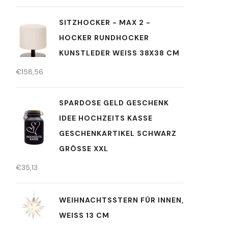
SITZHOCKER - MAX 2 -
HOCKER RUNDHOCKER
KUNSTLEDER WEISS 38X38 CM
€
158,56
SPARDOSE GELD GESCHENK
IDEE HOCHZEITS KASSE
GESCHENKARTIKEL SCHWARZ
GRÖSSE XXL
€
35,13
WEIHNACHTSSTERN FÜR INNEN,
WEISS 13 CM