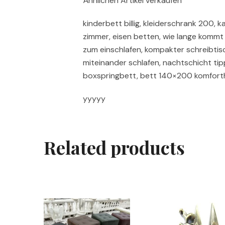
Ähnlichen Artikel verkaufen
kinderbett billig, kleiderschrank 200, 
zimmer, eisen betten, wie lange kommt 
zum einschlafen, kompakter schreibtis
miteinander schlafen, nachtschicht t
boxspringbett, bett 140×200 komfor
yyyyy
Related products