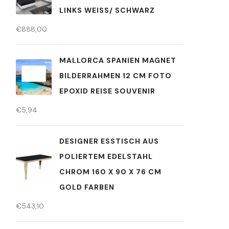
LINKS WEISS/ SCHWARZ
€
888,00
MALLORCA SPANIEN MAGNET
BILDERRAHMEN 12 CM FOTO
EPOXID REISE SOUVENIR
€
5,94
DESIGNER ESSTISCH AUS
POLIERTEM EDELSTAHL
CHROM 160 X 90 X 76 CM
GOLD FARBEN
€
543,10