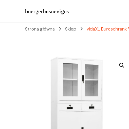
buergerbusneviges
Strona główna
Sklep
vidaXL Büroschrank