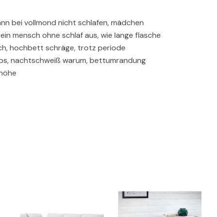
kann bei vollmond nicht schlafen, mädchen
ein mensch ohne schlaf aus, wie lange flasche
ch, hochbett schräge, trotz periode
ipps, nachtschweiß warum, bettumrandung
thöhe