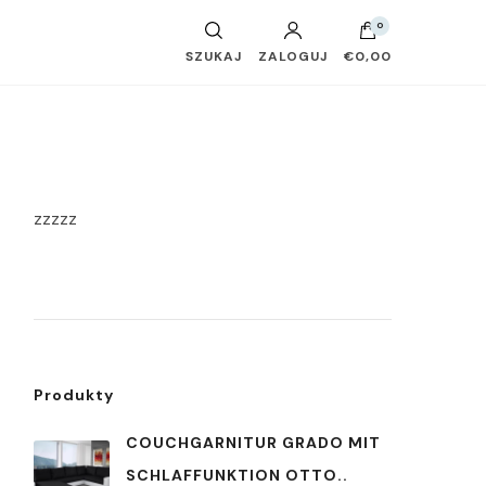
0
SZUKAJ
ZALOGUJ
€0,00
zzzzz
Produkty
COUCHGARNITUR GRADO MIT
SCHLAFFUNKTION OTTO..